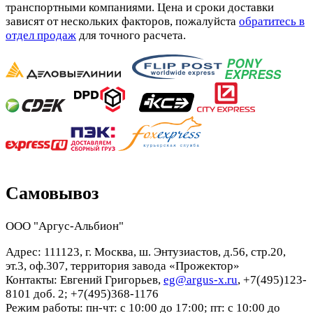
транспортными компаниями. Цена и сроки доставки
зависят от нескольких факторов, пожалуйста
обратитесь в
отдел продаж
для точного расчета.
Самовывоз
ООО "Аргус-Альбион"
Адрес: 111123, г. Москва, ш. Энтузиастов, д.56, стр.20,
эт.3, оф.307, территория завода «Прожектор»
Контакты: Евгений Григорьев,
eg@argus-x.ru
, +7(495)123-
8101 доб. 2; +7(495)368-1176
Режим работы: пн-чт: с 10:00 до 17:00; пт: с 10:00 до