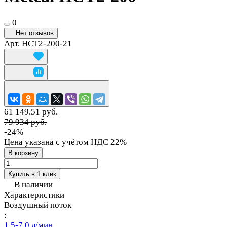
0
Нет отзывов
Арт.
HCT2-200-21
61 149.51 руб.
79 934 руб.
-24%
Цена указана с учётом НДС 22%
В корзину
Купить в 1 клик
В наличии
Характеристики
Воздушный поток
:
1.5-7.0 л/мин