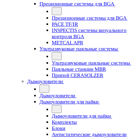
Прецизионные системы для BGA
Прецизионные системы для BGA
PACE TF/IR
INSPECTIS системы визуального
контроля BGA
METCAL APR
Ультразвуковые паяльные системы
Ультразвуковые паяльные системы
Паяльные станции MBR
Припой CERASOLZER
Дымоуловители
Дымоуловители
Дымоуловители для пайки
Дымоуловители для пайки
Комплекты
Блоки
Антистатические дымоуловители