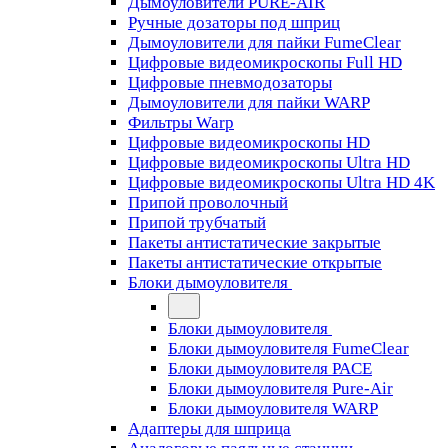
Дымоуловители PURE-AIR
Ручные дозаторы под шприц
Дымоуловители для пайки FumeClear
Цифровые видеомикроскопы Full HD
Цифровые пневмодозаторы
Дымоуловители для пайки WARP
Фильтры Warp
Цифровые видеомикроскопы HD
Цифровые видеомикроскопы Ultra HD
Цифровые видеомикроскопы Ultra HD 4K
Припой проволочный
Припой трубчатый
Пакеты антистатические закрытые
Пакеты антистатические открытые
Блоки дымоуловителя
Блоки дымоуловителя
Блоки дымоуловителя FumeClear
Блоки дымоуловителя PACE
Блоки дымоуловителя Pure-Air
Блоки дымоуловителя WARP
Адаптеры для шприца