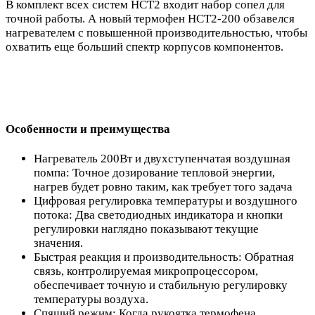
В комплект всех систем HCT2 входит набор сопел для
точной работы. А новый термофен HCT2-200 обзавелся
нагревателем с повышенной производительностью, чтобы
охватить еще больший спектр корпусов компонентов.
Особенности и преимущества
Нагреватель 200Вт и двухступенчатая воздушная
помпа: Точное дозирование тепловой энергии,
нагрев будет ровно таким, как требует того задача
Цифровая регулировка температуры и воздушного
потока: Два светодиодных индикатора и кнопки
регулировки наглядно показывают текущие
значения.
Быстрая реакция и производительность: Обратная
связь, контролируемая микропроцессором,
обеспечивает точную и стабильную регулировку
температуры воздуха.
Спящий режим: Когда рукоятка термофена