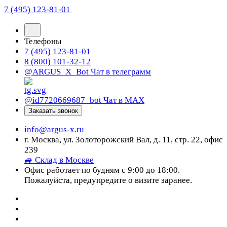
7 (495) 123-81-01
Телефоны
7 (495) 123-81-01
8 (800) 101-32-12
@ARGUS_X_Bot
Чат в телеграмм
@id7720669687_bot
Чат в МАХ
Заказать звонок
info@argus-x.ru
г. Москва, ул. Золоторожский Вал, д. 11, стр. 22, офис
239
🚙 Склад в Москве
Офис работает по будням с 9:00 до 18:00.
Пожалуйста, предупредите о визите заранее.