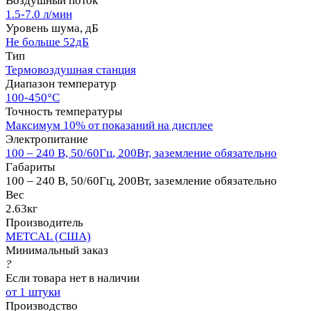
Воздушный поток
1.5-7.0 л/мин
Уровень шума, дБ
Не больше 52дБ
Тип
Термовоздушная станция
Диапазон температур
100-450°С
Точность температуры
Максимум 10% от показаний на дисплее
Электропитание
100 – 240 В, 50/60Гц, 200Вт, заземление обязательно
Габариты
100 – 240 В, 50/60Гц, 200Вт, заземление обязательно
Вес
2.63кг
Производитель
METCAL (США)
Минимальный заказ
?
Если товара нет в наличии
от 1 штуки
Производство