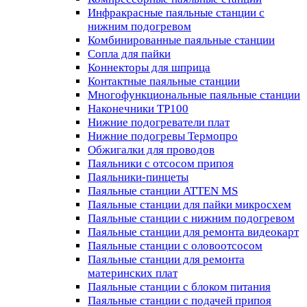
Инфракрасные паяльные станции с
нижним подогревом
Комбинированные паяльные станции
Сопла для пайки
Коннекторы для шприца
Контактные паяльные станции
Многофункциональные паяльные станции
Наконечники TP100
Нижние подогреватели плат
Нижние подогревы Термопро
Обжигалки для проводов
Паяльники с отсосом припоя
Паяльники-пинцеты
Паяльные станции ATTEN MS
Паяльные станции для пайки микросхем
Паяльные станции с нижним подогревом
Паяльные станции для ремонта видеокарт
Паяльные станции с оловоотсосом
Паяльные станции для ремонта
материнских плат
Паяльные станции с блоком питания
Паяльные станции с подачей припоя