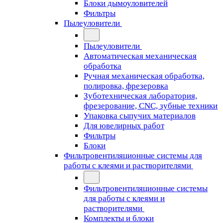
Блоки дымоуловителей
Фильтры
Пылеуловители
Пылеуловители
Автоматическая механическая
обработка
Ручная механическая обработка,
полировка, фрезеровка
Зуботехническая лаборатория,
фрезерование, CNC, зубные техники
Упаковка сыпучих материалов
Для ювелирных работ
Фильтры
Блоки
Фильтровентиляционные системы для
работы с клеями и растворителями
Фильтровентиляционные системы
для работы с клеями и
растворителями
Комплекты и блоки