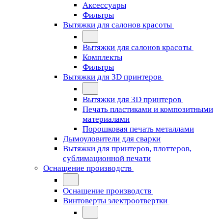
Аксессуары
Фильтры
Вытяжки для салонов красоты
Вытяжки для салонов красоты
Комплекты
Фильтры
Вытяжки для 3D принтеров
Вытяжки для 3D принтеров
Печать пластиками и композитными
материалами
Порошковая печать металлами
Дымоуловители для сварки
Вытяжки для принтеров, плоттеров,
сублимационной печати
Оснащение производств
Оснащение производств
Винтоверты электроотвертки