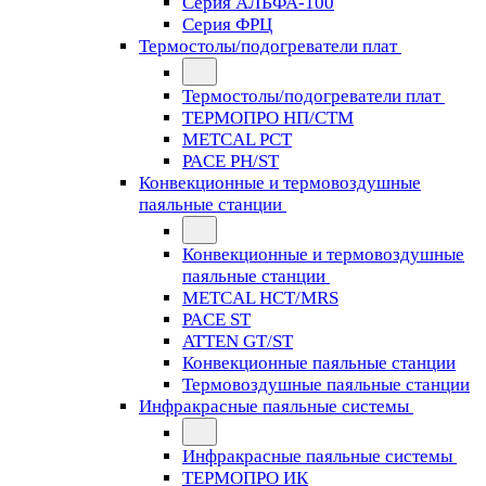
Серия АЛЬФА-100
Серия ФРЦ
Термостолы/подогреватели плат
Термостолы/подогреватели плат
ТЕРМОПРО НП/СТМ
METCAL PCT
PACE PH/ST
Конвекционные и термовоздушные
паяльные станции
Конвекционные и термовоздушные
паяльные станции
METCAL HCT/MRS
PACE ST
ATTEN GT/ST
Конвекционные паяльные станции
Термовоздушные паяльные станции
Инфракрасные паяльные системы
Инфракрасные паяльные системы
ТЕРМОПРО ИК