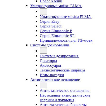
Пресс клещи
Ультразвуковые мойки ELMA
Ультразвуковые мойки ELMA
Серия Easy
Серия Select
Серия Elmasonic P
Серия Elmasonic ST
Принадлежности для УЗ-моек
Системы дозирования
Системы дозирования
Дозаторы
Аксессуары
Технологические шприцы
Иглы-насадки
Антистатическое оснащение
Антистатическое оснащение
Настольные антистатические
коврики и покрытия
Антистатические браслеты