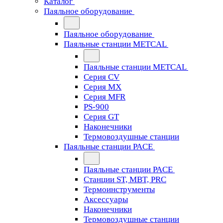
Каталог
Паяльное оборудование
Паяльное оборудование
Паяльные станции METCAL
Паяльные станции METCAL
Серия CV
Серия MX
Серия MFR
PS-900
Серия GT
Наконечники
Термовоздушные станции
Паяльные станции PACE
Паяльные станции PACE
Станции ST, MBT, PRC
Термоинструменты
Аксессуары
Наконечники
Термовоздушные станции