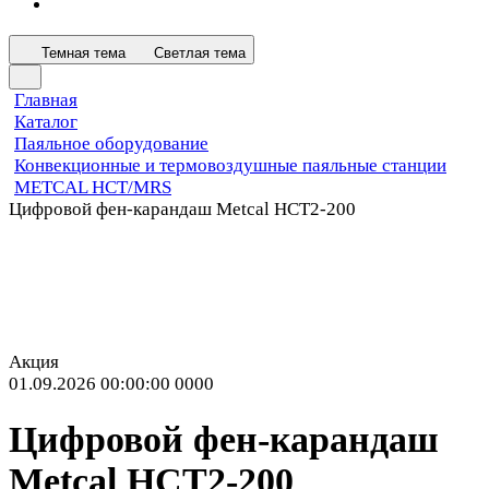
Темная тема
Светлая тема
Главная
Каталог
Паяльное оборудование
Конвекционные и термовоздушные паяльные станции
METCAL HCT/MRS
Цифровой фен-карандаш Metcal HCT2-200
Акция
01.09.2026 00:00:00
0
0
0
0
Цифровой фен-карандаш
Metcal HCT2-200