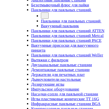
Аналоговые паяльные станции
Безотмывочный флюс для пайки
Паяльники для паяльных станций
Паяльники для паяльных станций
Вакуумный паяльник
Паяльники для паяльных станций ATTEN
Паяльники для паяльных станций Metcal
Паяльники для паяльных станций PACE
Вакуумные присоски для вакуумного
пинцета
Паяльники для паяльных станций Weller
Вытяжки с фильтром
Двухканальные паяльные станции
Демонтажные паяльные станции
Держатели для печатных плат
Дымоуловители настольные
Дозирующие иглы
Импульсное оборудование
Насадки-сопло для паяльной станции
Иглы пластиковые конические TT 16G
Инфракрасные паяльные станции BGA
Компрессорные паяльные станции