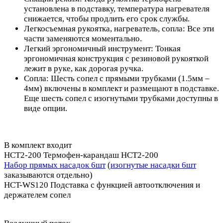
установлена в подставку, температура нагревателя
снижается, чтобы продлить его срок службы.
Легкосъемная рукоятка, нагреватель, сопла: Все эти
части заменяются моментально.
Легкий эргономичный инструмент: Тонкая
эргономичная конструкция с резиновой рукояткой
лежит в руке, как дорогая ручка.
Сопла: Шесть сопел с прямыми трубками (1.5мм –
4мм) включены в комплект и размещают в подставке.
Еще шесть сопел с изогнутыми трубками доступны в
виде опции.
В комплект входит
HCT2-200 Термофен-карандаш HCT2-200
Набор прямых насадок 6шт
(
изогнутые насадки 6шт
заказываются отдельно)
HCT-WS120 Подставка с функцией автоотключения и
держателем сопел