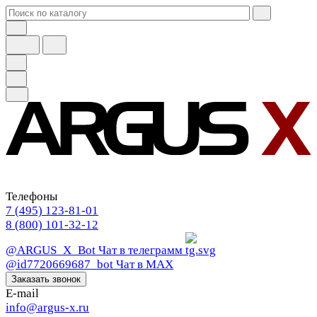
Телефоны
7 (495) 123-81-01
8 (800) 101-32-12
@ARGUS_X_Bot
Чат в телеграмм
@id7720669687_bot
Чат в МАХ
Заказать звонок
E-mail
info@argus-x.ru