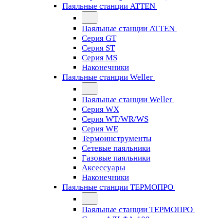
Паяльные станции ATTEN
Паяльные станции ATTEN
Серия GT
Серия ST
Серия MS
Наконечники
Паяльные станции Weller
Паяльные станции Weller
Серия WX
Серия WT/WR/WS
Серия WE
Термоинструменты
Сетевые паяльники
Газовые паяльники
Аксессуары
Наконечники
Паяльные станции ТЕРМОПРО
Паяльные станции ТЕРМОПРО