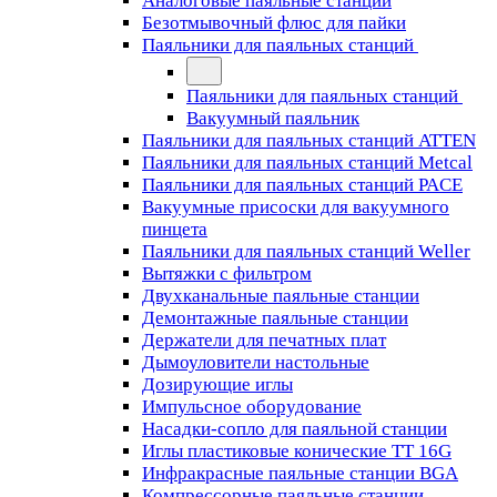
Аналоговые паяльные станции
Безотмывочный флюс для пайки
Паяльники для паяльных станций
Паяльники для паяльных станций
Вакуумный паяльник
Паяльники для паяльных станций ATTEN
Паяльники для паяльных станций Metcal
Паяльники для паяльных станций PACE
Вакуумные присоски для вакуумного
пинцета
Паяльники для паяльных станций Weller
Вытяжки с фильтром
Двухканальные паяльные станции
Демонтажные паяльные станции
Держатели для печатных плат
Дымоуловители настольные
Дозирующие иглы
Импульсное оборудование
Насадки-сопло для паяльной станции
Иглы пластиковые конические TT 16G
Инфракрасные паяльные станции BGA
Компрессорные паяльные станции