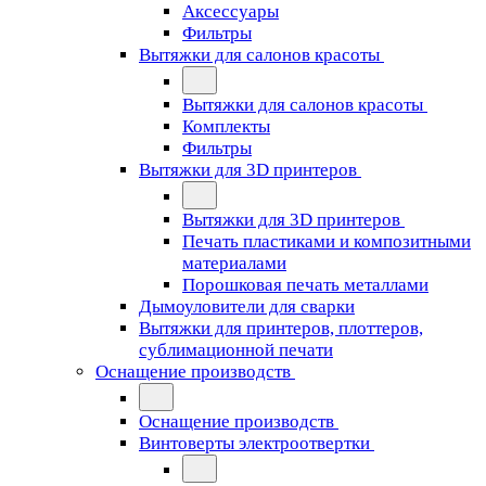
Аксессуары
Фильтры
Вытяжки для салонов красоты
Вытяжки для салонов красоты
Комплекты
Фильтры
Вытяжки для 3D принтеров
Вытяжки для 3D принтеров
Печать пластиками и композитными
материалами
Порошковая печать металлами
Дымоуловители для сварки
Вытяжки для принтеров, плоттеров,
сублимационной печати
Оснащение производств
Оснащение производств
Винтоверты электроотвертки