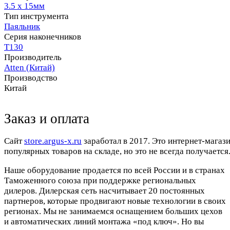
3.5 х 15мм
Тип инструмента
Паяльник
Серия наконечников
T130
Производитель
Atten (Китай)
Производство
Китай
Заказ и оплата
Cайт
store.argus-x.ru
заработал в 2017. Это интернет-магаз
популярных товаров на складе, но это не всегда получается.
Наше оборудование продается по всей России и в странах
Таможенного союза при поддержке региональных
дилеров. Дилерская сеть насчитывает 20 постоянных
партнеров, которые продвигают новые технологии в своих
регионах. Мы не занимаемся оснащением больших цехов
и автоматических линий монтажа «под ключ». Но вы