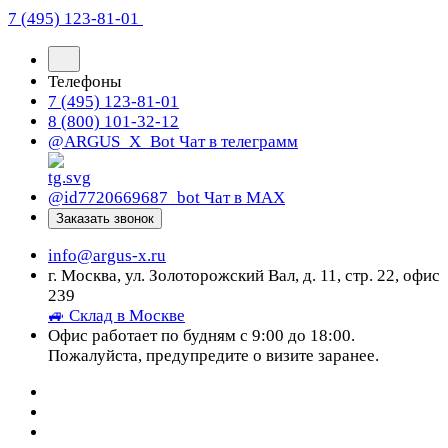
7 (495) 123-81-01
Телефоны
7 (495) 123-81-01
8 (800) 101-32-12
@ARGUS_X_Bot
Чат в телеграмм
@id7720669687_bot
Чат в МАХ
Заказать звонок
info@argus-x.ru
г. Москва, ул. Золоторожский Вал, д. 11, стр. 22, офис
239
🚙 Склад в Москве
Офис работает по будням с 9:00 до 18:00.
Пожалуйста, предупредите о визите заранее.