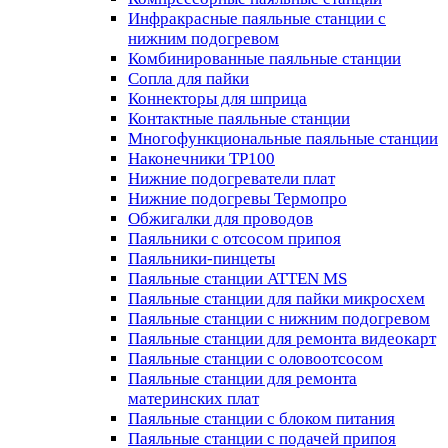
Инфракрасные паяльные станции с
нижним подогревом
Комбинированные паяльные станции
Сопла для пайки
Коннекторы для шприца
Контактные паяльные станции
Многофункциональные паяльные станции
Наконечники TP100
Нижние подогреватели плат
Нижние подогревы Термопро
Обжигалки для проводов
Паяльники с отсосом припоя
Паяльники-пинцеты
Паяльные станции ATTEN MS
Паяльные станции для пайки микросхем
Паяльные станции с нижним подогревом
Паяльные станции для ремонта видеокарт
Паяльные станции с оловоотсосом
Паяльные станции для ремонта
материнских плат
Паяльные станции с блоком питания
Паяльные станции с подачей припоя