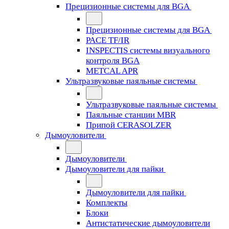
Прецизионные системы для BGA
Прецизионные системы для BGA
PACE TF/IR
INSPECTIS системы визуального
контроля BGA
METCAL APR
Ультразвуковые паяльные системы
Ультразвуковые паяльные системы
Паяльные станции MBR
Припой CERASOLZER
Дымоуловители
Дымоуловители
Дымоуловители для пайки
Дымоуловители для пайки
Комплекты
Блоки
Антистатические дымоуловители