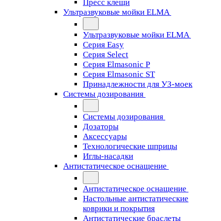
Пресс клещи
Ультразвуковые мойки ELMA
Ультразвуковые мойки ELMA
Серия Easy
Серия Select
Серия Elmasonic P
Серия Elmasonic ST
Принадлежности для УЗ-моек
Системы дозирования
Системы дозирования
Дозаторы
Аксессуары
Технологические шприцы
Иглы-насадки
Антистатическое оснащение
Антистатическое оснащение
Настольные антистатические
коврики и покрытия
Антистатические браслеты