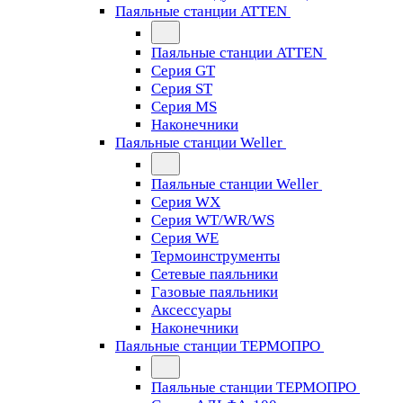
Паяльные станции ATTEN
Паяльные станции ATTEN
Серия GT
Серия ST
Серия MS
Наконечники
Паяльные станции Weller
Паяльные станции Weller
Серия WX
Серия WT/WR/WS
Серия WE
Термоинструменты
Сетевые паяльники
Газовые паяльники
Аксессуары
Наконечники
Паяльные станции ТЕРМОПРО
Паяльные станции ТЕРМОПРО