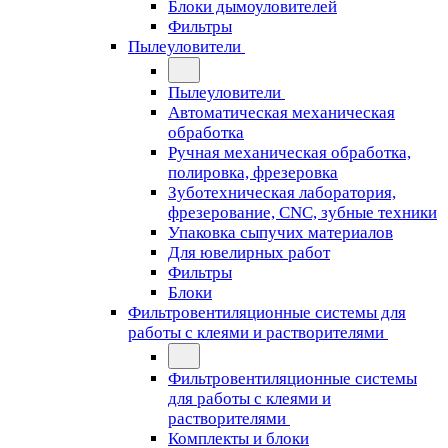
Блоки дымоуловителей
Фильтры
Пылеуловители
Пылеуловители
Автоматическая механическая
обработка
Ручная механическая обработка,
полировка, фрезеровка
Зуботехническая лаборатория,
фрезерование, CNC, зубные техники
Упаковка сыпучих материалов
Для ювелирных работ
Фильтры
Блоки
Фильтровентиляционные системы для
работы с клеями и растворителями
Фильтровентиляционные системы
для работы с клеями и
растворителями
Комплекты и блоки