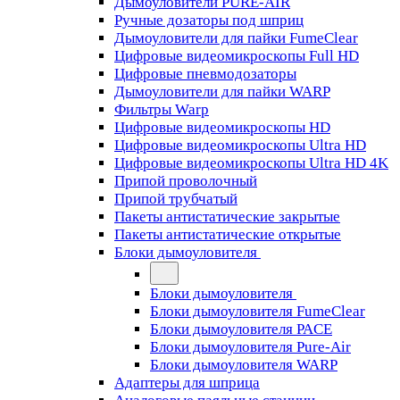
Дымоуловители PURE-AIR
Ручные дозаторы под шприц
Дымоуловители для пайки FumeClear
Цифровые видеомикроскопы Full HD
Цифровые пневмодозаторы
Дымоуловители для пайки WARP
Фильтры Warp
Цифровые видеомикроскопы HD
Цифровые видеомикроскопы Ultra HD
Цифровые видеомикроскопы Ultra HD 4K
Припой проволочный
Припой трубчатый
Пакеты антистатические закрытые
Пакеты антистатические открытые
Блоки дымоуловителя
Блоки дымоуловителя
Блоки дымоуловителя FumeClear
Блоки дымоуловителя PACE
Блоки дымоуловителя Pure-Air
Блоки дымоуловителя WARP
Адаптеры для шприца