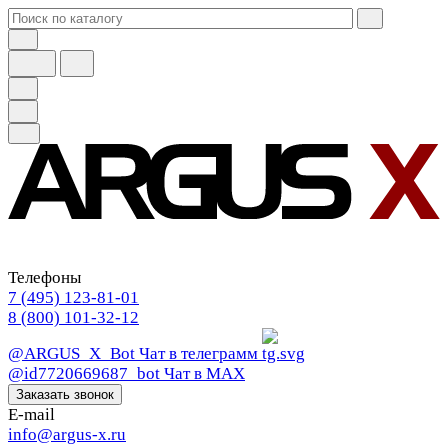
Телефоны
7 (495) 123-81-01
8 (800) 101-32-12
@ARGUS_X_Bot
Чат в телеграмм
@id7720669687_bot
Чат в МАХ
Заказать звонок
E-mail
info@argus-x.ru