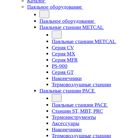
Каталог
Паяльное оборудование
Паяльное оборудование
Паяльные станции METCAL
Паяльные станции METCAL
Серия CV
Серия MX
Серия MFR
PS-900
Серия GT
Наконечники
Термовоздушные станции
Паяльные станции PACE
Паяльные станции PACE
Станции ST, MBT, PRC
Термоинструменты
Аксессуары
Наконечники
Термовоздушные станции