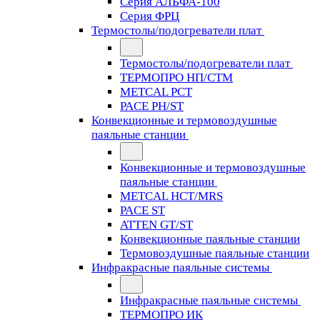
Серия АЛЬФА-100
Серия ФРЦ
Термостолы/подогреватели плат
Термостолы/подогреватели плат
ТЕРМОПРО НП/СТМ
METCAL PCT
PACE PH/ST
Конвекционные и термовоздушные
паяльные станции
Конвекционные и термовоздушные
паяльные станции
METCAL HCT/MRS
PACE ST
ATTEN GT/ST
Конвекционные паяльные станции
Термовоздушные паяльные станции
Инфракрасные паяльные системы
Инфракрасные паяльные системы
ТЕРМОПРО ИК