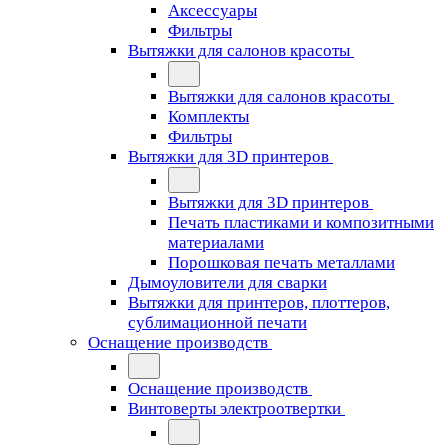
Аксессуары
Фильтры
Вытяжки для салонов красоты
Вытяжки для салонов красоты
Комплекты
Фильтры
Вытяжки для 3D принтеров
Вытяжки для 3D принтеров
Печать пластиками и композитными
материалами
Порошковая печать металлами
Дымоуловители для сварки
Вытяжки для принтеров, плоттеров,
сублимационной печати
Оснащение производств
Оснащение производств
Винтоверты электроотвертки