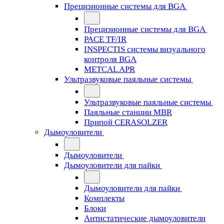
Прецизионные системы для BGA
Прецизионные системы для BGA
PACE TF/IR
INSPECTIS системы визуального
контроля BGA
METCAL APR
Ультразвуковые паяльные системы
Ультразвуковые паяльные системы
Паяльные станции MBR
Припой CERASOLZER
Дымоуловители
Дымоуловители
Дымоуловители для пайки
Дымоуловители для пайки
Комплекты
Блоки
Антистатические дымоуловители