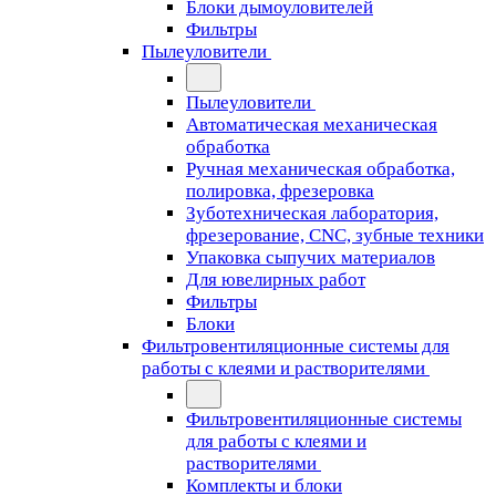
Блоки дымоуловителей
Фильтры
Пылеуловители
Пылеуловители
Автоматическая механическая
обработка
Ручная механическая обработка,
полировка, фрезеровка
Зуботехническая лаборатория,
фрезерование, CNC, зубные техники
Упаковка сыпучих материалов
Для ювелирных работ
Фильтры
Блоки
Фильтровентиляционные системы для
работы с клеями и растворителями
Фильтровентиляционные системы
для работы с клеями и
растворителями
Комплекты и блоки