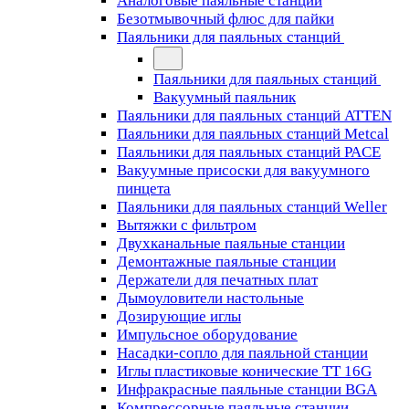
Аналоговые паяльные станции
Безотмывочный флюс для пайки
Паяльники для паяльных станций
Паяльники для паяльных станций
Вакуумный паяльник
Паяльники для паяльных станций ATTEN
Паяльники для паяльных станций Metcal
Паяльники для паяльных станций PACE
Вакуумные присоски для вакуумного
пинцета
Паяльники для паяльных станций Weller
Вытяжки с фильтром
Двухканальные паяльные станции
Демонтажные паяльные станции
Держатели для печатных плат
Дымоуловители настольные
Дозирующие иглы
Импульсное оборудование
Насадки-сопло для паяльной станции
Иглы пластиковые конические TT 16G
Инфракрасные паяльные станции BGA
Компрессорные паяльные станции