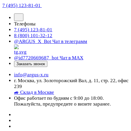
7 (495) 123-81-01
Телефоны
7 (495) 123-81-01
8 (800) 101-32-12
@ARGUS_X_Bot
Чат в телеграмм
@id7720669687_bot
Чат в МАХ
Заказать звонок
info@argus-x.ru
г. Москва, ул. Золоторожский Вал, д. 11, стр. 22, офис
239
🚙 Склад в Москве
Офис работает по будням с 9:00 до 18:00.
Пожалуйста, предупредите о визите заранее.