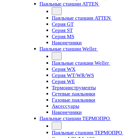
Паяльные станции ATTEN
Паяльные станции ATTEN
Серия GT
Серия ST
Серия MS
Наконечники
Паяльные станции Weller
Паяльные станции Weller
Серия WX
Серия WT/WR/WS
Серия WE
Термоинструменты
Сетевые паяльники
Газовые паяльники
Аксессуары
Наконечники
Паяльные станции ТЕРМОПРО
Паяльные станции ТЕРМОПРО