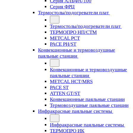
Серия АЛЬФА-100
Серия ФРЦ
Термостолы/подогреватели плат
Термостолы/подогреватели плат
ТЕРМОПРО НП/СТМ
METCAL PCT
PACE PH/ST
Конвекционные и термовоздушные
паяльные станции
Конвекционные и термовоздушные
паяльные станции
METCAL HCT/MRS
PACE ST
ATTEN GT/ST
Конвекционные паяльные станции
Термовоздушные паяльные станции
Инфракрасные паяльные системы
Инфракрасные паяльные системы
ТЕРМОПРО ИК