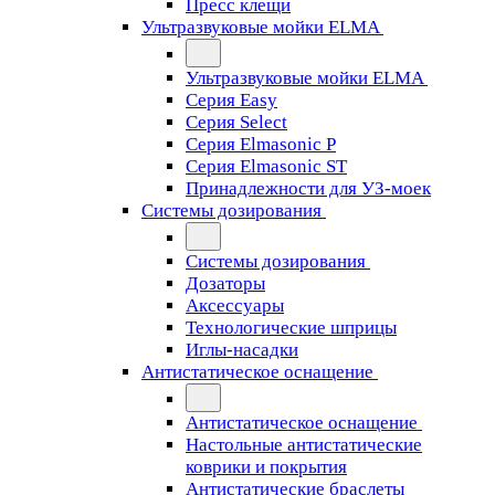
Пресс клещи
Ультразвуковые мойки ELMA
Ультразвуковые мойки ELMA
Серия Easy
Серия Select
Серия Elmasonic P
Серия Elmasonic ST
Принадлежности для УЗ-моек
Системы дозирования
Системы дозирования
Дозаторы
Аксессуары
Технологические шприцы
Иглы-насадки
Антистатическое оснащение
Антистатическое оснащение
Настольные антистатические
коврики и покрытия
Антистатические браслеты