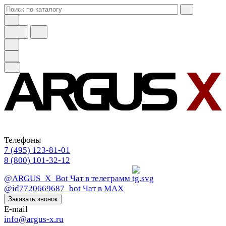
Телефоны
7 (495) 123-81-01
8 (800) 101-32-12
@ARGUS_X_Bot
Чат в телеграмм
@id7720669687_bot
Чат в МАХ
Заказать звонок
E-mail
info@argus-x.ru