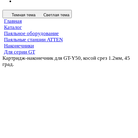
Темная тема
Светлая тема
Главная
Каталог
Паяльное оборудование
Паяльные станции ATTEN
Наконечники
Для серии GT
Картридж-наконечник для GT-Y50, косой срез 1.2мм, 45
град.