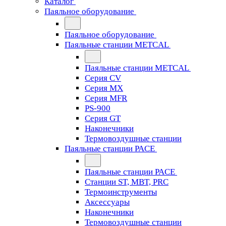
Каталог
Паяльное оборудование
Паяльное оборудование
Паяльные станции METCAL
Паяльные станции METCAL
Серия CV
Серия MX
Серия MFR
PS-900
Серия GT
Наконечники
Термовоздушные станции
Паяльные станции PACE
Паяльные станции PACE
Станции ST, MBT, PRC
Термоинструменты
Аксессуары
Наконечники
Термовоздушные станции