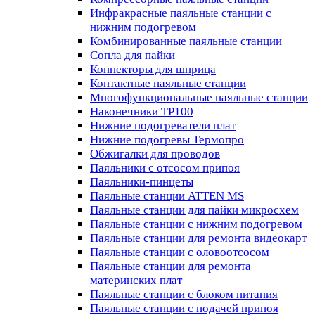
Инфракрасные паяльные станции с
нижним подогревом
Комбинированные паяльные станции
Сопла для пайки
Коннекторы для шприца
Контактные паяльные станции
Многофункциональные паяльные станции
Наконечники TP100
Нижние подогреватели плат
Нижние подогревы Термопро
Обжигалки для проводов
Паяльники с отсосом припоя
Паяльники-пинцеты
Паяльные станции ATTEN MS
Паяльные станции для пайки микросхем
Паяльные станции с нижним подогревом
Паяльные станции для ремонта видеокарт
Паяльные станции с оловоотсосом
Паяльные станции для ремонта
материнских плат
Паяльные станции с блоком питания
Паяльные станции с подачей припоя