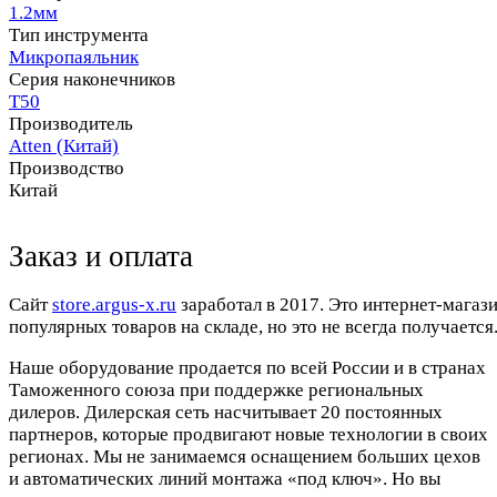
1.2мм
Тип инструмента
Микропаяльник
Серия наконечников
T50
Производитель
Atten (Китай)
Производство
Китай
Заказ и оплата
Cайт
store.argus-x.ru
заработал в 2017. Это интернет-магаз
популярных товаров на складе, но это не всегда получается.
Наше оборудование продается по всей России и в странах
Таможенного союза при поддержке региональных
дилеров. Дилерская сеть насчитывает 20 постоянных
партнеров, которые продвигают новые технологии в своих
регионах. Мы не занимаемся оснащением больших цехов
и автоматических линий монтажа «под ключ». Но вы