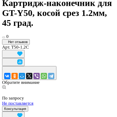
Картридж-наконечник для
GT-Y50, косой срез 1.2мм,
45 град.
0
Нет отзывов
Арт.
T50-1.2C
Обратите внимание
По запросу
Не поставляется
Консультация