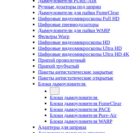
Дымоуловители PURE-AIR
Ручные дозаторы под шприц
Дымоуловители для пайки FumeClear
Цифровые видеомикроскопы Full HD
Цифровые пневмодозаторы
Дымоуловители для пайки WARP
Фильтры Warp
Цифровые видеомикроскопы HD
Цифровые видеомикроскопы Ultra HD
Цифровые видеомикроскопы Ultra HD 4K
Припой проволочный
Припой трубчатый
Пакеты антистатические закрытые
Пакеты антистатические открытые
Блоки дымоуловителя
Блоки дымоуловителя
Блоки дымоуловителя FumeClear
Блоки дымоуловителя PACE
Блоки дымоуловителя Pure-Air
Блоки дымоуловителя WARP
Адаптеры для шприца