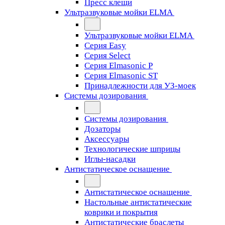
Пресс клещи
Ультразвуковые мойки ELMA
Ультразвуковые мойки ELMA
Серия Easy
Серия Select
Серия Elmasonic P
Серия Elmasonic ST
Принадлежности для УЗ-моек
Системы дозирования
Системы дозирования
Дозаторы
Аксессуары
Технологические шприцы
Иглы-насадки
Антистатическое оснащение
Антистатическое оснащение
Настольные антистатические
коврики и покрытия
Антистатические браслеты