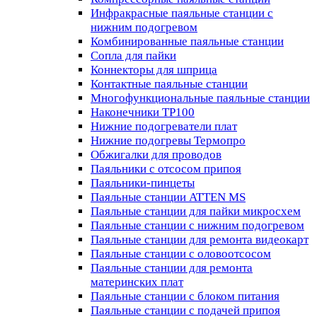
Инфракрасные паяльные станции с
нижним подогревом
Комбинированные паяльные станции
Сопла для пайки
Коннекторы для шприца
Контактные паяльные станции
Многофункциональные паяльные станции
Наконечники TP100
Нижние подогреватели плат
Нижние подогревы Термопро
Обжигалки для проводов
Паяльники с отсосом припоя
Паяльники-пинцеты
Паяльные станции ATTEN MS
Паяльные станции для пайки микросхем
Паяльные станции с нижним подогревом
Паяльные станции для ремонта видеокарт
Паяльные станции с оловоотсосом
Паяльные станции для ремонта
материнских плат
Паяльные станции с блоком питания
Паяльные станции с подачей припоя