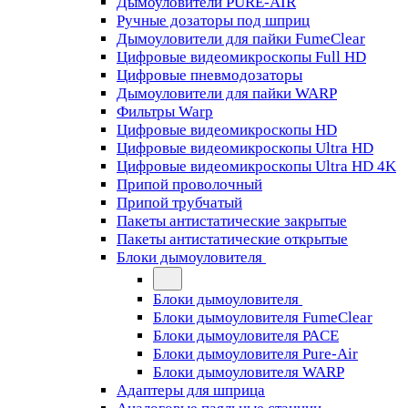
Дымоуловители PURE-AIR
Ручные дозаторы под шприц
Дымоуловители для пайки FumeClear
Цифровые видеомикроскопы Full HD
Цифровые пневмодозаторы
Дымоуловители для пайки WARP
Фильтры Warp
Цифровые видеомикроскопы HD
Цифровые видеомикроскопы Ultra HD
Цифровые видеомикроскопы Ultra HD 4K
Припой проволочный
Припой трубчатый
Пакеты антистатические закрытые
Пакеты антистатические открытые
Блоки дымоуловителя
Блоки дымоуловителя
Блоки дымоуловителя FumeClear
Блоки дымоуловителя PACE
Блоки дымоуловителя Pure-Air
Блоки дымоуловителя WARP
Адаптеры для шприца