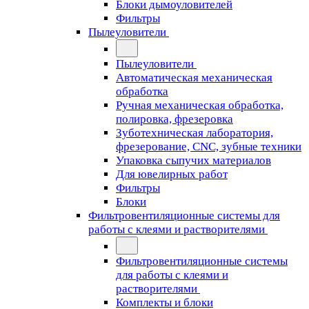
Блоки дымоуловителей
Фильтры
Пылеуловители
Пылеуловители
Автоматическая механическая
обработка
Ручная механическая обработка,
полировка, фрезеровка
Зуботехническая лаборатория,
фрезерование, CNC, зубные техники
Упаковка сыпучих материалов
Для ювелирных работ
Фильтры
Блоки
Фильтровентиляционные системы для
работы с клеями и растворителями
Фильтровентиляционные системы
для работы с клеями и
растворителями
Комплекты и блоки