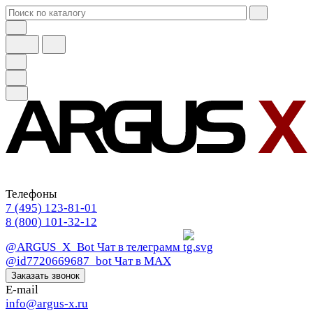
Телефоны
7 (495) 123-81-01
8 (800) 101-32-12
@ARGUS_X_Bot
Чат в телеграмм
@id7720669687_bot
Чат в МАХ
Заказать звонок
E-mail
info@argus-x.ru