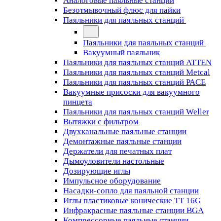
Аналоговые паяльные станции
Безотмывочный флюс для пайки
Паяльники для паяльных станций
Паяльники для паяльных станций
Вакуумный паяльник
Паяльники для паяльных станций ATTEN
Паяльники для паяльных станций Metcal
Паяльники для паяльных станций PACE
Вакуумные присоски для вакуумного
пинцета
Паяльники для паяльных станций Weller
Вытяжки с фильтром
Двухканальные паяльные станции
Демонтажные паяльные станции
Держатели для печатных плат
Дымоуловители настольные
Дозирующие иглы
Импульсное оборудование
Насадки-сопло для паяльной станции
Иглы пластиковые конические TT 16G
Инфракрасные паяльные станции BGA
Компрессорные паяльные станции