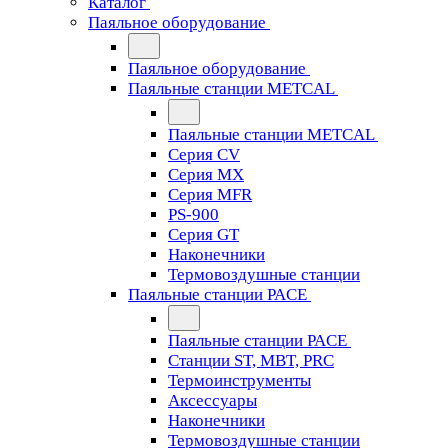
Каталог
Паяльное оборудование
Паяльное оборудование
Паяльные станции METCAL
Паяльные станции METCAL
Серия CV
Серия MX
Серия MFR
PS-900
Серия GT
Наконечники
Термовоздушные станции
Паяльные станции PACE
Паяльные станции PACE
Станции ST, MBT, PRC
Термоинструменты
Аксессуары
Наконечники
Термовоздушные станции