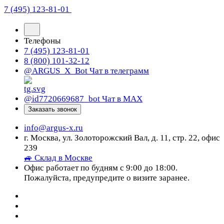
7 (495) 123-81-01
Телефоны
7 (495) 123-81-01
8 (800) 101-32-12
@ARGUS_X_Bot
Чат в телеграмм
@id7720669687_bot
Чат в МАХ
Заказать звонок
info@argus-x.ru
г. Москва, ул. Золоторожский Вал, д. 11, стр. 22, офис
239
🚙 Склад в Москве
Офис работает по будням с 9:00 до 18:00.
Пожалуйста, предупредите о визите заранее.