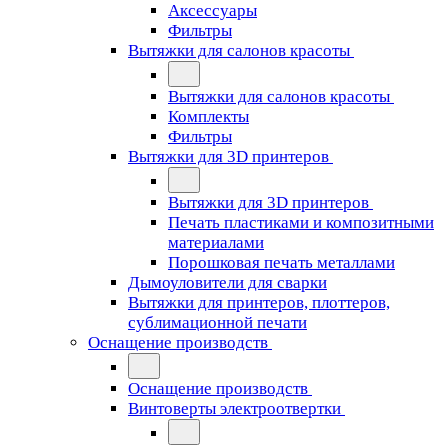
Аксессуары
Фильтры
Вытяжки для салонов красоты
Вытяжки для салонов красоты
Комплекты
Фильтры
Вытяжки для 3D принтеров
Вытяжки для 3D принтеров
Печать пластиками и композитными
материалами
Порошковая печать металлами
Дымоуловители для сварки
Вытяжки для принтеров, плоттеров,
сублимационной печати
Оснащение производств
Оснащение производств
Винтоверты электроотвертки