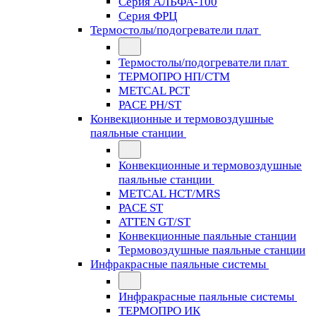
Серия АЛЬФА-100
Серия ФРЦ
Термостолы/подогреватели плат
Термостолы/подогреватели плат
ТЕРМОПРО НП/СТМ
METCAL PCT
PACE PH/ST
Конвекционные и термовоздушные
паяльные станции
Конвекционные и термовоздушные
паяльные станции
METCAL HCT/MRS
PACE ST
ATTEN GT/ST
Конвекционные паяльные станции
Термовоздушные паяльные станции
Инфракрасные паяльные системы
Инфракрасные паяльные системы
ТЕРМОПРО ИК