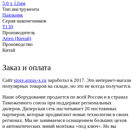
5.0 х 12мм
Тип инструмента
Паяльник
Серия наконечников
T130
Производитель
Atten (Китай)
Производство
Китай
Заказ и оплата
Cайт
store.argus-x.ru
заработал в 2017. Это интернет-магаз
популярных товаров на складе, но это не всегда получается.
Наше оборудование продается по всей России и в странах
Таможенного союза при поддержке региональных
дилеров. Дилерская сеть насчитывает 20 постоянных
партнеров, которые продвигают новые технологии в своих
регионах. Мы не занимаемся оснащением больших цехов
и автоматических линий монтажа «под ключ». Но вы