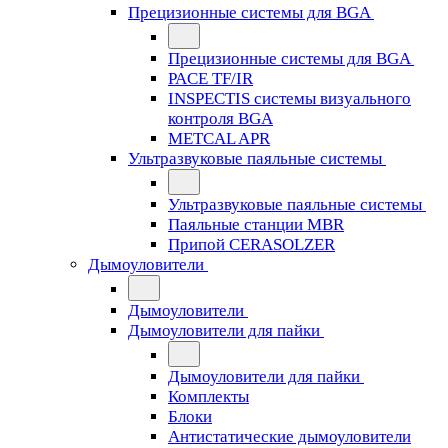
Прецизионные системы для BGA
Прецизионные системы для BGA
PACE TF/IR
INSPECTIS системы визуального
контроля BGA
METCAL APR
Ультразвуковые паяльные системы
Ультразвуковые паяльные системы
Паяльные станции MBR
Припой CERASOLZER
Дымоуловители
Дымоуловители
Дымоуловители для пайки
Дымоуловители для пайки
Комплекты
Блоки
Антистатические дымоуловители