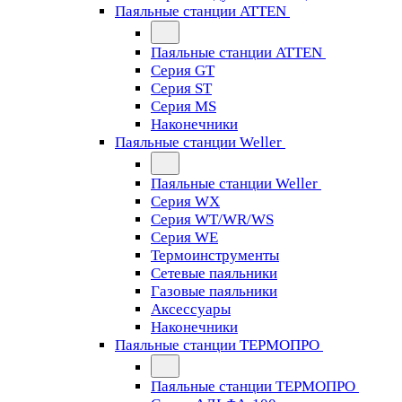
Паяльные станции ATTEN
Паяльные станции ATTEN
Серия GT
Серия ST
Серия MS
Наконечники
Паяльные станции Weller
Паяльные станции Weller
Серия WX
Серия WT/WR/WS
Серия WE
Термоинструменты
Сетевые паяльники
Газовые паяльники
Аксессуары
Наконечники
Паяльные станции ТЕРМОПРО
Паяльные станции ТЕРМОПРО