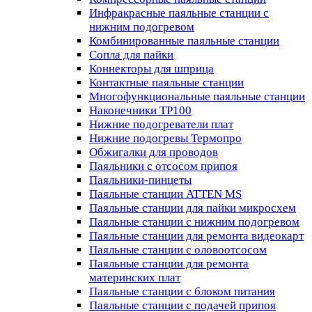
Инфракрасные паяльные станции с
нижним подогревом
Комбинированные паяльные станции
Сопла для пайки
Коннекторы для шприца
Контактные паяльные станции
Многофункциональные паяльные станции
Наконечники TP100
Нижние подогреватели плат
Нижние подогревы Термопро
Обжигалки для проводов
Паяльники с отсосом припоя
Паяльники-пинцеты
Паяльные станции ATTEN MS
Паяльные станции для пайки микросхем
Паяльные станции с нижним подогревом
Паяльные станции для ремонта видеокарт
Паяльные станции с оловоотсосом
Паяльные станции для ремонта
материнских плат
Паяльные станции с блоком питания
Паяльные станции с подачей припоя