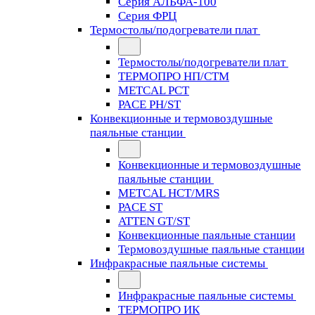
Серия АЛЬФА-100
Серия ФРЦ
Термостолы/подогреватели плат
Термостолы/подогреватели плат
ТЕРМОПРО НП/СТМ
METCAL PCT
PACE PH/ST
Конвекционные и термовоздушные
паяльные станции
Конвекционные и термовоздушные
паяльные станции
METCAL HCT/MRS
PACE ST
ATTEN GT/ST
Конвекционные паяльные станции
Термовоздушные паяльные станции
Инфракрасные паяльные системы
Инфракрасные паяльные системы
ТЕРМОПРО ИК