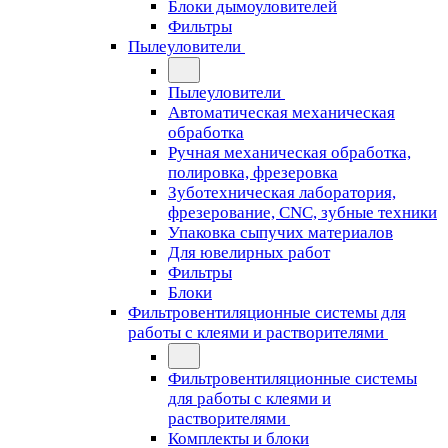
Блоки дымоуловителей
Фильтры
Пылеуловители
Пылеуловители
Автоматическая механическая
обработка
Ручная механическая обработка,
полировка, фрезеровка
Зуботехническая лаборатория,
фрезерование, CNC, зубные техники
Упаковка сыпучих материалов
Для ювелирных работ
Фильтры
Блоки
Фильтровентиляционные системы для
работы с клеями и растворителями
Фильтровентиляционные системы
для работы с клеями и
растворителями
Комплекты и блоки