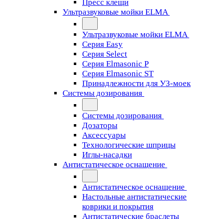
Пресс клещи
Ультразвуковые мойки ELMA
Ультразвуковые мойки ELMA
Серия Easy
Серия Select
Серия Elmasonic P
Серия Elmasonic ST
Принадлежности для УЗ-моек
Системы дозирования
Системы дозирования
Дозаторы
Аксессуары
Технологические шприцы
Иглы-насадки
Антистатическое оснащение
Антистатическое оснащение
Настольные антистатические
коврики и покрытия
Антистатические браслеты