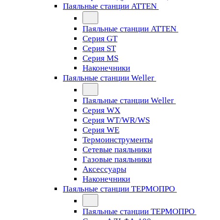
Паяльные станции ATTEN
Паяльные станции ATTEN
Серия GT
Серия ST
Серия MS
Наконечники
Паяльные станции Weller
Паяльные станции Weller
Серия WX
Серия WT/WR/WS
Серия WE
Термоинструменты
Сетевые паяльники
Газовые паяльники
Аксессуары
Наконечники
Паяльные станции ТЕРМОПРО
Паяльные станции ТЕРМОПРО