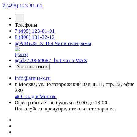
7 (495) 123-81-01
Телефоны
7 (495) 123-81-01
8 (800) 101-32-12
@ARGUS_X_Bot
Чат в телеграмм
@id7720669687_bot
Чат в МАХ
Заказать звонок
info@argus-x.ru
г. Москва, ул. Золоторожский Вал, д. 11, стр. 22, офис
239
🚙 Склад в Москве
Офис работает по будням с 9:00 до 18:00.
Пожалуйста, предупредите о визите заранее.