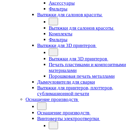
Аксессуары
Фильтры
Вытяжки для салонов красоты
Вытяжки для салонов красоты
Комплекты
Фильтры
Вытяжки для 3D принтеров
Вытяжки для 3D принтеров
Печать пластиками и композитными
материалами
Порошковая печать металлами
Дымоуловители для сварки
Вытяжки для принтеров, плоттеров,
сублимационной печати
Оснащение производств
Оснащение производств
Винтоверты электроотвертки