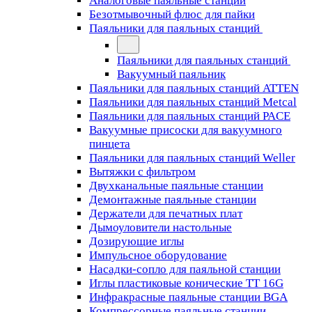
Аналоговые паяльные станции
Безотмывочный флюс для пайки
Паяльники для паяльных станций
Паяльники для паяльных станций
Вакуумный паяльник
Паяльники для паяльных станций ATTEN
Паяльники для паяльных станций Metcal
Паяльники для паяльных станций PACE
Вакуумные присоски для вакуумного
пинцета
Паяльники для паяльных станций Weller
Вытяжки с фильтром
Двухканальные паяльные станции
Демонтажные паяльные станции
Держатели для печатных плат
Дымоуловители настольные
Дозирующие иглы
Импульсное оборудование
Насадки-сопло для паяльной станции
Иглы пластиковые конические TT 16G
Инфракрасные паяльные станции BGA
Компрессорные паяльные станции