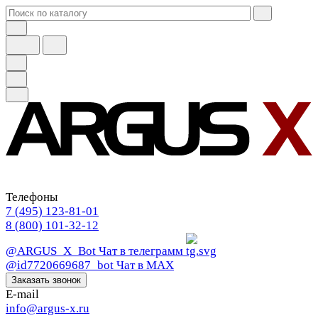
Телефоны
7 (495) 123-81-01
8 (800) 101-32-12
@ARGUS_X_Bot
Чат в телеграмм
@id7720669687_bot
Чат в МАХ
Заказать звонок
E-mail
info@argus-x.ru