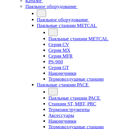
Каталог
Паяльное оборудование
Паяльное оборудование
Паяльные станции METCAL
Паяльные станции METCAL
Серия CV
Серия MX
Серия MFR
PS-900
Серия GT
Наконечники
Термовоздушные станции
Паяльные станции PACE
Паяльные станции PACE
Станции ST, MBT, PRC
Термоинструменты
Аксессуары
Наконечники
Термовоздушные станции