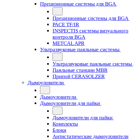
Прецизионные системы для BGA
Прецизионные системы для BGA
PACE TF/IR
INSPECTIS системы визуального
контроля BGA
METCAL APR
Ультразвуковые паяльные системы
Ультразвуковые паяльные системы
Паяльные станции MBR
Припой CERASOLZER
Дымоуловители
Дымоуловители
Дымоуловители для пайки
Дымоуловители для пайки
Комплекты
Блоки
Антистатические дымоуловители