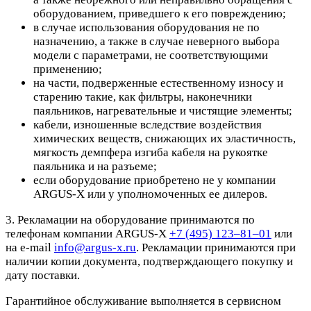
оборудованием, приведшего к его повреждению;
в случае использования оборудования не по
назначению, а также в случае неверного выбора
модели с параметрами, не соответствующими
применению;
на части, подверженные естественному износу и
старению такие, как фильтры, наконечники
паяльников, нагревательные и чистящие элементы;
кабели, изношенные вследствие воздействия
химических веществ, снижающих их эластичность,
мягкость демпфера изгиба кабеля на рукоятке
паяльника и на разъеме;
если оборудование приобретено не у компании
ARGUS-X или у уполномоченных ее дилеров.
3. Рекламации на оборудование принимаются по
телефонам компании ARGUS-X
+7 (495) 123–81–01
или
на e-mail
info@argus-x.ru
. Рекламации принимаются при
наличии копии документа, подтверждающего покупку и
дату поставки.
Гарантийное обслуживание выполняется в сервисном