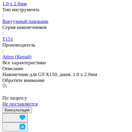
1.0 х 2.0мм
Тип инструмента
:
Вакуумный паяльник
Серия наконечников
:
T151
Производитель
:
Atten (Китай)
Все характеристики
Описание
Наконечник для GT-X150, диам. 1.0 х 2.0мм
Обратите внимание
По запросу
Не поставляется
Консультация