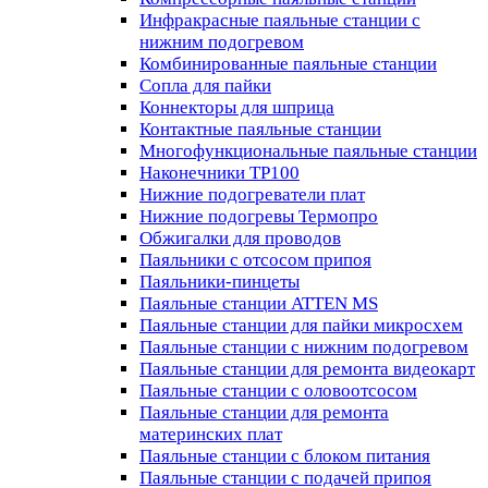
Инфракрасные паяльные станции с
нижним подогревом
Комбинированные паяльные станции
Сопла для пайки
Коннекторы для шприца
Контактные паяльные станции
Многофункциональные паяльные станции
Наконечники TP100
Нижние подогреватели плат
Нижние подогревы Термопро
Обжигалки для проводов
Паяльники с отсосом припоя
Паяльники-пинцеты
Паяльные станции ATTEN MS
Паяльные станции для пайки микросхем
Паяльные станции с нижним подогревом
Паяльные станции для ремонта видеокарт
Паяльные станции с оловоотсосом
Паяльные станции для ремонта
материнских плат
Паяльные станции с блоком питания
Паяльные станции с подачей припоя