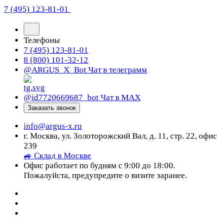
7 (495) 123-81-01
Телефоны
7 (495) 123-81-01
8 (800) 101-32-12
@ARGUS_X_Bot
Чат в телеграмм
@id7720669687_bot
Чат в МАХ
Заказать звонок
info@argus-x.ru
г. Москва, ул. Золоторожский Вал, д. 11, стр. 22, офис
239
🚙 Склад в Москве
Офис работает по будням с 9:00 до 18:00.
Пожалуйста, предупредите о визите заранее.