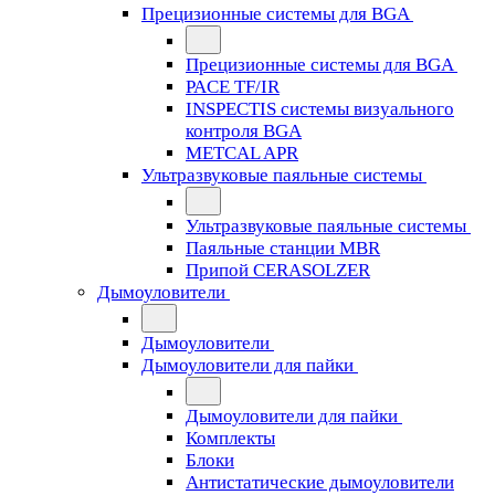
Прецизионные системы для BGA
Прецизионные системы для BGA
PACE TF/IR
INSPECTIS системы визуального
контроля BGA
METCAL APR
Ультразвуковые паяльные системы
Ультразвуковые паяльные системы
Паяльные станции MBR
Припой CERASOLZER
Дымоуловители
Дымоуловители
Дымоуловители для пайки
Дымоуловители для пайки
Комплекты
Блоки
Антистатические дымоуловители