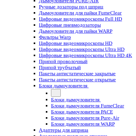
Дымоуловители PURE-AIR
Ручные дозаторы под шприц
Дымоуловители для пайки FumeClear
Цифровые видеомикроскопы Full HD
Цифровые пневмодозаторы
Дымоуловители для пайки WARP
Фильтры Warp
Цифровые видеомикроскопы HD
Цифровые видеомикроскопы Ultra HD
Цифровые видеомикроскопы Ultra HD 4K
Припой проволочный
Припой трубчатый
Пакеты антистатические закрытые
Пакеты антистатические открытые
Блоки дымоуловителя
Блоки дымоуловителя
Блоки дымоуловителя FumeClear
Блоки дымоуловителя PACE
Блоки дымоуловителя Pure-Air
Блоки дымоуловителя WARP
Адаптеры для шприца