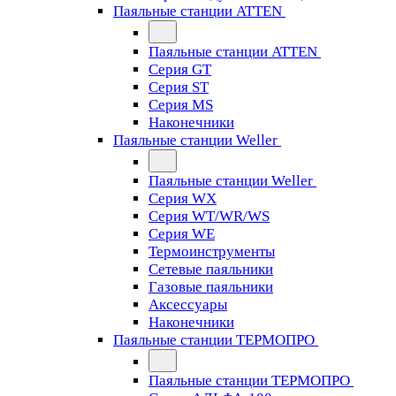
Паяльные станции ATTEN
Паяльные станции ATTEN
Серия GT
Серия ST
Серия MS
Наконечники
Паяльные станции Weller
Паяльные станции Weller
Серия WX
Серия WT/WR/WS
Серия WE
Термоинструменты
Сетевые паяльники
Газовые паяльники
Аксессуары
Наконечники
Паяльные станции ТЕРМОПРО
Паяльные станции ТЕРМОПРО