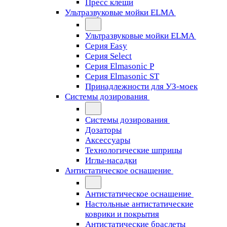
Пресс клещи
Ультразвуковые мойки ELMA
Ультразвуковые мойки ELMA
Серия Easy
Серия Select
Серия Elmasonic P
Серия Elmasonic ST
Принадлежности для УЗ-моек
Системы дозирования
Системы дозирования
Дозаторы
Аксессуары
Технологические шприцы
Иглы-насадки
Антистатическое оснащение
Антистатическое оснащение
Настольные антистатические
коврики и покрытия
Антистатические браслеты