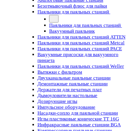
Аналоговые паяльные станции
Безотмывочный флюс для пайки
Паяльники для паяльных станций
Паяльники для паяльных станций
Вакуумный паяльник
Паяльники для паяльных станций ATTEN
Паяльники для паяльных станций Metcal
Паяльники для паяльных станций PACE
Вакуумные присоски для вакуумного
пинцета
Паяльники для паяльных станций Weller
Вытяжки с фильтром
Двухканальные паяльные станции
Демонтажные паяльные станции
Держатели для печатных плат
Дымоуловители настольные
Дозирующие иглы
Импульсное оборудование
Насадки-сопло для паяльной станции
Иглы пластиковые конические TT 16G
Инфракрасные паяльные станции BGA
Компрессорные паяльные станции