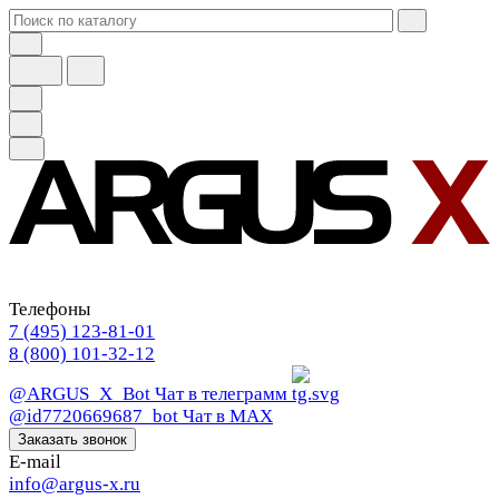
Телефоны
7 (495) 123-81-01
8 (800) 101-32-12
@ARGUS_X_Bot
Чат в телеграмм
@id7720669687_bot
Чат в МАХ
Заказать звонок
E-mail
info@argus-x.ru