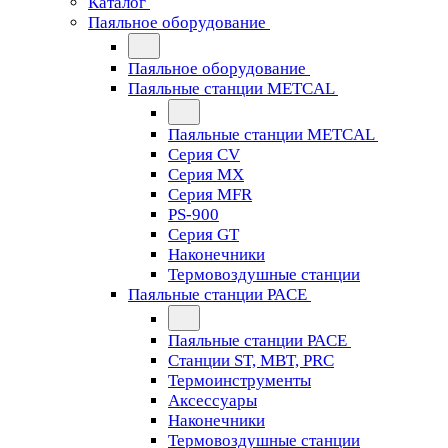
Каталог
Паяльное оборудование
Паяльное оборудование
Паяльные станции METCAL
Паяльные станции METCAL
Серия CV
Серия MX
Серия MFR
PS-900
Серия GT
Наконечники
Термовоздушные станции
Паяльные станции PACE
Паяльные станции PACE
Станции ST, MBT, PRC
Термоинструменты
Аксессуары
Наконечники
Термовоздушные станции