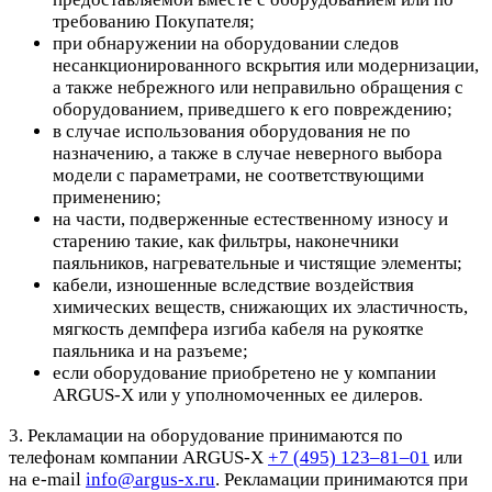
требованию Покупателя;
при обнаружении на оборудовании следов
несанкционированного вскрытия или модернизации,
а также небрежного или неправильно обращения с
оборудованием, приведшего к его повреждению;
в случае использования оборудования не по
назначению, а также в случае неверного выбора
модели с параметрами, не соответствующими
применению;
на части, подверженные естественному износу и
старению такие, как фильтры, наконечники
паяльников, нагревательные и чистящие элементы;
кабели, изношенные вследствие воздействия
химических веществ, снижающих их эластичность,
мягкость демпфера изгиба кабеля на рукоятке
паяльника и на разъеме;
если оборудование приобретено не у компании
ARGUS-X или у уполномоченных ее дилеров.
3. Рекламации на оборудование принимаются по
телефонам компании ARGUS-X
+7 (495) 123–81–01
или
на e-mail
info@argus-x.ru
. Рекламации принимаются при