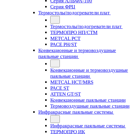
Серия АЛЬФА-100
Серия ФРЦ
Термостолы/подогреватели плат
Термостолы/подогреватели плат
ТЕРМОПРО НП/СТМ
METCAL PCT
PACE PH/ST
Конвекционные и термовоздушные
паяльные станции
Конвекционные и термовоздушные
паяльные станции
METCAL HCT/MRS
PACE ST
ATTEN GT/ST
Конвекционные паяльные станции
Термовоздушные паяльные станции
Инфракрасные паяльные системы
Инфракрасные паяльные системы
ТЕРМОПРО ИК