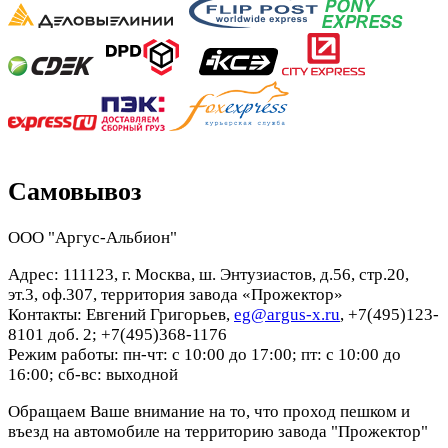
Самовывоз
ООО "Аргус-Альбион"
Адрес: 111123, г. Москва, ш. Энтузиастов, д.56, стр.20,
эт.3, оф.307, территория завода «Прожектор»
Контакты: Евгений Григорьев,
eg@argus-x.ru
, +7(495)123-
8101 доб. 2; +7(495)368-1176
Режим работы: пн-чт: с 10:00 до 17:00; пт: с 10:00 до
16:00; сб-вс: выходной
Обращаем Ваше внимание на то, что проход пешком и
въезд на автомобиле на территорию завода "Прожектор"