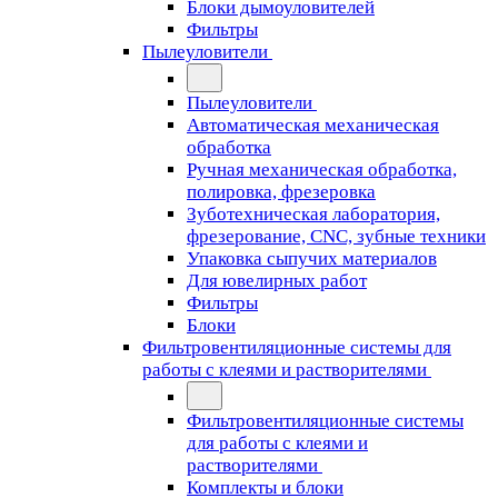
Блоки дымоуловителей
Фильтры
Пылеуловители
Пылеуловители
Автоматическая механическая
обработка
Ручная механическая обработка,
полировка, фрезеровка
Зуботехническая лаборатория,
фрезерование, CNC, зубные техники
Упаковка сыпучих материалов
Для ювелирных работ
Фильтры
Блоки
Фильтровентиляционные системы для
работы с клеями и растворителями
Фильтровентиляционные системы
для работы с клеями и
растворителями
Комплекты и блоки