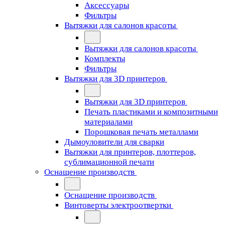
Аксессуары
Фильтры
Вытяжки для салонов красоты
Вытяжки для салонов красоты
Комплекты
Фильтры
Вытяжки для 3D принтеров
Вытяжки для 3D принтеров
Печать пластиками и композитными
материалами
Порошковая печать металлами
Дымоуловители для сварки
Вытяжки для принтеров, плоттеров,
сублимационной печати
Оснащение производств
Оснащение производств
Винтоверты электроотвертки