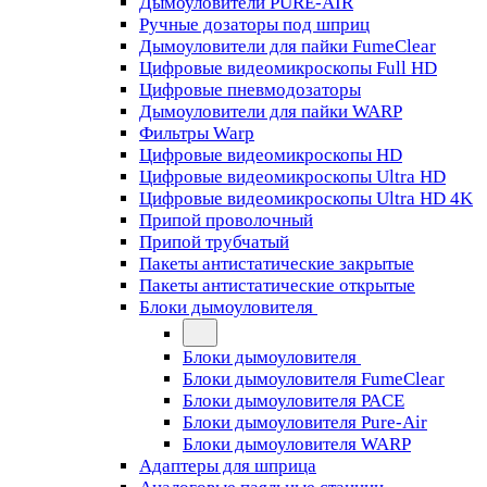
Дымоуловители PURE-AIR
Ручные дозаторы под шприц
Дымоуловители для пайки FumeClear
Цифровые видеомикроскопы Full HD
Цифровые пневмодозаторы
Дымоуловители для пайки WARP
Фильтры Warp
Цифровые видеомикроскопы HD
Цифровые видеомикроскопы Ultra HD
Цифровые видеомикроскопы Ultra HD 4K
Припой проволочный
Припой трубчатый
Пакеты антистатические закрытые
Пакеты антистатические открытые
Блоки дымоуловителя
Блоки дымоуловителя
Блоки дымоуловителя FumeClear
Блоки дымоуловителя PACE
Блоки дымоуловителя Pure-Air
Блоки дымоуловителя WARP
Адаптеры для шприца