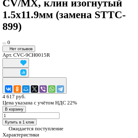
СV/MX, клин изогнутый
1.5х11.9мм (замена STTC-
899)
0
Нет отзывов
Арт.
CVC-9CH0015R
4 617 руб.
Цена указана с учётом НДС 22%
В корзину
Купить в 1 клик
Ожидается поступление
Характеристики