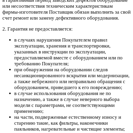
в гарантийный период заводских дефектов оборудование
или несоответствия техническим характеристикам
фирмы-изготовителя Поставщик обязан выполнить за свой
счет ремонт или замену дефективного оборудования.
2. Гарантия не предоставляется:
в случаях нарушения Покупателем правил
эксплуатации, хранения и транспортировки,
указанных в инструкции по эксплуатации,
предоставляемой вместе с оборудованием или по
требованию Покупателя;
при обнаружении на оборудовании следов
несанкционированного вскрытия или модернизации,
а также небрежного или неправильно обращения с
оборудованием, приведшего к его повреждению;
в случае использования оборудования не по
назначению, а также в случае неверного выбора
модели с параметрами, не соответствующими
применению;
на части, подверженные естественному износу и
старению такие, как фильтры, наконечники
паяльников, нагревательные и чистящие элементы;