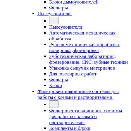
Блоки дымоуловителей
Фильтры
Пылеуловители
Пылеуловители
Автоматическая механическая
обработка
Ручная механическая обработка,
полировка, фрезеровка
Зуботехническая лаборатория,
фрезерование, CNC, зубные техники
Упаковка сыпучих материалов
Для ювелирных работ
Фильтры
Блоки
Фильтровентиляционные системы для
работы с клеями и растворителями
Фильтровентиляционные системы
для работы с клеями и
растворителями
Комплекты и блоки