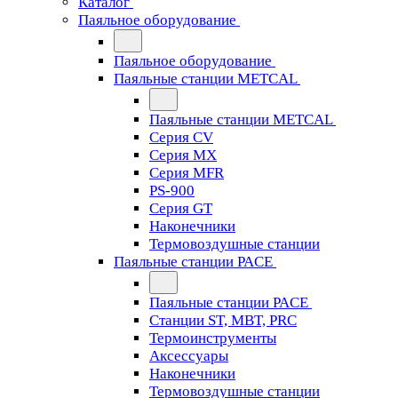
Каталог
Паяльное оборудование
Паяльное оборудование
Паяльные станции METCAL
Паяльные станции METCAL
Серия CV
Серия MX
Серия MFR
PS-900
Серия GT
Наконечники
Термовоздушные станции
Паяльные станции PACE
Паяльные станции PACE
Станции ST, MBT, PRC
Термоинструменты
Аксессуары
Наконечники
Термовоздушные станции