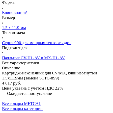
Форма
:
Клиновидный
Размер
:
1.5 х 11.9 мм
Теплоотдача
:
Серия 900 для мощных теплоотводов
Подходит для
:
Паяльник CV-H1-AV и MX-H1-AV
Все характеристики
Описание
Картридж-наконечник для СV/MX, клин изогнутый
1.5х11.9мм (замена STTC-899)
4 617 руб.
Цена указана с учётом НДС 22%
Ожидается поступление
Все товары METCAL
Все товары категории