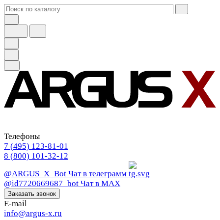
Телефоны
7 (495) 123-81-01
8 (800) 101-32-12
@ARGUS_X_Bot
Чат в телеграмм
@id7720669687_bot
Чат в МАХ
Заказать звонок
E-mail
info@argus-x.ru