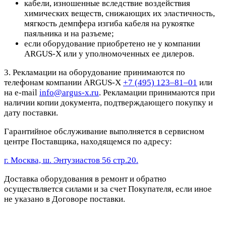
кабели, изношенные вследствие воздействия
химических веществ, снижающих их эластичность,
мягкость демпфера изгиба кабеля на рукоятке
паяльника и на разъеме;
если оборудование приобретено не у компании
ARGUS-X или у уполномоченных ее дилеров.
3. Рекламации на оборудование принимаются по
телефонам компании ARGUS-X
+7 (495) 123–81–01
или
на e-mail
info@argus-x.ru
. Рекламации принимаются при
наличии копии документа, подтверждающего покупку и
дату поставки.
Гарантийное обслуживание выполняется в сервисном
центре Поставщика, находящемся по адресу:
г. Москва, ш. Энтузиастов 56 стр.20.
Доставка оборудования в ремонт и обратно
осуществляется силами и за счет Покупателя, если иное
не указано в Договоре поставки.