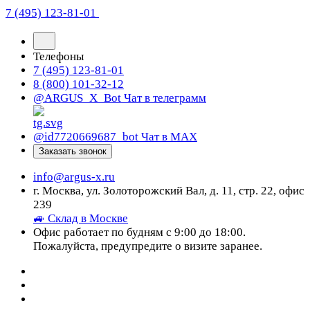
7 (495) 123-81-01
Телефоны
7 (495) 123-81-01
8 (800) 101-32-12
@ARGUS_X_Bot
Чат в телеграмм
@id7720669687_bot
Чат в МАХ
Заказать звонок
info@argus-x.ru
г. Москва, ул. Золоторожский Вал, д. 11, стр. 22, офис
239
🚙 Склад в Москве
Офис работает по будням с 9:00 до 18:00.
Пожалуйста, предупредите о визите заранее.