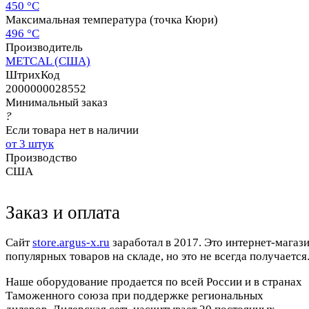
450 °C
Максимальная температура (точка Кюри)
496 °C
Производитель
METCAL (США)
ШтрихКод
2000000028552
Минимальный заказ
?
Если товара нет в наличии
от 3 штук
Производство
США
Заказ и оплата
Cайт
store.argus-x.ru
заработал в 2017. Это интернет-магаз
популярных товаров на складе, но это не всегда получается.
Наше оборудование продается по всей России и в странах
Таможенного союза при поддержке региональных