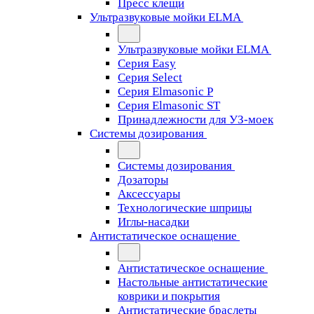
Пресс клещи
Ультразвуковые мойки ELMA
Ультразвуковые мойки ELMA
Серия Easy
Серия Select
Серия Elmasonic P
Серия Elmasonic ST
Принадлежности для УЗ-моек
Системы дозирования
Системы дозирования
Дозаторы
Аксессуары
Технологические шприцы
Иглы-насадки
Антистатическое оснащение
Антистатическое оснащение
Настольные антистатические
коврики и покрытия
Антистатические браслеты