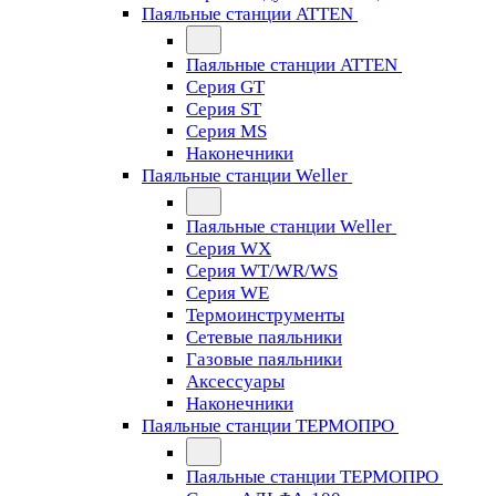
Паяльные станции ATTEN
Паяльные станции ATTEN
Серия GT
Серия ST
Серия MS
Наконечники
Паяльные станции Weller
Паяльные станции Weller
Серия WX
Серия WT/WR/WS
Серия WE
Термоинструменты
Сетевые паяльники
Газовые паяльники
Аксессуары
Наконечники
Паяльные станции ТЕРМОПРО
Паяльные станции ТЕРМОПРО