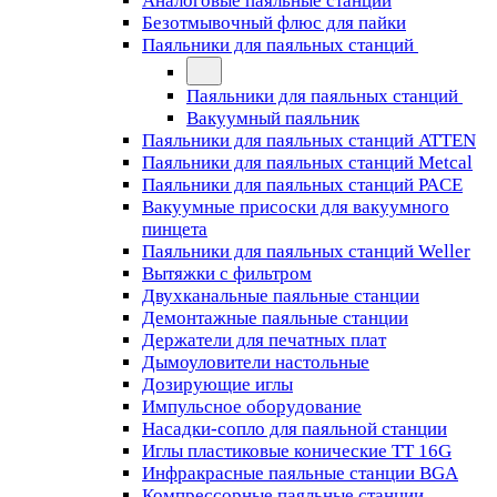
Аналоговые паяльные станции
Безотмывочный флюс для пайки
Паяльники для паяльных станций
Паяльники для паяльных станций
Вакуумный паяльник
Паяльники для паяльных станций ATTEN
Паяльники для паяльных станций Metcal
Паяльники для паяльных станций PACE
Вакуумные присоски для вакуумного
пинцета
Паяльники для паяльных станций Weller
Вытяжки с фильтром
Двухканальные паяльные станции
Демонтажные паяльные станции
Держатели для печатных плат
Дымоуловители настольные
Дозирующие иглы
Импульсное оборудование
Насадки-сопло для паяльной станции
Иглы пластиковые конические TT 16G
Инфракрасные паяльные станции BGA
Компрессорные паяльные станции