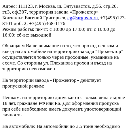
Адрес: 111123, г. Москва, ш. Энтузиастов, д.56, стр.20,
эт.3, оф.307, территория завода «Прожектор»
Контакты: Евгений Григорьев,
eg@argus-x.ru
, +7(495)123-
8101 доб. 2; +7(495)368-1176
Режим работы: пн-чт: с 10:00 до 17:00; пт: с 10:00 до
16:00; сб-вс: выходной
Обращаем Ваше внимание на то, что проход пешком и
въезд на автомобиле на территорию завода "Прожектор"
осуществляется только через проходные, указанные на
схеме. Со стороны ул. Плеханова проход и въезд на
территорию невозможен.
На территории завода «Прожектор» действует
пропускной режим:
Пешком: на территорию допускаются только лица старше
18 лет, граждане РФ или РБ. Для оформления пропуска
при себе необходимо иметь документ, удостоверяющий
личность.
На автомобиле: На автомобили до 3,5 тонн необходимо