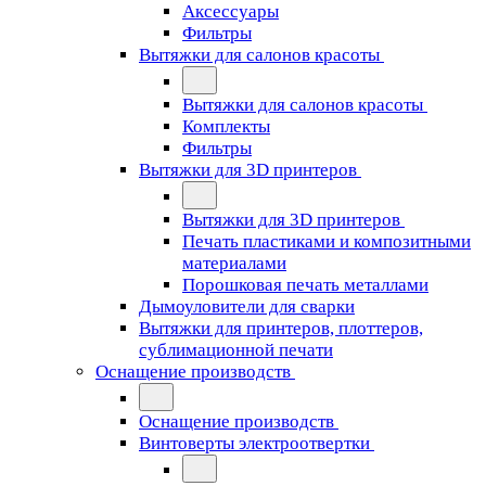
Аксессуары
Фильтры
Вытяжки для салонов красоты
Вытяжки для салонов красоты
Комплекты
Фильтры
Вытяжки для 3D принтеров
Вытяжки для 3D принтеров
Печать пластиками и композитными
материалами
Порошковая печать металлами
Дымоуловители для сварки
Вытяжки для принтеров, плоттеров,
сублимационной печати
Оснащение производств
Оснащение производств
Винтоверты электроотвертки