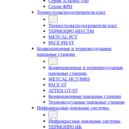
Серия АЛЬФА-100
Серия ФРЦ
Термостолы/подогреватели плат
Термостолы/подогреватели плат
ТЕРМОПРО НП/СТМ
METCAL PCT
PACE PH/ST
Конвекционные и термовоздушные
паяльные станции
Конвекционные и термовоздушные
паяльные станции
METCAL HCT/MRS
PACE ST
ATTEN GT/ST
Конвекционные паяльные станции
Термовоздушные паяльные станции
Инфракрасные паяльные системы
Инфракрасные паяльные системы
ТЕРМОПРО ИК