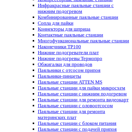
Инфракрасные паяльные станции с
нижним подогревом
Комбинированные паяльные станции
Сопла для пайки
Коннекторы для шприца
Контактные паяльные станции
Многофункциональные паяльные станции
Наконечники TP100
Нижние подогреватели плат
Нижние подогревы Термопро
Обжигалки для проводов
Паяльники с отсосом припоя
Паяльники-пинцеты
Паяльные станции ATTEN MS
Паяльные станции для пайки микросхем
Паяльные станции с нижним подогревом
Паяльные станции для ремонта видеокарт
Паяльные станции с оловоотсосом
Паяльные станции для ремонта
материнских плат
Паяльные станции с блоком питания
Паяльные станции с подачей припоя