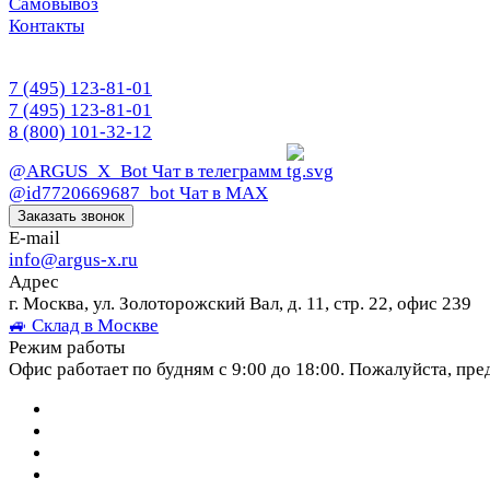
Самовывоз
Контакты
7 (495) 123-81-01
7 (495) 123-81-01
8 (800) 101-32-12
@ARGUS_X_Bot
Чат в телеграмм
@id7720669687_bot
Чат в МАХ
Заказать звонок
E-mail
info@argus-x.ru
Адрес
г. Москва, ул. Золоторожский Вал, д. 11, стр. 22, офис 239
🚙 Склад в Москве
Режим работы
Офис работает по будням с 9:00 до 18:00. Пожалуйста, пре