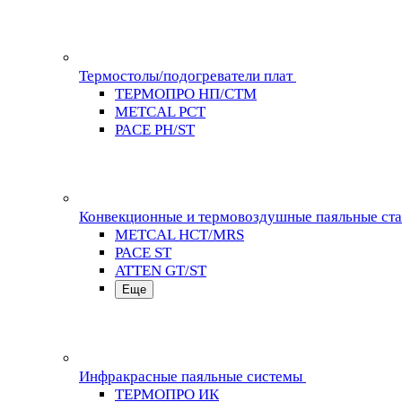
Термостолы/подогреватели плат
ТЕРМОПРО НП/СТМ
METCAL PCT
PACE PH/ST
Конвекционные и термовоздушные паяльные ст
METCAL HCT/MRS
PACE ST
ATTEN GT/ST
Еще
Инфракрасные паяльные системы
ТЕРМОПРО ИК