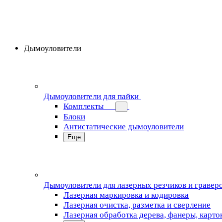
Дымоуловители
Дымоуловители для пайки
Комплекты
Блоки
Антистатические дымоуловители
Еще
Дымоуловители для лазерных резчиков и гравер
Лазерная маркировка и кодировка
Лазерная очистка, разметка и сверление
Лазерная обработка дерева, фанеры, карто