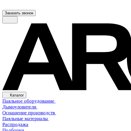
Заказать звонок
Каталог
Паяльное оборудование
Дымоуловители
Оснащение производств
Паяльные материалы
Распродажа
Подборки