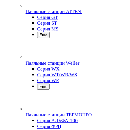
Паяльные станции ATTEN
Серия GT
Серия ST
Серия MS
Еще
Паяльные станции Weller
Серия WX
Серия WT/WR/WS
Серия WE
Еще
Паяльные станции ТЕРМОПРО
Серия АЛЬФА-100
Серия ФРЦ