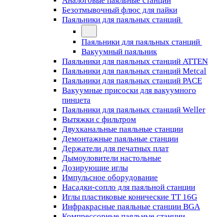
Аналоговые паяльные станции
Безотмывочный флюс для пайки
Паяльники для паяльных станций
Паяльники для паяльных станций
Вакуумный паяльник
Паяльники для паяльных станций ATTEN
Паяльники для паяльных станций Metcal
Паяльники для паяльных станций PACE
Вакуумные присоски для вакуумного
пинцета
Паяльники для паяльных станций Weller
Вытяжки с фильтром
Двухканальные паяльные станции
Демонтажные паяльные станции
Держатели для печатных плат
Дымоуловители настольные
Дозирующие иглы
Импульсное оборудование
Насадки-сопло для паяльной станции
Иглы пластиковые конические TT 16G
Инфракрасные паяльные станции BGA
Компрессорные паяльные станции