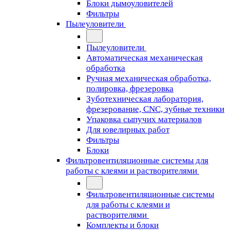
Блоки дымоуловителей
Фильтры
Пылеуловители
Пылеуловители
Автоматическая механическая
обработка
Ручная механическая обработка,
полировка, фрезеровка
Зуботехническая лаборатория,
фрезерование, CNC, зубные техники
Упаковка сыпучих материалов
Для ювелирных работ
Фильтры
Блоки
Фильтровентиляционные системы для
работы с клеями и растворителями
Фильтровентиляционные системы
для работы с клеями и
растворителями
Комплекты и блоки