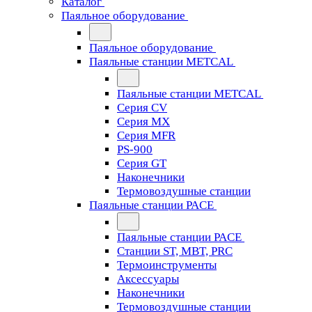
Каталог
Паяльное оборудование
Паяльное оборудование
Паяльные станции METCAL
Паяльные станции METCAL
Серия CV
Серия MX
Серия MFR
PS-900
Серия GT
Наконечники
Термовоздушные станции
Паяльные станции PACE
Паяльные станции PACE
Станции ST, MBT, PRC
Термоинструменты
Аксессуары
Наконечники
Термовоздушные станции