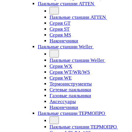
Паяльные станции ATTEN
Паяльные станции ATTEN
Серия GT
Серия ST
Серия MS
Наконечники
Паяльные станции Weller
Паяльные станции Weller
Серия WX
Серия WT/WR/WS
Серия WE
Термоинструменты
Сетевые паяльники
Газовые паяльники
Аксессуары
Наконечники
Паяльные станции ТЕРМОПРО
Паяльные станции ТЕРМОПРО