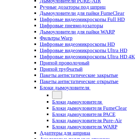
Дымоуловители PURE-AIR
Ручные дозаторы под шприц
Дымоуловители для пайки FumeClear
Цифровые видеомикроскопы Full HD
Цифровые пневмодозаторы
Дымоуловители для пайки WARP
Фильтры Warp
Цифровые видеомикроскопы HD
Цифровые видеомикроскопы Ultra HD
Цифровые видеомикроскопы Ultra HD 4K
Припой проволочный
Припой трубчатый
Пакеты антистатические закрытые
Пакеты антистатические открытые
Блоки дымоуловителя
Блоки дымоуловителя
Блоки дымоуловителя FumeClear
Блоки дымоуловителя PACE
Блоки дымоуловителя Pure-Air
Блоки дымоуловителя WARP
Адаптеры для шприца