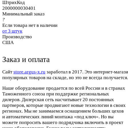
ШтрихКод
2000000030401
Минимальный заказ
?
Если товара нет в наличии
от 3 штук
Производство
США
Заказ и оплата
Cайт
store.argus-x.ru
заработал в 2017. Это интернет-магаз
популярных товаров на складе, но это не всегда получается.
Наше оборудование продается по всей России и в странах
Таможенного союза при поддержке региональных
дилеров. Дилерская сеть насчитывает 20 постоянных
партнеров, которые продвигают новые технологии в своих
регионах. Мы не занимаемся оснащением больших цехов
и автоматических линий монтажа «под ключ». Но вы
можете попросить вашего подрядчика включить в проект