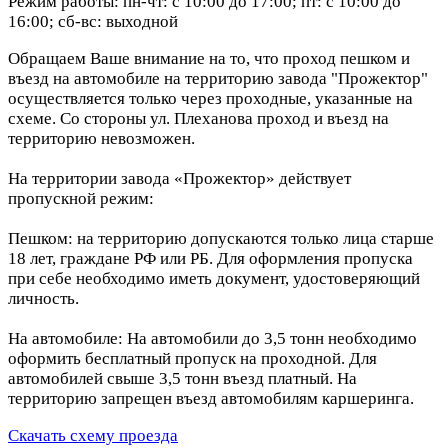
Режим работы: пн-чт: с 10:00 до 17:00; пт: с 10:00 до
16:00; сб-вс: выходной
Обращаем Ваше внимание на то, что проход пешком и
въезд на автомобиле на территорию завода "Прожектор"
осуществляется только через проходные, указанные на
схеме. Со стороны ул. Плеханова проход и въезд на
территорию невозможен.
На территории завода «Прожектор» действует
пропускной режим:
Пешком: на территорию допускаются только лица старше
18 лет, граждане РФ или РБ. Для оформления пропуска
при себе необходимо иметь документ, удостоверяющий
личность.
На автомобиле: На автомобили до 3,5 тонн необходимо
оформить бесплатный пропуск на проходной. Для
автомобилей свыше 3,5 тонн въезд платный. На
территорию запрещен въезд автомобилям каршеринга.
Скачать схему проезда