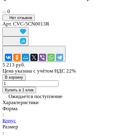
0
Нет отзывов
Арт.
CVC-5CN0013R
5 213 руб.
Цена указана с учётом НДС 22%
В корзину
Купить в 1 клик
Ожидается поступление
Характеристики
Форма
:
Конус
Размер
: