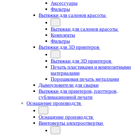
Аксессуары
Фильтры
Вытяжки для салонов красоты
Вытяжки для салонов красоты
Комплекты
Фильтры
Вытяжки для 3D принтеров
Вытяжки для 3D принтеров
Печать пластиками и композитными
материалами
Порошковая печать металлами
Дымоуловители для сварки
Вытяжки для принтеров, плоттеров,
сублимационной печати
Оснащение производств
Оснащение производств
Винтоверты электроотвертки