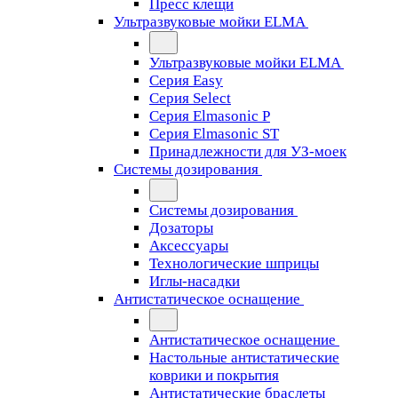
Пресс клещи
Ультразвуковые мойки ELMA
Ультразвуковые мойки ELMA
Серия Easy
Серия Select
Серия Elmasonic P
Серия Elmasonic ST
Принадлежности для УЗ-моек
Системы дозирования
Системы дозирования
Дозаторы
Аксессуары
Технологические шприцы
Иглы-насадки
Антистатическое оснащение
Антистатическое оснащение
Настольные антистатические
коврики и покрытия
Антистатические браслеты