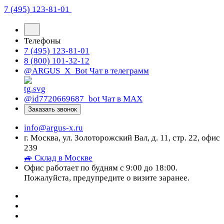
7 (495) 123-81-01
Телефоны
7 (495) 123-81-01
8 (800) 101-32-12
@ARGUS_X_Bot
Чат в телеграмм
@id7720669687_bot
Чат в МАХ
Заказать звонок
info@argus-x.ru
г. Москва, ул. Золоторожский Вал, д. 11, стр. 22, офис
239
🚙 Склад в Москве
Офис работает по будням с 9:00 до 18:00.
Пожалуйста, предупредите о визите заранее.