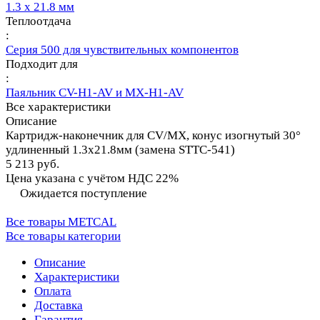
1.3 х 21.8 мм
Теплоотдача
:
Серия 500 для чувствительных компонентов
Подходит для
:
Паяльник CV-H1-AV и MX-H1-AV
Все характеристики
Описание
Картридж-наконечник для СV/MX, конус изогнутый 30°
удлиненный 1.3х21.8мм (замена STTC-541)
5 213 руб.
Цена указана с учётом НДС 22%
Ожидается поступление
Все товары METCAL
Все товары категории
Описание
Характеристики
Оплата
Доставка
Гарантия