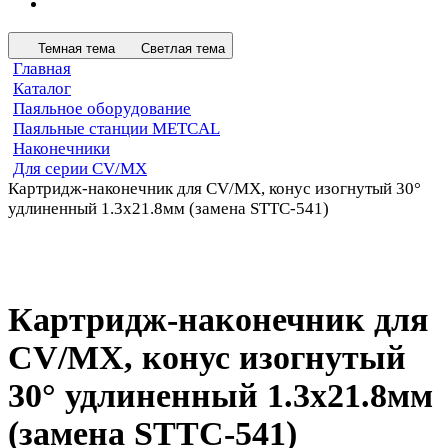
Темная тема
Светлая тема
Главная
Каталог
Паяльное оборудование
Паяльные станции METCAL
Наконечники
Для серии CV/MX
Картридж-наконечник для СV/MX, конус изогнутый 30°
удлиненный 1.3х21.8мм (замена STTC-541)
Картридж-наконечник для
СV/MX, конус изогнутый
30° удлиненный 1.3х21.8мм
(замена STTC-541)