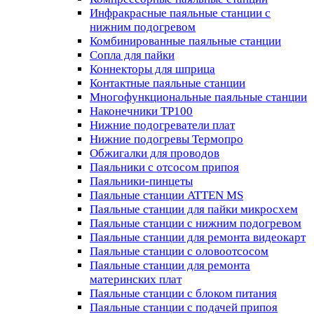
Инфракрасные паяльные станции с
нижним подогревом
Комбинированные паяльные станции
Сопла для пайки
Коннекторы для шприца
Контактные паяльные станции
Многофункциональные паяльные станции
Наконечники TP100
Нижние подогреватели плат
Нижние подогревы Термопро
Обжигалки для проводов
Паяльники с отсосом припоя
Паяльники-пинцеты
Паяльные станции ATTEN MS
Паяльные станции для пайки микросхем
Паяльные станции с нижним подогревом
Паяльные станции для ремонта видеокарт
Паяльные станции с оловоотсосом
Паяльные станции для ремонта
материнских плат
Паяльные станции с блоком питания
Паяльные станции с подачей припоя