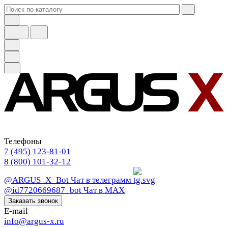
Телефоны
7 (495) 123-81-01
8 (800) 101-32-12
@ARGUS_X_Bot
Чат в телеграмм
@id7720669687_bot
Чат в МАХ
Заказать звонок
E-mail
info@argus-x.ru