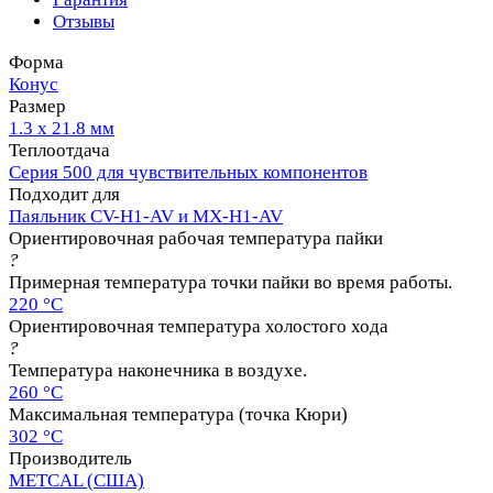
Отзывы
Форма
Конус
Размер
1.3 х 21.8 мм
Теплоотдача
Серия 500 для чувствительных компонентов
Подходит для
Паяльник CV-H1-AV и MX-H1-AV
Ориентировочная рабочая температура пайки
?
Примерная температура точки пайки во время работы.
220 °C
Ориентировочная температура холостого хода
?
Температура наконечника в воздухе.
260 °C
Максимальная температура (точка Кюри)
302 °C
Производитель
METCAL (США)