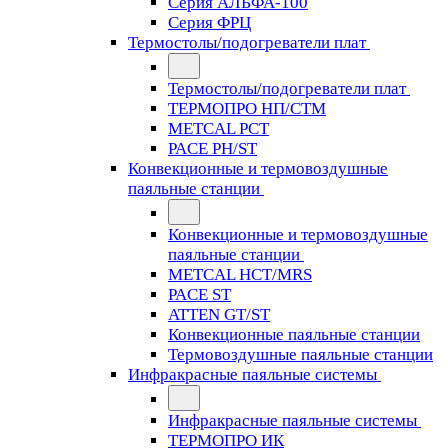
Серия АЛЬФА-100
Серия ФРЦ
Термостолы/подогреватели плат
Термостолы/подогреватели плат
ТЕРМОПРО НП/СТМ
METCAL PCT
PACE PH/ST
Конвекционные и термовоздушные
паяльные станции
Конвекционные и термовоздушные
паяльные станции
METCAL HCT/MRS
PACE ST
ATTEN GT/ST
Конвекционные паяльные станции
Термовоздушные паяльные станции
Инфракрасные паяльные системы
Инфракрасные паяльные системы
ТЕРМОПРО ИК