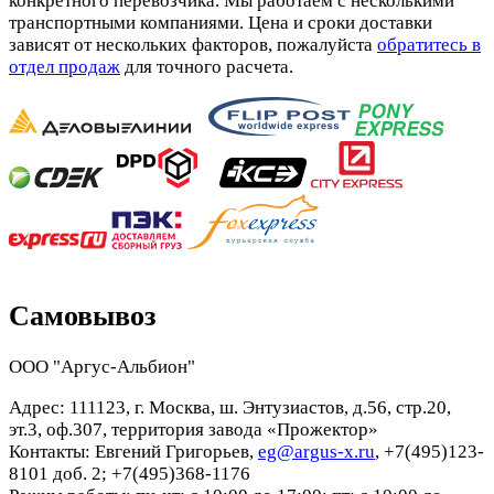
конкретного перевозчика. Мы работаем с несколькими
транспортными компаниями. Цена и сроки доставки
зависят от нескольких факторов, пожалуйста
обратитесь в
отдел продаж
для точного расчета.
Самовывоз
ООО "Аргус-Альбион"
Адрес: 111123, г. Москва, ш. Энтузиастов, д.56, стр.20,
эт.3, оф.307, территория завода «Прожектор»
Контакты: Евгений Григорьев,
eg@argus-x.ru
, +7(495)123-
8101 доб. 2; +7(495)368-1176