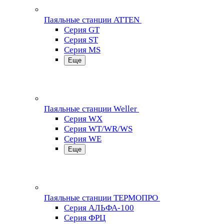
Паяльные станции ATTEN
Серия GT
Серия ST
Серия MS
Еще
Паяльные станции Weller
Серия WX
Серия WT/WR/WS
Серия WE
Еще
Паяльные станции ТЕРМОПРО
Серия АЛЬФА-100
Серия ФРЦ