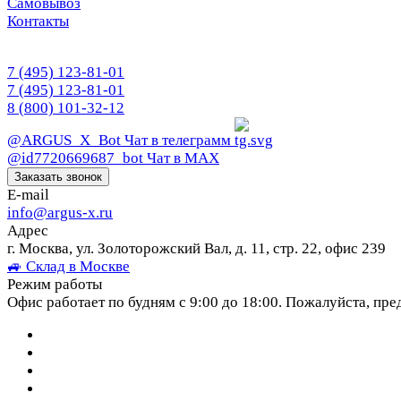
Самовывоз
Контакты
7 (495) 123-81-01
7 (495) 123-81-01
8 (800) 101-32-12
@ARGUS_X_Bot
Чат в телеграмм
@id7720669687_bot
Чат в МАХ
Заказать звонок
E-mail
info@argus-x.ru
Адрес
г. Москва, ул. Золоторожский Вал, д. 11, стр. 22, офис 239
🚙 Склад в Москве
Режим работы
Офис работает по будням с 9:00 до 18:00. Пожалуйста, пре