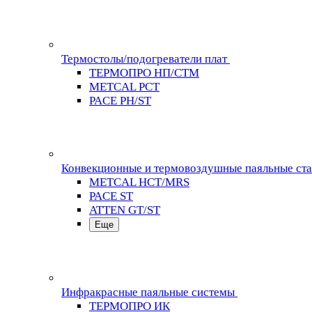
Термостолы/подогреватели плат
ТЕРМОПРО НП/СТМ
METCAL PCT
PACE PH/ST
Конвекционные и термовоздушные паяльные ст
METCAL HCT/MRS
PACE ST
ATTEN GT/ST
Еще
Инфракрасные паяльные системы
ТЕРМОПРО ИК