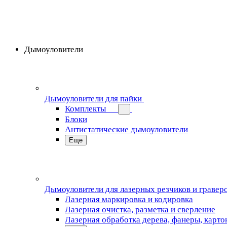
Дымоуловители
Дымоуловители для пайки
Комплекты
Блоки
Антистатические дымоуловители
Еще
Дымоуловители для лазерных резчиков и гравер
Лазерная маркировка и кодировка
Лазерная очистка, разметка и сверление
Лазерная обработка дерева, фанеры, карто