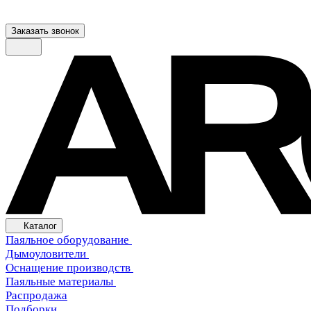
Заказать звонок
Каталог
Паяльное оборудование
Дымоуловители
Оснащение производств
Паяльные материалы
Распродажа
Подборки