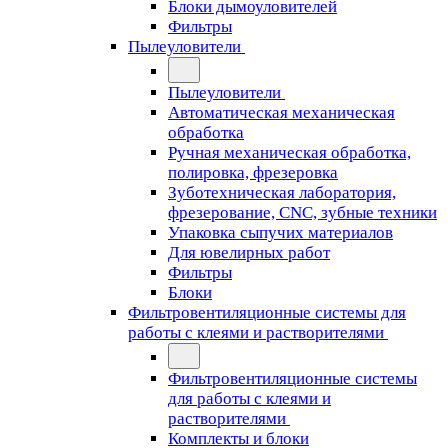
Блоки дымоуловителей
Фильтры
Пылеуловители
Пылеуловители
Автоматическая механическая
обработка
Ручная механическая обработка,
полировка, фрезеровка
Зуботехническая лаборатория,
фрезерование, CNC, зубные техники
Упаковка сыпучих материалов
Для ювелирных работ
Фильтры
Блоки
Фильтровентиляционные системы для
работы с клеями и растворителями
Фильтровентиляционные системы
для работы с клеями и
растворителями
Комплекты и блоки