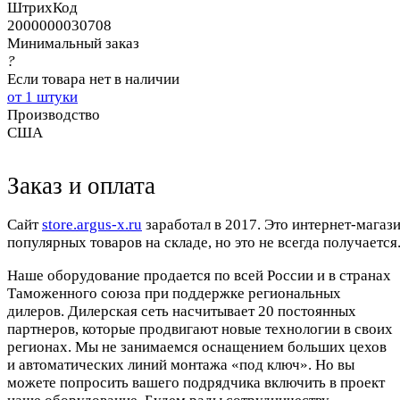
ШтрихКод
2000000030708
Минимальный заказ
?
Если товара нет в наличии
от 1 штуки
Производство
США
Заказ и оплата
Cайт
store.argus-x.ru
заработал в 2017. Это интернет-магаз
популярных товаров на складе, но это не всегда получается.
Наше оборудование продается по всей России и в странах
Таможенного союза при поддержке региональных
дилеров. Дилерская сеть насчитывает 20 постоянных
партнеров, которые продвигают новые технологии в своих
регионах. Мы не занимаемся оснащением больших цехов
и автоматических линий монтажа «под ключ». Но вы
можете попросить вашего подрядчика включить в проект