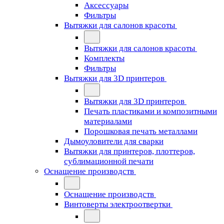
Аксессуары
Фильтры
Вытяжки для салонов красоты
Вытяжки для салонов красоты
Комплекты
Фильтры
Вытяжки для 3D принтеров
Вытяжки для 3D принтеров
Печать пластиками и композитными
материалами
Порошковая печать металлами
Дымоуловители для сварки
Вытяжки для принтеров, плоттеров,
сублимационной печати
Оснащение производств
Оснащение производств
Винтоверты электроотвертки