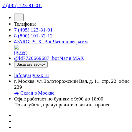
7 (495) 123-81-01
Телефоны
7 (495) 123-81-01
8 (800) 101-32-12
@ARGUS_X_Bot
Чат в телеграмм
@id7720669687_bot
Чат в МАХ
Заказать звонок
info@argus-x.ru
г. Москва, ул. Золоторожский Вал, д. 11, стр. 22, офис
239
🚙 Склад в Москве
Офис работает по будням с 9:00 до 18:00.
Пожалуйста, предупредите о визите заранее.