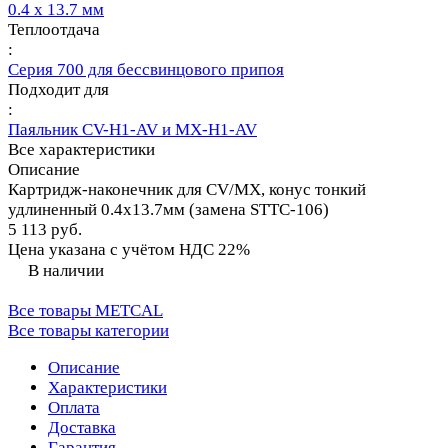
0.4 х 13.7 мм
Теплоотдача
:
Серия 700 для бессвинцового припоя
Подходит для
:
Паяльник CV-H1-AV и MX-H1-AV
Все характеристики
Описание
Картридж-наконечник для СV/MX, конус тонкий
удлиненный 0.4х13.7мм (замена STTC-106)
5 113 руб.
Цена указана с учётом НДС 22%
В наличии
Все товары METCAL
Все товары категории
Описание
Характеристики
Оплата
Доставка
Гарантия