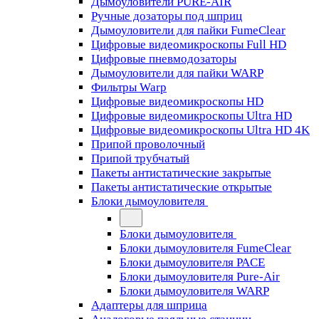
Дымоуловители PURE-AIR
Ручные дозаторы под шприц
Дымоуловители для пайки FumeClear
Цифровые видеомикроскопы Full HD
Цифровые пневмодозаторы
Дымоуловители для пайки WARP
Фильтры Warp
Цифровые видеомикроскопы HD
Цифровые видеомикроскопы Ultra HD
Цифровые видеомикроскопы Ultra HD 4K
Припой проволочный
Припой трубчатый
Пакеты антистатические закрытые
Пакеты антистатические открытые
Блоки дымоуловителя
Блоки дымоуловителя
Блоки дымоуловителя FumeClear
Блоки дымоуловителя PACE
Блоки дымоуловителя Pure-Air
Блоки дымоуловителя WARP
Адаптеры для шприца