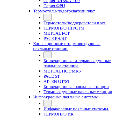
Серия АЛЬФА-100
Серия ФРЦ
Термостолы/подогреватели плат
Термостолы/подогреватели плат
ТЕРМОПРО НП/СТМ
METCAL PCT
PACE PH/ST
Конвекционные и термовоздушные
паяльные станции
Конвекционные и термовоздушные
паяльные станции
METCAL HCT/MRS
PACE ST
ATTEN GT/ST
Конвекционные паяльные станции
Термовоздушные паяльные станции
Инфракрасные паяльные системы
Инфракрасные паяльные системы
ТЕРМОПРО ИК