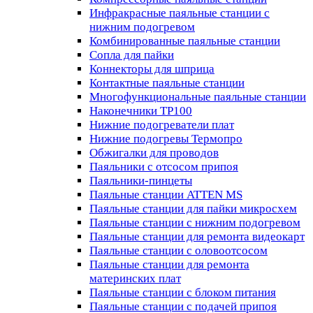
Инфракрасные паяльные станции с
нижним подогревом
Комбинированные паяльные станции
Сопла для пайки
Коннекторы для шприца
Контактные паяльные станции
Многофункциональные паяльные станции
Наконечники TP100
Нижние подогреватели плат
Нижние подогревы Термопро
Обжигалки для проводов
Паяльники с отсосом припоя
Паяльники-пинцеты
Паяльные станции ATTEN MS
Паяльные станции для пайки микросхем
Паяльные станции с нижним подогревом
Паяльные станции для ремонта видеокарт
Паяльные станции с оловоотсосом
Паяльные станции для ремонта
материнских плат
Паяльные станции с блоком питания
Паяльные станции с подачей припоя