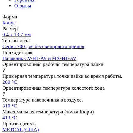
Отзывы
Форма
Конус
Размер
0.4 х 13.7 мм
Теплоотдача
Серия 700 для бессвинцового припоя
Подходит для
Паяльник CV-H1-AV и MX-H1-AV
Ориентировочная рабочая температура пайки
?
Примерная температура точки пайки во время работы.
280 °C
Ориентировочная температура холостого хода
?
Температура наконечника в воздухе.
310 °C
Максимальная температура (точка Кюри)
413 °C
Производитель
METCAL (США)