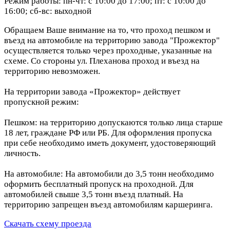
Режим работы: пн-чт: с 10:00 до 17:00; пт: с 10:00 до
16:00; сб-вс: выходной
Обращаем Ваше внимание на то, что проход пешком и
въезд на автомобиле на территорию завода "Прожектор"
осуществляется только через проходные, указанные на
схеме. Со стороны ул. Плеханова проход и въезд на
территорию невозможен.
На территории завода «Прожектор» действует
пропускной режим:
Пешком: на территорию допускаются только лица старше
18 лет, граждане РФ или РБ. Для оформления пропуска
при себе необходимо иметь документ, удостоверяющий
личность.
На автомобиле: На автомобили до 3,5 тонн необходимо
оформить бесплатный пропуск на проходной. Для
автомобилей свыше 3,5 тонн въезд платный. На
территорию запрещен въезд автомобилям каршеринга.
Скачать схему проезда