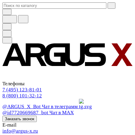
Телефоны
7 (495) 123-81-01
8 (800) 101-32-12
@ARGUS_X_Bot
Чат в телеграмм
@id7720669687_bot
Чат в МАХ
Заказать звонок
E-mail
info@argus-x.ru