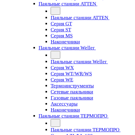
Паяльные станции ATTEN
Паяльные станции ATTEN
Серия GT
Серия ST
Серия MS
Наконечники
Паяльные станции Weller
Паяльные станции Weller
Серия WX
Серия WT/WR/WS
Серия WE
Термоинструменты
Сетевые паяльники
Газовые паяльники
Аксессуары
Наконечники
Паяльные станции ТЕРМОПРО
Паяльные станции ТЕРМОПРО