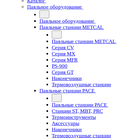
Каталог
Паяльное оборудование
Паяльное оборудование
Паяльные станции METCAL
Паяльные станции METCAL
Серия CV
Серия MX
Серия MFR
PS-900
Серия GT
Наконечники
Термовоздушные станции
Паяльные станции PACE
Паяльные станции PACE
Станции ST, MBT, PRC
Термоинструменты
Аксессуары
Наконечники
Термовоздушные станции