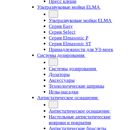
Пресс клещи
Ультразвуковые мойки ELMA
Ультразвуковые мойки ELMA
Серия Easy
Серия Select
Серия Elmasonic P
Серия Elmasonic ST
Принадлежности для УЗ-моек
Системы дозирования
Системы дозирования
Дозаторы
Аксессуары
Технологические шприцы
Иглы-насадки
Антистатическое оснащение
Антистатическое оснащение
Настольные антистатические
коврики и покрытия
Антистатические браслеты