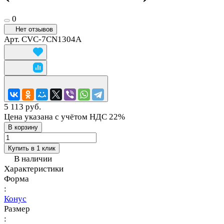
0
Нет отзывов
Арт.
CVC-7CN1304A
5 113 руб.
Цена указана с учётом НДС 22%
В корзину
Купить в 1 клик
В наличии
Характеристики
Форма
:
Конус
Размер
: