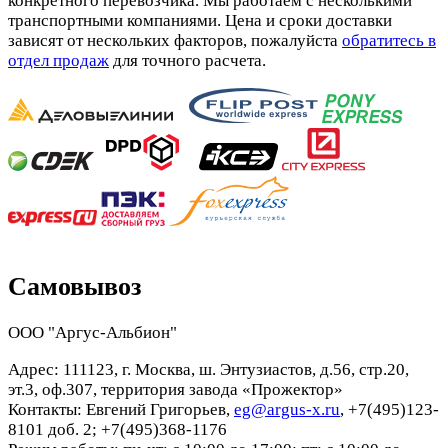
конкретного перевозчика. Мы работаем с несколькими
транспортными компаниями. Цена и сроки доставки
зависят от нескольких факторов, пожалуйста
обратитесь в
отдел продаж
для точного расчета.
Самовывоз
ООО "Аргус-Альбион"
Адрес: 111123, г. Москва, ш. Энтузиастов, д.56, стр.20,
эт.3, оф.307, территория завода «Прожектор»
Контакты: Евгений Григорьев,
eg@argus-x.ru
, +7(495)123-
8101 доб. 2; +7(495)368-1176