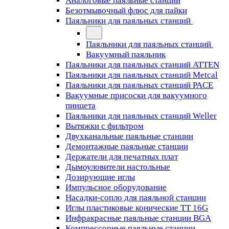
Аналоговые паяльные станции
Безотмывочный флюс для пайки
Паяльники для паяльных станций
Паяльники для паяльных станций
Вакуумный паяльник
Паяльники для паяльных станций ATTEN
Паяльники для паяльных станций Metcal
Паяльники для паяльных станций PACE
Вакуумные присоски для вакуумного
пинцета
Паяльники для паяльных станций Weller
Вытяжки с фильтром
Двухканальные паяльные станции
Демонтажные паяльные станции
Держатели для печатных плат
Дымоуловители настольные
Дозирующие иглы
Импульсное оборудование
Насадки-сопло для паяльной станции
Иглы пластиковые конические TT 16G
Инфракрасные паяльные станции BGA
Компрессорные паяльные станции