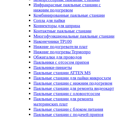
Инфракрасные паяльные станции с
нижним подогревом
Комбинированные паяльные станции
Сопла для пайки
Коннекторы для шприца
Контактные паяльные станции
Многофункциональные паяльные станции
Наконечники TP100
Нижние подогреватели плат
Нижние подогревы Термопро
Обжигалки для проводов
Паяльники с отсосом припоя
Паяльники-пинцеты
Паяльные станции ATTEN MS
Паяльные станции для пайки микросхем
Паяльные станции с нижним подогревом
Паяльные станции для ремонта видеокарт
Паяльные станции с оловоотсосом
Паяльные станции для ремонта
материнских плат
Паяльные станции с блоком питания
Паяльные станции с подачей припоя