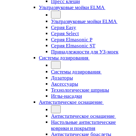
Пресс клещи
Ультразвуковые мойки ELMA
Ультразвуковые мойки ELMA
Серия Easy
Серия Select
Серия Elmasonic P
Серия Elmasonic ST
Принадлежности для УЗ-моек
Системы дозирования
Системы дозирования
Дозаторы
Аксессуары
Технологические шприцы
Иглы-насадки
Антистатическое оснащение
Антистатическое оснащение
Настольные антистатические
коврики и покрытия
Антистатические браслеты