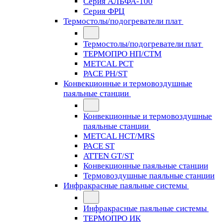
Серия АЛЬФА-100
Серия ФРЦ
Термостолы/подогреватели плат
Термостолы/подогреватели плат
ТЕРМОПРО НП/СТМ
METCAL PCT
PACE PH/ST
Конвекционные и термовоздушные
паяльные станции
Конвекционные и термовоздушные
паяльные станции
METCAL HCT/MRS
PACE ST
ATTEN GT/ST
Конвекционные паяльные станции
Термовоздушные паяльные станции
Инфракрасные паяльные системы
Инфракрасные паяльные системы
ТЕРМОПРО ИК