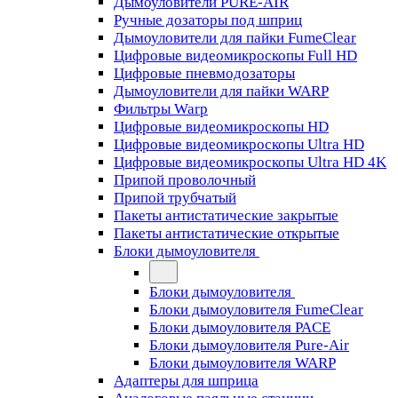
Дымоуловители PURE-AIR
Ручные дозаторы под шприц
Дымоуловители для пайки FumeClear
Цифровые видеомикроскопы Full HD
Цифровые пневмодозаторы
Дымоуловители для пайки WARP
Фильтры Warp
Цифровые видеомикроскопы HD
Цифровые видеомикроскопы Ultra HD
Цифровые видеомикроскопы Ultra HD 4K
Припой проволочный
Припой трубчатый
Пакеты антистатические закрытые
Пакеты антистатические открытые
Блоки дымоуловителя
Блоки дымоуловителя
Блоки дымоуловителя FumeClear
Блоки дымоуловителя PACE
Блоки дымоуловителя Pure-Air
Блоки дымоуловителя WARP
Адаптеры для шприца