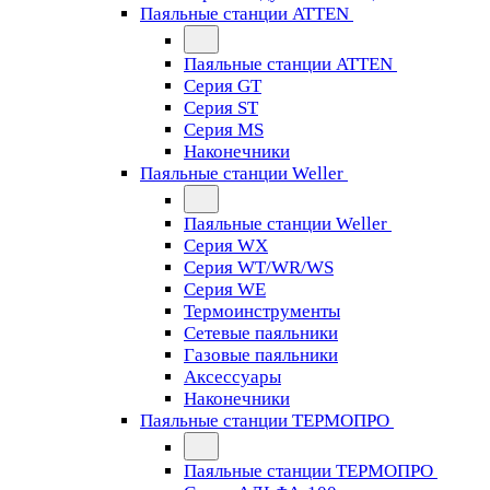
Паяльные станции ATTEN
Паяльные станции ATTEN
Серия GT
Серия ST
Серия MS
Наконечники
Паяльные станции Weller
Паяльные станции Weller
Серия WX
Серия WT/WR/WS
Серия WE
Термоинструменты
Сетевые паяльники
Газовые паяльники
Аксессуары
Наконечники
Паяльные станции ТЕРМОПРО
Паяльные станции ТЕРМОПРО