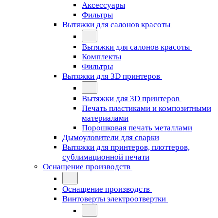
Аксессуары
Фильтры
Вытяжки для салонов красоты
Вытяжки для салонов красоты
Комплекты
Фильтры
Вытяжки для 3D принтеров
Вытяжки для 3D принтеров
Печать пластиками и композитными
материалами
Порошковая печать металлами
Дымоуловители для сварки
Вытяжки для принтеров, плоттеров,
сублимационной печати
Оснащение производств
Оснащение производств
Винтоверты электроотвертки