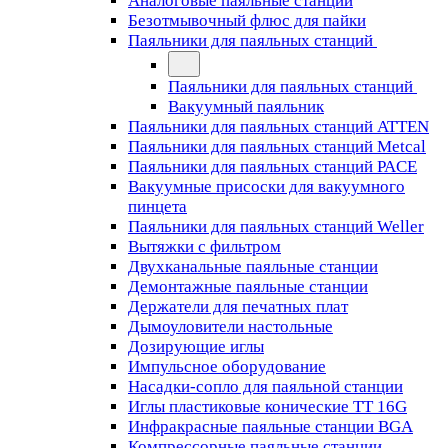
Аналоговые паяльные станции
Безотмывочный флюс для пайки
Паяльники для паяльных станций
Паяльники для паяльных станций
Вакуумный паяльник
Паяльники для паяльных станций ATTEN
Паяльники для паяльных станций Metcal
Паяльники для паяльных станций PACE
Вакуумные присоски для вакуумного
пинцета
Паяльники для паяльных станций Weller
Вытяжки с фильтром
Двухканальные паяльные станции
Демонтажные паяльные станции
Держатели для печатных плат
Дымоуловители настольные
Дозирующие иглы
Импульсное оборудование
Насадки-сопло для паяльной станции
Иглы пластиковые конические TT 16G
Инфракрасные паяльные станции BGA
Компрессорные паяльные станции