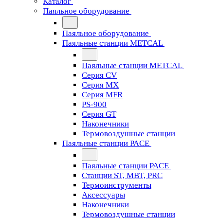
Каталог
Паяльное оборудование
Паяльное оборудование
Паяльные станции METCAL
Паяльные станции METCAL
Серия CV
Серия MX
Серия MFR
PS-900
Серия GT
Наконечники
Термовоздушные станции
Паяльные станции PACE
Паяльные станции PACE
Станции ST, MBT, PRC
Термоинструменты
Аксессуары
Наконечники
Термовоздушные станции