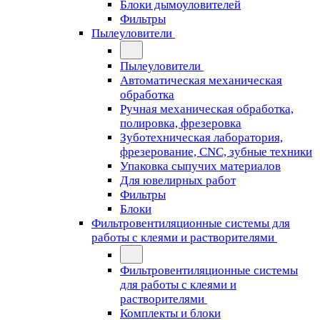
Блоки дымоуловителей
Фильтры
Пылеуловители
Пылеуловители
Автоматическая механическая
обработка
Ручная механическая обработка,
полировка, фрезеровка
Зуботехническая лаборатория,
фрезерование, CNC, зубные техники
Упаковка сыпучих материалов
Для ювелирных работ
Фильтры
Блоки
Фильтровентиляционные системы для
работы с клеями и растворителями
Фильтровентиляционные системы
для работы с клеями и
растворителями
Комплекты и блоки