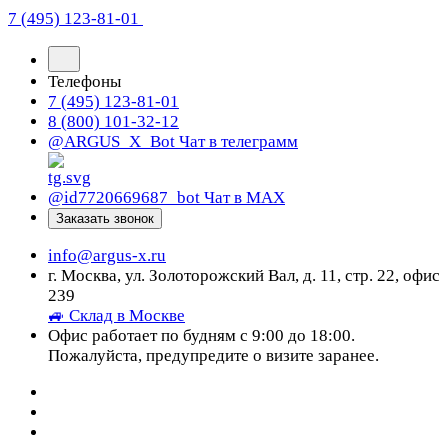
7 (495) 123-81-01
Телефоны
7 (495) 123-81-01
8 (800) 101-32-12
@ARGUS_X_Bot
Чат в телеграмм
@id7720669687_bot
Чат в МАХ
Заказать звонок
info@argus-x.ru
г. Москва, ул. Золоторожский Вал, д. 11, стр. 22, офис
239
🚙 Склад в Москве
Офис работает по будням с 9:00 до 18:00.
Пожалуйста, предупредите о визите заранее.