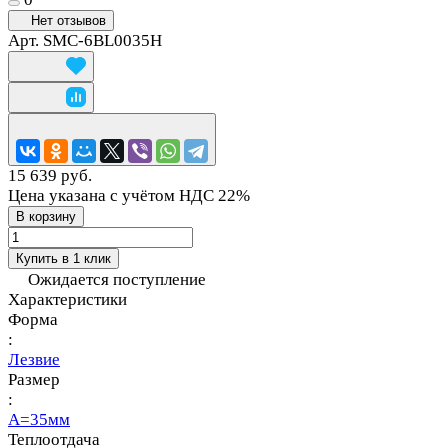
Нет отзывов
Арт.
SMC-6BL0035H
15 639 руб.
Цена указана с учётом НДС 22%
В корзину
Купить в 1 клик
Ожидается поступление
Характеристики
Форма
:
Лезвие
Размер
:
A=35мм
Теплоотдача