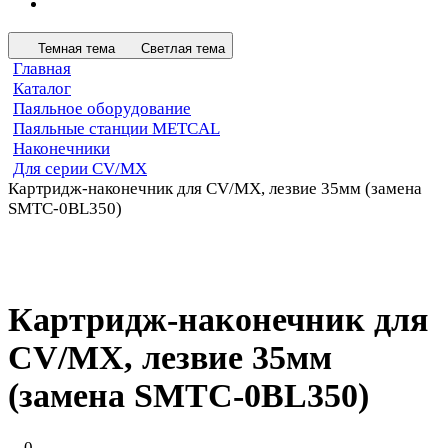
Темная тема
Светлая тема
Главная
Каталог
Паяльное оборудование
Паяльные станции METCAL
Наконечники
Для серии CV/MX
Картридж-наконечник для СV/MX, лезвие 35мм (замена
SMTC-0BL350)
Картридж-наконечник для
СV/MX, лезвие 35мм
(замена SMTC-0BL350)
0