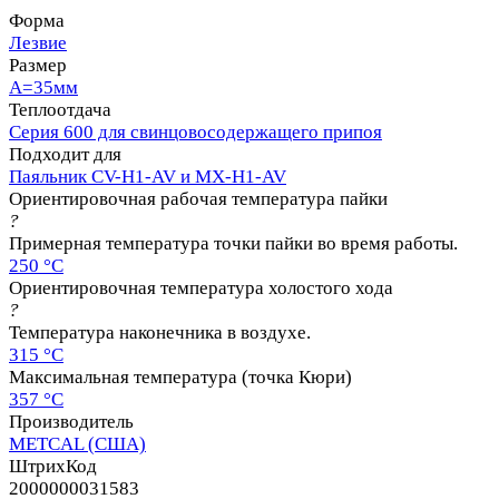
Форма
Лезвие
Размер
A=35мм
Теплоотдача
Серия 600 для свинцовосодержащего припоя
Подходит для
Паяльник CV-H1-AV и MX-H1-AV
Ориентировочная рабочая температура пайки
?
Примерная температура точки пайки во время работы.
250 °C
Ориентировочная температура холостого хода
?
Температура наконечника в воздухе.
315 °C
Максимальная температура (точка Кюри)
357 °C
Производитель
METCAL (США)
ШтрихКод
2000000031583