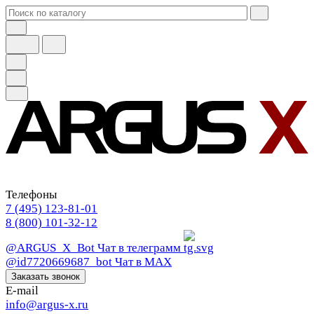
Телефоны
7 (495) 123-81-01
8 (800) 101-32-12
@ARGUS_X_Bot
Чат в телеграмм
@id7720669687_bot
Чат в МАХ
Заказать звонок
E-mail
info@argus-x.ru