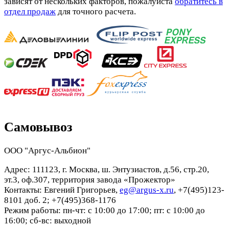
зависят от нескольких факторов, пожалуйста
обратитесь в
отдел продаж
для точного расчета.
Самовывоз
ООО "Аргус-Альбион"
Адрес: 111123, г. Москва, ш. Энтузиастов, д.56, стр.20,
эт.3, оф.307, территория завода «Прожектор»
Контакты: Евгений Григорьев,
eg@argus-x.ru
, +7(495)123-
8101 доб. 2; +7(495)368-1176
Режим работы: пн-чт: с 10:00 до 17:00; пт: с 10:00 до
16:00; сб-вс: выходной