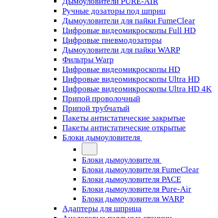
Дымоуловители PURE-AIR
Ручные дозаторы под шприц
Дымоуловители для пайки FumeClear
Цифровые видеомикроскопы Full HD
Цифровые пневмодозаторы
Дымоуловители для пайки WARP
Фильтры Warp
Цифровые видеомикроскопы HD
Цифровые видеомикроскопы Ultra HD
Цифровые видеомикроскопы Ultra HD 4K
Припой проволочный
Припой трубчатый
Пакеты антистатические закрытые
Пакеты антистатические открытые
Блоки дымоуловителя
Блоки дымоуловителя
Блоки дымоуловителя FumeClear
Блоки дымоуловителя PACE
Блоки дымоуловителя Pure-Air
Блоки дымоуловителя WARP
Адаптеры для шприца