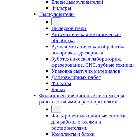
Блоки дымоуловителей
Фильтры
Пылеуловители
Пылеуловители
Автоматическая механическая
обработка
Ручная механическая обработка,
полировка, фрезеровка
Зуботехническая лаборатория,
фрезерование, CNC, зубные техники
Упаковка сыпучих материалов
Для ювелирных работ
Фильтры
Блоки
Фильтровентиляционные системы для
работы с клеями и растворителями
Фильтровентиляционные системы
для работы с клеями и
растворителями
Комплекты и блоки