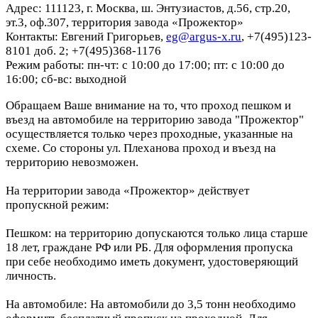
Адрес: 111123, г. Москва, ш. Энтузиастов, д.56, стр.20,
эт.3, оф.307, территория завода «Прожектор»
Контакты: Евгений Григорьев,
eg@argus-x.ru
, +7(495)123-
8101 доб. 2; +7(495)368-1176
Режим работы: пн-чт: с 10:00 до 17:00; пт: с 10:00 до
16:00; сб-вс: выходной
Обращаем Ваше внимание на то, что проход пешком и
въезд на автомобиле на территорию завода "Прожектор"
осуществляется только через проходные, указанные на
схеме. Со стороны ул. Плеханова проход и въезд на
территорию невозможен.
На территории завода «Прожектор» действует
пропускной режим:
Пешком: на территорию допускаются только лица старше
18 лет, граждане РФ или РБ. Для оформления пропуска
при себе необходимо иметь документ, удостоверяющий
личность.
На автомобиле: На автомобили до 3,5 тонн необходимо