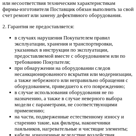
или несоответствия техническим характеристикам
фирмы-изготовителя Поставщик обязан выполнить за свой
счет ремонт или замену дефективного оборудования.
2. Гарантия не предоставляется:
в случаях нарушения Покупателем правил
эксплуатации, хранения и транспортировки,
указанных в инструкции по эксплуатации,
предоставляемой вместе с оборудованием или по
требованию Покупателя;
при обнаружении на оборудовании следов
несанкционированного вскрытия или модернизации,
а также небрежного или неправильно обращения с
оборудованием, приведшего к его повреждению;
в случае использования оборудования не по
назначению, а также в случае неверного выбора
модели с параметрами, не соответствующими
применению;
на части, подверженные естественному износу и
старению такие, как фильтры, наконечники
паяльников, нагревательные и чистящие элементы;
кабели, изношенные вследствие воздействия