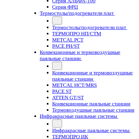
Серия АЛЬФА-100
Серия ФРЦ
Термостолы/подогреватели плат
Термостолы/подогреватели плат
ТЕРМОПРО НП/СТМ
METCAL PCT
PACE PH/ST
Конвекционные и термовоздушные
паяльные станции
Конвекционные и термовоздушные
паяльные станции
METCAL HCT/MRS
PACE ST
ATTEN GT/ST
Конвекционные паяльные станции
Термовоздушные паяльные станции
Инфракрасные паяльные системы
Инфракрасные паяльные системы
ТЕРМОПРО ИК