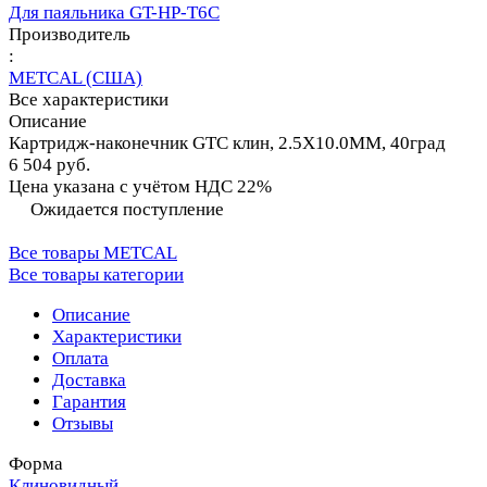
Для паяльника GT-HP-T6С
Производитель
:
METCAL (США)
Все характеристики
Описание
Картридж-наконечник GTC клин, 2.5X10.0MM, 40град
6 504 руб.
Цена указана с учётом НДС 22%
Ожидается поступление
Все товары METCAL
Все товары категории
Описание
Характеристики
Оплата
Доставка
Гарантия
Отзывы
Форма
Клиновидный