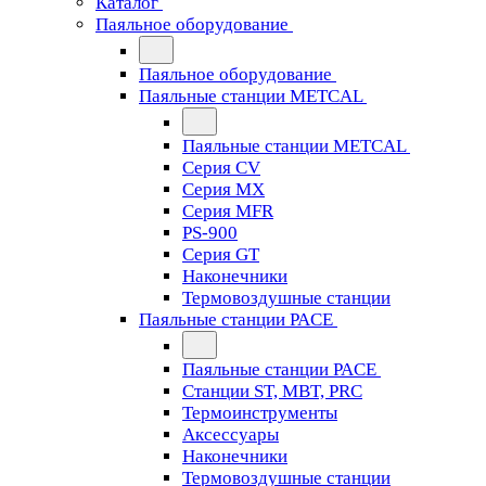
Каталог
Паяльное оборудование
Паяльное оборудование
Паяльные станции METCAL
Паяльные станции METCAL
Серия CV
Серия MX
Серия MFR
PS-900
Серия GT
Наконечники
Термовоздушные станции
Паяльные станции PACE
Паяльные станции PACE
Станции ST, MBT, PRC
Термоинструменты
Аксессуары
Наконечники
Термовоздушные станции