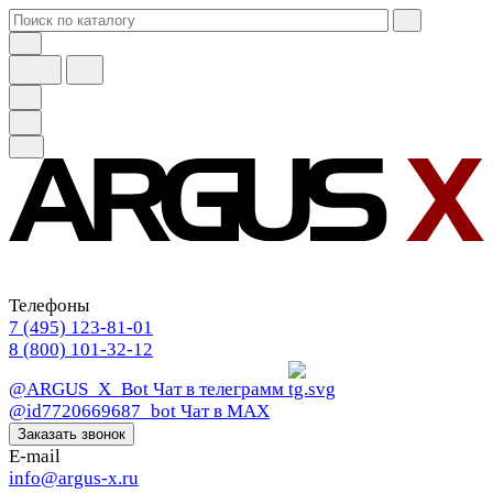
Телефоны
7 (495) 123-81-01
8 (800) 101-32-12
@ARGUS_X_Bot
Чат в телеграмм
@id7720669687_bot
Чат в МАХ
Заказать звонок
E-mail
info@argus-x.ru