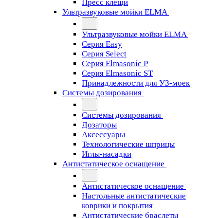
Пресс клещи
Ультразвуковые мойки ELMA
Ультразвуковые мойки ELMA
Серия Easy
Серия Select
Серия Elmasonic P
Серия Elmasonic ST
Принадлежности для УЗ-моек
Системы дозирования
Системы дозирования
Дозаторы
Аксессуары
Технологические шприцы
Иглы-насадки
Антистатическое оснащение
Антистатическое оснащение
Настольные антистатические
коврики и покрытия
Антистатические браслеты