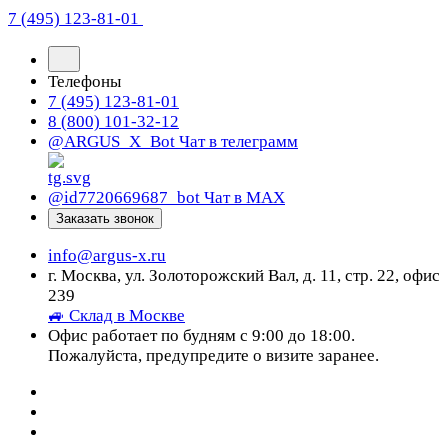
7 (495) 123-81-01
Телефоны
7 (495) 123-81-01
8 (800) 101-32-12
@ARGUS_X_Bot
Чат в телеграмм
@id7720669687_bot
Чат в МАХ
Заказать звонок
info@argus-x.ru
г. Москва, ул. Золоторожский Вал, д. 11, стр. 22, офис
239
🚙 Склад в Москве
Офис работает по будням с 9:00 до 18:00.
Пожалуйста, предупредите о визите заранее.