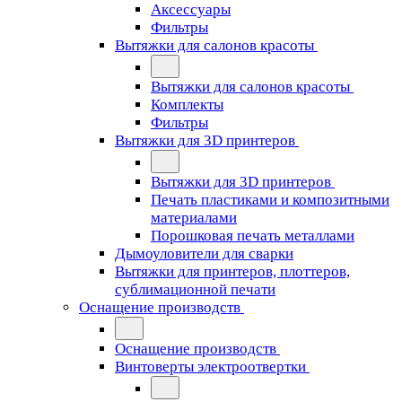
Аксессуары
Фильтры
Вытяжки для салонов красоты
Вытяжки для салонов красоты
Комплекты
Фильтры
Вытяжки для 3D принтеров
Вытяжки для 3D принтеров
Печать пластиками и композитными
материалами
Порошковая печать металлами
Дымоуловители для сварки
Вытяжки для принтеров, плоттеров,
сублимационной печати
Оснащение производств
Оснащение производств
Винтоверты электроотвертки