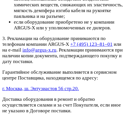
химических веществ, снижающих их эластичность,
мягкость демпфера изгиба кабеля на рукоятке
паяльника и на разъеме;
если оборудование приобретено не у компании
ARGUS-X или у уполномоченных ее дилеров.
3. Рекламации на оборудование принимаются по
телефонам компании ARGUS-X
+7 (495) 123–81–01
или
на e-mail
info@argus-x.ru
. Рекламации принимаются при
наличии копии документа, подтверждающего покупку и
дату поставки.
Гарантийное обслуживание выполняется в сервисном
центре Поставщика, находящемся по адресу:
г. Москва, ш. Энтузиастов 56 стр.20.
Доставка оборудования в ремонт и обратно
осуществляется силами и за счет Покупателя, если иное
не указано в Договоре поставки.