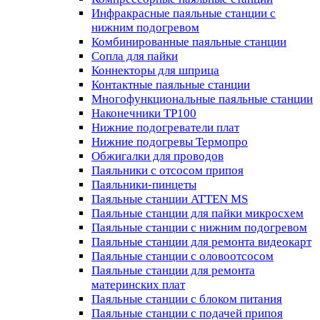
Инфракрасные паяльные станции с
нижним подогревом
Комбинированные паяльные станции
Сопла для пайки
Коннекторы для шприца
Контактные паяльные станции
Многофункциональные паяльные станции
Наконечники TP100
Нижние подогреватели плат
Нижние подогревы Термопро
Обжигалки для проводов
Паяльники с отсосом припоя
Паяльники-пинцеты
Паяльные станции ATTEN MS
Паяльные станции для пайки микросхем
Паяльные станции с нижним подогревом
Паяльные станции для ремонта видеокарт
Паяльные станции с оловоотсосом
Паяльные станции для ремонта
материнских плат
Паяльные станции с блоком питания
Паяльные станции с подачей припоя