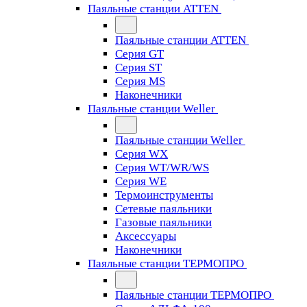
Паяльные станции ATTEN
Паяльные станции ATTEN
Серия GT
Серия ST
Серия MS
Наконечники
Паяльные станции Weller
Паяльные станции Weller
Серия WX
Серия WT/WR/WS
Серия WE
Термоинструменты
Сетевые паяльники
Газовые паяльники
Аксессуары
Наконечники
Паяльные станции ТЕРМОПРО
Паяльные станции ТЕРМОПРО