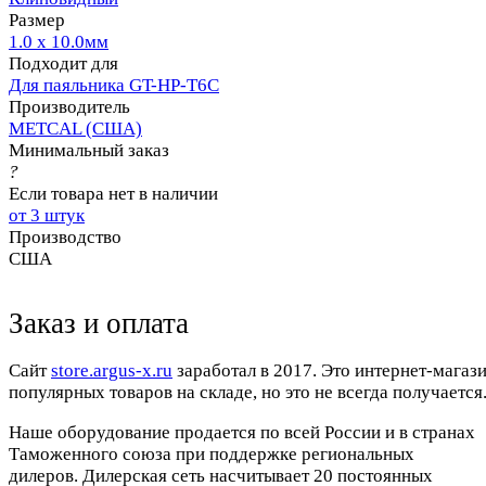
Размер
1.0 x 10.0мм
Подходит для
Для паяльника GT-HP-T6С
Производитель
METCAL (США)
Минимальный заказ
?
Если товара нет в наличии
от 3 штук
Производство
США
Заказ и оплата
Cайт
store.argus-x.ru
заработал в 2017. Это интернет-магаз
популярных товаров на складе, но это не всегда получается.
Наше оборудование продается по всей России и в странах
Таможенного союза при поддержке региональных
дилеров. Дилерская сеть насчитывает 20 постоянных