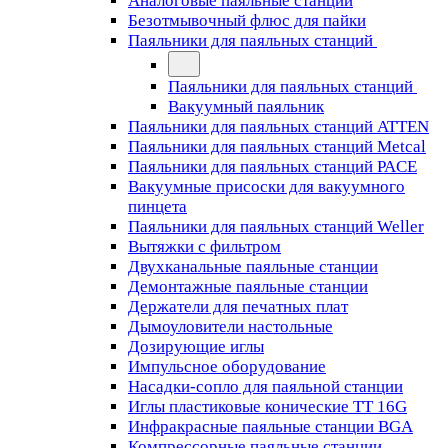
Аналоговые паяльные станции
Безотмывочный флюс для пайки
Паяльники для паяльных станций
Паяльники для паяльных станций
Вакуумный паяльник
Паяльники для паяльных станций ATTEN
Паяльники для паяльных станций Metcal
Паяльники для паяльных станций PACE
Вакуумные присоски для вакуумного
пинцета
Паяльники для паяльных станций Weller
Вытяжки с фильтром
Двухканальные паяльные станции
Демонтажные паяльные станции
Держатели для печатных плат
Дымоуловители настольные
Дозирующие иглы
Импульсное оборудование
Насадки-сопло для паяльной станции
Иглы пластиковые конические TT 16G
Инфракрасные паяльные станции BGA
Компрессорные паяльные станции