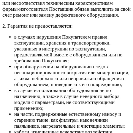
или несоответствия техническим характеристикам
фирмы-изготовителя Поставщик обязан выполнить за свой
счет ремонт или замену дефективного оборудования.
2. Гарантия не предоставляется:
в случаях нарушения Покупателем правил
эксплуатации, хранения и транспортировки,
указанных в инструкции по эксплуатации,
предоставляемой вместе с оборудованием или по
требованию Покупателя;
при обнаружении на оборудовании следов
несанкционированного вскрытия или модернизации,
а также небрежного или неправильно обращения с
оборудованием, приведшего к его повреждению;
в случае использования оборудования не по
назначению, а также в случае неверного выбора
модели с параметрами, не соответствующими
применению;
на части, подверженные естественному износу и
старению такие, как фильтры, наконечники
паяльников, нагревательные и чистящие элементы;
кабели, изношенные вследствие воздействия