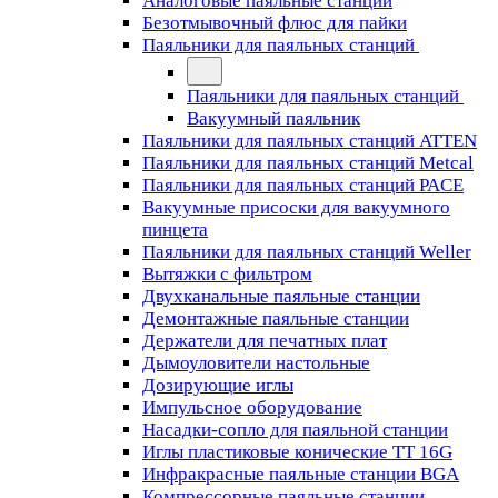
Аналоговые паяльные станции
Безотмывочный флюс для пайки
Паяльники для паяльных станций
Паяльники для паяльных станций
Вакуумный паяльник
Паяльники для паяльных станций ATTEN
Паяльники для паяльных станций Metcal
Паяльники для паяльных станций PACE
Вакуумные присоски для вакуумного
пинцета
Паяльники для паяльных станций Weller
Вытяжки с фильтром
Двухканальные паяльные станции
Демонтажные паяльные станции
Держатели для печатных плат
Дымоуловители настольные
Дозирующие иглы
Импульсное оборудование
Насадки-сопло для паяльной станции
Иглы пластиковые конические TT 16G
Инфракрасные паяльные станции BGA
Компрессорные паяльные станции