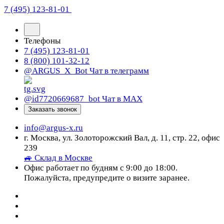
7 (495) 123-81-01
Телефоны
7 (495) 123-81-01
8 (800) 101-32-12
@ARGUS_X_Bot
Чат в телеграмм
@id7720669687_bot
Чат в МАХ
Заказать звонок
info@argus-x.ru
г. Москва, ул. Золоторожский Вал, д. 11, стр. 22, офис
239
🚙 Склад в Москве
Офис работает по будням с 9:00 до 18:00.
Пожалуйста, предупредите о визите заранее.