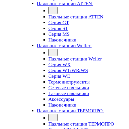
Паяльные станции ATTEN
Паяльные станции ATTEN
Серия GT
Серия ST
Серия MS
Наконечники
Паяльные станции Weller
Паяльные станции Weller
Серия WX
Серия WT/WR/WS
Серия WE
Термоинструменты
Сетевые паяльники
Газовые паяльники
Аксессуары
Наконечники
Паяльные станции ТЕРМОПРО
Паяльные станции ТЕРМОПРО