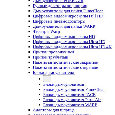
Дымоуловители PURE-AIR
Ручные дозаторы под шприц
Дымоуловители для пайки FumeClear
Цифровые видеомикроскопы Full HD
Цифровые пневмодозаторы
Дымоуловители для пайки WARP
Фильтры Warp
Цифровые видеомикроскопы HD
Цифровые видеомикроскопы Ultra HD
Цифровые видеомикроскопы Ultra HD 4K
Припой проволочный
Припой трубчатый
Пакеты антистатические закрытые
Пакеты антистатические открытые
Блоки дымоуловителя
Блоки дымоуловителя
Блоки дымоуловителя FumeClear
Блоки дымоуловителя PACE
Блоки дымоуловителя Pure-Air
Блоки дымоуловителя WARP
Адаптеры для шприца