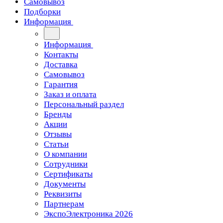
Самовывоз
Подборки
Информация
Информация
Контакты
Доставка
Самовывоз
Гарантия
Заказ и оплата
Персональный раздел
Бренды
Акции
Отзывы
Статьи
О компании
Сотрудники
Сертификаты
Документы
Реквизиты
Партнерам
ЭкспоЭлектроника 2026