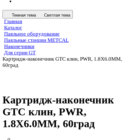
Темная тема
Светлая тема
Главная
Каталог
Паяльное оборудование
Паяльные станции METCAL
Наконечники
Для серии GT
Картридж-наконечник GTC клин, PWR, 1.8X6.0MM,
60град
Картридж-наконечник
GTC клин, PWR,
1.8X6.0MM, 60град
0