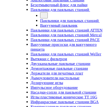
Аналоговые паяльные станции
Безотмывочный флюс для пайки
Паяльники для паяльных станций
Паяльники для паяльных станций
Вакуумный паяльник
Паяльники для паяльных станций ATTEN
Паяльники для паяльных станций Metcal
Паяльники для паяльных станций PACE
Вакуумные присоски для вакуумного
пинцета
Паяльники для паяльных станций Weller
Вытяжки с фильтром
Двухканальные паяльные станции
Демонтажные паяльные станции
Держатели для печатных плат
Дымоуловители настольные
Дозирующие иглы
Импульсное оборудование
Насадки-сопло для паяльной станции
Иглы пластиковые конические TT 16G
Инфракрасные паяльные станции BGA
Компрессорные паяльные станции