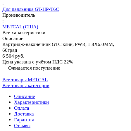
:
Для паяльника GT-HP-T6С
Производитель
:
METCAL (США)
Все характеристики
Описание
Картридж-наконечник GTC клин, PWR, 1.8X6.0MM,
60град
6 504 руб.
Цена указана с учётом НДС 22%
Ожидается поступление
Все товары METCAL
Все товары категории
Описание
Характеристики
Оплата
Доставка
Гарантия
Отзывы