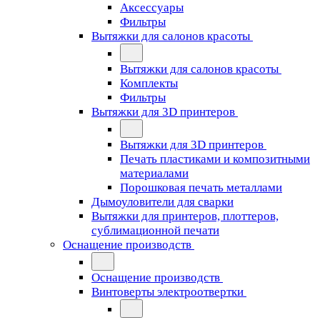
Аксессуары
Фильтры
Вытяжки для салонов красоты
Вытяжки для салонов красоты
Комплекты
Фильтры
Вытяжки для 3D принтеров
Вытяжки для 3D принтеров
Печать пластиками и композитными
материалами
Порошковая печать металлами
Дымоуловители для сварки
Вытяжки для принтеров, плоттеров,
сублимационной печати
Оснащение производств
Оснащение производств
Винтоверты электроотвертки