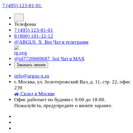
7 (495) 123-81-01
Телефоны
7 (495) 123-81-01
8 (800) 101-32-12
@ARGUS_X_Bot
Чат в телеграмм
@id7720669687_bot
Чат в МАХ
Заказать звонок
info@argus-x.ru
г. Москва, ул. Золоторожский Вал, д. 11, стр. 22, офис
239
🚙 Склад в Москве
Офис работает по будням с 9:00 до 18:00.
Пожалуйста, предупредите о визите заранее.