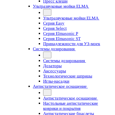
Пресс клещи
Ультразвуковые мойки ELMA
Ультразвуковые мойки ELMA
Серия Easy
Серия Select
Серия Elmasonic P
Серия Elmasonic ST
Принадлежности для УЗ-моек
Системы дозирования
Системы дозирования
Дозаторы
Аксессуары
Технологические шприцы
Иглы-насадки
Антистатическое оснащение
Антистатическое оснащение
Настольные антистатические
коврики и покрытия
Антистатические браслеты