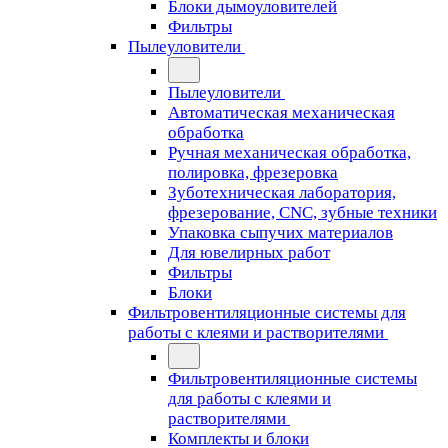
Блоки дымоуловителей
Фильтры
Пылеуловители
Пылеуловители
Автоматическая механическая
обработка
Ручная механическая обработка,
полировка, фрезеровка
Зуботехническая лаборатория,
фрезерование, CNC, зубные техники
Упаковка сыпучих материалов
Для ювелирных работ
Фильтры
Блоки
Фильтровентиляционные системы для
работы с клеями и растворителями
Фильтровентиляционные системы
для работы с клеями и
растворителями
Комплекты и блоки