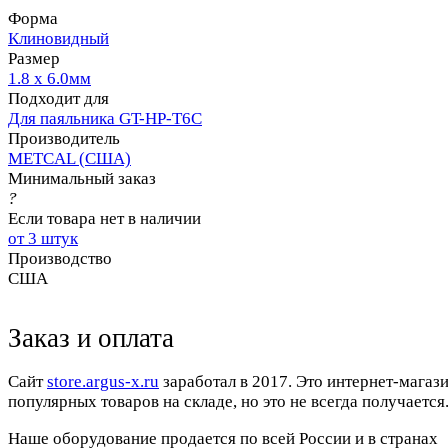
Форма
Клиновидный
Размер
1.8 x 6.0мм
Подходит для
Для паяльника GT-HP-T6С
Производитель
METCAL (США)
Минимальный заказ
?
Если товара нет в наличии
от 3 штук
Производство
США
Заказ и оплата
Cайт
store.argus-x.ru
заработал в 2017. Это интернет-магаз
популярных товаров на складе, но это не всегда получается.
Наше оборудование продается по всей России и в странах