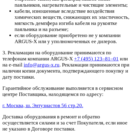
паяльников, нагревательные и чистящие элементы;
кабели, изношенные вследствие воздействия
химических веществ, снижающих их эластичность,
мягкость демпфера изгиба кабеля на рукоятке
паяльника и на разъеме;
если оборудование приобретено не у компании
ARGUS-X или у уполномоченных ее дилеров.
3. Рекламации на оборудование принимаются по
телефонам компании ARGUS-X
+7 (495) 123–81–01
или
на e-mail
info@argus-x.ru
. Рекламации принимаются при
наличии копии документа, подтверждающего покупку и
дату поставки.
Гарантийное обслуживание выполняется в сервисном
центре Поставщика, находящемся по адресу:
г. Москва, ш. Энтузиастов 56 стр.20.
Доставка оборудования в ремонт и обратно
осуществляется силами и за счет Покупателя, если иное
не указано в Договоре поставки.