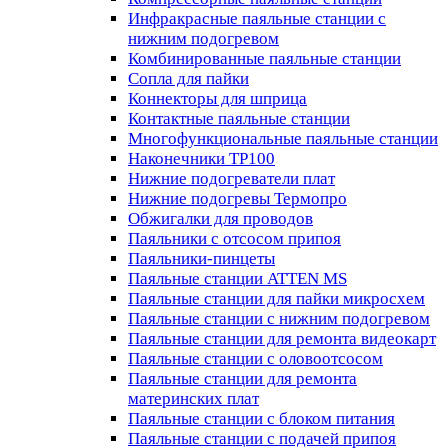
Инфракрасные паяльные станции с
нижним подогревом
Комбинированные паяльные станции
Сопла для пайки
Коннекторы для шприца
Контактные паяльные станции
Многофункциональные паяльные станции
Наконечники TP100
Нижние подогреватели плат
Нижние подогревы Термопро
Обжигалки для проводов
Паяльники с отсосом припоя
Паяльники-пинцеты
Паяльные станции ATTEN MS
Паяльные станции для пайки микросхем
Паяльные станции с нижним подогревом
Паяльные станции для ремонта видеокарт
Паяльные станции с оловоотсосом
Паяльные станции для ремонта
материнских плат
Паяльные станции с блоком питания
Паяльные станции с подачей припоя