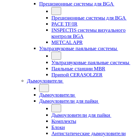
Прецизионные системы для BGA
Прецизионные системы для BGA
PACE TF/IR
INSPECTIS системы визуального
контроля BGA
METCAL APR
Ультразвуковые паяльные системы
Ультразвуковые паяльные системы
Паяльные станции MBR
Припой CERASOLZER
Дымоуловители
Дымоуловители
Дымоуловители для пайки
Дымоуловители для пайки
Комплекты
Блоки
Антистатические дымоуловители