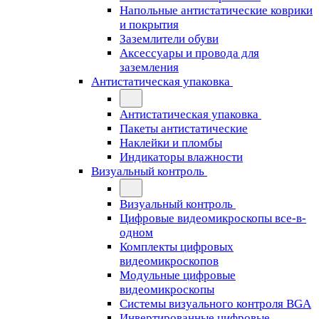
Напольные антистатические коврики
и покрытия
Заземлители обуви
Аксессуары и провода для
заземления
Антистатическая упаковка
Антистатическая упаковка
Пакеты антистатические
Наклейки и пломбы
Индикаторы влажности
Визуальный контроль
Визуальный контроль
Цифровые видеомикроскопы все-в-
одном
Комплекты цифровых
видеомикроскопов
Модульные цифровые
видеомикроскопы
Cистемы визуального контроля BGA
Инвертированные цифровые