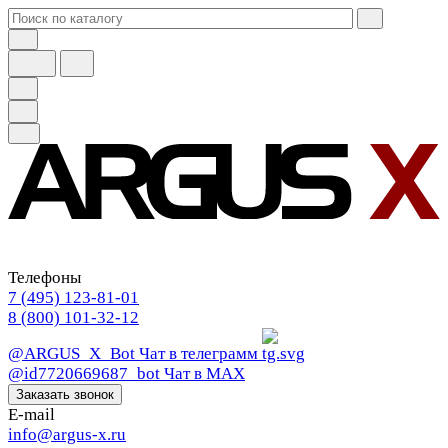
Телефоны
7 (495) 123-81-01
8 (800) 101-32-12
@ARGUS_X_Bot
Чат в телеграмм
@id7720669687_bot
Чат в МАХ
Заказать звонок
E-mail
info@argus-x.ru