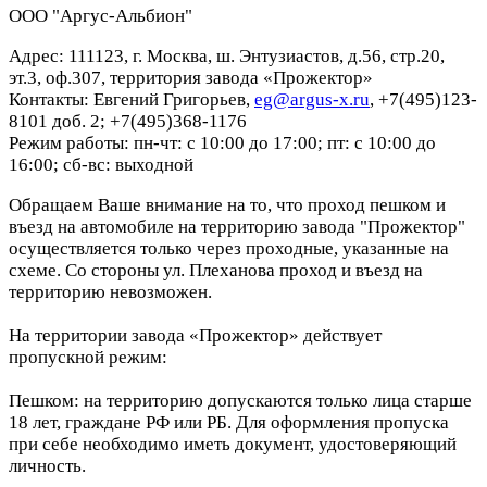
ООО "Аргус-Альбион"
Адрес: 111123, г. Москва, ш. Энтузиастов, д.56, стр.20,
эт.3, оф.307, территория завода «Прожектор»
Контакты: Евгений Григорьев,
eg@argus-x.ru
, +7(495)123-
8101 доб. 2; +7(495)368-1176
Режим работы: пн-чт: с 10:00 до 17:00; пт: с 10:00 до
16:00; сб-вс: выходной
Обращаем Ваше внимание на то, что проход пешком и
въезд на автомобиле на территорию завода "Прожектор"
осуществляется только через проходные, указанные на
схеме. Со стороны ул. Плеханова проход и въезд на
территорию невозможен.
На территории завода «Прожектор» действует
пропускной режим:
Пешком: на территорию допускаются только лица старше
18 лет, граждане РФ или РБ. Для оформления пропуска
при себе необходимо иметь документ, удостоверяющий
личность.