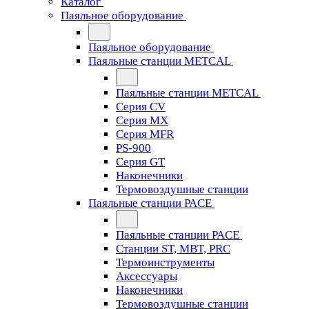
Каталог
Паяльное оборудование
Паяльное оборудование
Паяльные станции METCAL
Паяльные станции METCAL
Серия CV
Серия MX
Серия MFR
PS-900
Серия GT
Наконечники
Термовоздушные станции
Паяльные станции PACE
Паяльные станции PACE
Станции ST, MBT, PRC
Термоинструменты
Аксессуары
Наконечники
Термовоздушные станции