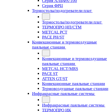
Серия АЛЬФА-100
Серия ФРЦ
Термостолы/подогреватели плат
Термостолы/подогреватели плат
ТЕРМОПРО НП/СТМ
METCAL PCT
PACE PH/ST
Конвекционные и термовоздушные
паяльные станции
Конвекционные и термовоздушные
паяльные станции
METCAL HCT/MRS
PACE ST
ATTEN GT/ST
Конвекционные паяльные станции
Термовоздушные паяльные станции
Инфракрасные паяльные системы
Инфракрасные паяльные системы
ТЕРМОПРО ИК