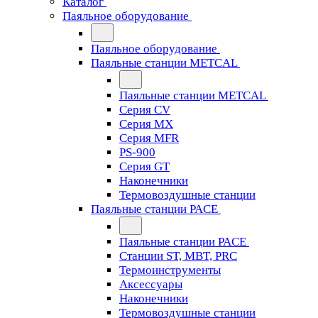
Каталог
Паяльное оборудование
Паяльное оборудование
Паяльные станции METCAL
Паяльные станции METCAL
Серия CV
Серия MX
Серия MFR
PS-900
Серия GT
Наконечники
Термовоздушные станции
Паяльные станции PACE
Паяльные станции PACE
Станции ST, MBT, PRC
Термоинструменты
Аксессуары
Наконечники
Термовоздушные станции