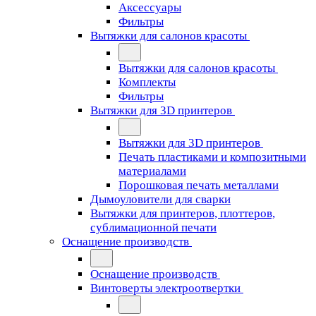
Аксессуары
Фильтры
Вытяжки для салонов красоты
Вытяжки для салонов красоты
Комплекты
Фильтры
Вытяжки для 3D принтеров
Вытяжки для 3D принтеров
Печать пластиками и композитными
материалами
Порошковая печать металлами
Дымоуловители для сварки
Вытяжки для принтеров, плоттеров,
сублимационной печати
Оснащение производств
Оснащение производств
Винтоверты электроотвертки