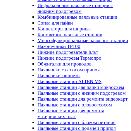
Инфракрасные паяльные станции с
нижним подогревом
Комбинированные паяльные станции
Сопла для пайки
Коннекторы для шприца
Контактные паяльные станции
Многофункциональные паяльные станции
Наконечники TP100
Нижние подогреватели плат
Нижние подогревы Термопро
Обжигалки для проводов
Паяльники с отсосом припоя
Паяльники-пинцеты
Паяльные станции ATTEN MS
Паяльные станции для пайки микросхем
Паяльные станции с нижним подогревом
Паяльные станции для ремонта видеокарт
Паяльные станции с оловоотсосом
Паяльные станции для ремонта
материнских плат
Паяльные станции с блоком питания
Паяльные станции с подачей припоя