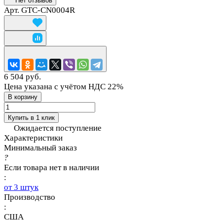
Нет отзывов
Арт.
GTC-CN0004R
6 504 руб.
Цена указана с учётом НДС 22%
В корзину
Купить в 1 клик
Ожидается поступление
Характеристики
Минимальный заказ
?
Если товара нет в наличии
:
от 3 штук
Производство
:
США