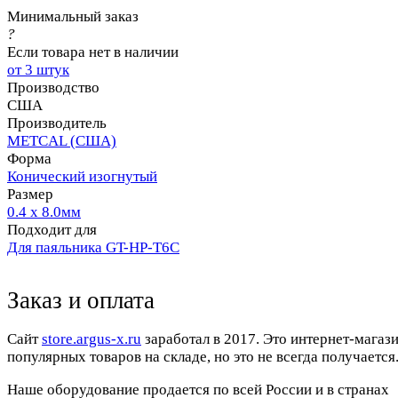
Минимальный заказ
?
Если товара нет в наличии
от 3 штук
Производство
США
Производитель
METCAL (США)
Форма
Конический изогнутый
Размер
0.4 x 8.0мм
Подходит для
Для паяльника GT-HP-T6С
Заказ и оплата
Cайт
store.argus-x.ru
заработал в 2017. Это интернет-магаз
популярных товаров на складе, но это не всегда получается.
Наше оборудование продается по всей России и в странах