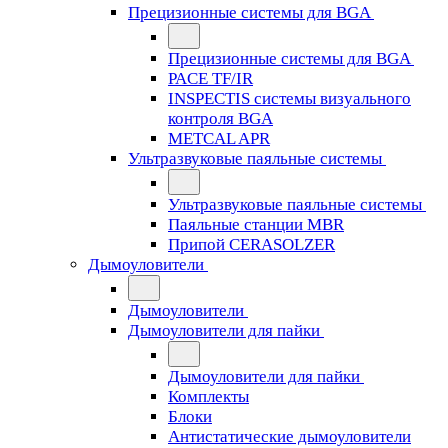
Прецизионные системы для BGA
Прецизионные системы для BGA
PACE TF/IR
INSPECTIS системы визуального
контроля BGA
METCAL APR
Ультразвуковые паяльные системы
Ультразвуковые паяльные системы
Паяльные станции MBR
Припой CERASOLZER
Дымоуловители
Дымоуловители
Дымоуловители для пайки
Дымоуловители для пайки
Комплекты
Блоки
Антистатические дымоуловители