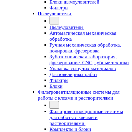
Блоки дымоуловителей
Фильтры
Пылеуловители
Пылеуловители
Автоматическая механическая
обработка
Ручная механическая обработка,
полировка, фрезеровка
Зуботехническая лаборатория,
фрезерование, CNC, зубные техники
Упаковка сыпучих материалов
Для ювелирных работ
Фильтры
Блоки
Фильтровентиляционные системы для
работы с клеями и растворителями
Фильтровентиляционные системы
для работы с клеями и
растворителями
Комплекты и блоки