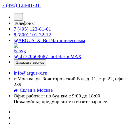
7 (495) 123-81-01
Телефоны
7 (495) 123-81-01
8 (800) 101-32-12
@ARGUS_X_Bot
Чат в телеграмм
@id7720669687_bot
Чат в МАХ
Заказать звонок
info@argus-x.ru
г. Москва, ул. Золоторожский Вал, д. 11, стр. 22, офис
239
🚙 Склад в Москве
Офис работает по будням с 9:00 до 18:00.
Пожалуйста, предупредите о визите заранее.