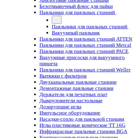
Аналоговые паяльные станции
Безотмывочный флюс для пайки
Паяльники для паяльных станций
Паяльники для паяльных станций
Вакуумный паяльник
Паяльники для паяльных станций ATTEN
Паяльники для паяльных станций Metcal
Паяльники для паяльных станций PACE
Вакуумные присоски для вакуумного
пинцета
Паяльники для паяльных станций Weller
Вытяжки с фильтром
Двухканальные паяльные станции
Демонтажные паяльные станции
Держатели для печатных плат
Дымоуловители настольные
Дозирующие иглы
Импульсное оборудование
Насадки-сопло для паяльной станции
Иглы пластиковые конические TT 16G
Инфракрасные паяльные станции BGA
Компрессорные паяльные станции