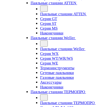
Паяльные станции ATTEN
Паяльные станции ATTEN
Серия GT
Серия ST
Серия MS
Наконечники
Паяльные станции Weller
Паяльные станции Weller
Серия WX
Серия WT/WR/WS
Серия WE
Термоинструменты
Сетевые паяльники
Газовые паяльники
Аксессуары
Наконечники
Паяльные станции ТЕРМОПРО
Паяльные станции ТЕРМОПРО