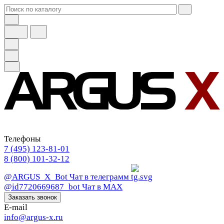
Телефоны
7 (495) 123-81-01
8 (800) 101-32-12
@ARGUS_X_Bot
Чат в телеграмм
@id7720669687_bot
Чат в МАХ
Заказать звонок
E-mail
info@argus-x.ru