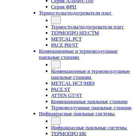
Серия АЛЬФА-100
Серия ФРЦ
Термостолы/подогреватели плат
Термостолы/подогреватели плат
ТЕРМОПРО НП/СТМ
METCAL PCT
PACE PH/ST
Конвекционные и термовоздушные
паяльные станции
Конвекционные и термовоздушные
паяльные станции
METCAL HCT/MRS
PACE ST
ATTEN GT/ST
Конвекционные паяльные станции
Термовоздушные паяльные станции
Инфракрасные паяльные системы
Инфракрасные паяльные системы
ТЕРМОПРО ИК