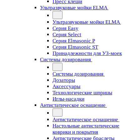
Пресс клещи
Ультразвуковые мойки ELMA
Ультразвуковые мойки ELMA
Серия Easy
Серия Select
Серия Elmasonic P
Серия Elmasonic ST
Принадлежности для УЗ-моек
Системы дозирования
Системы дозирования
Дозаторы
Аксессуары
Технологические шприцы
Иглы-насадки
Антистатическое оснащение
Антистатическое оснащение
Настольные антистатические
коврики и покрытия
Антистатические браслеты