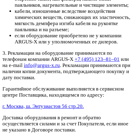
паяльников, нагревательные и чистящие элементы;
кабели, изношенные вследствие воздействия
химических веществ, снижающих их эластичность,
мягкость демпфера изгиба кабеля на рукоятке
паяльника и на разъеме;
если оборудование приобретено не у компании
ARGUS-X или у уполномоченных ее дилеров.
3. Рекламации на оборудование принимаются по
телефонам компании ARGUS-X
+7 (495) 123–81–01
или
на e-mail
info@argus-x.ru
. Рекламации принимаются при
наличии копии документа, подтверждающего покупку и
дату поставки.
Гарантийное обслуживание выполняется в сервисном
центре Поставщика, находящемся по адресу:
г. Москва, ш. Энтузиастов 56 стр.20.
Доставка оборудования в ремонт и обратно
осуществляется силами и за счет Покупателя, если иное
не указано в Договоре поставки.