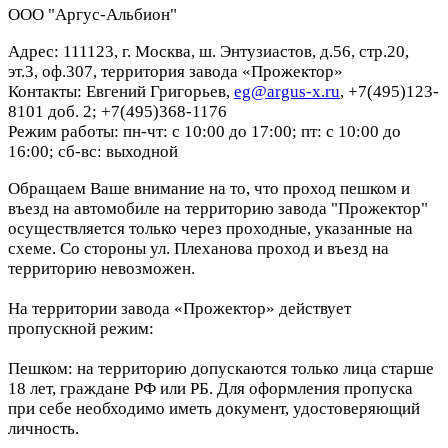
ООО "Аргус-Альбион"
Адрес: 111123, г. Москва, ш. Энтузиастов, д.56, стр.20,
эт.3, оф.307, территория завода «Прожектор»
Контакты: Евгений Григорьев,
eg@argus-x.ru
, +7(495)123-
8101 доб. 2; +7(495)368-1176
Режим работы: пн-чт: с 10:00 до 17:00; пт: с 10:00 до
16:00; сб-вс: выходной
Обращаем Ваше внимание на то, что проход пешком и
въезд на автомобиле на территорию завода "Прожектор"
осуществляется только через проходные, указанные на
схеме. Со стороны ул. Плеханова проход и въезд на
территорию невозможен.
На территории завода «Прожектор» действует
пропускной режим:
Пешком: на территорию допускаются только лица старше
18 лет, граждане РФ или РБ. Для оформления пропуска
при себе необходимо иметь документ, удостоверяющий
личность.