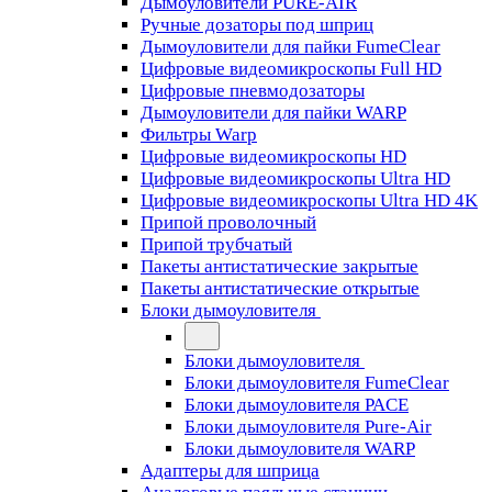
Дымоуловители PURE-AIR
Ручные дозаторы под шприц
Дымоуловители для пайки FumeClear
Цифровые видеомикроскопы Full HD
Цифровые пневмодозаторы
Дымоуловители для пайки WARP
Фильтры Warp
Цифровые видеомикроскопы HD
Цифровые видеомикроскопы Ultra HD
Цифровые видеомикроскопы Ultra HD 4K
Припой проволочный
Припой трубчатый
Пакеты антистатические закрытые
Пакеты антистатические открытые
Блоки дымоуловителя
Блоки дымоуловителя
Блоки дымоуловителя FumeClear
Блоки дымоуловителя PACE
Блоки дымоуловителя Pure-Air
Блоки дымоуловителя WARP
Адаптеры для шприца