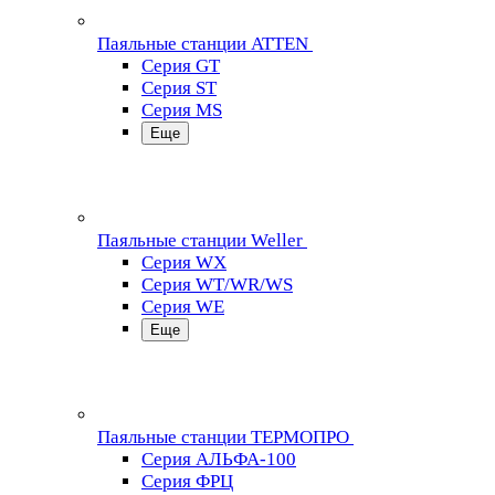
Паяльные станции ATTEN
Серия GT
Серия ST
Серия MS
Еще
Паяльные станции Weller
Серия WX
Серия WT/WR/WS
Серия WE
Еще
Паяльные станции ТЕРМОПРО
Серия АЛЬФА-100
Серия ФРЦ