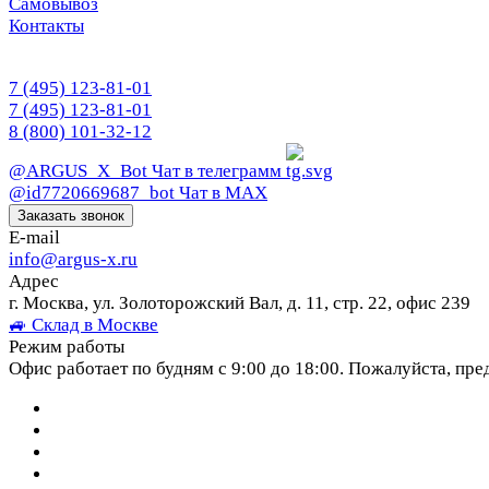
Самовывоз
Контакты
7 (495) 123-81-01
7 (495) 123-81-01
8 (800) 101-32-12
@ARGUS_X_Bot
Чат в телеграмм
@id7720669687_bot
Чат в МАХ
Заказать звонок
E-mail
info@argus-x.ru
Адрес
г. Москва, ул. Золоторожский Вал, д. 11, стр. 22, офис 239
🚙 Склад в Москве
Режим работы
Офис работает по будням с 9:00 до 18:00. Пожалуйста, пре