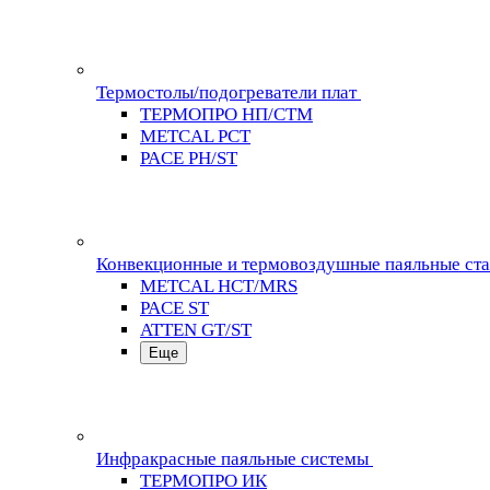
Термостолы/подогреватели плат
ТЕРМОПРО НП/СТМ
METCAL PCT
PACE PH/ST
Конвекционные и термовоздушные паяльные ст
METCAL HCT/MRS
PACE ST
ATTEN GT/ST
Еще
Инфракрасные паяльные системы
ТЕРМОПРО ИК