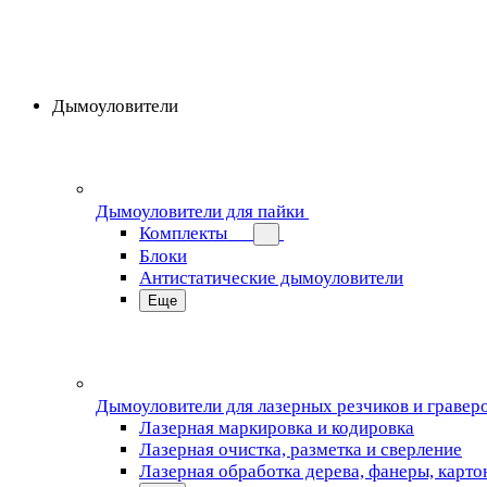
Дымоуловители
Дымоуловители для пайки
Комплекты
Блоки
Антистатические дымоуловители
Еще
Дымоуловители для лазерных резчиков и гравер
Лазерная маркировка и кодировка
Лазерная очистка, разметка и сверление
Лазерная обработка дерева, фанеры, карто