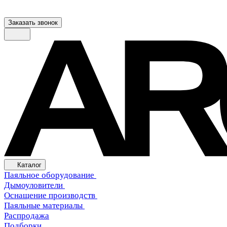
Заказать звонок
Каталог
Паяльное оборудование
Дымоуловители
Оснащение производств
Паяльные материалы
Распродажа
Подборки