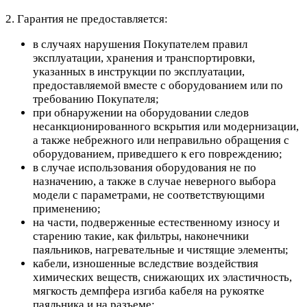
2. Гарантия не предоставляется:
в случаях нарушения Покупателем правил
эксплуатации, хранения и транспортировки,
указанных в инструкции по эксплуатации,
предоставляемой вместе с оборудованием или по
требованию Покупателя;
при обнаружении на оборудовании следов
несанкционированного вскрытия или модернизации,
а также небрежного или неправильно обращения с
оборудованием, приведшего к его повреждению;
в случае использования оборудования не по
назначению, а также в случае неверного выбора
модели с параметрами, не соответствующими
применению;
на части, подверженные естественному износу и
старению такие, как фильтры, наконечники
паяльников, нагревательные и чистящие элементы;
кабели, изношенные вследствие воздействия
химических веществ, снижающих их эластичность,
мягкость демпфера изгиба кабеля на рукоятке
паяльника и на разъеме;