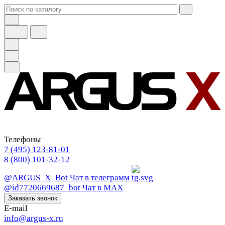
Телефоны
7 (495) 123-81-01
8 (800) 101-32-12
@ARGUS_X_Bot
Чат в телеграмм
@id7720669687_bot
Чат в МАХ
Заказать звонок
E-mail
info@argus-x.ru