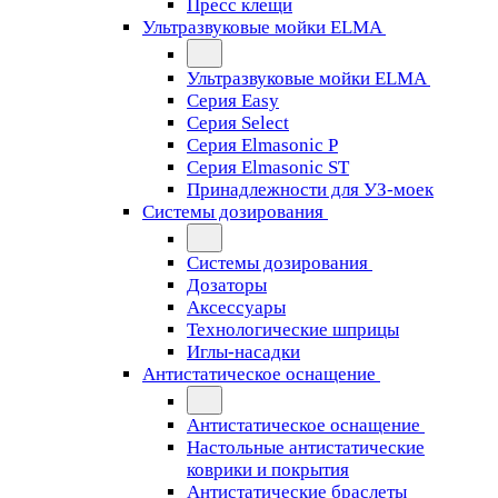
Пресс клещи
Ультразвуковые мойки ELMA
Ультразвуковые мойки ELMA
Серия Easy
Серия Select
Серия Elmasonic P
Серия Elmasonic ST
Принадлежности для УЗ-моек
Системы дозирования
Системы дозирования
Дозаторы
Аксессуары
Технологические шприцы
Иглы-насадки
Антистатическое оснащение
Антистатическое оснащение
Настольные антистатические
коврики и покрытия
Антистатические браслеты