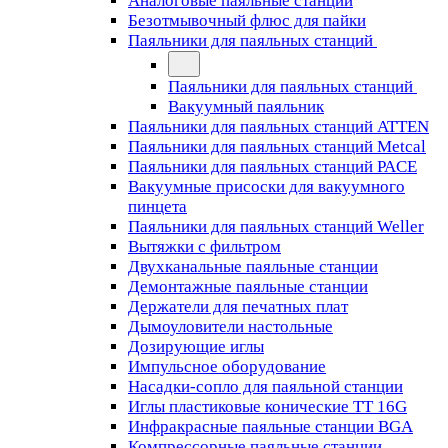
Аналоговые паяльные станции
Безотмывочный флюс для пайки
Паяльники для паяльных станций
Паяльники для паяльных станций
Вакуумный паяльник
Паяльники для паяльных станций ATTEN
Паяльники для паяльных станций Metcal
Паяльники для паяльных станций PACE
Вакуумные присоски для вакуумного
пинцета
Паяльники для паяльных станций Weller
Вытяжки с фильтром
Двухканальные паяльные станции
Демонтажные паяльные станции
Держатели для печатных плат
Дымоуловители настольные
Дозирующие иглы
Импульсное оборудование
Насадки-сопло для паяльной станции
Иглы пластиковые конические TT 16G
Инфракрасные паяльные станции BGA
Компрессорные паяльные станции