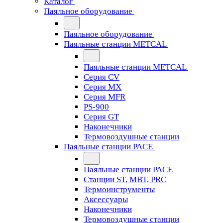
Каталог
Паяльное оборудование
Паяльное оборудование
Паяльные станции METCAL
Паяльные станции METCAL
Серия CV
Серия MX
Серия MFR
PS-900
Серия GT
Наконечники
Термовоздушные станции
Паяльные станции PACE
Паяльные станции PACE
Станции ST, MBT, PRC
Термоинструменты
Аксессуары
Наконечники
Термовоздушные станции