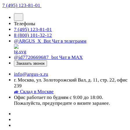
7 (495) 123-81-01
Телефоны
7 (495) 123-81-01
8 (800) 101-32-12
@ARGUS_X_Bot
Чат в телеграмм
@id7720669687_bot
Чат в МАХ
Заказать звонок
info@argus-x.ru
г. Москва, ул. Золоторожский Вал, д. 11, стр. 22, офис
239
🚙 Склад в Москве
Офис работает по будням с 9:00 до 18:00.
Пожалуйста, предупредите о визите заранее.