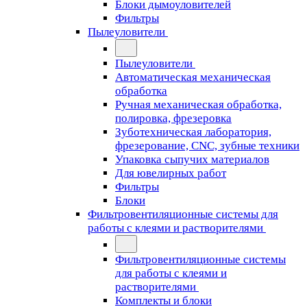
Блоки дымоуловителей
Фильтры
Пылеуловители
Пылеуловители
Автоматическая механическая
обработка
Ручная механическая обработка,
полировка, фрезеровка
Зуботехническая лаборатория,
фрезерование, CNC, зубные техники
Упаковка сыпучих материалов
Для ювелирных работ
Фильтры
Блоки
Фильтровентиляционные системы для
работы с клеями и растворителями
Фильтровентиляционные системы
для работы с клеями и
растворителями
Комплекты и блоки