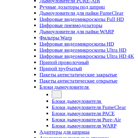
Дымоуловители PURE-AIR
Ручные дозаторы под шприц
Дымоуловители для пайки FumeClear
Цифровые видеомикроскопы Full HD
Цифровые пневмодозаторы
Дымоуловители для пайки WARP
Фильтры Warp
Цифровые видеомикроскопы HD
Цифровые видеомикроскопы Ultra HD
Цифровые видеомикроскопы Ultra HD 4K
Припой проволочный
Припой трубчатый
Пакеты антистатические закрытые
Пакеты антистатические открытые
Блоки дымоуловителя
Блоки дымоуловителя
Блоки дымоуловителя FumeClear
Блоки дымоуловителя PACE
Блоки дымоуловителя Pure-Air
Блоки дымоуловителя WARP
Адаптеры для шприца