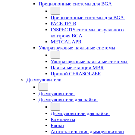
Прецизионные системы для BGA
Прецизионные системы для BGA
PACE TF/IR
INSPECTIS системы визуального
контроля BGA
METCAL APR
Ультразвуковые паяльные системы
Ультразвуковые паяльные системы
Паяльные станции MBR
Припой CERASOLZER
Дымоуловители
Дымоуловители
Дымоуловители для пайки
Дымоуловители для пайки
Комплекты
Блоки
Антистатические дымоуловители