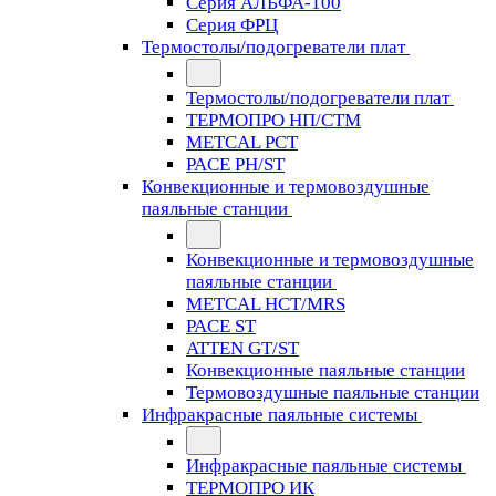
Серия АЛЬФА-100
Серия ФРЦ
Термостолы/подогреватели плат
Термостолы/подогреватели плат
ТЕРМОПРО НП/СТМ
METCAL PCT
PACE PH/ST
Конвекционные и термовоздушные
паяльные станции
Конвекционные и термовоздушные
паяльные станции
METCAL HCT/MRS
PACE ST
ATTEN GT/ST
Конвекционные паяльные станции
Термовоздушные паяльные станции
Инфракрасные паяльные системы
Инфракрасные паяльные системы
ТЕРМОПРО ИК