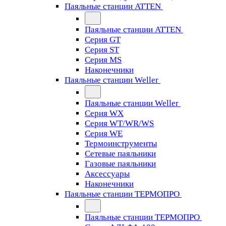
Паяльные станции ATTEN
Паяльные станции ATTEN
Серия GT
Серия ST
Серия MS
Наконечники
Паяльные станции Weller
Паяльные станции Weller
Серия WX
Серия WT/WR/WS
Серия WE
Термоинструменты
Сетевые паяльники
Газовые паяльники
Аксессуары
Наконечники
Паяльные станции ТЕРМОПРО
Паяльные станции ТЕРМОПРО