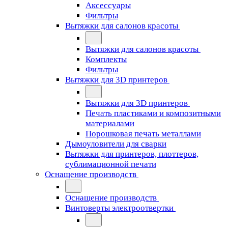
Аксессуары
Фильтры
Вытяжки для салонов красоты
Вытяжки для салонов красоты
Комплекты
Фильтры
Вытяжки для 3D принтеров
Вытяжки для 3D принтеров
Печать пластиками и композитными
материалами
Порошковая печать металлами
Дымоуловители для сварки
Вытяжки для принтеров, плоттеров,
сублимационной печати
Оснащение производств
Оснащение производств
Винтоверты электроотвертки