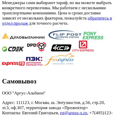
Менеджеры сами выбирают тариф, но вы можете выбрать
конкретного перевозчика. Мы работаем с несколькими
транспортными компаниями. Цена и сроки доставки
зависят от нескольких факторов, пожалуйста
обратитесь в
отдел продаж
для точного расчета.
Самовывоз
ООО "Аргус-Альбион"
Адрес: 111123, г. Москва, ш. Энтузиастов, д.56, стр.20,
эт.3, оф.307, территория завода «Прожектор»
Контакты: Евгений Григорьев,
eg@argus-x.ru
, +7(495)123-