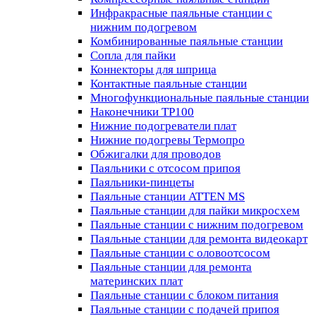
Инфракрасные паяльные станции с
нижним подогревом
Комбинированные паяльные станции
Сопла для пайки
Коннекторы для шприца
Контактные паяльные станции
Многофункциональные паяльные станции
Наконечники TP100
Нижние подогреватели плат
Нижние подогревы Термопро
Обжигалки для проводов
Паяльники с отсосом припоя
Паяльники-пинцеты
Паяльные станции ATTEN MS
Паяльные станции для пайки микросхем
Паяльные станции с нижним подогревом
Паяльные станции для ремонта видеокарт
Паяльные станции с оловоотсосом
Паяльные станции для ремонта
материнских плат
Паяльные станции с блоком питания
Паяльные станции с подачей припоя