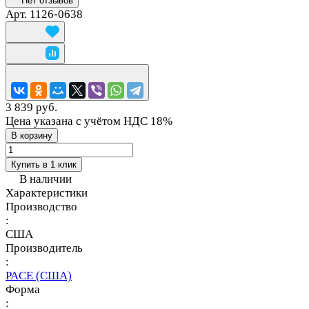
Нет отзывов
Арт.
1126-0638
3 839 руб.
Цена указана с учётом НДС 18%
В корзину
Купить в 1 клик
В наличии
Характеристики
Производство
:
США
Производитель
:
PACE (США)
Форма
: