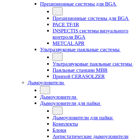
Прецизионные системы для BGA
Прецизионные системы для BGA
PACE TF/IR
INSPECTIS системы визуального
контроля BGA
METCAL APR
Ультразвуковые паяльные системы
Ультразвуковые паяльные системы
Паяльные станции MBR
Припой CERASOLZER
Дымоуловители
Дымоуловители
Дымоуловители для пайки
Дымоуловители для пайки
Комплекты
Блоки
Антистатические дымоуловители