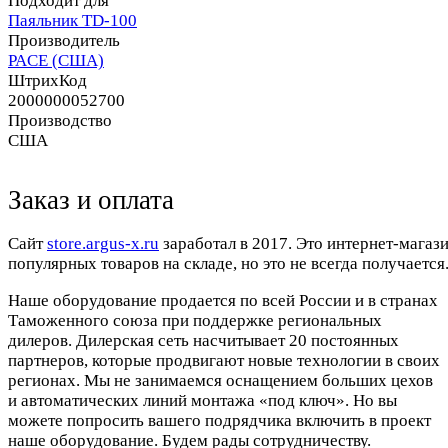
Подходит для
Паяльник TD-100
Производитель
PACE (США)
ШтрихКод
2000000052700
Производство
США
Заказ и оплата
Cайт
store.argus-x.ru
заработал в 2017. Это интернет-магаз
популярных товаров на складе, но это не всегда получается.
Наше оборудование продается по всей России и в странах
Таможенного союза при поддержке региональных
дилеров. Дилерская сеть насчитывает 20 постоянных
партнеров, которые продвигают новые технологии в своих
регионах. Мы не занимаемся оснащением больших цехов
и автоматических линий монтажа «под ключ». Но вы
можете попросить вашего подрядчика включить в проект
наше оборудование. Будем рады сотрудничеству.