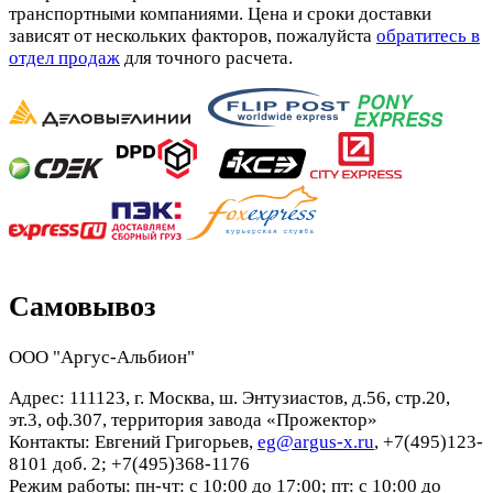
транспортными компаниями. Цена и сроки доставки
зависят от нескольких факторов, пожалуйста
обратитесь в
отдел продаж
для точного расчета.
Самовывоз
ООО "Аргус-Альбион"
Адрес: 111123, г. Москва, ш. Энтузиастов, д.56, стр.20,
эт.3, оф.307, территория завода «Прожектор»
Контакты: Евгений Григорьев,
eg@argus-x.ru
, +7(495)123-
8101 доб. 2; +7(495)368-1176
Режим работы: пн-чт: с 10:00 до 17:00; пт: с 10:00 до