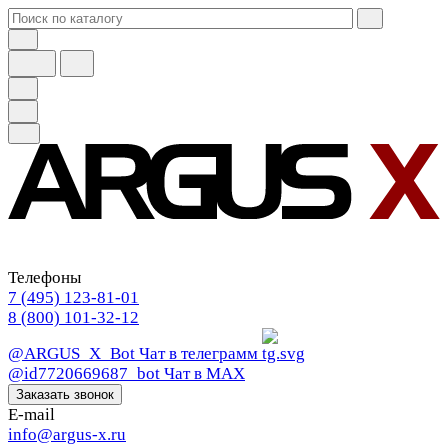
Телефоны
7 (495) 123-81-01
8 (800) 101-32-12
@ARGUS_X_Bot
Чат в телеграмм
@id7720669687_bot
Чат в МАХ
Заказать звонок
E-mail
info@argus-x.ru