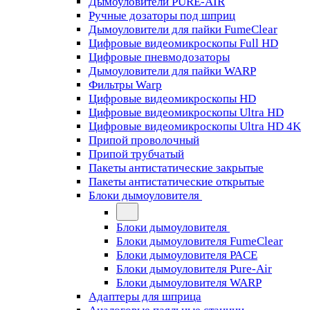
Дымоуловители PURE-AIR
Ручные дозаторы под шприц
Дымоуловители для пайки FumeClear
Цифровые видеомикроскопы Full HD
Цифровые пневмодозаторы
Дымоуловители для пайки WARP
Фильтры Warp
Цифровые видеомикроскопы HD
Цифровые видеомикроскопы Ultra HD
Цифровые видеомикроскопы Ultra HD 4K
Припой проволочный
Припой трубчатый
Пакеты антистатические закрытые
Пакеты антистатические открытые
Блоки дымоуловителя
Блоки дымоуловителя
Блоки дымоуловителя FumeClear
Блоки дымоуловителя PACE
Блоки дымоуловителя Pure-Air
Блоки дымоуловителя WARP
Адаптеры для шприца