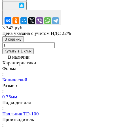
3 342 руб.
Цена указана с учётом НДС 22%
В корзину
Купить в 1 клик
В наличии
Характеристики
Форма
:
Конический
Размер
:
0.75мм
Подходит для
:
Паяльник TD-100
Производитель
: