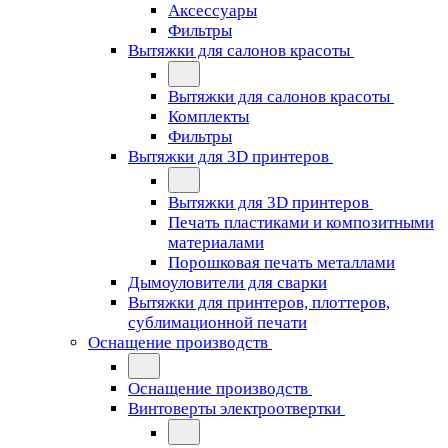
Аксессуары
Фильтры
Вытяжки для салонов красоты
Вытяжки для салонов красоты
Комплекты
Фильтры
Вытяжки для 3D принтеров
Вытяжки для 3D принтеров
Печать пластиками и композитными
материалами
Порошковая печать металлами
Дымоуловители для сварки
Вытяжки для принтеров, плоттеров,
сублимационной печати
Оснащение производств
Оснащение производств
Винтоверты электроотвертки