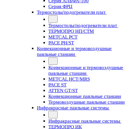
Серия АЛЬФА-100
Серия ФРЦ
Термостолы/подогреватели плат
Термостолы/подогреватели плат
ТЕРМОПРО НП/СТМ
METCAL PCT
PACE PH/ST
Конвекционные и термовоздушные
паяльные станции
Конвекционные и термовоздушные
паяльные станции
METCAL HCT/MRS
PACE ST
ATTEN GT/ST
Конвекционные паяльные станции
Термовоздушные паяльные станции
Инфракрасные паяльные системы
Инфракрасные паяльные системы
ТЕРМОПРО ИК