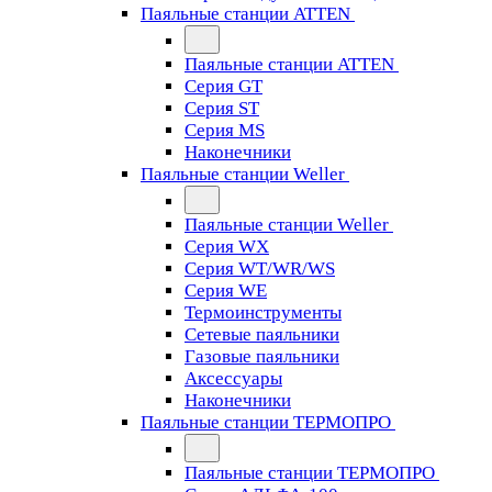
Паяльные станции ATTEN
Паяльные станции ATTEN
Серия GT
Серия ST
Серия MS
Наконечники
Паяльные станции Weller
Паяльные станции Weller
Серия WX
Серия WT/WR/WS
Серия WE
Термоинструменты
Сетевые паяльники
Газовые паяльники
Аксессуары
Наконечники
Паяльные станции ТЕРМОПРО
Паяльные станции ТЕРМОПРО