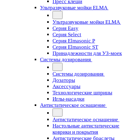
Пресс клещи
Ультразвуковые мойки ELMA
Ультразвуковые мойки ELMA
Серия Easy
Серия Select
Серия Elmasonic P
Серия Elmasonic ST
Принадлежности для УЗ-моек
Системы дозирования
Системы дозирования
Дозаторы
Аксессуары
Технологические шприцы
Иглы-насадки
Антистатическое оснащение
Антистатическое оснащение
Настольные антистатические
коврики и покрытия
Антистатические браслеты