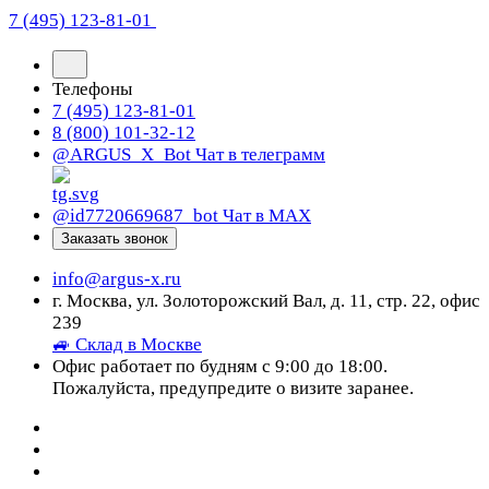
7 (495) 123-81-01
Телефоны
7 (495) 123-81-01
8 (800) 101-32-12
@ARGUS_X_Bot
Чат в телеграмм
@id7720669687_bot
Чат в МАХ
Заказать звонок
info@argus-x.ru
г. Москва, ул. Золоторожский Вал, д. 11, стр. 22, офис
239
🚙 Склад в Москве
Офис работает по будням с 9:00 до 18:00.
Пожалуйста, предупредите о визите заранее.