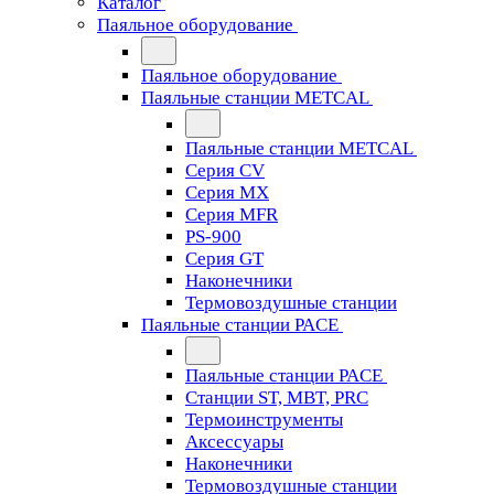
Каталог
Паяльное оборудование
Паяльное оборудование
Паяльные станции METCAL
Паяльные станции METCAL
Серия CV
Серия MX
Серия MFR
PS-900
Серия GT
Наконечники
Термовоздушные станции
Паяльные станции PACE
Паяльные станции PACE
Станции ST, MBT, PRC
Термоинструменты
Аксессуары
Наконечники
Термовоздушные станции