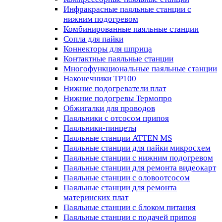
Инфракрасные паяльные станции с
нижним подогревом
Комбинированные паяльные станции
Сопла для пайки
Коннекторы для шприца
Контактные паяльные станции
Многофункциональные паяльные станции
Наконечники TP100
Нижние подогреватели плат
Нижние подогревы Термопро
Обжигалки для проводов
Паяльники с отсосом припоя
Паяльники-пинцеты
Паяльные станции ATTEN MS
Паяльные станции для пайки микросхем
Паяльные станции с нижним подогревом
Паяльные станции для ремонта видеокарт
Паяльные станции с оловоотсосом
Паяльные станции для ремонта
материнских плат
Паяльные станции с блоком питания
Паяльные станции с подачей припоя