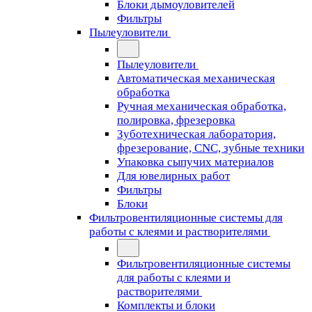
Блоки дымоуловителей
Фильтры
Пылеуловители
Пылеуловители
Автоматическая механическая
обработка
Ручная механическая обработка,
полировка, фрезеровка
Зуботехническая лаборатория,
фрезерование, CNC, зубные техники
Упаковка сыпучих материалов
Для ювелирных работ
Фильтры
Блоки
Фильтровентиляционные системы для
работы с клеями и растворителями
Фильтровентиляционные системы
для работы с клеями и
растворителями
Комплекты и блоки