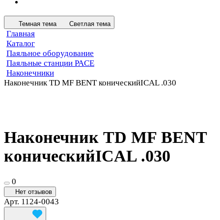
Темная тема
Светлая тема
Главная
Каталог
Паяльное оборудование
Паяльные станции PACE
Наконечники
Наконечник TD MF BENT коническийICAL .030
Наконечник TD MF BENT
коническийICAL .030
0
Нет отзывов
Арт.
1124-0043