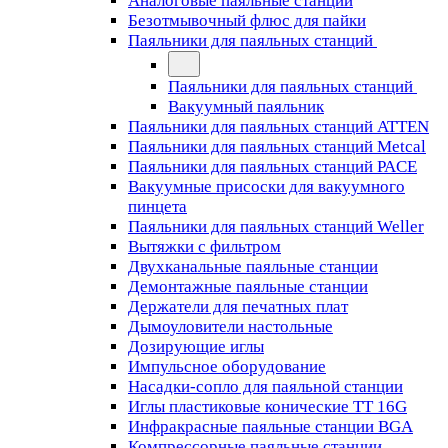
Аналоговые паяльные станции
Безотмывочный флюс для пайки
Паяльники для паяльных станций
Паяльники для паяльных станций
Вакуумный паяльник
Паяльники для паяльных станций ATTEN
Паяльники для паяльных станций Metcal
Паяльники для паяльных станций PACE
Вакуумные присоски для вакуумного
пинцета
Паяльники для паяльных станций Weller
Вытяжки с фильтром
Двухканальные паяльные станции
Демонтажные паяльные станции
Держатели для печатных плат
Дымоуловители настольные
Дозирующие иглы
Импульсное оборудование
Насадки-сопло для паяльной станции
Иглы пластиковые конические TT 16G
Инфракрасные паяльные станции BGA
Компрессорные паяльные станции