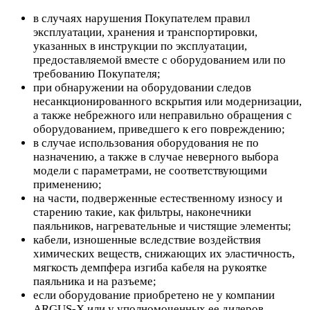
в случаях нарушения Покупателем правил
эксплуатации, хранения и транспортировки,
указанных в инструкции по эксплуатации,
предоставляемой вместе с оборудованием или по
требованию Покупателя;
при обнаружении на оборудовании следов
несанкционированного вскрытия или модернизации,
а также небрежного или неправильно обращения с
оборудованием, приведшего к его повреждению;
в случае использования оборудования не по
назначению, а также в случае неверного выбора
модели с параметрами, не соответствующими
применению;
на части, подверженные естественному износу и
старению такие, как фильтры, наконечники
паяльников, нагревательные и чистящие элементы;
кабели, изношенные вследствие воздействия
химических веществ, снижающих их эластичность,
мягкость демпфера изгиба кабеля на рукоятке
паяльника и на разъеме;
если оборудование приобретено не у компании
ARGUS-X или у уполномоченных ее дилеров.