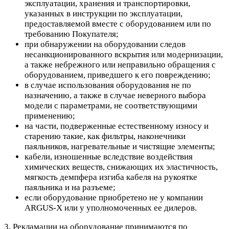
эксплуатации, хранения и транспортировки,
указанных в инструкции по эксплуатации,
предоставляемой вместе с оборудованием или по
требованию Покупателя;
при обнаружении на оборудовании следов
несанкционированного вскрытия или модернизации,
а также небрежного или неправильно обращения с
оборудованием, приведшего к его повреждению;
в случае использования оборудования не по
назначению, а также в случае неверного выбора
модели с параметрами, не соответствующими
применению;
на части, подверженные естественному износу и
старению такие, как фильтры, наконечники
паяльников, нагревательные и чистящие элементы;
кабели, изношенные вследствие воздействия
химических веществ, снижающих их эластичность,
мягкость демпфера изгиба кабеля на рукоятке
паяльника и на разъеме;
если оборудование приобретено не у компании
ARGUS-X или у уполномоченных ее дилеров.
3. Рекламации на оборудование принимаются по