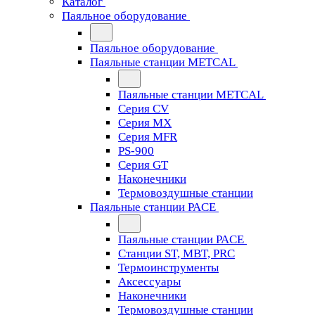
Каталог
Паяльное оборудование
Паяльное оборудование
Паяльные станции METCAL
Паяльные станции METCAL
Серия CV
Серия MX
Серия MFR
PS-900
Серия GT
Наконечники
Термовоздушные станции
Паяльные станции PACE
Паяльные станции PACE
Станции ST, MBT, PRC
Термоинструменты
Аксессуары
Наконечники
Термовоздушные станции