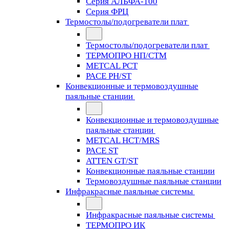
Серия АЛЬФА-100
Серия ФРЦ
Термостолы/подогреватели плат
Термостолы/подогреватели плат
ТЕРМОПРО НП/СТМ
METCAL PCT
PACE PH/ST
Конвекционные и термовоздушные
паяльные станции
Конвекционные и термовоздушные
паяльные станции
METCAL HCT/MRS
PACE ST
ATTEN GT/ST
Конвекционные паяльные станции
Термовоздушные паяльные станции
Инфракрасные паяльные системы
Инфракрасные паяльные системы
ТЕРМОПРО ИК