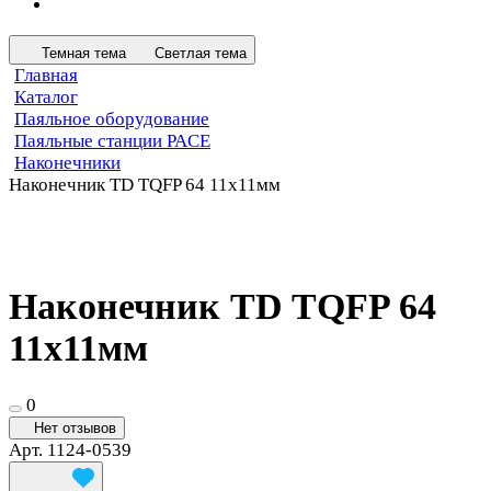
Темная тема
Светлая тема
Главная
Каталог
Паяльное оборудование
Паяльные станции PACE
Наконечники
Наконечник TD TQFP 64 11х11мм
Наконечник TD TQFP 64
11х11мм
0
Нет отзывов
Арт.
1124-0539