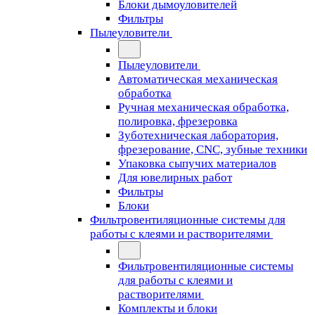
Блоки дымоуловителей
Фильтры
Пылеуловители
Пылеуловители
Автоматическая механическая
обработка
Ручная механическая обработка,
полировка, фрезеровка
Зуботехническая лаборатория,
фрезерование, CNC, зубные техники
Упаковка сыпучих материалов
Для ювелирных работ
Фильтры
Блоки
Фильтровентиляционные системы для
работы с клеями и растворителями
Фильтровентиляционные системы
для работы с клеями и
растворителями
Комплекты и блоки