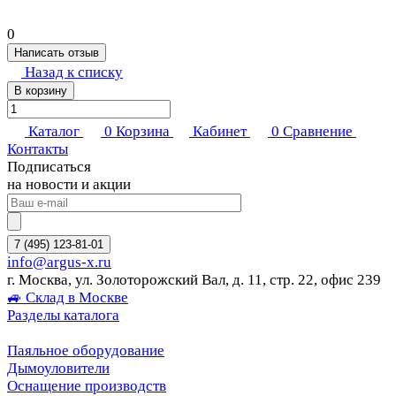
0
Написать отзыв
Назад к списку
В корзину
Каталог
0
Корзина
Кабинет
0
Сравнение
Контакты
Подписаться
на новости и акции
7 (495) 123-81-01
info@argus-x.ru
г. Москва, ул. Золоторожский Вал, д. 11, стр. 22, офис 239
🚙 Склад в Москве
Разделы каталога
Паяльное оборудование
Дымоуловители
Оснащение производств