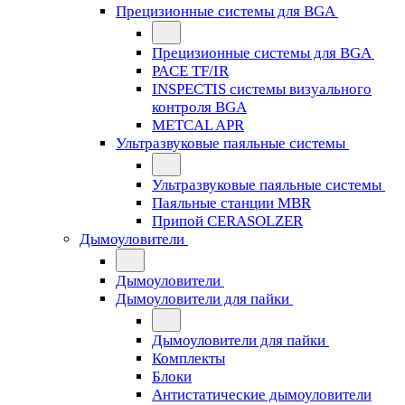
Прецизионные системы для BGA
Прецизионные системы для BGA
PACE TF/IR
INSPECTIS системы визуального
контроля BGA
METCAL APR
Ультразвуковые паяльные системы
Ультразвуковые паяльные системы
Паяльные станции MBR
Припой CERASOLZER
Дымоуловители
Дымоуловители
Дымоуловители для пайки
Дымоуловители для пайки
Комплекты
Блоки
Антистатические дымоуловители