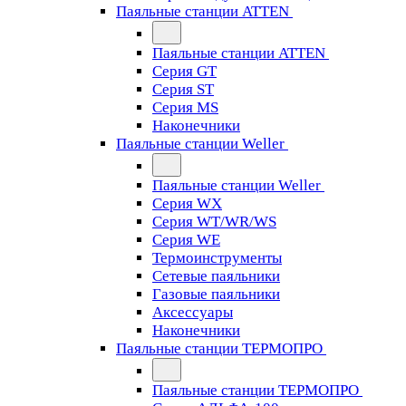
Паяльные станции ATTEN
Паяльные станции ATTEN
Серия GT
Серия ST
Серия MS
Наконечники
Паяльные станции Weller
Паяльные станции Weller
Серия WX
Серия WT/WR/WS
Серия WE
Термоинструменты
Сетевые паяльники
Газовые паяльники
Аксессуары
Наконечники
Паяльные станции ТЕРМОПРО
Паяльные станции ТЕРМОПРО