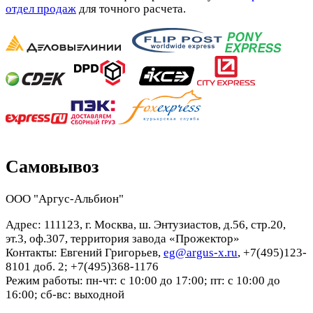
отдел продаж
для точного расчета.
Самовывоз
ООО "Аргус-Альбион"
Адрес: 111123, г. Москва, ш. Энтузиастов, д.56, стр.20,
эт.3, оф.307, территория завода «Прожектор»
Контакты: Евгений Григорьев,
eg@argus-x.ru
, +7(495)123-
8101 доб. 2; +7(495)368-1176
Режим работы: пн-чт: с 10:00 до 17:00; пт: с 10:00 до
16:00; сб-вс: выходной