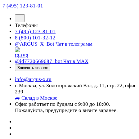
7 (495) 123-81-01
Телефоны
7 (495) 123-81-01
8 (800) 101-32-12
@ARGUS_X_Bot
Чат в телеграмм
@id7720669687_bot
Чат в МАХ
Заказать звонок
info@argus-x.ru
г. Москва, ул. Золоторожский Вал, д. 11, стр. 22, офис
239
🚙 Склад в Москве
Офис работает по будням с 9:00 до 18:00.
Пожалуйста, предупредите о визите заранее.