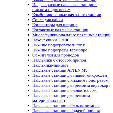
Инфракрасные паяльные станции с
нижним подогревом
Комбинированные паяльные станции
Сопла для пайки
Коннекторы для шприца
Контактные паяльные станции
Многофункциональные паяльные станции
Наконечники TP100
Нижние подогреватели плат
Нижние подогревы Термопро
Обжигалки для проводов
Паяльники с отсосом припоя
Паяльники-пинцеты
Паяльные станции ATTEN MS
Паяльные станции для пайки микросхем
Паяльные станции с нижним подогревом
Паяльные станции для ремонта видеокарт
Паяльные станции с оловоотсосом
Паяльные станции для ремонта
материнских плат
Паяльные станции с блоком питания
Паяльные станции с подачей припоя