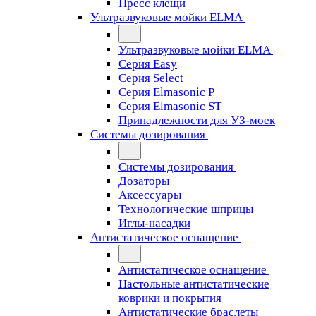
Пресс клещи
Ультразвуковые мойки ELMA
Ультразвуковые мойки ELMA
Серия Easy
Серия Select
Серия Elmasonic P
Серия Elmasonic ST
Принадлежности для УЗ-моек
Системы дозирования
Системы дозирования
Дозаторы
Аксессуары
Технологические шприцы
Иглы-насадки
Антистатическое оснащение
Антистатическое оснащение
Настольные антистатические
коврики и покрытия
Антистатические браслеты