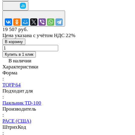
19 507 руб.
Цена указана с учётом НДС 22%
В корзину
Купить в 1 клик
В наличии
Характеристики
Форма
:
TQFP 64
Подходит для
:
Паяльник TD-100
Производитель
:
PACE (США)
ШтрихКод
: