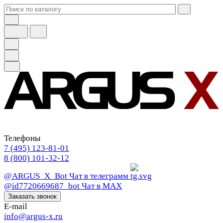
Телефоны
7 (495) 123-81-01
8 (800) 101-32-12
@ARGUS_X_Bot
Чат в телеграмм
@id7720669687_bot
Чат в МАХ
Заказать звонок
E-mail
info@argus-x.ru