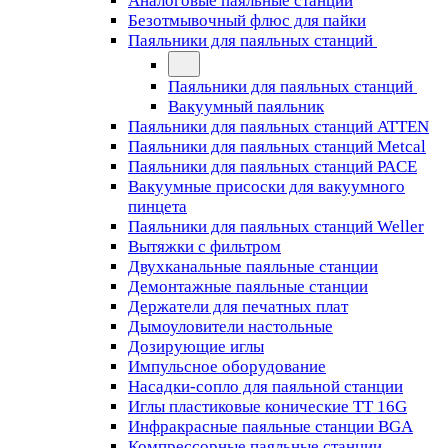
Аналоговые паяльные станции
Безотмывочный флюс для пайки
Паяльники для паяльных станций
Паяльники для паяльных станций
Вакуумный паяльник
Паяльники для паяльных станций ATTEN
Паяльники для паяльных станций Metcal
Паяльники для паяльных станций PACE
Вакуумные присоски для вакуумного
пинцета
Паяльники для паяльных станций Weller
Вытяжки с фильтром
Двухканальные паяльные станции
Демонтажные паяльные станции
Держатели для печатных плат
Дымоуловители настольные
Дозирующие иглы
Импульсное оборудование
Насадки-сопло для паяльной станции
Иглы пластиковые конические TT 16G
Инфракрасные паяльные станции BGA
Компрессорные паяльные станции