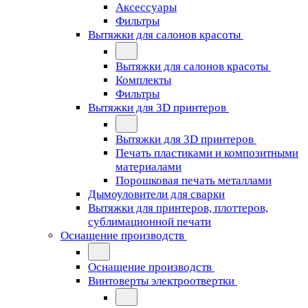
Аксессуары
Фильтры
Вытяжки для салонов красоты
Вытяжки для салонов красоты
Комплекты
Фильтры
Вытяжки для 3D принтеров
Вытяжки для 3D принтеров
Печать пластиками и композитными
материалами
Порошковая печать металлами
Дымоуловители для сварки
Вытяжки для принтеров, плоттеров,
сублимационной печати
Оснащение производств
Оснащение производств
Винтоверты электроотвертки