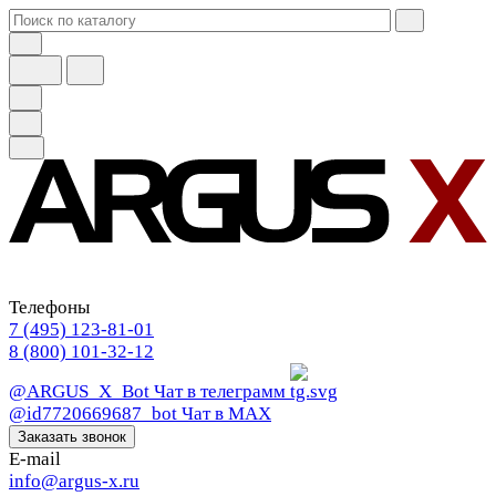
Телефоны
7 (495) 123-81-01
8 (800) 101-32-12
@ARGUS_X_Bot
Чат в телеграмм
@id7720669687_bot
Чат в МАХ
Заказать звонок
E-mail
info@argus-x.ru