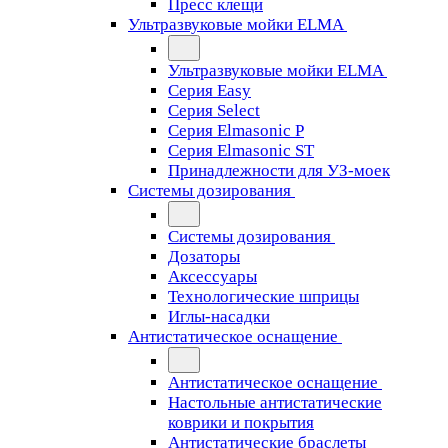
Пресс клещи
Ультразвуковые мойки ELMA
Ультразвуковые мойки ELMA
Серия Easy
Серия Select
Серия Elmasonic P
Серия Elmasonic ST
Принадлежности для УЗ-моек
Системы дозирования
Системы дозирования
Дозаторы
Аксессуары
Технологические шприцы
Иглы-насадки
Антистатическое оснащение
Антистатическое оснащение
Настольные антистатические
коврики и покрытия
Антистатические браслеты