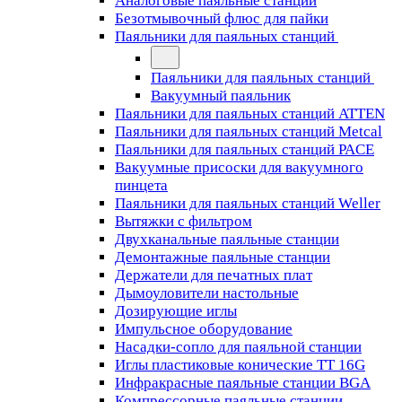
Аналоговые паяльные станции
Безотмывочный флюс для пайки
Паяльники для паяльных станций
Паяльники для паяльных станций
Вакуумный паяльник
Паяльники для паяльных станций ATTEN
Паяльники для паяльных станций Metcal
Паяльники для паяльных станций PACE
Вакуумные присоски для вакуумного
пинцета
Паяльники для паяльных станций Weller
Вытяжки с фильтром
Двухканальные паяльные станции
Демонтажные паяльные станции
Держатели для печатных плат
Дымоуловители настольные
Дозирующие иглы
Импульсное оборудование
Насадки-сопло для паяльной станции
Иглы пластиковые конические TT 16G
Инфракрасные паяльные станции BGA
Компрессорные паяльные станции