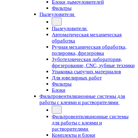
Блоки дымоуловителей
Фильтры
Пылеуловители
Пылеуловители
Автоматическая механическая
обработка
Ручная механическая обработка,
полировка, фрезеровка
Зуботехническая лаборатория,
фрезерование, CNC, зубные техники
Упаковка сыпучих материалов
Для ювелирных работ
Фильтры
Блоки
Фильтровентиляционные системы для
работы с клеями и растворителями
Фильтровентиляционные системы
для работы с клеями и
растворителями
Комплекты и блоки