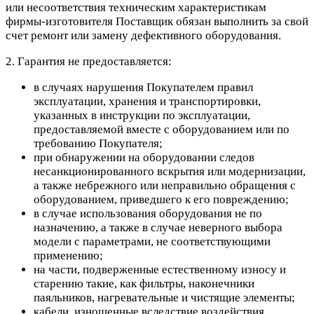
или несоответствия техническим характеристикам
фирмы-изготовителя Поставщик обязан выполнить за свой
счет ремонт или замену дефективного оборудования.
2. Гарантия не предоставляется:
в случаях нарушения Покупателем правил
эксплуатации, хранения и транспортировки,
указанных в инструкции по эксплуатации,
предоставляемой вместе с оборудованием или по
требованию Покупателя;
при обнаружении на оборудовании следов
несанкционированного вскрытия или модернизации,
а также небрежного или неправильно обращения с
оборудованием, приведшего к его повреждению;
в случае использования оборудования не по
назначению, а также в случае неверного выбора
модели с параметрами, не соответствующими
применению;
на части, подверженные естественному износу и
старению такие, как фильтры, наконечники
паяльников, нагревательные и чистящие элементы;
кабели, изношенные вследствие воздействия