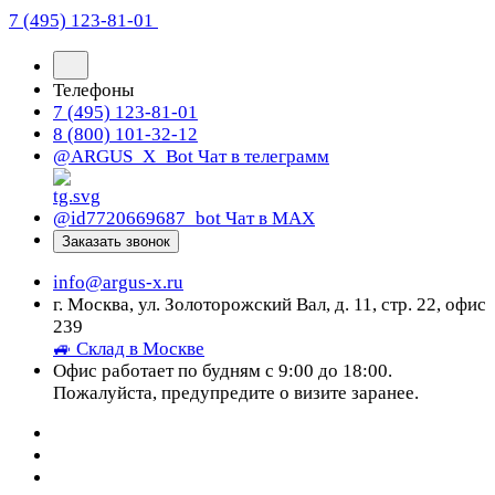
7 (495) 123-81-01
Телефоны
7 (495) 123-81-01
8 (800) 101-32-12
@ARGUS_X_Bot
Чат в телеграмм
@id7720669687_bot
Чат в МАХ
Заказать звонок
info@argus-x.ru
г. Москва, ул. Золоторожский Вал, д. 11, стр. 22, офис
239
🚙 Склад в Москве
Офис работает по будням с 9:00 до 18:00.
Пожалуйста, предупредите о визите заранее.