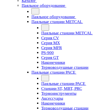
Каталог
Паяльное оборудование
Паяльное оборудование
Паяльные станции METCAL
Паяльные станции METCAL
Серия CV
Серия MX
Серия MFR
PS-900
Серия GT
Наконечники
Термовоздушные станции
Паяльные станции PACE
Паяльные станции PACE
Станции ST, MBT, PRC
Термоинструменты
Аксессуары
Наконечники
Термовоздушные станции