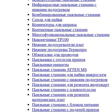
Инфракрасные паяльные станции с
нижним подогревом
Комбинированные паяльные станции
Сопла для пайки
Коннекторы для шприца
Контактные паяльные станции
Многофункциональные паяльные станции
Наконечники TP100
Нижние подогреватели плат
Нижние подогревы Термопро
Обжигалки для проводов
Паяльники с отсосом припоя
Паяльники-пинцеты
Паяльные станции ATTEN MS
Паяльные станции для пайки микросхем
Паяльные станции с нижним подогревом
Паяльные станции для ремонта видеокарт
Паяльные станции с оловоотсосом
Паяльные станции для ремонта
материнских плат
Паяльные станции с блоком питания
Паяльные станции с подачей припоя