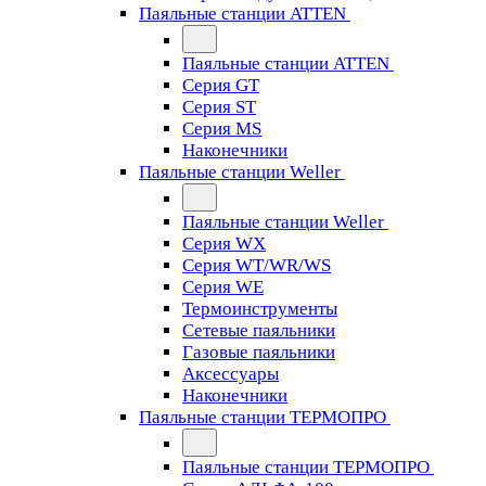
Паяльные станции ATTEN
Паяльные станции ATTEN
Серия GT
Серия ST
Серия MS
Наконечники
Паяльные станции Weller
Паяльные станции Weller
Серия WX
Серия WT/WR/WS
Серия WE
Термоинструменты
Сетевые паяльники
Газовые паяльники
Аксессуары
Наконечники
Паяльные станции ТЕРМОПРО
Паяльные станции ТЕРМОПРО