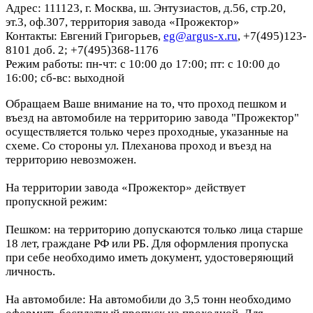
Адрес: 111123, г. Москва, ш. Энтузиастов, д.56, стр.20,
эт.3, оф.307, территория завода «Прожектор»
Контакты: Евгений Григорьев,
eg@argus-x.ru
, +7(495)123-
8101 доб. 2; +7(495)368-1176
Режим работы: пн-чт: с 10:00 до 17:00; пт: с 10:00 до
16:00; сб-вс: выходной
Обращаем Ваше внимание на то, что проход пешком и
въезд на автомобиле на территорию завода "Прожектор"
осуществляется только через проходные, указанные на
схеме. Со стороны ул. Плеханова проход и въезд на
территорию невозможен.
На территории завода «Прожектор» действует
пропускной режим:
Пешком: на территорию допускаются только лица старше
18 лет, граждане РФ или РБ. Для оформления пропуска
при себе необходимо иметь документ, удостоверяющий
личность.
На автомобиле: На автомобили до 3,5 тонн необходимо