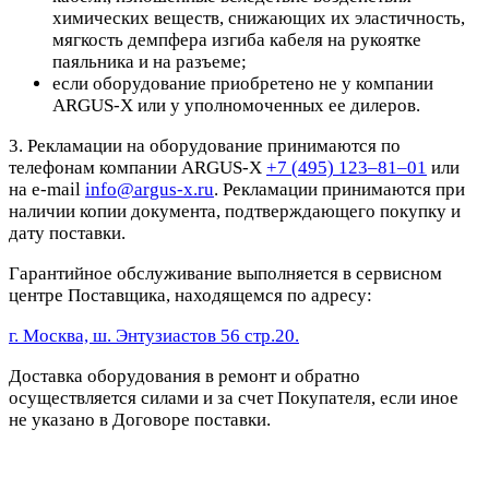
химических веществ, снижающих их эластичность,
мягкость демпфера изгиба кабеля на рукоятке
паяльника и на разъеме;
если оборудование приобретено не у компании
ARGUS-X или у уполномоченных ее дилеров.
3. Рекламации на оборудование принимаются по
телефонам компании ARGUS-X
+7 (495) 123–81–01
или
на e-mail
info@argus-x.ru
. Рекламации принимаются при
наличии копии документа, подтверждающего покупку и
дату поставки.
Гарантийное обслуживание выполняется в сервисном
центре Поставщика, находящемся по адресу:
г. Москва, ш. Энтузиастов 56 стр.20.
Доставка оборудования в ремонт и обратно
осуществляется силами и за счет Покупателя, если иное
не указано в Договоре поставки.