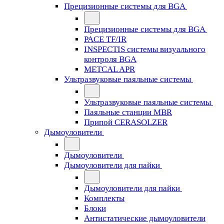
Прецизионные системы для BGA
Прецизионные системы для BGA
PACE TF/IR
INSPECTIS системы визуального
контроля BGA
METCAL APR
Ультразвуковые паяльные системы
Ультразвуковые паяльные системы
Паяльные станции MBR
Припой CERASOLZER
Дымоуловители
Дымоуловители
Дымоуловители для пайки
Дымоуловители для пайки
Комплекты
Блоки
Антистатические дымоуловители