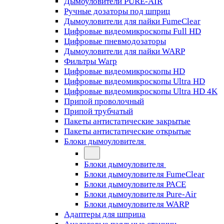
Дымоуловители PURE-AIR
Ручные дозаторы под шприц
Дымоуловители для пайки FumeClear
Цифровые видеомикроскопы Full HD
Цифровые пневмодозаторы
Дымоуловители для пайки WARP
Фильтры Warp
Цифровые видеомикроскопы HD
Цифровые видеомикроскопы Ultra HD
Цифровые видеомикроскопы Ultra HD 4K
Припой проволочный
Припой трубчатый
Пакеты антистатические закрытые
Пакеты антистатические открытые
Блоки дымоуловителя
Блоки дымоуловителя
Блоки дымоуловителя FumeClear
Блоки дымоуловителя PACE
Блоки дымоуловителя Pure-Air
Блоки дымоуловителя WARP
Адаптеры для шприца