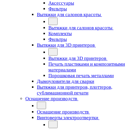
Аксессуары
Фильтры
Вытяжки для салонов красоты
Вытяжки для салонов красоты
Комплекты
Фильтры
Вытяжки для 3D принтеров
Вытяжки для 3D принтеров
Печать пластиками и композитными
материалами
Порошковая печать металлами
Дымоуловители для сварки
Вытяжки для принтеров, плоттеров,
сублимационной печати
Оснащение производств
Оснащение производств
Винтоверты электроотвертки