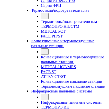
Серия АЛЬФА-100
Серия ФРЦ
Термостолы/подогреватели плат
Термостолы/подогреватели плат
ТЕРМОПРО НП/СТМ
METCAL PCT
PACE PH/ST
Конвекционные и термовоздушные
паяльные станции
Конвекционные и термовоздушные
паяльные станции
METCAL HCT/MRS
PACE ST
ATTEN GT/ST
Конвекционные паяльные станции
Термовоздушные паяльные станции
Инфракрасные паяльные системы
Инфракрасные паяльные системы
ТЕРМОПРО ИК