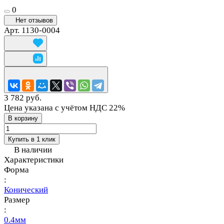
0
Нет отзывов
Арт.
1130-0004
3 782 руб.
Цена указана с учётом НДС 22%
В корзину
Купить в 1 клик
В наличии
Характеристики
Форма
:
Конический
Размер
:
0.4мм