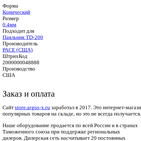
Форма
Конический
Размер
0.4мм
Подходит для
Паяльник TD-200
Производитель
PACE (США)
ШтрихКод
2000000048888
Производство
США
Заказ и оплата
Cайт
store.argus-x.ru
заработал в 2017. Это интернет-магаз
популярных товаров на складе, но это не всегда получается.
Наше оборудование продается по всей России и в странах
Таможенного союза при поддержке региональных
дилеров. Дилерская сеть насчитывает 20 постоянных