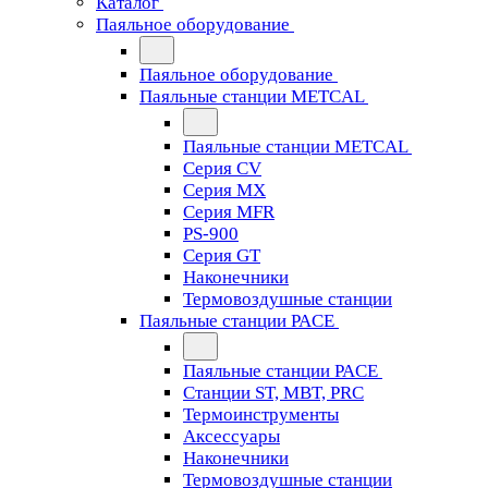
Каталог
Паяльное оборудование
Паяльное оборудование
Паяльные станции METCAL
Паяльные станции METCAL
Серия CV
Серия MX
Серия MFR
PS-900
Серия GT
Наконечники
Термовоздушные станции
Паяльные станции PACE
Паяльные станции PACE
Станции ST, MBT, PRC
Термоинструменты
Аксессуары
Наконечники
Термовоздушные станции