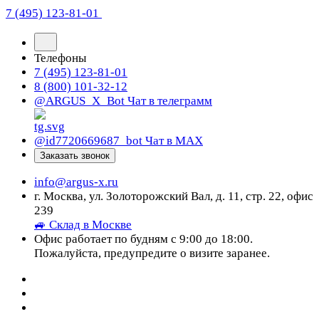
7 (495) 123-81-01
Телефоны
7 (495) 123-81-01
8 (800) 101-32-12
@ARGUS_X_Bot
Чат в телеграмм
@id7720669687_bot
Чат в МАХ
Заказать звонок
info@argus-x.ru
г. Москва, ул. Золоторожский Вал, д. 11, стр. 22, офис
239
🚙 Склад в Москве
Офис работает по будням с 9:00 до 18:00.
Пожалуйста, предупредите о визите заранее.