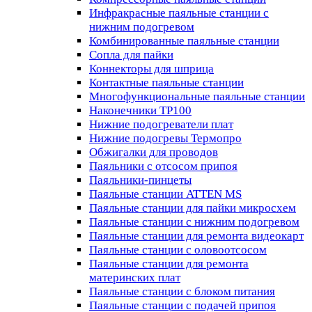
Инфракрасные паяльные станции с
нижним подогревом
Комбинированные паяльные станции
Сопла для пайки
Коннекторы для шприца
Контактные паяльные станции
Многофункциональные паяльные станции
Наконечники TP100
Нижние подогреватели плат
Нижние подогревы Термопро
Обжигалки для проводов
Паяльники с отсосом припоя
Паяльники-пинцеты
Паяльные станции ATTEN MS
Паяльные станции для пайки микросхем
Паяльные станции с нижним подогревом
Паяльные станции для ремонта видеокарт
Паяльные станции с оловоотсосом
Паяльные станции для ремонта
материнских плат
Паяльные станции с блоком питания
Паяльные станции с подачей припоя