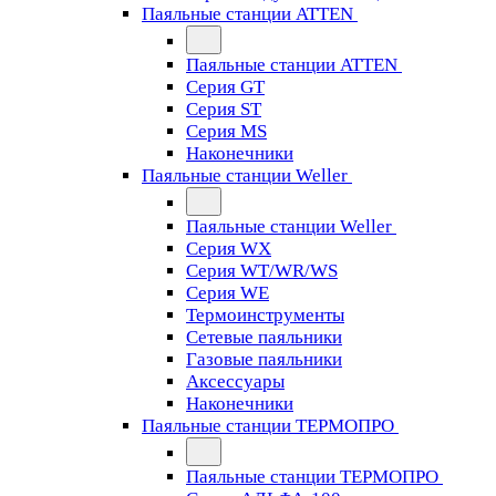
Паяльные станции ATTEN
Паяльные станции ATTEN
Серия GT
Серия ST
Серия MS
Наконечники
Паяльные станции Weller
Паяльные станции Weller
Серия WX
Серия WT/WR/WS
Серия WE
Термоинструменты
Сетевые паяльники
Газовые паяльники
Аксессуары
Наконечники
Паяльные станции ТЕРМОПРО
Паяльные станции ТЕРМОПРО