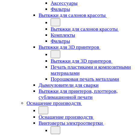
Аксессуары
Фильтры
Вытяжки для салонов красоты
Вытяжки для салонов красоты
Комплекты
Фильтры
Вытяжки для 3D принтеров
Вытяжки для 3D принтеров
Печать пластиками и композитными
материалами
Порошковая печать металлами
Дымоуловители для сварки
Вытяжки для принтеров, плоттеров,
сублимационной печати
Оснащение производств
Оснащение производств
Винтоверты электроотвертки