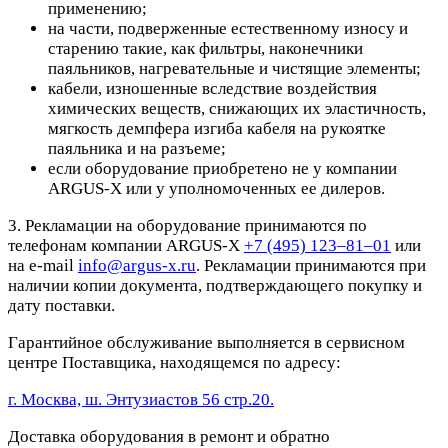
применению;
на части, подверженные естественному износу и
старению такие, как фильтры, наконечники
паяльников, нагревательные и чистящие элементы;
кабели, изношенные вследствие воздействия
химических веществ, снижающих их эластичность,
мягкость демпфера изгиба кабеля на рукоятке
паяльника и на разъеме;
если оборудование приобретено не у компании
ARGUS-X или у уполномоченных ее дилеров.
3. Рекламации на оборудование принимаются по
телефонам компании ARGUS-X
+7 (495) 123–81–01
или
на e-mail
info@argus-x.ru
. Рекламации принимаются при
наличии копии документа, подтверждающего покупку и
дату поставки.
Гарантийное обслуживание выполняется в сервисном
центре Поставщика, находящемся по адресу:
г. Москва, ш. Энтузиастов 56 стр.20.
Доставка оборудования в ремонт и обратно