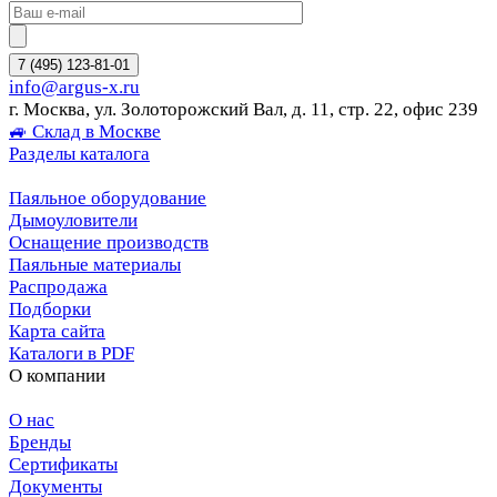
7 (495) 123-81-01
info@argus-x.ru
г. Москва, ул. Золоторожский Вал, д. 11, стр. 22, офис 239
🚙 Склад в Москве
Разделы каталога
Паяльное оборудование
Дымоуловители
Оснащение производств
Паяльные материалы
Распродажа
Подборки
Карта сайта
Каталоги в PDF
О компании
О нас
Бренды
Сертификаты
Документы