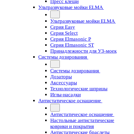
Пресс клещи
Ультразвуковые мойки ELMA
Ультразвуковые мойки ELMA
Серия Easy
Серия Select
Серия Elmasonic P
Серия Elmasonic ST
Принадлежности для УЗ-моек
Системы дозирования
Системы дозирования
Дозаторы
Аксессуары
Технологические шприцы
Иглы-насадки
Антистатическое оснащение
Антистатическое оснащение
Настольные антистатические
коврики и покрытия
Антистатические браслеты