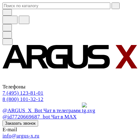
Телефоны
7 (495) 123-81-01
8 (800) 101-32-12
@ARGUS_X_Bot
Чат в телеграмм
@id7720669687_bot
Чат в МАХ
Заказать звонок
E-mail
info@argus-x.ru