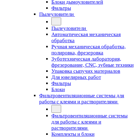
Блоки дымоуловителей
Фильтры
Пылеуловители
Пылеуловители
Автоматическая механическая
обработка
Ручная механическая обработка,
полировка, фрезеровка
Зуботехническая лаборатория,
фрезерование, CNC, зубные техники
Упаковка сыпучих материалов
Для ювелирных работ
Фильтры
Блоки
Фильтровентиляционные системы для
работы с клеями и растворителями
Фильтровентиляционные системы
для работы с клеями и
растворителями
Комплекты и блоки