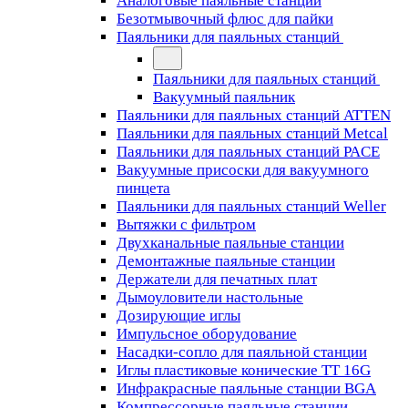
Аналоговые паяльные станции
Безотмывочный флюс для пайки
Паяльники для паяльных станций
Паяльники для паяльных станций
Вакуумный паяльник
Паяльники для паяльных станций ATTEN
Паяльники для паяльных станций Metcal
Паяльники для паяльных станций PACE
Вакуумные присоски для вакуумного
пинцета
Паяльники для паяльных станций Weller
Вытяжки с фильтром
Двухканальные паяльные станции
Демонтажные паяльные станции
Держатели для печатных плат
Дымоуловители настольные
Дозирующие иглы
Импульсное оборудование
Насадки-сопло для паяльной станции
Иглы пластиковые конические TT 16G
Инфракрасные паяльные станции BGA
Компрессорные паяльные станции