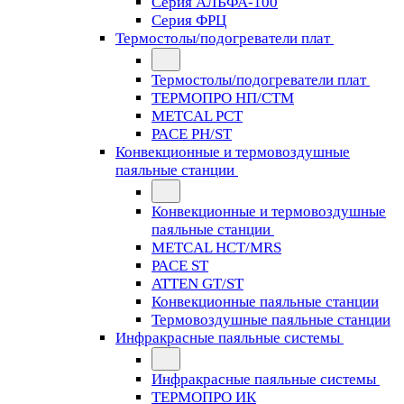
Серия АЛЬФА-100
Серия ФРЦ
Термостолы/подогреватели плат
Термостолы/подогреватели плат
ТЕРМОПРО НП/СТМ
METCAL PCT
PACE PH/ST
Конвекционные и термовоздушные
паяльные станции
Конвекционные и термовоздушные
паяльные станции
METCAL HCT/MRS
PACE ST
ATTEN GT/ST
Конвекционные паяльные станции
Термовоздушные паяльные станции
Инфракрасные паяльные системы
Инфракрасные паяльные системы
ТЕРМОПРО ИК