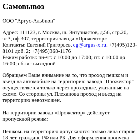
Самовывоз
ООО "Аргус-Альбион"
Адрес: 111123, г. Москва, ш. Энтузиастов, д.56, стр.20,
эт.3, оф.307, территория завода «Прожектор»
Контакты: Евгений Григорьев,
eg@argus-x.ru
, +7(495)123-
8101 доб. 2; +7(495)368-1176
Режим работы: пн-чт: с 10:00 до 17:00; пт: с 10:00 до
16:00; сб-вс: выходной
Обращаем Ваше внимание на то, что проход пешком и
въезд на автомобиле на территорию завода "Прожектор"
осуществляется только через проходные, указанные на
схеме. Со стороны ул. Плеханова проход и въезд на
территорию невозможен.
На территории завода «Прожектор» действует
пропускной режим:
Пешком: на территорию допускаются только лица старше
18 лет, граждане РФ или РБ. Для оформления пропуска