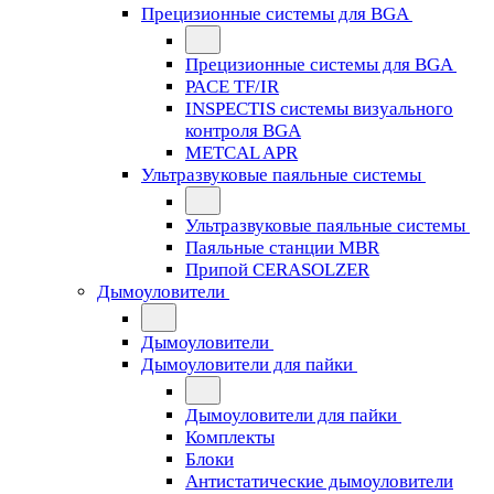
Прецизионные системы для BGA
Прецизионные системы для BGA
PACE TF/IR
INSPECTIS системы визуального
контроля BGA
METCAL APR
Ультразвуковые паяльные системы
Ультразвуковые паяльные системы
Паяльные станции MBR
Припой CERASOLZER
Дымоуловители
Дымоуловители
Дымоуловители для пайки
Дымоуловители для пайки
Комплекты
Блоки
Антистатические дымоуловители