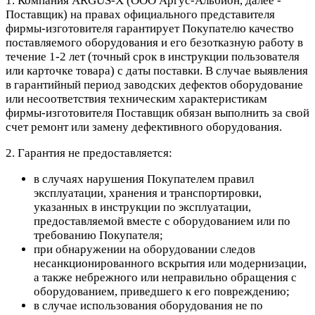
1. Компания ARGUS-X (ООО Аргус-Альбион, далее -
Поставщик) на правах официального представителя
фирмы-изготовителя гарантирует Покупателю качество
поставляемого оборудования и его безотказную работу в
течение 1-2 лет (точный срок в инструкции пользователя
или карточке товара) с даты поставки. В случае выявления
в гарантийный период заводских дефектов оборудование
или несоответствия техническим характеристикам
фирмы-изготовителя Поставщик обязан выполнить за свой
счет ремонт или замену дефективного оборудования.
2. Гарантия не предоставляется:
в случаях нарушения Покупателем правил
эксплуатации, хранения и транспортировки,
указанных в инструкции по эксплуатации,
предоставляемой вместе с оборудованием или по
требованию Покупателя;
при обнаружении на оборудовании следов
несанкционированного вскрытия или модернизации,
а также небрежного или неправильно обращения с
оборудованием, приведшего к его повреждению;
в случае использования оборудования не по