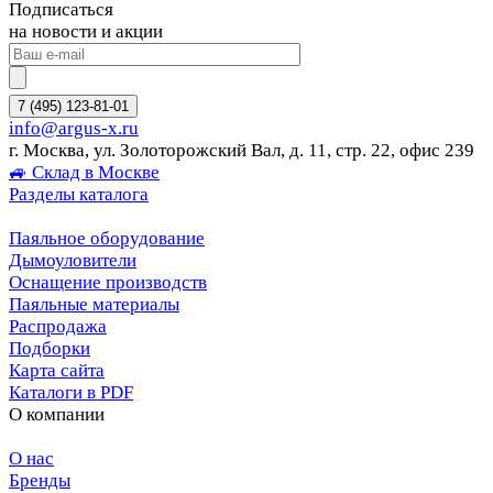
Подписаться
на новости и акции
7 (495) 123-81-01
info@argus-x.ru
г. Москва, ул. Золоторожский Вал, д. 11, стр. 22, офис 239
🚙 Склад в Москве
Разделы каталога
Паяльное оборудование
Дымоуловители
Оснащение производств
Паяльные материалы
Распродажа
Подборки
Карта сайта
Каталоги в PDF
О компании
О нас
Бренды