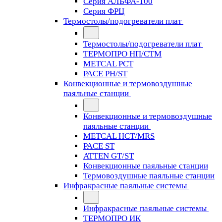
Серия АЛЬФА-100
Серия ФРЦ
Термостолы/подогреватели плат
Термостолы/подогреватели плат
ТЕРМОПРО НП/СТМ
METCAL PCT
PACE PH/ST
Конвекционные и термовоздушные
паяльные станции
Конвекционные и термовоздушные
паяльные станции
METCAL HCT/MRS
PACE ST
ATTEN GT/ST
Конвекционные паяльные станции
Термовоздушные паяльные станции
Инфракрасные паяльные системы
Инфракрасные паяльные системы
ТЕРМОПРО ИК