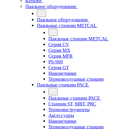
Каталог
Паяльное оборудование
Паяльное оборудование
Паяльные станции METCAL
Паяльные станции METCAL
Серия CV
Серия MX
Серия MFR
PS-900
Серия GT
Наконечники
Термовоздушные станции
Паяльные станции PACE
Паяльные станции PACE
Станции ST, MBT, PRC
Термоинструменты
Аксессуары
Наконечники
Термовоздушные станции