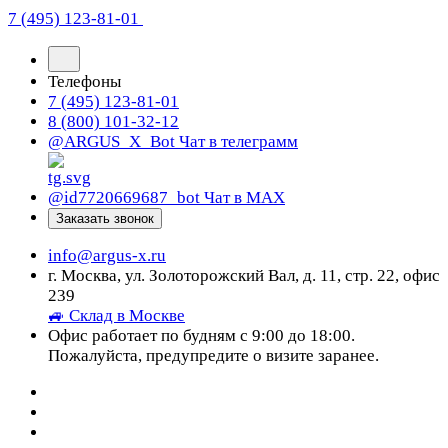
7 (495) 123-81-01
Телефоны
7 (495) 123-81-01
8 (800) 101-32-12
@ARGUS_X_Bot
Чат в телеграмм
@id7720669687_bot
Чат в МАХ
Заказать звонок
info@argus-x.ru
г. Москва, ул. Золоторожский Вал, д. 11, стр. 22, офис
239
🚙 Склад в Москве
Офис работает по будням с 9:00 до 18:00.
Пожалуйста, предупредите о визите заранее.