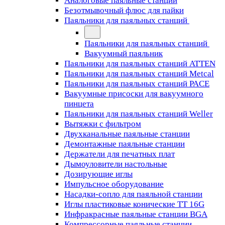
Аналоговые паяльные станции
Безотмывочный флюс для пайки
Паяльники для паяльных станций
Паяльники для паяльных станций
Вакуумный паяльник
Паяльники для паяльных станций ATTEN
Паяльники для паяльных станций Metcal
Паяльники для паяльных станций PACE
Вакуумные присоски для вакуумного
пинцета
Паяльники для паяльных станций Weller
Вытяжки с фильтром
Двухканальные паяльные станции
Демонтажные паяльные станции
Держатели для печатных плат
Дымоуловители настольные
Дозирующие иглы
Импульсное оборудование
Насадки-сопло для паяльной станции
Иглы пластиковые конические TT 16G
Инфракрасные паяльные станции BGA
Компрессорные паяльные станции