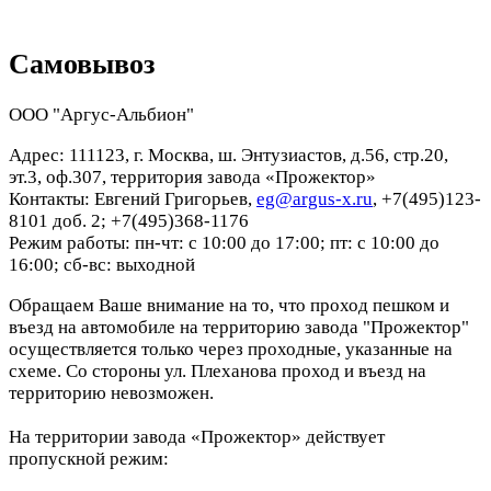
Самовывоз
ООО "Аргус-Альбион"
Адрес: 111123, г. Москва, ш. Энтузиастов, д.56, стр.20,
эт.3, оф.307, территория завода «Прожектор»
Контакты: Евгений Григорьев,
eg@argus-x.ru
, +7(495)123-
8101 доб. 2; +7(495)368-1176
Режим работы: пн-чт: с 10:00 до 17:00; пт: с 10:00 до
16:00; сб-вс: выходной
Обращаем Ваше внимание на то, что проход пешком и
въезд на автомобиле на территорию завода "Прожектор"
осуществляется только через проходные, указанные на
схеме. Со стороны ул. Плеханова проход и въезд на
территорию невозможен.
На территории завода «Прожектор» действует
пропускной режим: