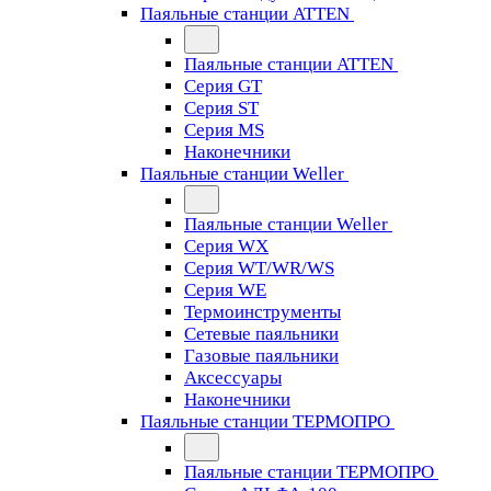
Паяльные станции ATTEN
Паяльные станции ATTEN
Серия GT
Серия ST
Серия MS
Наконечники
Паяльные станции Weller
Паяльные станции Weller
Серия WX
Серия WT/WR/WS
Серия WE
Термоинструменты
Сетевые паяльники
Газовые паяльники
Аксессуары
Наконечники
Паяльные станции ТЕРМОПРО
Паяльные станции ТЕРМОПРО