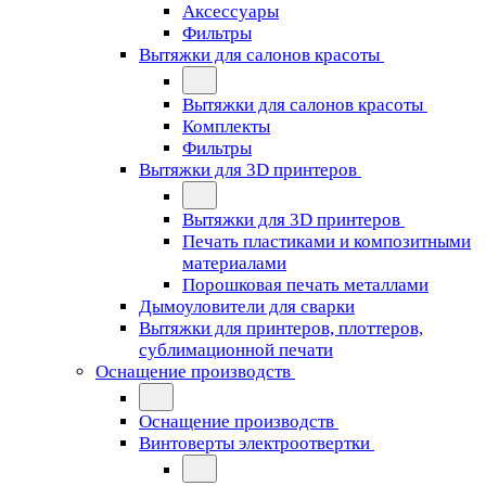
Аксессуары
Фильтры
Вытяжки для салонов красоты
Вытяжки для салонов красоты
Комплекты
Фильтры
Вытяжки для 3D принтеров
Вытяжки для 3D принтеров
Печать пластиками и композитными
материалами
Порошковая печать металлами
Дымоуловители для сварки
Вытяжки для принтеров, плоттеров,
сублимационной печати
Оснащение производств
Оснащение производств
Винтоверты электроотвертки