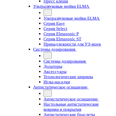
Пресс клещи
Ультразвуковые мойки ELMA
Ультразвуковые мойки ELMA
Серия Easy
Серия Select
Серия Elmasonic P
Серия Elmasonic ST
Принадлежности для УЗ-моек
Системы дозирования
Системы дозирования
Дозаторы
Аксессуары
Технологические шприцы
Иглы-насадки
Антистатическое оснащение
Антистатическое оснащение
Настольные антистатические
коврики и покрытия
Антистатические браслеты