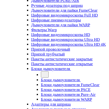
Дымоуловители PURE-AIR
Ручные дозаторы под шприц
Дымоуловители для пайки FumeClear
Цифровые видеомикроскопы Full HD
Цифровые пневмодозаторы
Дымоуловители для пайки WARP
Фильтры Warp
Цифровые видеомикроскопы HD
Цифровые видеомикроскопы Ultra HD
Цифровые видеомикроскопы Ultra HD 4K
Припой проволочный
Припой трубчатый
Пакеты антистатические закрытые
Пакеты антистатические открытые
Блоки дымоуловителя
Блоки дымоуловителя
Блоки дымоуловителя FumeClear
Блоки дымоуловителя PACE
Блоки дымоуловителя Pure-Air
Блоки дымоуловителя WARP
Адаптеры для шприца