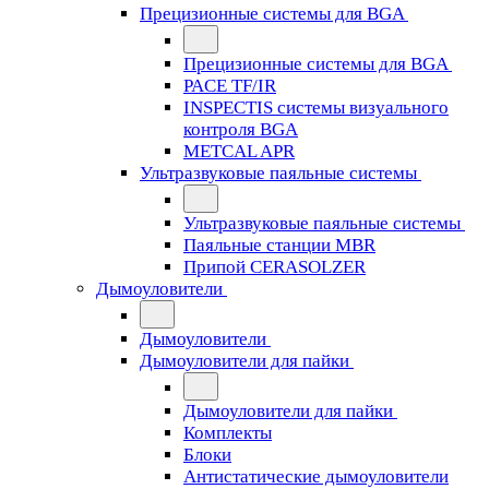
Прецизионные системы для BGA
Прецизионные системы для BGA
PACE TF/IR
INSPECTIS системы визуального
контроля BGA
METCAL APR
Ультразвуковые паяльные системы
Ультразвуковые паяльные системы
Паяльные станции MBR
Припой CERASOLZER
Дымоуловители
Дымоуловители
Дымоуловители для пайки
Дымоуловители для пайки
Комплекты
Блоки
Антистатические дымоуловители