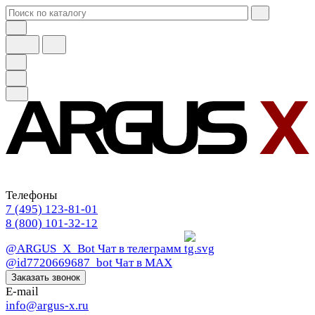
Телефоны
7 (495) 123-81-01
8 (800) 101-32-12
@ARGUS_X_Bot
Чат в телеграмм
@id7720669687_bot
Чат в МАХ
Заказать звонок
E-mail
info@argus-x.ru