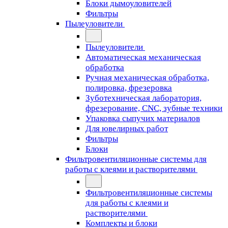
Блоки дымоуловителей
Фильтры
Пылеуловители
Пылеуловители
Автоматическая механическая
обработка
Ручная механическая обработка,
полировка, фрезеровка
Зуботехническая лаборатория,
фрезерование, CNC, зубные техники
Упаковка сыпучих материалов
Для ювелирных работ
Фильтры
Блоки
Фильтровентиляционные системы для
работы с клеями и растворителями
Фильтровентиляционные системы
для работы с клеями и
растворителями
Комплекты и блоки