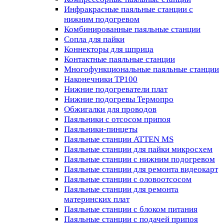
Инфракрасные паяльные станции с
нижним подогревом
Комбинированные паяльные станции
Сопла для пайки
Коннекторы для шприца
Контактные паяльные станции
Многофункциональные паяльные станции
Наконечники TP100
Нижние подогреватели плат
Нижние подогревы Термопро
Обжигалки для проводов
Паяльники с отсосом припоя
Паяльники-пинцеты
Паяльные станции ATTEN MS
Паяльные станции для пайки микросхем
Паяльные станции с нижним подогревом
Паяльные станции для ремонта видеокарт
Паяльные станции с оловоотсосом
Паяльные станции для ремонта
материнских плат
Паяльные станции с блоком питания
Паяльные станции с подачей припоя