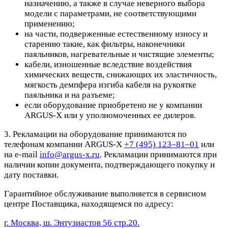
назначению, а также в случае неверного выбора
модели с параметрами, не соответствующими
применению;
на части, подверженные естественному износу и
старению такие, как фильтры, наконечники
паяльников, нагревательные и чистящие элементы;
кабели, изношенные вследствие воздействия
химических веществ, снижающих их эластичность,
мягкость демпфера изгиба кабеля на рукоятке
паяльника и на разъеме;
если оборудование приобретено не у компании
ARGUS-X или у уполномоченных ее дилеров.
3. Рекламации на оборудование принимаются по
телефонам компании ARGUS-X
+7 (495) 123–81–01
или
на e-mail
info@argus-x.ru
. Рекламации принимаются при
наличии копии документа, подтверждающего покупку и
дату поставки.
Гарантийное обслуживание выполняется в сервисном
центре Поставщика, находящемся по адресу:
г. Москва, ш. Энтузиастов 56 стр.20.