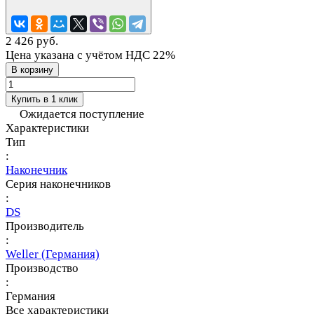
2 426 руб.
Цена указана с учётом НДС 22%
В корзину
Купить в 1 клик
Ожидается поступление
Характеристики
Тип
:
Наконечник
Серия наконечников
:
DS
Производитель
:
Weller (Германия)
Производство
:
Германия
Все характеристики