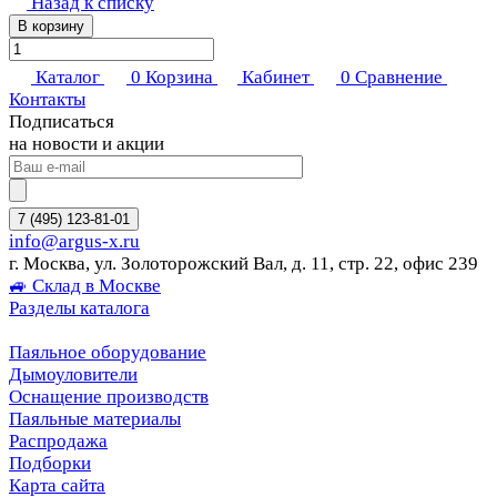
Назад к списку
В корзину
Каталог
0
Корзина
Кабинет
0
Сравнение
Контакты
Подписаться
на новости и акции
7 (495) 123-81-01
info@argus-x.ru
г. Москва, ул. Золоторожский Вал, д. 11, стр. 22, офис 239
🚙 Склад в Москве
Разделы каталога
Паяльное оборудование
Дымоуловители
Оснащение производств
Паяльные материалы
Распродажа
Подборки
Карта сайта