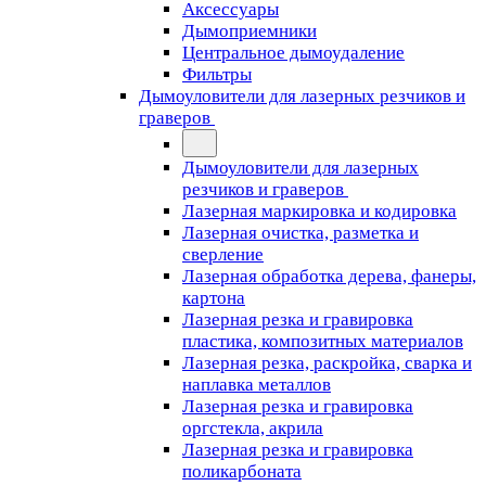
Аксессуары
Дымоприемники
Центральное дымоудаление
Фильтры
Дымоуловители для лазерных резчиков и
граверов
Дымоуловители для лазерных
резчиков и граверов
Лазерная маркировка и кодировка
Лазерная очистка, разметка и
сверление
Лазерная обработка дерева, фанеры,
картона
Лазерная резка и гравировка
пластика, композитных материалов
Лазерная резка, раскройка, сварка и
наплавка металлов
Лазерная резка и гравировка
оргстекла, акрила
Лазерная резка и гравировка
поликарбоната