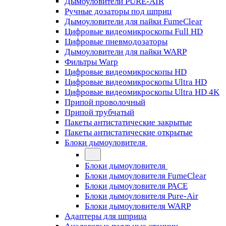
Дымоуловители PURE-AIR
Ручные дозаторы под шприц
Дымоуловители для пайки FumeClear
Цифровые видеомикроскопы Full HD
Цифровые пневмодозаторы
Дымоуловители для пайки WARP
Фильтры Warp
Цифровые видеомикроскопы HD
Цифровые видеомикроскопы Ultra HD
Цифровые видеомикроскопы Ultra HD 4K
Припой проволочный
Припой трубчатый
Пакеты антистатические закрытые
Пакеты антистатические открытые
Блоки дымоуловителя
Блоки дымоуловителя
Блоки дымоуловителя FumeClear
Блоки дымоуловителя PACE
Блоки дымоуловителя Pure-Air
Блоки дымоуловителя WARP
Адаптеры для шприца