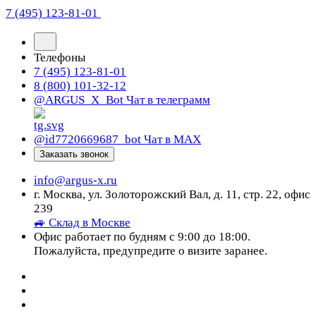
7 (495) 123-81-01
Телефоны
7 (495) 123-81-01
8 (800) 101-32-12
@ARGUS_X_Bot
Чат в телеграмм
@id7720669687_bot
Чат в МАХ
Заказать звонок
info@argus-x.ru
г. Москва, ул. Золоторожский Вал, д. 11, стр. 22, офис
239
🚙 Склад в Москве
Офис работает по будням с 9:00 до 18:00.
Пожалуйста, предупредите о визите заранее.