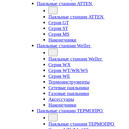
Паяльные станции ATTEN
Паяльные станции ATTEN
Серия GT
Серия ST
Серия MS
Наконечники
Паяльные станции Weller
Паяльные станции Weller
Серия WX
Серия WT/WR/WS
Серия WE
Термоинструменты
Сетевые паяльники
Газовые паяльники
Аксессуары
Наконечники
Паяльные станции ТЕРМОПРО
Паяльные станции ТЕРМОПРО