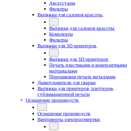
Аксессуары
Фильтры
Вытяжки для салонов красоты
Вытяжки для салонов красоты
Комплекты
Фильтры
Вытяжки для 3D принтеров
Вытяжки для 3D принтеров
Печать пластиками и композитными
материалами
Порошковая печать металлами
Дымоуловители для сварки
Вытяжки для принтеров, плоттеров,
сублимационной печати
Оснащение производств
Оснащение производств
Винтоверты электроотвертки