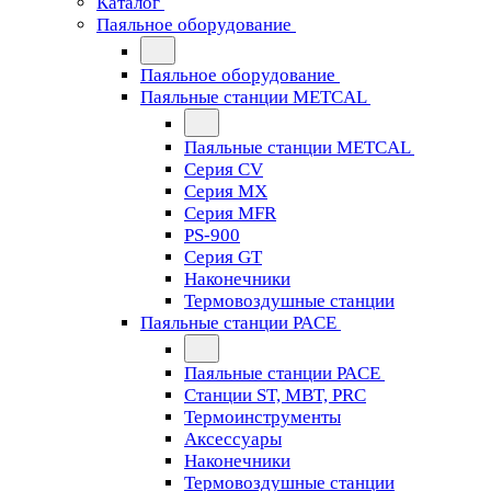
Каталог
Паяльное оборудование
Паяльное оборудование
Паяльные станции METCAL
Паяльные станции METCAL
Серия CV
Серия MX
Серия MFR
PS-900
Серия GT
Наконечники
Термовоздушные станции
Паяльные станции PACE
Паяльные станции PACE
Станции ST, MBT, PRC
Термоинструменты
Аксессуары
Наконечники
Термовоздушные станции