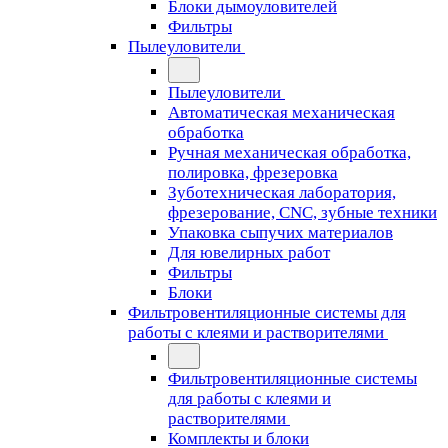
Блоки дымоуловителей
Фильтры
Пылеуловители
Пылеуловители
Автоматическая механическая
обработка
Ручная механическая обработка,
полировка, фрезеровка
Зуботехническая лаборатория,
фрезерование, CNC, зубные техники
Упаковка сыпучих материалов
Для ювелирных работ
Фильтры
Блоки
Фильтровентиляционные системы для
работы с клеями и растворителями
Фильтровентиляционные системы
для работы с клеями и
растворителями
Комплекты и блоки