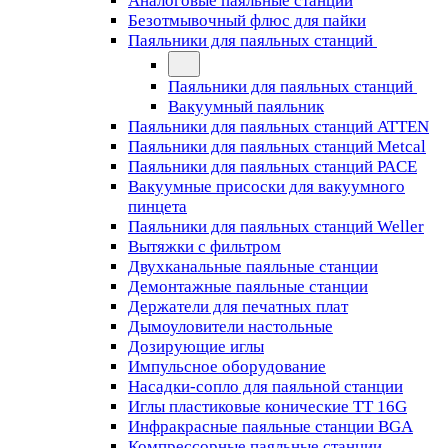
Аналоговые паяльные станции
Безотмывочный флюс для пайки
Паяльники для паяльных станций
Паяльники для паяльных станций
Вакуумный паяльник
Паяльники для паяльных станций ATTEN
Паяльники для паяльных станций Metcal
Паяльники для паяльных станций PACE
Вакуумные присоски для вакуумного
пинцета
Паяльники для паяльных станций Weller
Вытяжки с фильтром
Двухканальные паяльные станции
Демонтажные паяльные станции
Держатели для печатных плат
Дымоуловители настольные
Дозирующие иглы
Импульсное оборудование
Насадки-сопло для паяльной станции
Иглы пластиковые конические TT 16G
Инфракрасные паяльные станции BGA
Компрессорные паяльные станции