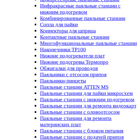
Инфракрасные паяльные станции с
нижним подогревом
Комбинированные паяльные станции
Сопла для пайки
Коннекторы для шприца
Контактные паяльные станции
Многофункциональные паяльные станции
Наконечники TP100
Нижние подогреватели плат
Нижние подогревы Термопро
Обжигалки для проводов
Паяльники с отсосом припоя
Паяльники-пинцеты
Паяльные станции ATTEN MS
Паяльные станции для пайки микросхем
Паяльные станции с нижним подогревом
Паяльные станции для ремонта видеокарт
Паяльные станции с оловоотсосом
Паяльные станции для ремонта
материнских плат
Паяльные станции с блоком питания
Паяльные станции с подачей припоя