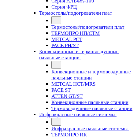
Серия АЛЬФА-100
Серия ФРЦ
Термостолы/подогреватели плат
Термостолы/подогреватели плат
ТЕРМОПРО НП/СТМ
METCAL PCT
PACE PH/ST
Конвекционные и термовоздушные
паяльные станции
Конвекционные и термовоздушные
паяльные станции
METCAL HCT/MRS
PACE ST
ATTEN GT/ST
Конвекционные паяльные станции
Термовоздушные паяльные станции
Инфракрасные паяльные системы
Инфракрасные паяльные системы
ТЕРМОПРО ИК