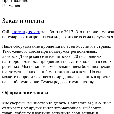
Производство
Германия
Заказ и оплата
Cайт
store.argus-x.ru
заработал в 2017. Это интернет-магаз
популярных товаров на складе, но это не всегда получается.
Наше оборудование продается по всей России и в странах
Таможенного союза при поддержке региональных
дилеров. Дилерская сеть насчитывает 20 постоянных
партнеров, которые продвигают новые технологии в своих
регионах. Мы не занимаемся оснащением больших цехов
и автоматических линий монтажа «под ключ». Но вы
можете попросить вашего подрядчика включить в проект
наше оборудование. Будем рады сотрудничеству.
Оформление заказа
Мы уверены, вы знаете что делать. Сайт store.argus-x.ru не
отличается от других интернет-магазинов. Выберите
товар, добавьте в корзину, заполните свои данные и