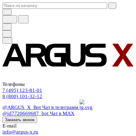
Телефоны
7 (495) 123-81-01
8 (800) 101-32-12
@ARGUS_X_Bot
Чат в телеграмм
@id7720669687_bot
Чат в МАХ
Заказать звонок
E-mail
info@argus-x.ru