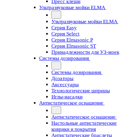
Пресс клещи
Ультразвуковые мойки ELMA
Ультразвуковые мойки ELMA
Серия Easy
Серия Select
Серия Elmasonic P
Серия Elmasonic ST
Принадлежности для УЗ-моек
Системы дозирования
Системы дозирования
Дозаторы
Аксессуары
Технологические шприцы
Иглы-насадки
Антистатическое оснащение
Антистатическое оснащение
Настольные антистатические
коврики и покрытия
Антистатические браслеты