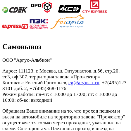
Самовывоз
ООО "Аргус-Альбион"
Адрес: 111123, г. Москва, ш. Энтузиастов, д.56, стр.20,
эт.3, оф.307, территория завода «Прожектор»
Контакты: Евгений Григорьев,
eg@argus-x.ru
, +7(495)123-
8101 доб. 2; +7(495)368-1176
Режим работы: пн-чт: с 10:00 до 17:00; пт: с 10:00 до
16:00; сб-вс: выходной
Обращаем Ваше внимание на то, что проход пешком и
въезд на автомобиле на территорию завода "Прожектор"
осуществляется только через проходные, указанные на
схеме. Со стороны ул. Плеханова проход и въезд на