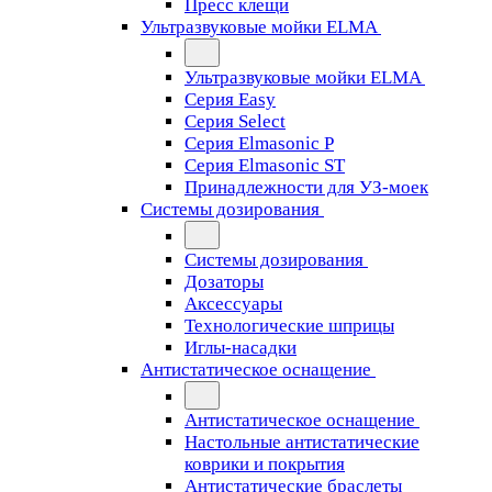
Пресс клещи
Ультразвуковые мойки ELMA
Ультразвуковые мойки ELMA
Серия Easy
Серия Select
Серия Elmasonic P
Серия Elmasonic ST
Принадлежности для УЗ-моек
Системы дозирования
Системы дозирования
Дозаторы
Аксессуары
Технологические шприцы
Иглы-насадки
Антистатическое оснащение
Антистатическое оснащение
Настольные антистатические
коврики и покрытия
Антистатические браслеты