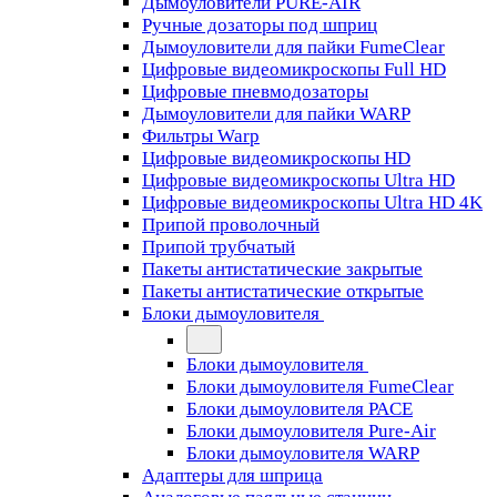
Дымоуловители PURE-AIR
Ручные дозаторы под шприц
Дымоуловители для пайки FumeClear
Цифровые видеомикроскопы Full HD
Цифровые пневмодозаторы
Дымоуловители для пайки WARP
Фильтры Warp
Цифровые видеомикроскопы HD
Цифровые видеомикроскопы Ultra HD
Цифровые видеомикроскопы Ultra HD 4K
Припой проволочный
Припой трубчатый
Пакеты антистатические закрытые
Пакеты антистатические открытые
Блоки дымоуловителя
Блоки дымоуловителя
Блоки дымоуловителя FumeClear
Блоки дымоуловителя PACE
Блоки дымоуловителя Pure-Air
Блоки дымоуловителя WARP
Адаптеры для шприца