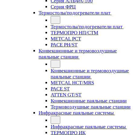
Серия АЛЬФА-100
Серия ФРЦ
Термостолы/подогреватели плат
Термостолы/подогреватели плат
ТЕРМОПРО НП/СТМ
METCAL PCT
PACE PH/ST
Конвекционные и термовоздушные
паяльные станции
Конвекционные и термовоздушные
паяльные станции
METCAL HCT/MRS
PACE ST
ATTEN GT/ST
Конвекционные паяльные станции
Термовоздушные паяльные станции
Инфракрасные паяльные системы
Инфракрасные паяльные системы
ТЕРМОПРО ИК