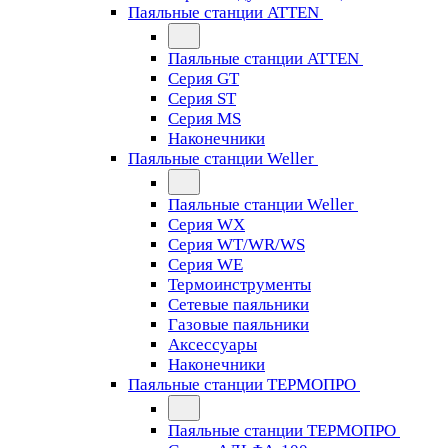
Паяльные станции ATTEN
Паяльные станции ATTEN
Серия GT
Серия ST
Серия MS
Наконечники
Паяльные станции Weller
Паяльные станции Weller
Серия WX
Серия WT/WR/WS
Серия WE
Термоинструменты
Сетевые паяльники
Газовые паяльники
Аксессуары
Наконечники
Паяльные станции ТЕРМОПРО
Паяльные станции ТЕРМОПРО