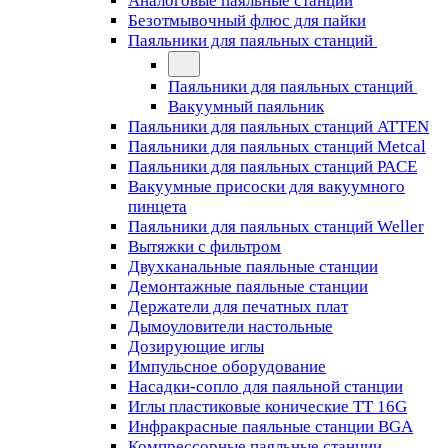
Аналоговые паяльные станции
Безотмывочный флюс для пайки
Паяльники для паяльных станций
Паяльники для паяльных станций
Вакуумный паяльник
Паяльники для паяльных станций ATTEN
Паяльники для паяльных станций Metcal
Паяльники для паяльных станций PACE
Вакуумные присоски для вакуумного
пинцета
Паяльники для паяльных станций Weller
Вытяжки с фильтром
Двухканальные паяльные станции
Демонтажные паяльные станции
Держатели для печатных плат
Дымоуловители настольные
Дозирующие иглы
Импульсное оборудование
Насадки-сопло для паяльной станции
Иглы пластиковые конические TT 16G
Инфракрасные паяльные станции BGA
Компрессорные паяльные станции