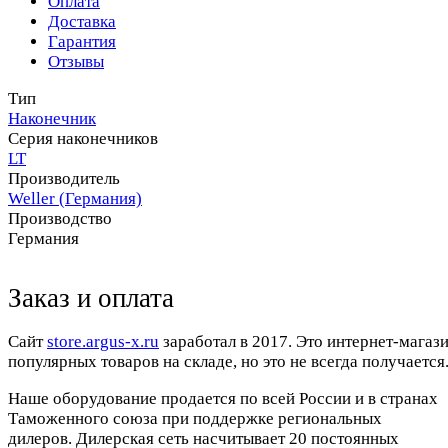
Оплата
Доставка
Гарантия
Отзывы
Тип
Наконечник
Серия наконечников
LT
Производитель
Weller (Германия)
Производство
Германия
Заказ и оплата
Cайт
store.argus-x.ru
заработал в 2017. Это интернет-магаз
популярных товаров на складе, но это не всегда получается.
Наше оборудование продается по всей России и в странах
Таможенного союза при поддержке региональных
дилеров. Дилерская сеть насчитывает 20 постоянных