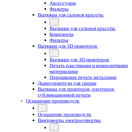
Аксессуары
Фильтры
Вытяжки для салонов красоты
Вытяжки для салонов красоты
Комплекты
Фильтры
Вытяжки для 3D принтеров
Вытяжки для 3D принтеров
Печать пластиками и композитными
материалами
Порошковая печать металлами
Дымоуловители для сварки
Вытяжки для принтеров, плоттеров,
сублимационной печати
Оснащение производств
Оснащение производств
Винтоверты электроотвертки