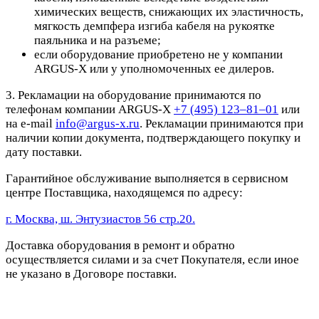
химических веществ, снижающих их эластичность,
мягкость демпфера изгиба кабеля на рукоятке
паяльника и на разъеме;
если оборудование приобретено не у компании
ARGUS-X или у уполномоченных ее дилеров.
3. Рекламации на оборудование принимаются по
телефонам компании ARGUS-X
+7 (495) 123–81–01
или
на e-mail
info@argus-x.ru
. Рекламации принимаются при
наличии копии документа, подтверждающего покупку и
дату поставки.
Гарантийное обслуживание выполняется в сервисном
центре Поставщика, находящемся по адресу:
г. Москва, ш. Энтузиастов 56 стр.20.
Доставка оборудования в ремонт и обратно
осуществляется силами и за счет Покупателя, если иное
не указано в Договоре поставки.