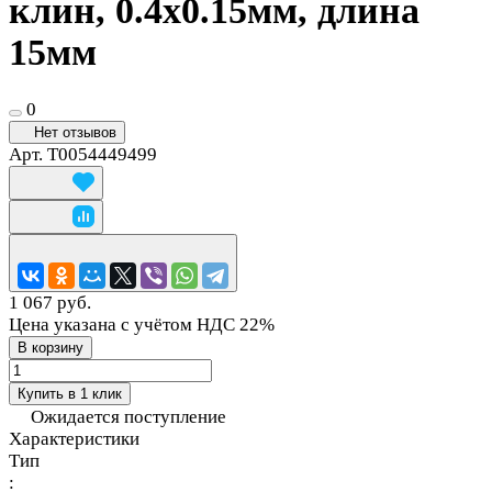
клин, 0.4х0.15мм, длина
15мм
0
Нет отзывов
Арт.
T0054449499
1 067 руб.
Цена указана с учётом НДС 22%
В корзину
Купить в 1 клик
Ожидается поступление
Характеристики
Тип
: