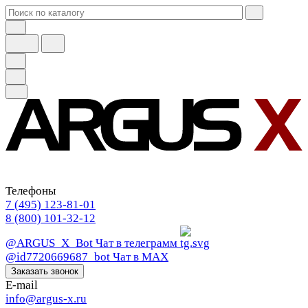
Телефоны
7 (495) 123-81-01
8 (800) 101-32-12
@ARGUS_X_Bot
Чат в телеграмм
@id7720669687_bot
Чат в МАХ
Заказать звонок
E-mail
info@argus-x.ru