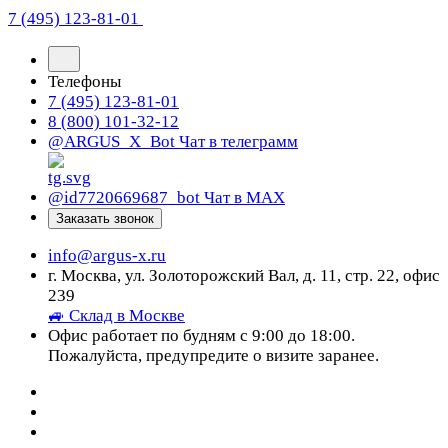
7 (495) 123-81-01
Телефоны
7 (495) 123-81-01
8 (800) 101-32-12
@ARGUS_X_Bot
Чат в телеграмм
@id7720669687_bot
Чат в МАХ
Заказать звонок
info@argus-x.ru
г. Москва, ул. Золоторожский Вал, д. 11, стр. 22, офис
239
🚙 Склад в Москве
Офис работает по будням с 9:00 до 18:00.
Пожалуйста, предупредите о визите заранее.