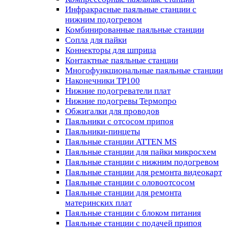
Инфракрасные паяльные станции с
нижним подогревом
Комбинированные паяльные станции
Сопла для пайки
Коннекторы для шприца
Контактные паяльные станции
Многофункциональные паяльные станции
Наконечники TP100
Нижние подогреватели плат
Нижние подогревы Термопро
Обжигалки для проводов
Паяльники с отсосом припоя
Паяльники-пинцеты
Паяльные станции ATTEN MS
Паяльные станции для пайки микросхем
Паяльные станции с нижним подогревом
Паяльные станции для ремонта видеокарт
Паяльные станции с оловоотсосом
Паяльные станции для ремонта
материнских плат
Паяльные станции с блоком питания
Паяльные станции с подачей припоя