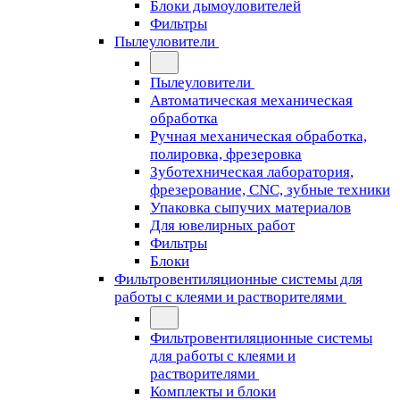
Блоки дымоуловителей
Фильтры
Пылеуловители
Пылеуловители
Автоматическая механическая
обработка
Ручная механическая обработка,
полировка, фрезеровка
Зуботехническая лаборатория,
фрезерование, CNC, зубные техники
Упаковка сыпучих материалов
Для ювелирных работ
Фильтры
Блоки
Фильтровентиляционные системы для
работы с клеями и растворителями
Фильтровентиляционные системы
для работы с клеями и
растворителями
Комплекты и блоки