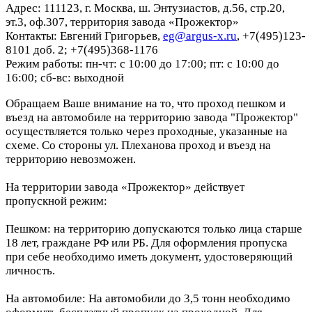
Адрес: 111123, г. Москва, ш. Энтузиастов, д.56, стр.20,
эт.3, оф.307, территория завода «Прожектор»
Контакты: Евгений Григорьев,
eg@argus-x.ru
, +7(495)123-
8101 доб. 2; +7(495)368-1176
Режим работы: пн-чт: с 10:00 до 17:00; пт: с 10:00 до
16:00; сб-вс: выходной
Обращаем Ваше внимание на то, что проход пешком и
въезд на автомобиле на территорию завода "Прожектор"
осуществляется только через проходные, указанные на
схеме. Со стороны ул. Плеханова проход и въезд на
территорию невозможен.
На территории завода «Прожектор» действует
пропускной режим:
Пешком: на территорию допускаются только лица старше
18 лет, граждане РФ или РБ. Для оформления пропуска
при себе необходимо иметь документ, удостоверяющий
личность.
На автомобиле: На автомобили до 3,5 тонн необходимо