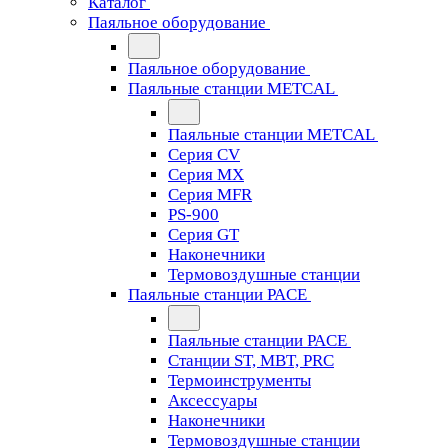
Каталог
Паяльное оборудование
Паяльное оборудование
Паяльные станции METCAL
Паяльные станции METCAL
Серия CV
Серия MX
Серия MFR
PS-900
Серия GT
Наконечники
Термовоздушные станции
Паяльные станции PACE
Паяльные станции PACE
Станции ST, MBT, PRC
Термоинструменты
Аксессуары
Наконечники
Термовоздушные станции