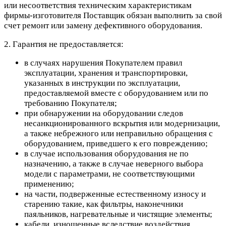
или несоответствия техническим характеристикам
фирмы-изготовителя Поставщик обязан выполнить за свой
счет ремонт или замену дефективного оборудования.
2. Гарантия не предоставляется:
в случаях нарушения Покупателем правил
эксплуатации, хранения и транспортировки,
указанных в инструкции по эксплуатации,
предоставляемой вместе с оборудованием или по
требованию Покупателя;
при обнаружении на оборудовании следов
несанкционированного вскрытия или модернизации,
а также небрежного или неправильно обращения с
оборудованием, приведшего к его повреждению;
в случае использования оборудования не по
назначению, а также в случае неверного выбора
модели с параметрами, не соответствующими
применению;
на части, подверженные естественному износу и
старению такие, как фильтры, наконечники
паяльников, нагревательные и чистящие элементы;
кабели, изношенные вследствие воздействия