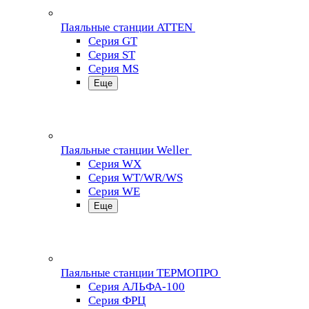
Паяльные станции ATTEN
Серия GT
Серия ST
Серия MS
Еще
Паяльные станции Weller
Серия WX
Серия WT/WR/WS
Серия WE
Еще
Паяльные станции ТЕРМОПРО
Серия АЛЬФА-100
Серия ФРЦ