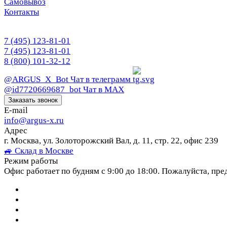
Самовывоз
Контакты
7 (495) 123-81-01
7 (495) 123-81-01
8 (800) 101-32-12
@ARGUS_X_Bot
Чат в телеграмм
@id7720669687_bot
Чат в МАХ
Заказать звонок
E-mail
info@argus-x.ru
Адрес
г. Москва, ул. Золоторожский Вал, д. 11, стр. 22, офис 239
🚙 Склад в Москве
Режим работы
Офис работает по будням с 9:00 до 18:00. Пожалуйста, пре