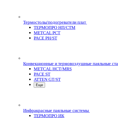
Термостолы/подогреватели плат
ТЕРМОПРО НП/СТМ
METCAL PCT
PACE PH/ST
Конвекционные и термовоздушные паяльные ст
METCAL HCT/MRS
PACE ST
ATTEN GT/ST
Еще
Инфракрасные паяльные системы
ТЕРМОПРО ИК