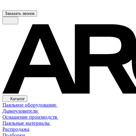
Заказать звонок
Каталог
Паяльное оборудование
Дымоуловители
Оснащение производств
Паяльные материалы
Распродажа
Подборки