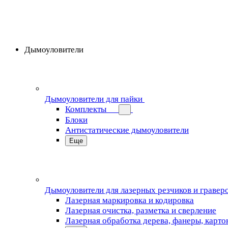
Дымоуловители
Дымоуловители для пайки
Комплекты
Блоки
Антистатические дымоуловители
Еще
Дымоуловители для лазерных резчиков и гравер
Лазерная маркировка и кодировка
Лазерная очистка, разметка и сверление
Лазерная обработка дерева, фанеры, карто