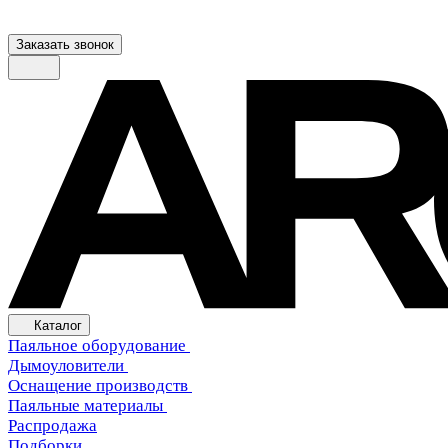
Заказать звонок
Каталог
Паяльное оборудование
Дымоуловители
Оснащение производств
Паяльные материалы
Распродажа
Подборки