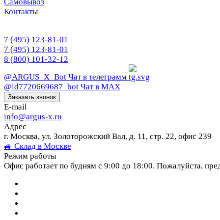
Самовывоз
Контакты
7 (495) 123-81-01
7 (495) 123-81-01
8 (800) 101-32-12
@ARGUS_X_Bot
Чат в телеграмм
@id7720669687_bot
Чат в МАХ
Заказать звонок
E-mail
info@argus-x.ru
Адрес
г. Москва, ул. Золоторожский Вал, д. 11, стр. 22, офис 239
🚙 Склад в Москве
Режим работы
Офис работает по будням с 9:00 до 18:00. Пожалуйста, пре