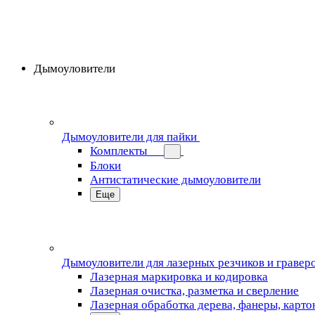
Дымоуловители
Дымоуловители для пайки
Комплекты
Блоки
Антистатические дымоуловители
Еще
Дымоуловители для лазерных резчиков и гравер
Лазерная маркировка и кодировка
Лазерная очистка, разметка и сверление
Лазерная обработка дерева, фанеры, карто