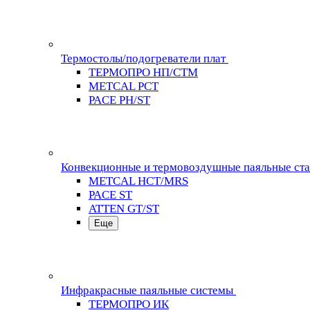
Термостолы/подогреватели плат
ТЕРМОПРО НП/СТМ
METCAL PCT
PACE PH/ST
Конвекционные и термовоздушные паяльные ст
METCAL HCT/MRS
PACE ST
ATTEN GT/ST
Еще
Инфракрасные паяльные системы
ТЕРМОПРО ИК