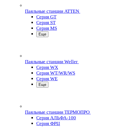
Паяльные станции ATTEN
Серия GT
Серия ST
Серия MS
Еще
Паяльные станции Weller
Серия WX
Серия WT/WR/WS
Серия WE
Еще
Паяльные станции ТЕРМОПРО
Серия АЛЬФА-100
Серия ФРЦ