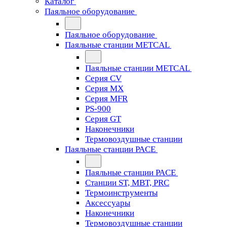
Каталог
Паяльное оборудование
Паяльное оборудование
Паяльные станции METCAL
Паяльные станции METCAL
Серия CV
Серия MX
Серия MFR
PS-900
Серия GT
Наконечники
Термовоздушные станции
Паяльные станции PACE
Паяльные станции PACE
Станции ST, MBT, PRC
Термоинструменты
Аксессуары
Наконечники
Термовоздушные станции