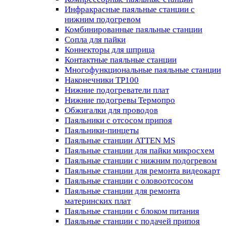
Инфракрасные паяльные станции с
нижним подогревом
Комбинированные паяльные станции
Сопла для пайки
Коннекторы для шприца
Контактные паяльные станции
Многофункциональные паяльные станции
Наконечники TP100
Нижние подогреватели плат
Нижние подогревы Термопро
Обжигалки для проводов
Паяльники с отсосом припоя
Паяльники-пинцеты
Паяльные станции ATTEN MS
Паяльные станции для пайки микросхем
Паяльные станции с нижним подогревом
Паяльные станции для ремонта видеокарт
Паяльные станции с оловоотсосом
Паяльные станции для ремонта
материнских плат
Паяльные станции с блоком питания
Паяльные станции с подачей припоя