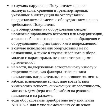
в случаях нарушения Покупателем правил
эксплуатации, хранения и транспортировки,
указанных в инструкции по эксплуатации,
предоставляемой вместе с оборудованием или по
требованию Покупателя;
при обнаружении на оборудовании следов
несанкционированного вскрытия или модернизации,
а также небрежного или неправильно обращения с
оборудованием, приведшего к его повреждению;
в случае использования оборудования не по
назначению, а также в случае неверного выбора
модели с параметрами, не соответствующими
применению;
на части, подверженные естественному износу и
старению такие, как фильтры, наконечники
паяльников, нагревательные и чистящие элементы;
кабели, изношенные вследствие воздействия
химических веществ, снижающих их эластичность,
мягкость демпфера изгиба кабеля на рукоятке
паяльника и на разъеме;
если оборудование приобретено не у компании
ARGUS-X или у уполномоченных ее дилеров.