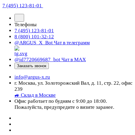
7 (495) 123-81-01
Телефоны
7 (495) 123-81-01
8 (800) 101-32-12
@ARGUS_X_Bot
Чат в телеграмм
@id7720669687_bot
Чат в МАХ
Заказать звонок
info@argus-x.ru
г. Москва, ул. Золоторожский Вал, д. 11, стр. 22, офис
239
🚙 Склад в Москве
Офис работает по будням с 9:00 до 18:00.
Пожалуйста, предупредите о визите заранее.