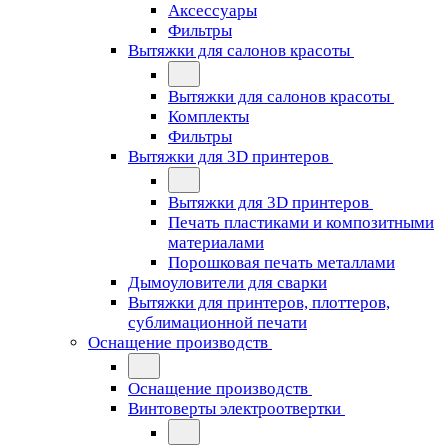
Аксессуары
Фильтры
Вытяжки для салонов красоты
Вытяжки для салонов красоты
Комплекты
Фильтры
Вытяжки для 3D принтеров
Вытяжки для 3D принтеров
Печать пластиками и композитными
материалами
Порошковая печать металлами
Дымоуловители для сварки
Вытяжки для принтеров, плоттеров,
сублимационной печати
Оснащение производств
Оснащение производств
Винтоверты электроотвертки