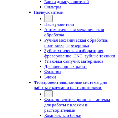
Блоки дымоуловителей
Фильтры
Пылеуловители
Пылеуловители
Автоматическая механическая
обработка
Ручная механическая обработка,
полировка, фрезеровка
Зуботехническая лаборатория,
фрезерование, CNC, зубные техники
Упаковка сыпучих материалов
Для ювелирных работ
Фильтры
Блоки
Фильтровентиляционные системы для
работы с клеями и растворителями
Фильтровентиляционные системы
для работы с клеями и
растворителями
Комплекты и блоки