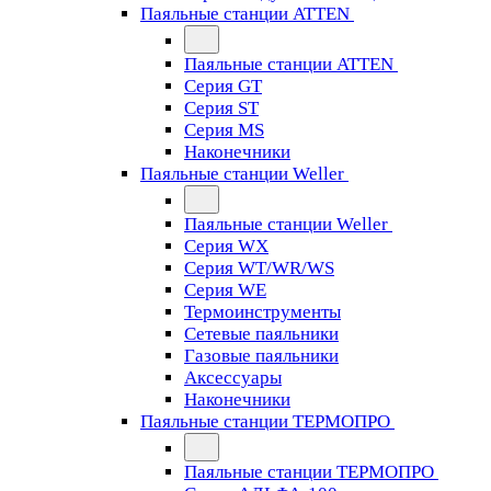
Паяльные станции ATTEN
Паяльные станции ATTEN
Серия GT
Серия ST
Серия MS
Наконечники
Паяльные станции Weller
Паяльные станции Weller
Серия WX
Серия WT/WR/WS
Серия WE
Термоинструменты
Сетевые паяльники
Газовые паяльники
Аксессуары
Наконечники
Паяльные станции ТЕРМОПРО
Паяльные станции ТЕРМОПРО