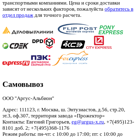
транспортными компаниями. Цена и сроки доставки
зависят от нескольких факторов, пожалуйста
обратитесь в
отдел продаж
для точного расчета.
Самовывоз
ООО "Аргус-Альбион"
Адрес: 111123, г. Москва, ш. Энтузиастов, д.56, стр.20,
эт.3, оф.307, территория завода «Прожектор»
Контакты: Евгений Григорьев,
eg@argus-x.ru
, +7(495)123-
8101 доб. 2; +7(495)368-1176
Режим работы: пн-чт: с 10:00 до 17:00; пт: с 10:00 до