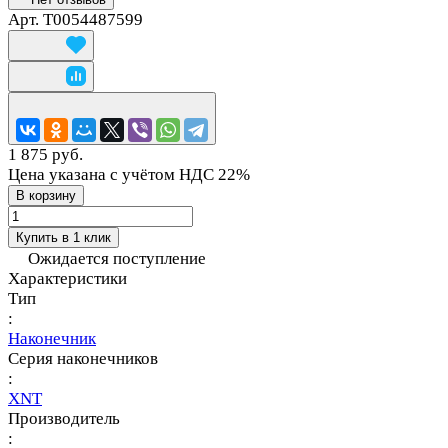
Арт.
T0054487599
1 875 руб.
Цена указана с учётом НДС 22%
В корзину
Купить в 1 клик
Ожидается поступление
Характеристики
Тип
:
Наконечник
Серия наконечников
:
XNT
Производитель
: