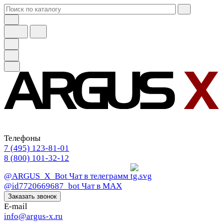
Телефоны
7 (495) 123-81-01
8 (800) 101-32-12
@ARGUS_X_Bot
Чат в телеграмм
@id7720669687_bot
Чат в МАХ
Заказать звонок
E-mail
info@argus-x.ru