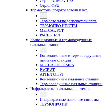
Серия АЛЬФА-100
Серия ФРЦ
Термостолы/подогреватели плат
Термостолы/подогреватели плат
ТЕРМОПРО НП/СТМ
METCAL PCT
PACE PH/ST
Конвекционные и термовоздушные
паяльные станции
Конвекционные и термовоздушные
паяльные станции
METCAL HCT/MRS
PACE ST
ATTEN GT/ST
Конвекционные паяльные станции
Термовоздушные паяльные станции
Инфракрасные паяльные системы
Инфракрасные паяльные системы
ТЕРМОПРО ИК