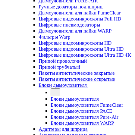
Дымоуловители PURE-AIR
Ручные дозаторы под шприц
Дымоуловители для пайки FumeClear
Цифровые видеомикроскопы Full HD
Цифровые пневмодозаторы
Дымоуловители для пайки WARP
Фильтры Warp
Цифровые видеомикроскопы HD
Цифровые видеомикроскопы Ultra HD
Цифровые видеомикроскопы Ultra HD 4K
Припой проволочный
Припой трубчатый
Пакеты антистатические закрытые
Пакеты антистатические открытые
Блоки дымоуловителя
Блоки дымоуловителя
Блоки дымоуловителя FumeClear
Блоки дымоуловителя PACE
Блоки дымоуловителя Pure-Air
Блоки дымоуловителя WARP
Адаптеры для шприца