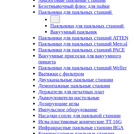
Аналоговые паяльные станции
Безотмывочный флюс для пайки
Паяльники для паяльных станций
Паяльники для паяльных станций
Вакуумный паяльник
Паяльники для паяльных станций ATTEN
Паяльники для паяльных станций Metcal
Паяльники для паяльных станций PACE
Вакуумные присоски для вакуумного
пинцета
Паяльники для паяльных станций Weller
Вытяжки с фильтром
Двухканальные паяльные станции
Демонтажные паяльные станции
Держатели для печатных плат
Дымоуловители настольные
Дозирующие иглы
Импульсное оборудование
Насадки-сопло для паяльной станции
Иглы пластиковые конические TT 16G
Инфракрасные паяльные станции BGA
Компрессорные паяльные станции