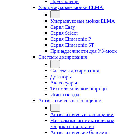
Пресс клещи
Ультразвуковые мойки ELMA
Ультразвуковые мойки ELMA
Серия Easy
Серия Select
Серия Elmasonic P
Серия Elmasonic ST
Принадлежности для УЗ-моек
Системы дозирования
Системы дозирования
Дозаторы
Аксессуары
Технологические шприцы
Иглы-насадки
Антистатическое оснащение
Антистатическое оснащение
Настольные антистатические
коврики и покрытия
Антистатические браслеты