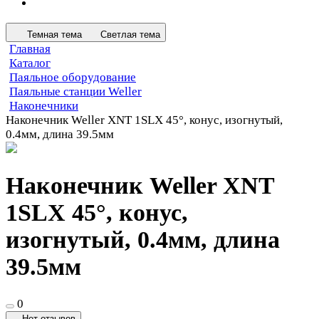
Темная тема
Светлая тема
Главная
Каталог
Паяльное оборудование
Паяльные станции Weller
Наконечники
Наконечник Weller XNT 1SLX 45°, конус, изогнутый,
0.4мм, длина 39.5мм
Наконечник Weller XNT
1SLX 45°, конус,
изогнутый, 0.4мм, длина
39.5мм
0
Нет отзывов