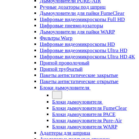
Дымоуловители PURE-AIR
Ручные дозаторы под шприц
Дымоуловители для пайки FumeClear
Цифровые видеомикроскопы Full HD
Цифровые пневмодозаторы
Дымоуловители для пайки WARP
Фильтры Warp
Цифровые видеомикроскопы HD
Цифровые видеомикроскопы Ultra HD
Цифровые видеомикроскопы Ultra HD 4K
Припой проволочный
Припой трубчатый
Пакеты антистатические закрытые
Пакеты антистатические открытые
Блоки дымоуловителя
Блоки дымоуловителя
Блоки дымоуловителя FumeClear
Блоки дымоуловителя PACE
Блоки дымоуловителя Pure-Air
Блоки дымоуловителя WARP
Адаптеры для шприца