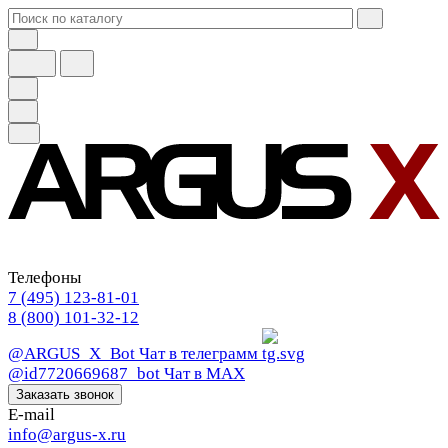
Телефоны
7 (495) 123-81-01
8 (800) 101-32-12
@ARGUS_X_Bot
Чат в телеграмм
@id7720669687_bot
Чат в МАХ
Заказать звонок
E-mail
info@argus-x.ru