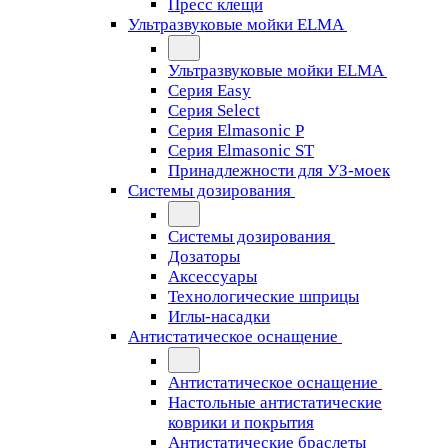
Пресс клещи
Ультразвуковые мойки ELMA
Ультразвуковые мойки ELMA
Серия Easy
Серия Select
Серия Elmasonic P
Серия Elmasonic ST
Принадлежности для УЗ-моек
Системы дозирования
Системы дозирования
Дозаторы
Аксессуары
Технологические шприцы
Иглы-насадки
Антистатическое оснащение
Антистатическое оснащение
Настольные антистатические
коврики и покрытия
Антистатические браслеты