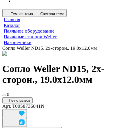
Темная тема
Светлая тема
Главная
Каталог
Паяльное оборудование
Паяльные станции Weller
Наконечники
Сопло Weller ND15, 2х-сторон., 19.0х12.0мм
Сопло Weller ND15, 2х-
сторон., 19.0х12.0мм
0
Нет отзывов
Арт.
T0058736841N