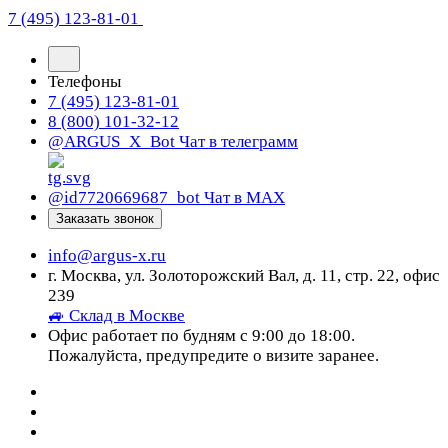
7 (495) 123-81-01
Телефоны
7 (495) 123-81-01
8 (800) 101-32-12
@ARGUS_X_Bot
Чат в телеграмм
@id7720669687_bot
Чат в МАХ
Заказать звонок
info@argus-x.ru
г. Москва, ул. Золоторожский Вал, д. 11, стр. 22, офис
239
🚙 Склад в Москве
Офис работает по будням с 9:00 до 18:00.
Пожалуйста, предупредите о визите заранее.