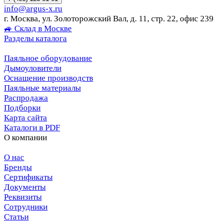
info@argus-x.ru
г. Москва, ул. Золоторожский Вал, д. 11, стр. 22, офис 239
🚙 Склад в Москве
Разделы каталога
Паяльное оборудование
Дымоуловители
Оснащение производств
Паяльные материалы
Распродажа
Подборки
Карта сайта
Каталоги в PDF
О компании
О нас
Бренды
Сертификаты
Документы
Реквизиты
Сотрудники
Статьи