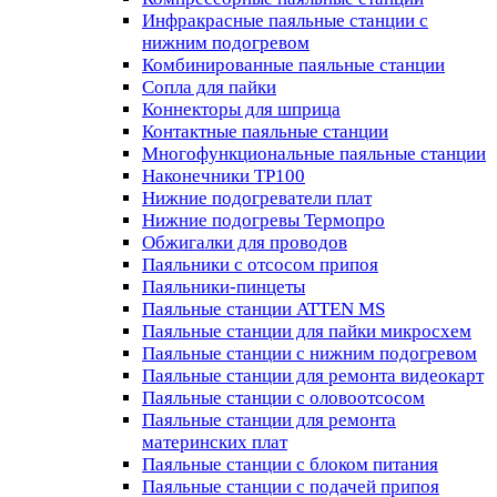
Инфракрасные паяльные станции с
нижним подогревом
Комбинированные паяльные станции
Сопла для пайки
Коннекторы для шприца
Контактные паяльные станции
Многофункциональные паяльные станции
Наконечники TP100
Нижние подогреватели плат
Нижние подогревы Термопро
Обжигалки для проводов
Паяльники с отсосом припоя
Паяльники-пинцеты
Паяльные станции ATTEN MS
Паяльные станции для пайки микросхем
Паяльные станции с нижним подогревом
Паяльные станции для ремонта видеокарт
Паяльные станции с оловоотсосом
Паяльные станции для ремонта
материнских плат
Паяльные станции с блоком питания
Паяльные станции с подачей припоя