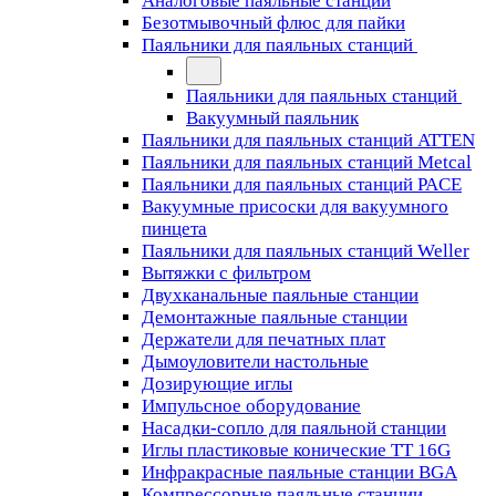
Аналоговые паяльные станции
Безотмывочный флюс для пайки
Паяльники для паяльных станций
Паяльники для паяльных станций
Вакуумный паяльник
Паяльники для паяльных станций ATTEN
Паяльники для паяльных станций Metcal
Паяльники для паяльных станций PACE
Вакуумные присоски для вакуумного
пинцета
Паяльники для паяльных станций Weller
Вытяжки с фильтром
Двухканальные паяльные станции
Демонтажные паяльные станции
Держатели для печатных плат
Дымоуловители настольные
Дозирующие иглы
Импульсное оборудование
Насадки-сопло для паяльной станции
Иглы пластиковые конические TT 16G
Инфракрасные паяльные станции BGA
Компрессорные паяльные станции