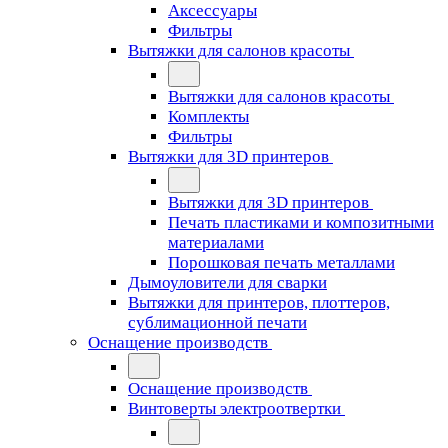
Аксессуары
Фильтры
Вытяжки для салонов красоты
Вытяжки для салонов красоты
Комплекты
Фильтры
Вытяжки для 3D принтеров
Вытяжки для 3D принтеров
Печать пластиками и композитными
материалами
Порошковая печать металлами
Дымоуловители для сварки
Вытяжки для принтеров, плоттеров,
сублимационной печати
Оснащение производств
Оснащение производств
Винтоверты электроотвертки