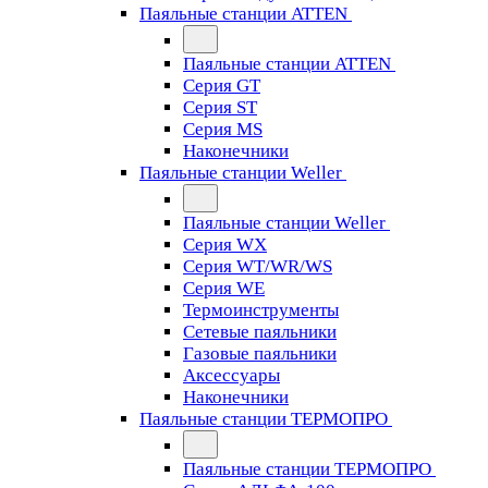
Паяльные станции ATTEN
Паяльные станции ATTEN
Серия GT
Серия ST
Серия MS
Наконечники
Паяльные станции Weller
Паяльные станции Weller
Серия WX
Серия WT/WR/WS
Серия WE
Термоинструменты
Сетевые паяльники
Газовые паяльники
Аксессуары
Наконечники
Паяльные станции ТЕРМОПРО
Паяльные станции ТЕРМОПРО