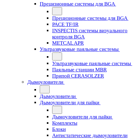
Прецизионные системы для BGA
Прецизионные системы для BGA
PACE TF/IR
INSPECTIS системы визуального
контроля BGA
METCAL APR
Ультразвуковые паяльные системы
Ультразвуковые паяльные системы
Паяльные станции MBR
Припой CERASOLZER
Дымоуловители
Дымоуловители
Дымоуловители для пайки
Дымоуловители для пайки
Комплекты
Блоки
Антистатические дымоуловители