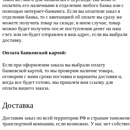
оплатить его наличными в отделении любого банка или с
помощью интернет-банкинга. Если вы оплатили заказ в
отделении банка, то с квитанцией об оплате вы сразу же
можете получить товар на складе, в ином случае, товар
можно будет получить после поступления денег на наш
счет, или он будет отправлен в ваш адрес, если вы выбрали
доставку.
Оплата банковской картой:
Если при оформлении заказа вы выбрали оплату
банковской картой, то мы проверим наличие товара,
оговорим с вами сроки поставки и варианты доставки и,
когда все будет готово, мы пришлем вам ссылку для
оплаты вашего заказа.
Доставка
Доставим заказ по всей территории РФ и странам таможенн
транспортной компании, если возможно. У нас нет собстве