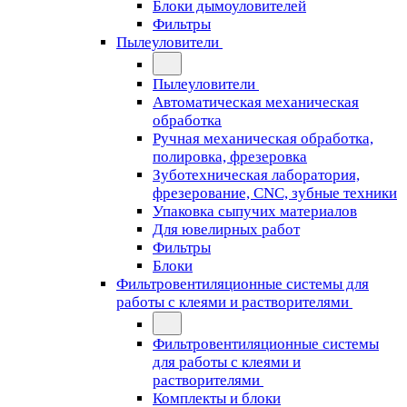
Блоки дымоуловителей
Фильтры
Пылеуловители
Пылеуловители
Автоматическая механическая
обработка
Ручная механическая обработка,
полировка, фрезеровка
Зуботехническая лаборатория,
фрезерование, CNC, зубные техники
Упаковка сыпучих материалов
Для ювелирных работ
Фильтры
Блоки
Фильтровентиляционные системы для
работы с клеями и растворителями
Фильтровентиляционные системы
для работы с клеями и
растворителями
Комплекты и блоки