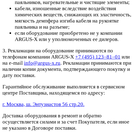
паяльников, нагревательные и чистящие элементы;
кабели, изношенные вследствие воздействия
химических веществ, снижающих их эластичность,
мягкость демпфера изгиба кабеля на рукоятке
паяльника и на разъеме;
если оборудование приобретено не у компании
ARGUS-X или у уполномоченных ее дилеров.
3. Рекламации на оборудование принимаются по
телефонам компании ARGUS-X
+7 (495) 123–81–01
или
на e-mail
info@argus-x.ru
. Рекламации принимаются при
наличии копии документа, подтверждающего покупку и
дату поставки.
Гарантийное обслуживание выполняется в сервисном
центре Поставщика, находящемся по адресу:
г. Москва, ш. Энтузиастов 56 стр.20.
Доставка оборудования в ремонт и обратно
осуществляется силами и за счет Покупателя, если иное
не указано в Договоре поставки.