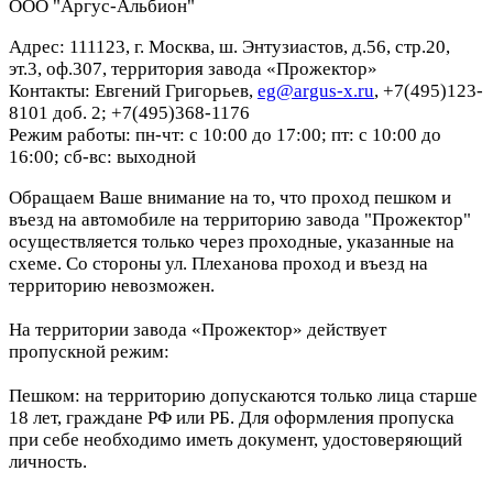
ООО "Аргус-Альбион"
Адрес: 111123, г. Москва, ш. Энтузиастов, д.56, стр.20,
эт.3, оф.307, территория завода «Прожектор»
Контакты: Евгений Григорьев,
eg@argus-x.ru
, +7(495)123-
8101 доб. 2; +7(495)368-1176
Режим работы: пн-чт: с 10:00 до 17:00; пт: с 10:00 до
16:00; сб-вс: выходной
Обращаем Ваше внимание на то, что проход пешком и
въезд на автомобиле на территорию завода "Прожектор"
осуществляется только через проходные, указанные на
схеме. Со стороны ул. Плеханова проход и въезд на
территорию невозможен.
На территории завода «Прожектор» действует
пропускной режим:
Пешком: на территорию допускаются только лица старше
18 лет, граждане РФ или РБ. Для оформления пропуска
при себе необходимо иметь документ, удостоверяющий
личность.