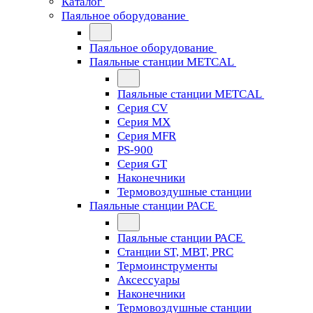
Каталог
Паяльное оборудование
Паяльное оборудование
Паяльные станции METCAL
Паяльные станции METCAL
Серия CV
Серия MX
Серия MFR
PS-900
Серия GT
Наконечники
Термовоздушные станции
Паяльные станции PACE
Паяльные станции PACE
Станции ST, MBT, PRC
Термоинструменты
Аксессуары
Наконечники
Термовоздушные станции