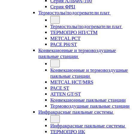
Серия АЛЬФА-100
Серия ФРЦ
Термостолы/подогреватели плат
Термостолы/подогреватели плат
ТЕРМОПРО НП/СТМ
METCAL PCT
PACE PH/ST
Конвекционные и термовоздушные
паяльные станции
Конвекционные и термовоздушные
паяльные станции
METCAL HCT/MRS
PACE ST
ATTEN GT/ST
Конвекционные паяльные станции
Термовоздушные паяльные станции
Инфракрасные паяльные системы
Инфракрасные паяльные системы
ТЕРМОПРО ИК