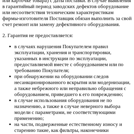
или карточке товара) с даты поставки. В случае выявления
в гарантийный период заводских дефектов оборудование
или несоответствия техническим характеристикам
фирмы-изготовителя Поставщик обязан выполнить за свой
счет ремонт или замену дефективного оборудования.
2. Гарантия не предоставляется:
в случаях нарушения Покупателем правил
эксплуатации, хранения и транспортировки,
указанных в инструкции по эксплуатации,
предоставляемой вместе с оборудованием или по
требованию Покупателя;
при обнаружении на оборудовании следов
несанкционированного вскрытия или модернизации,
а также небрежного или неправильно обращения с
оборудованием, приведшего к его повреждению;
в случае использования оборудования не по
назначению, а также в случае неверного выбора
модели с параметрами, не соответствующими
применению;
на части, подверженные естественному износу и
старению такие, как фильтры, наконечники