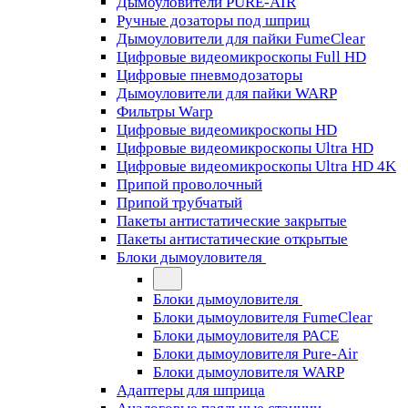
Дымоуловители PURE-AIR
Ручные дозаторы под шприц
Дымоуловители для пайки FumeClear
Цифровые видеомикроскопы Full HD
Цифровые пневмодозаторы
Дымоуловители для пайки WARP
Фильтры Warp
Цифровые видеомикроскопы HD
Цифровые видеомикроскопы Ultra HD
Цифровые видеомикроскопы Ultra HD 4K
Припой проволочный
Припой трубчатый
Пакеты антистатические закрытые
Пакеты антистатические открытые
Блоки дымоуловителя
Блоки дымоуловителя
Блоки дымоуловителя FumeClear
Блоки дымоуловителя PACE
Блоки дымоуловителя Pure-Air
Блоки дымоуловителя WARP
Адаптеры для шприца