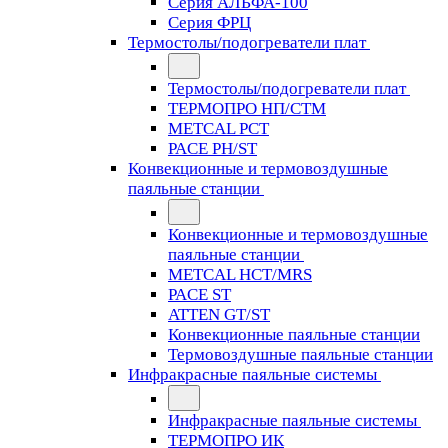
Серия АЛЬФА-100
Серия ФРЦ
Термостолы/подогреватели плат
Термостолы/подогреватели плат
ТЕРМОПРО НП/СТМ
METCAL PCT
PACE PH/ST
Конвекционные и термовоздушные
паяльные станции
Конвекционные и термовоздушные
паяльные станции
METCAL HCT/MRS
PACE ST
ATTEN GT/ST
Конвекционные паяльные станции
Термовоздушные паяльные станции
Инфракрасные паяльные системы
Инфракрасные паяльные системы
ТЕРМОПРО ИК