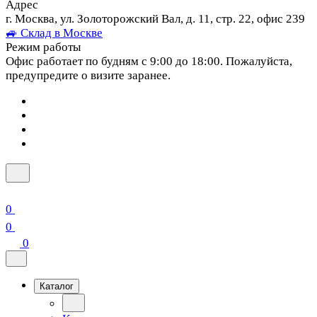
Адрес
г. Москва, ул. Золоторожский Вал, д. 11, стр. 22, офис 239
🚙 Склад в Москве
Режим работы
Офис работает по будням с 9:00 до 18:00. Пожалуйста,
предупредите о визите заранее.
0
0
0
Каталог