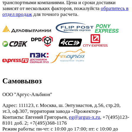
транспортными компаниями. Цена и сроки доставки
зависят от нескольких факторов, пожалуйста
обратитесь в
отдел продаж
для точного расчета.
Самовывоз
ООО "Аргус-Альбион"
Адрес: 111123, г. Москва, ш. Энтузиастов, д.56, стр.20,
эт.3, оф.307, территория завода «Прожектор»
Контакты: Евгений Григорьев,
eg@argus-x.ru
, +7(495)123-
8101 доб. 2; +7(495)368-1176
Режим работы: пн-чт: с 10:00 до 17:00; пт: с 10:00 до