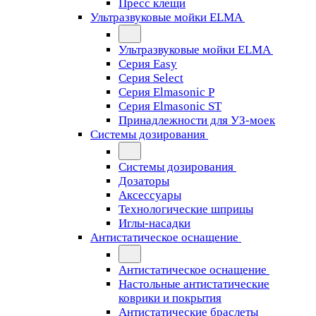
Пресс клещи
Ультразвуковые мойки ELMA
Ультразвуковые мойки ELMA
Серия Easy
Серия Select
Серия Elmasonic P
Серия Elmasonic ST
Принадлежности для УЗ-моек
Системы дозирования
Системы дозирования
Дозаторы
Аксессуары
Технологические шприцы
Иглы-насадки
Антистатическое оснащение
Антистатическое оснащение
Настольные антистатические
коврики и покрытия
Антистатические браслеты