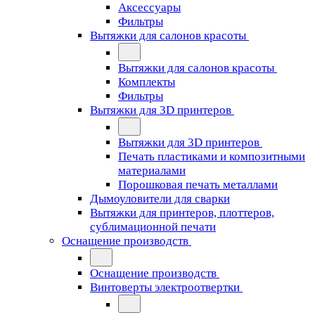
Аксессуары
Фильтры
Вытяжки для салонов красоты
Вытяжки для салонов красоты
Комплекты
Фильтры
Вытяжки для 3D принтеров
Вытяжки для 3D принтеров
Печать пластиками и композитными
материалами
Порошковая печать металлами
Дымоуловители для сварки
Вытяжки для принтеров, плоттеров,
сублимационной печати
Оснащение производств
Оснащение производств
Винтоверты электроотвертки