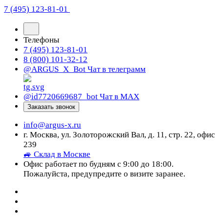
7 (495) 123-81-01
Телефоны
7 (495) 123-81-01
8 (800) 101-32-12
@ARGUS_X_Bot
Чат в телеграмм
@id7720669687_bot
Чат в МАХ
Заказать звонок
info@argus-x.ru
г. Москва, ул. Золоторожский Вал, д. 11, стр. 22, офис
239
🚙 Склад в Москве
Офис работает по будням с 9:00 до 18:00.
Пожалуйста, предупредите о визите заранее.