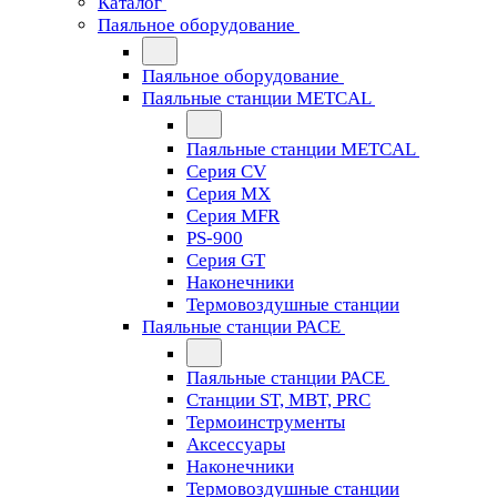
Каталог
Паяльное оборудование
Паяльное оборудование
Паяльные станции METCAL
Паяльные станции METCAL
Серия CV
Серия MX
Серия MFR
PS-900
Серия GT
Наконечники
Термовоздушные станции
Паяльные станции PACE
Паяльные станции PACE
Станции ST, MBT, PRC
Термоинструменты
Аксессуары
Наконечники
Термовоздушные станции