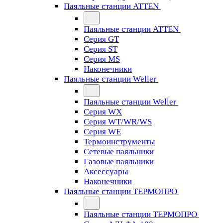
Паяльные станции ATTEN
Паяльные станции ATTEN
Серия GT
Серия ST
Серия MS
Наконечники
Паяльные станции Weller
Паяльные станции Weller
Серия WX
Серия WT/WR/WS
Серия WE
Термоинструменты
Сетевые паяльники
Газовые паяльники
Аксессуары
Наконечники
Паяльные станции ТЕРМОПРО
Паяльные станции ТЕРМОПРО