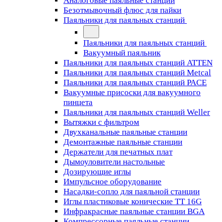
Аналоговые паяльные станции
Безотмывочный флюс для пайки
Паяльники для паяльных станций
Паяльники для паяльных станций
Вакуумный паяльник
Паяльники для паяльных станций ATTEN
Паяльники для паяльных станций Metcal
Паяльники для паяльных станций PACE
Вакуумные присоски для вакуумного
пинцета
Паяльники для паяльных станций Weller
Вытяжки с фильтром
Двухканальные паяльные станции
Демонтажные паяльные станции
Держатели для печатных плат
Дымоуловители настольные
Дозирующие иглы
Импульсное оборудование
Насадки-сопло для паяльной станции
Иглы пластиковые конические TT 16G
Инфракрасные паяльные станции BGA
Компрессорные паяльные станции