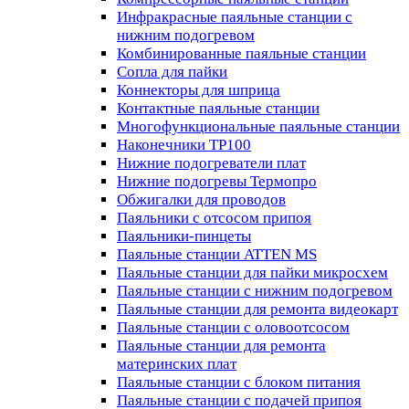
Инфракрасные паяльные станции с
нижним подогревом
Комбинированные паяльные станции
Сопла для пайки
Коннекторы для шприца
Контактные паяльные станции
Многофункциональные паяльные станции
Наконечники TP100
Нижние подогреватели плат
Нижние подогревы Термопро
Обжигалки для проводов
Паяльники с отсосом припоя
Паяльники-пинцеты
Паяльные станции ATTEN MS
Паяльные станции для пайки микросхем
Паяльные станции с нижним подогревом
Паяльные станции для ремонта видеокарт
Паяльные станции с оловоотсосом
Паяльные станции для ремонта
материнских плат
Паяльные станции с блоком питания
Паяльные станции с подачей припоя