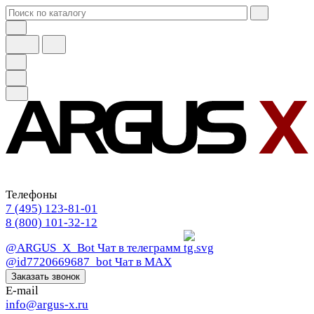
Телефоны
7 (495) 123-81-01
8 (800) 101-32-12
@ARGUS_X_Bot
Чат в телеграмм
@id7720669687_bot
Чат в МАХ
Заказать звонок
E-mail
info@argus-x.ru