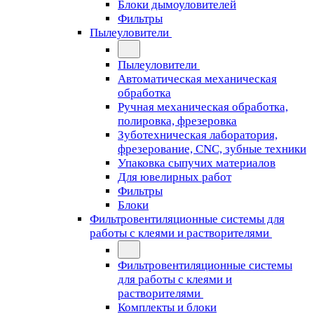
Блоки дымоуловителей
Фильтры
Пылеуловители
Пылеуловители
Автоматическая механическая
обработка
Ручная механическая обработка,
полировка, фрезеровка
Зуботехническая лаборатория,
фрезерование, CNC, зубные техники
Упаковка сыпучих материалов
Для ювелирных работ
Фильтры
Блоки
Фильтровентиляционные системы для
работы с клеями и растворителями
Фильтровентиляционные системы
для работы с клеями и
растворителями
Комплекты и блоки