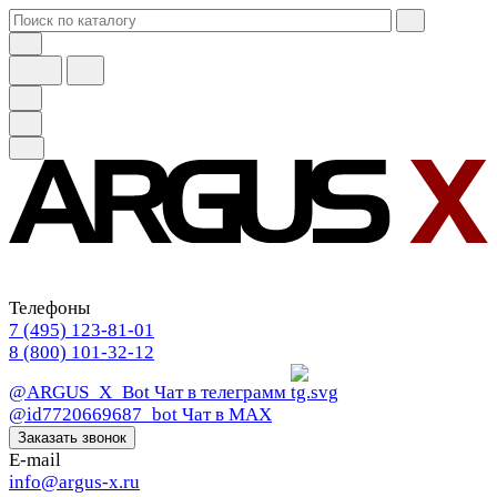
Телефоны
7 (495) 123-81-01
8 (800) 101-32-12
@ARGUS_X_Bot
Чат в телеграмм
@id7720669687_bot
Чат в МАХ
Заказать звонок
E-mail
info@argus-x.ru