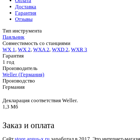
Оплата
Доставка
Гарантия
Отзывы
Тип инструмента
Паяльник
Совместимость со станциями
WX 1
,
WX 2
,
WXA 2
,
WXD 2
,
WXR 3
Гарантия
1 год
Производитель
Weller (Германия)
Производство
Германия
Декларация соответствия Weller.
1,3 Мб
Заказ и оплата
Cайт
store.argus-x.ru
заработал в 2017. Это интернет-магаз