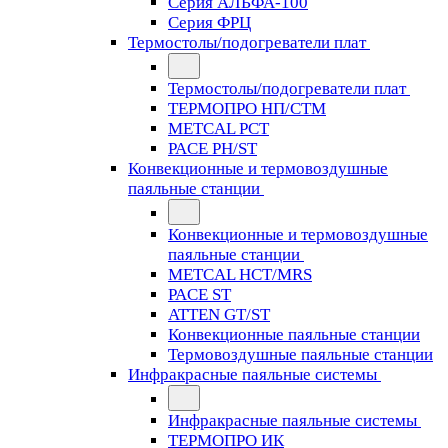
Серия АЛЬФА-100
Серия ФРЦ
Термостолы/подогреватели плат
Термостолы/подогреватели плат
ТЕРМОПРО НП/СТМ
METCAL PCT
PACE PH/ST
Конвекционные и термовоздушные
паяльные станции
Конвекционные и термовоздушные
паяльные станции
METCAL HCT/MRS
PACE ST
ATTEN GT/ST
Конвекционные паяльные станции
Термовоздушные паяльные станции
Инфракрасные паяльные системы
Инфракрасные паяльные системы
ТЕРМОПРО ИК