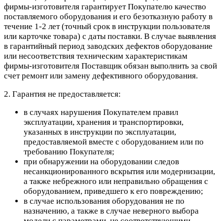
фирмы-изготовителя гарантирует Покупателю качество
поставляемого оборудования и его безотказную работу в
течение 1-2 лет (точный срок в инструкции пользователя
или карточке товара) с даты поставки. В случае выявления
в гарантийный период заводских дефектов оборудование
или несоответствия техническим характеристикам
фирмы-изготовителя Поставщик обязан выполнить за свой
счет ремонт или замену дефективного оборудования.
2. Гарантия не предоставляется:
в случаях нарушения Покупателем правил
эксплуатации, хранения и транспортировки,
указанных в инструкции по эксплуатации,
предоставляемой вместе с оборудованием или по
требованию Покупателя;
при обнаружении на оборудовании следов
несанкционированного вскрытия или модернизации,
а также небрежного или неправильно обращения с
оборудованием, приведшего к его повреждению;
в случае использования оборудования не по
назначению, а также в случае неверного выбора
модели с параметрами, не соответствующими