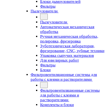
Блоки дымоуловителей
Фильтры
Пылеуловители
Пылеуловители
Автоматическая механическая
обработка
Ручная механическая обработка,
полировка, фрезеровка
Зуботехническая лаборатория,
фрезерование, CNC, зубные техники
Упаковка сыпучих материалов
Для ювелирных работ
Фильтры
Блоки
Фильтровентиляционные системы для
работы с клеями и растворителями
Фильтровентиляционные системы
для работы с клеями и
растворителями
Комплекты и блоки