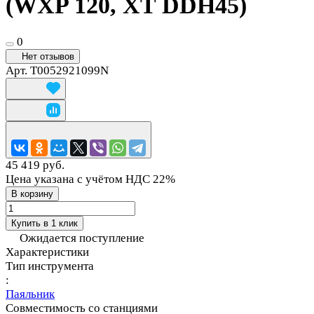
(WXP 120, XT DDH45)
0
Нет отзывов
Арт.
T0052921099N
45 419 руб.
Цена указана с учётом НДС 22%
В корзину
Купить в 1 клик
Ожидается поступление
Характеристики
Тип инструмента
:
Паяльник
Совместимость со станциями