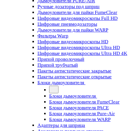
Дымоуловители PURE-AIR
Ручные дозаторы под шприц
Дымоуловители для пайки FumeClear
Цифровые видеомикроскопы Full HD
Цифровые пневмодозаторы
Дымоуловители для пайки WARP
Фильтры Warp
Цифровые видеомикроскопы HD
Цифровые видеомикроскопы Ultra HD
Цифровые видеомикроскопы Ultra HD 4K
Припой проволочный
Припой трубчатый
Пакеты антистатические закрытые
Пакеты антистатические открытые
Блоки дымоуловителя
Блоки дымоуловителя
Блоки дымоуловителя FumeClear
Блоки дымоуловителя PACE
Блоки дымоуловителя Pure-Air
Блоки дымоуловителя WARP
Адаптеры для шприца