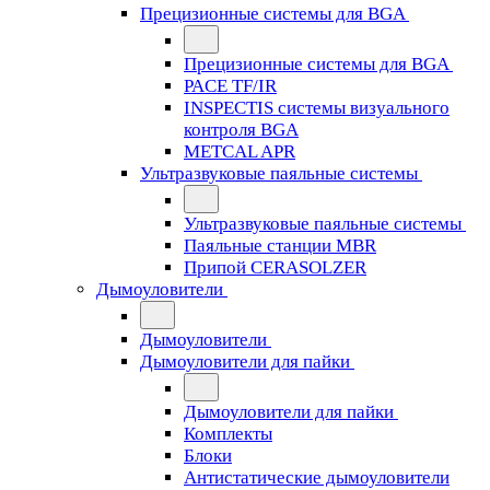
Прецизионные системы для BGA
Прецизионные системы для BGA
PACE TF/IR
INSPECTIS системы визуального
контроля BGA
METCAL APR
Ультразвуковые паяльные системы
Ультразвуковые паяльные системы
Паяльные станции MBR
Припой CERASOLZER
Дымоуловители
Дымоуловители
Дымоуловители для пайки
Дымоуловители для пайки
Комплекты
Блоки
Антистатические дымоуловители