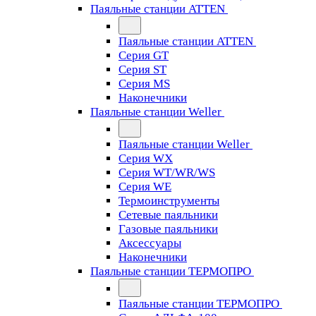
Паяльные станции ATTEN
Паяльные станции ATTEN
Серия GT
Серия ST
Серия MS
Наконечники
Паяльные станции Weller
Паяльные станции Weller
Серия WX
Серия WT/WR/WS
Серия WE
Термоинструменты
Сетевые паяльники
Газовые паяльники
Аксессуары
Наконечники
Паяльные станции ТЕРМОПРО
Паяльные станции ТЕРМОПРО