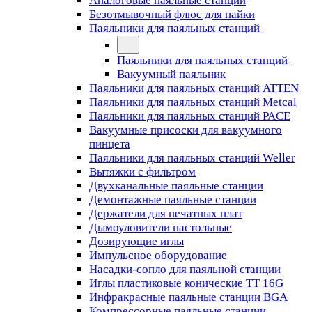
Аналоговые паяльные станции
Безотмывочный флюс для пайки
Паяльники для паяльных станций
Паяльники для паяльных станций
Вакуумный паяльник
Паяльники для паяльных станций ATTEN
Паяльники для паяльных станций Metcal
Паяльники для паяльных станций PACE
Вакуумные присоски для вакуумного
пинцета
Паяльники для паяльных станций Weller
Вытяжки с фильтром
Двухканальные паяльные станции
Демонтажные паяльные станции
Держатели для печатных плат
Дымоуловители настольные
Дозирующие иглы
Импульсное оборудование
Насадки-сопло для паяльной станции
Иглы пластиковые конические TT 16G
Инфракрасные паяльные станции BGA
Компрессорные паяльные станции