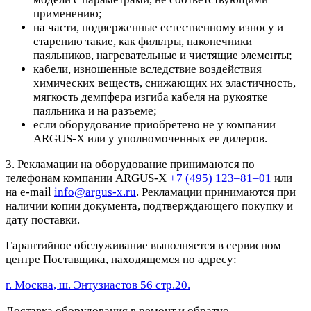
применению;
на части, подверженные естественному износу и
старению такие, как фильтры, наконечники
паяльников, нагревательные и чистящие элементы;
кабели, изношенные вследствие воздействия
химических веществ, снижающих их эластичность,
мягкость демпфера изгиба кабеля на рукоятке
паяльника и на разъеме;
если оборудование приобретено не у компании
ARGUS-X или у уполномоченных ее дилеров.
3. Рекламации на оборудование принимаются по
телефонам компании ARGUS-X
+7 (495) 123–81–01
или
на e-mail
info@argus-x.ru
. Рекламации принимаются при
наличии копии документа, подтверждающего покупку и
дату поставки.
Гарантийное обслуживание выполняется в сервисном
центре Поставщика, находящемся по адресу:
г. Москва, ш. Энтузиастов 56 стр.20.
Доставка оборудования в ремонт и обратно