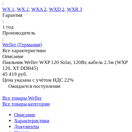
:
WX 1
,
WX 2
,
WXA 2
,
WXD 2
,
WXR 3
Гарантия
:
1 год
Производитель
:
Weller (Германия)
Все характеристики
Описание
Паяльник Weller WXP 120 Solar, 120Вт, кабель 2.5м (WXP
120, XT DDH45)
45 419 руб.
Цена указана с учётом НДС 22%
Ожидается поступление
Все товары Weller
Все товары категории
Описание
Характеристики
Документы