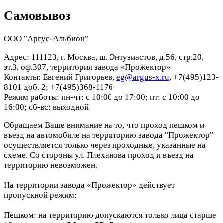
Самовывоз
ООО "Аргус-Альбион"
Адрес: 111123, г. Москва, ш. Энтузиастов, д.56, стр.20,
эт.3, оф.307, территория завода «Прожектор»
Контакты: Евгений Григорьев,
eg@argus-x.ru
, +7(495)123-
8101 доб. 2; +7(495)368-1176
Режим работы: пн-чт: с 10:00 до 17:00; пт: с 10:00 до
16:00; сб-вс: выходной
Обращаем Ваше внимание на то, что проход пешком и
въезд на автомобиле на территорию завода "Прожектор"
осуществляется только через проходные, указанные на
схеме. Со стороны ул. Плеханова проход и въезд на
территорию невозможен.
На территории завода «Прожектор» действует
пропускной режим:
Пешком: на территорию допускаются только лица старше