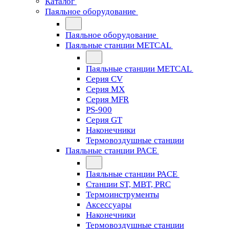
Каталог
Паяльное оборудование
Паяльное оборудование
Паяльные станции METCAL
Паяльные станции METCAL
Серия CV
Серия MX
Серия MFR
PS-900
Серия GT
Наконечники
Термовоздушные станции
Паяльные станции PACE
Паяльные станции PACE
Станции ST, MBT, PRC
Термоинструменты
Аксессуары
Наконечники
Термовоздушные станции