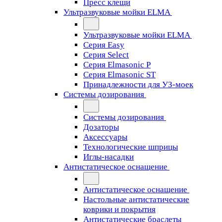
Пресс клещи
Ультразвуковые мойки ELMA
Ультразвуковые мойки ELMA
Серия Easy
Серия Select
Серия Elmasonic P
Серия Elmasonic ST
Принадлежности для УЗ-моек
Системы дозирования
Системы дозирования
Дозаторы
Аксессуары
Технологические шприцы
Иглы-насадки
Антистатическое оснащение
Антистатическое оснащение
Настольные антистатические
коврики и покрытия
Антистатические браслеты