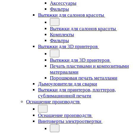
Аксессуары
Фильтры
Вытяжки для салонов красоты
Вытяжки для салонов красоты
Комплекты
Фильтры
Вытяжки для 3D принтеров
Вытяжки для 3D принтеров
Печать пластиками и композитными
материалами
Порошковая печать металлами
Дымоуловители для сварки
Вытяжки для принтеров, плоттеров,
сублимационной печати
Оснащение производств
Оснащение производств
Винтоверты электроотвертки