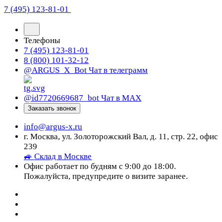
7 (495) 123-81-01
Телефоны
7 (495) 123-81-01
8 (800) 101-32-12
@ARGUS_X_Bot
Чат в телеграмм
@id7720669687_bot
Чат в МАХ
Заказать звонок
info@argus-x.ru
г. Москва, ул. Золоторожский Вал, д. 11, стр. 22, офис
239
🚙 Склад в Москве
Офис работает по будням с 9:00 до 18:00.
Пожалуйста, предупредите о визите заранее.