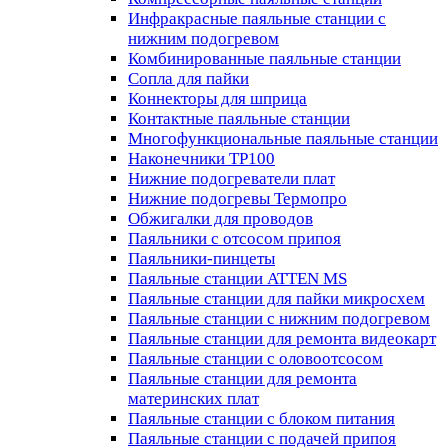
Инфракрасные паяльные станции с
нижним подогревом
Комбинированные паяльные станции
Сопла для пайки
Коннекторы для шприца
Контактные паяльные станции
Многофункциональные паяльные станции
Наконечники TP100
Нижние подогреватели плат
Нижние подогревы Термопро
Обжигалки для проводов
Паяльники с отсосом припоя
Паяльники-пинцеты
Паяльные станции ATTEN MS
Паяльные станции для пайки микросхем
Паяльные станции с нижним подогревом
Паяльные станции для ремонта видеокарт
Паяльные станции с оловоотсосом
Паяльные станции для ремонта
материнских плат
Паяльные станции с блоком питания
Паяльные станции с подачей припоя