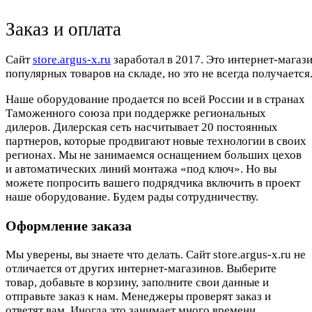
Заказ и оплата
Cайт
store.argus-x.ru
заработал в 2017. Это интернет-магаз
популярных товаров на складе, но это не всегда получается.
Наше оборудование продается по всей России и в странах
Таможенного союза при поддержке региональных
дилеров. Дилерская сеть насчитывает 20 постоянных
партнеров, которые продвигают новые технологии в своих
регионах. Мы не занимаемся оснащением больших цехов
и автоматических линий монтажа «под ключ». Но вы
можете попросить вашего подрядчика включить в проект
наше оборудование. Будем рады сотрудничеству.
Оформление заказа
Мы уверены, вы знаете что делать. Сайт store.argus-x.ru не
отличается от других интернет-магазинов. Выберите
товар, добавьте в корзину, заполните свои данные и
отправьте заказ к нам. Менеджеры проверят заказ и
ответят вам. Иногда это занимает много времени.