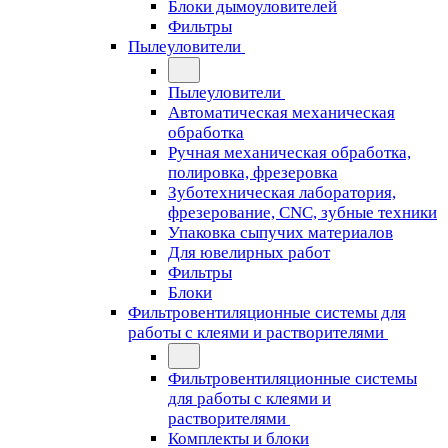
Блоки дымоуловителей
Фильтры
Пылеуловители
Пылеуловители
Автоматическая механическая
обработка
Ручная механическая обработка,
полировка, фрезеровка
Зуботехническая лаборатория,
фрезерование, CNC, зубные техники
Упаковка сыпучих материалов
Для ювелирных работ
Фильтры
Блоки
Фильтровентиляционные системы для
работы с клеями и растворителями
Фильтровентиляционные системы
для работы с клеями и
растворителями
Комплекты и блоки