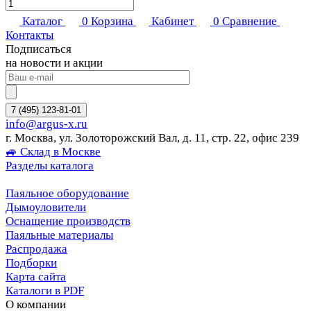
Каталог
0
Корзина
Кабинет
0
Сравнение
Контакты
Подписаться
на новости и акции
7 (495) 123-81-01
info@argus-x.ru
г. Москва, ул. Золоторожский Вал, д. 11, стр. 22, офис 239
🚙 Склад в Москве
Разделы каталога
Паяльное оборудование
Дымоуловители
Оснащение производств
Паяльные материалы
Распродажа
Подборки
Карта сайта
Каталоги в PDF
О компании