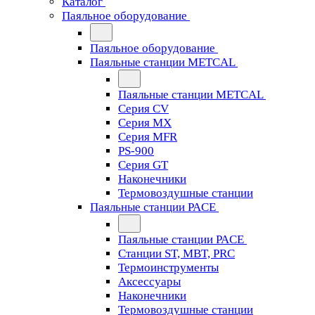
Каталог
Паяльное оборудование
Паяльное оборудование
Паяльные станции METCAL
Паяльные станции METCAL
Серия CV
Серия MX
Серия MFR
PS-900
Серия GT
Наконечники
Термовоздушные станции
Паяльные станции PACE
Паяльные станции PACE
Станции ST, MBT, PRC
Термоинструменты
Аксессуары
Наконечники
Термовоздушные станции