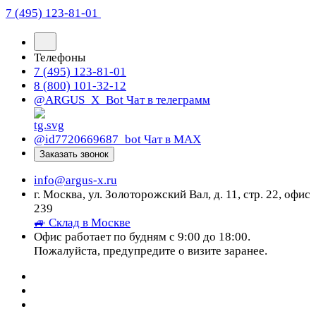
7 (495) 123-81-01
Телефоны
7 (495) 123-81-01
8 (800) 101-32-12
@ARGUS_X_Bot
Чат в телеграмм
@id7720669687_bot
Чат в МАХ
Заказать звонок
info@argus-x.ru
г. Москва, ул. Золоторожский Вал, д. 11, стр. 22, офис
239
🚙 Склад в Москве
Офис работает по будням с 9:00 до 18:00.
Пожалуйста, предупредите о визите заранее.