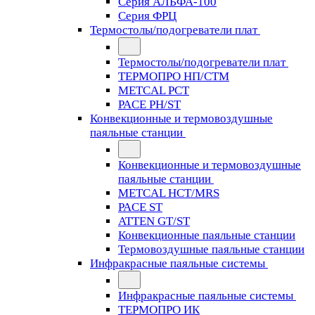
Серия АЛЬФА-100
Серия ФРЦ
Термостолы/подогреватели плат
Термостолы/подогреватели плат
ТЕРМОПРО НП/СТМ
METCAL PCT
PACE PH/ST
Конвекционные и термовоздушные
паяльные станции
Конвекционные и термовоздушные
паяльные станции
METCAL HCT/MRS
PACE ST
ATTEN GT/ST
Конвекционные паяльные станции
Термовоздушные паяльные станции
Инфракрасные паяльные системы
Инфракрасные паяльные системы
ТЕРМОПРО ИК