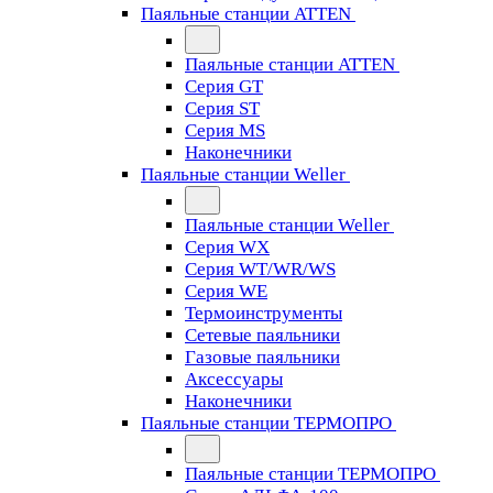
Паяльные станции ATTEN
Паяльные станции ATTEN
Серия GT
Серия ST
Серия MS
Наконечники
Паяльные станции Weller
Паяльные станции Weller
Серия WX
Серия WT/WR/WS
Серия WE
Термоинструменты
Сетевые паяльники
Газовые паяльники
Аксессуары
Наконечники
Паяльные станции ТЕРМОПРО
Паяльные станции ТЕРМОПРО