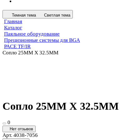
Темная тема
Светлая тема
Главная
Каталог
Паяльное оборудование
Прецизионные системы для BGA
PACE TF/IR
Сопло 25MM X 32.5MM
Сопло 25MM X 32.5MM
0
Нет отзывов
Арт.
4038-7056