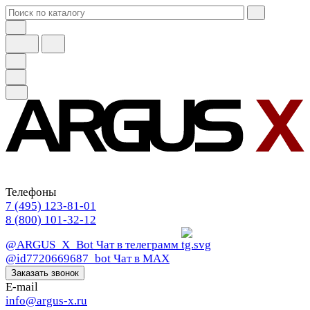
Телефоны
7 (495) 123-81-01
8 (800) 101-32-12
@ARGUS_X_Bot
Чат в телеграмм
@id7720669687_bot
Чат в МАХ
Заказать звонок
E-mail
info@argus-x.ru