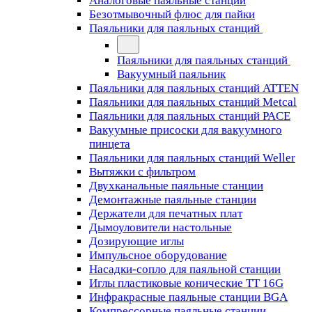
Аналоговые паяльные станции
Безотмывочный флюс для пайки
Паяльники для паяльных станций
Паяльники для паяльных станций
Вакуумный паяльник
Паяльники для паяльных станций ATTEN
Паяльники для паяльных станций Metcal
Паяльники для паяльных станций PACE
Вакуумные присоски для вакуумного
пинцета
Паяльники для паяльных станций Weller
Вытяжки с фильтром
Двухканальные паяльные станции
Демонтажные паяльные станции
Держатели для печатных плат
Дымоуловители настольные
Дозирующие иглы
Импульсное оборудование
Насадки-сопло для паяльной станции
Иглы пластиковые конические TT 16G
Инфракрасные паяльные станции BGA
Компрессорные паяльные станции