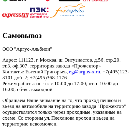
Самовывоз
ООО "Аргус-Альбион"
Адрес: 111123, г. Москва, ш. Энтузиастов, д.56, стр.20,
эт.3, оф.307, территория завода «Прожектор»
Контакты: Евгений Григорьев,
eg@argus-x.ru
, +7(495)123-
8101 доб. 2; +7(495)368-1176
Режим работы: пн-чт: с 10:00 до 17:00; пт: с 10:00 до
16:00; сб-вс: выходной
Обращаем Ваше внимание на то, что проход пешком и
въезд на автомобиле на территорию завода "Прожектор"
осуществляется только через проходные, указанные на
схеме. Со стороны ул. Плеханова проход и въезд на
территорию невозможен.