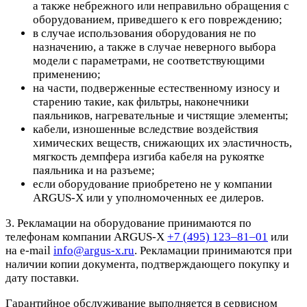
а также небрежного или неправильно обращения с
оборудованием, приведшего к его повреждению;
в случае использования оборудования не по
назначению, а также в случае неверного выбора
модели с параметрами, не соответствующими
применению;
на части, подверженные естественному износу и
старению такие, как фильтры, наконечники
паяльников, нагревательные и чистящие элементы;
кабели, изношенные вследствие воздействия
химических веществ, снижающих их эластичность,
мягкость демпфера изгиба кабеля на рукоятке
паяльника и на разъеме;
если оборудование приобретено не у компании
ARGUS-X или у уполномоченных ее дилеров.
3. Рекламации на оборудование принимаются по
телефонам компании ARGUS-X
+7 (495) 123–81–01
или
на e-mail
info@argus-x.ru
. Рекламации принимаются при
наличии копии документа, подтверждающего покупку и
дату поставки.
Гарантийное обслуживание выполняется в сервисном