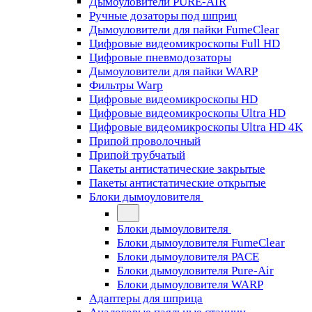
Дымоуловители PURE-AIR
Ручные дозаторы под шприц
Дымоуловители для пайки FumeClear
Цифровые видеомикроскопы Full HD
Цифровые пневмодозаторы
Дымоуловители для пайки WARP
Фильтры Warp
Цифровые видеомикроскопы HD
Цифровые видеомикроскопы Ultra HD
Цифровые видеомикроскопы Ultra HD 4K
Припой проволочный
Припой трубчатый
Пакеты антистатические закрытые
Пакеты антистатические открытые
Блоки дымоуловителя
Блоки дымоуловителя
Блоки дымоуловителя FumeClear
Блоки дымоуловителя PACE
Блоки дымоуловителя Pure-Air
Блоки дымоуловителя WARP
Адаптеры для шприца