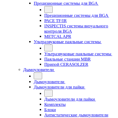
Прецизионные системы для BGA
Прецизионные системы для BGA
PACE TF/IR
INSPECTIS системы визуального
контроля BGA
METCAL APR
Ультразвуковые паяльные системы
Ультразвуковые паяльные системы
Паяльные станции MBR
Припой CERASOLZER
Дымоуловители
Дымоуловители
Дымоуловители для пайки
Дымоуловители для пайки
Комплекты
Блоки
Антистатические дымоуловители