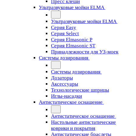
Пресс клещи
Ультразвуковые мойки ELMA
Ультразвуковые мойки ELMA
Серия Easy
Серия Select
Серия Elmasonic P
Серия Elmasonic ST
Принадлежности для УЗ-моек
Системы дозирования
Системы дозирования
Дозаторы
Аксессуары
Технологические шприцы
Иглы-насадки
Антистатическое оснащение
Антистатическое оснащение
Настольные антистатические
коврики и покрытия
Антистатические браслеты