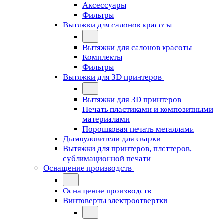
Аксессуары
Фильтры
Вытяжки для салонов красоты
Вытяжки для салонов красоты
Комплекты
Фильтры
Вытяжки для 3D принтеров
Вытяжки для 3D принтеров
Печать пластиками и композитными
материалами
Порошковая печать металлами
Дымоуловители для сварки
Вытяжки для принтеров, плоттеров,
сублимационной печати
Оснащение производств
Оснащение производств
Винтоверты электроотвертки