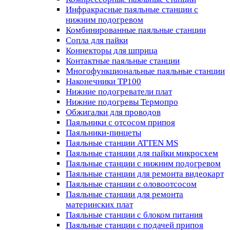
Инфракрасные паяльные станции с
нижним подогревом
Комбинированные паяльные станции
Сопла для пайки
Коннекторы для шприца
Контактные паяльные станции
Многофункциональные паяльные станции
Наконечники TP100
Нижние подогреватели плат
Нижние подогревы Термопро
Обжигалки для проводов
Паяльники с отсосом припоя
Паяльники-пинцеты
Паяльные станции ATTEN MS
Паяльные станции для пайки микросхем
Паяльные станции с нижним подогревом
Паяльные станции для ремонта видеокарт
Паяльные станции с оловоотсосом
Паяльные станции для ремонта
материнских плат
Паяльные станции с блоком питания
Паяльные станции с подачей припоя