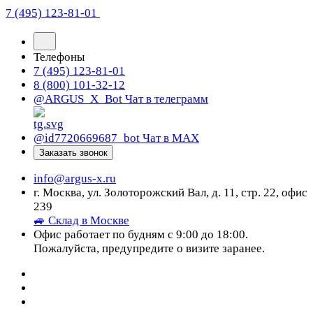
7 (495) 123-81-01
Телефоны
7 (495) 123-81-01
8 (800) 101-32-12
@ARGUS_X_Bot
Чат в телеграмм
@id7720669687_bot
Чат в МАХ
Заказать звонок
info@argus-x.ru
г. Москва, ул. Золоторожский Вал, д. 11, стр. 22, офис
239
🚙 Склад в Москве
Офис работает по будням с 9:00 до 18:00.
Пожалуйста, предупредите о визите заранее.