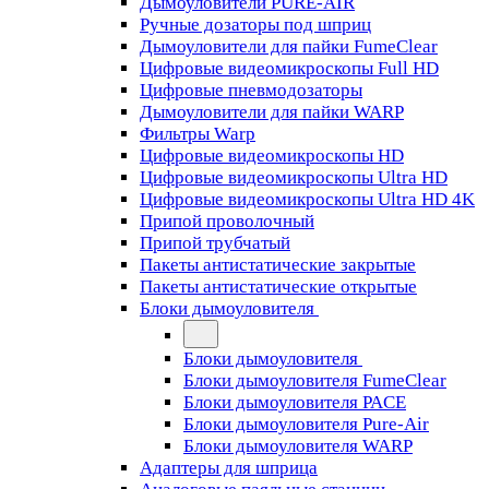
Дымоуловители PURE-AIR
Ручные дозаторы под шприц
Дымоуловители для пайки FumeClear
Цифровые видеомикроскопы Full HD
Цифровые пневмодозаторы
Дымоуловители для пайки WARP
Фильтры Warp
Цифровые видеомикроскопы HD
Цифровые видеомикроскопы Ultra HD
Цифровые видеомикроскопы Ultra HD 4K
Припой проволочный
Припой трубчатый
Пакеты антистатические закрытые
Пакеты антистатические открытые
Блоки дымоуловителя
Блоки дымоуловителя
Блоки дымоуловителя FumeClear
Блоки дымоуловителя PACE
Блоки дымоуловителя Pure-Air
Блоки дымоуловителя WARP
Адаптеры для шприца