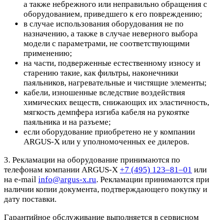
а также небрежного или неправильно обращения с
оборудованием, приведшего к его повреждению;
в случае использования оборудования не по
назначению, а также в случае неверного выбора
модели с параметрами, не соответствующими
применению;
на части, подверженные естественному износу и
старению такие, как фильтры, наконечники
паяльников, нагревательные и чистящие элементы;
кабели, изношенные вследствие воздействия
химических веществ, снижающих их эластичность,
мягкость демпфера изгиба кабеля на рукоятке
паяльника и на разъеме;
если оборудование приобретено не у компании
ARGUS-X или у уполномоченных ее дилеров.
3. Рекламации на оборудование принимаются по
телефонам компании ARGUS-X
+7 (495) 123–81–01
или
на e-mail
info@argus-x.ru
. Рекламации принимаются при
наличии копии документа, подтверждающего покупку и
дату поставки.
Гарантийное обслуживание выполняется в сервисном