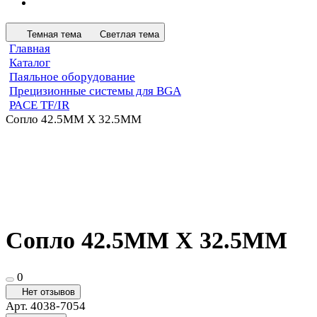
Темная тема
Светлая тема
Главная
Каталог
Паяльное оборудование
Прецизионные системы для BGA
PACE TF/IR
Сопло 42.5MM X 32.5MM
Сопло 42.5MM X 32.5MM
0
Нет отзывов
Арт.
4038-7054