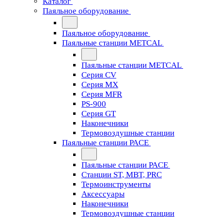
Каталог
Паяльное оборудование
Паяльное оборудование
Паяльные станции METCAL
Паяльные станции METCAL
Серия CV
Серия MX
Серия MFR
PS-900
Серия GT
Наконечники
Термовоздушные станции
Паяльные станции PACE
Паяльные станции PACE
Станции ST, MBT, PRC
Термоинструменты
Аксессуары
Наконечники
Термовоздушные станции