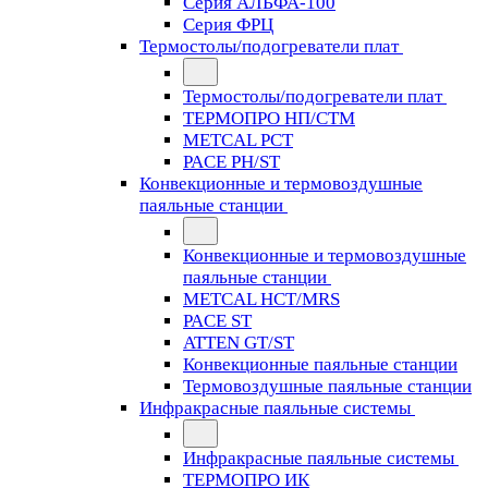
Серия АЛЬФА-100
Серия ФРЦ
Термостолы/подогреватели плат
Термостолы/подогреватели плат
ТЕРМОПРО НП/СТМ
METCAL PCT
PACE PH/ST
Конвекционные и термовоздушные
паяльные станции
Конвекционные и термовоздушные
паяльные станции
METCAL HCT/MRS
PACE ST
ATTEN GT/ST
Конвекционные паяльные станции
Термовоздушные паяльные станции
Инфракрасные паяльные системы
Инфракрасные паяльные системы
ТЕРМОПРО ИК