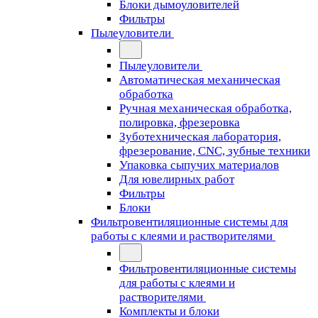
Блоки дымоуловителей
Фильтры
Пылеуловители
Пылеуловители
Автоматическая механическая
обработка
Ручная механическая обработка,
полировка, фрезеровка
Зуботехническая лаборатория,
фрезерование, CNC, зубные техники
Упаковка сыпучих материалов
Для ювелирных работ
Фильтры
Блоки
Фильтровентиляционные системы для
работы с клеями и растворителями
Фильтровентиляционные системы
для работы с клеями и
растворителями
Комплекты и блоки