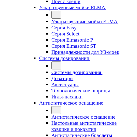
Пресс клещи
Ультразвуковые мойки ELMA
Ультразвуковые мойки ELMA
Серия Easy
Серия Select
Серия Elmasonic P
Серия Elmasonic ST
Принадлежности для УЗ-моек
Системы дозирования
Системы дозирования
Дозаторы
Аксессуары
Технологические шприцы
Иглы-насадки
Антистатическое оснащение
Антистатическое оснащение
Настольные антистатические
коврики и покрытия
Антистатические браслеты