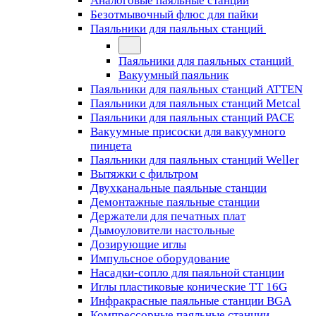
Аналоговые паяльные станции
Безотмывочный флюс для пайки
Паяльники для паяльных станций
Паяльники для паяльных станций
Вакуумный паяльник
Паяльники для паяльных станций ATTEN
Паяльники для паяльных станций Metcal
Паяльники для паяльных станций PACE
Вакуумные присоски для вакуумного
пинцета
Паяльники для паяльных станций Weller
Вытяжки с фильтром
Двухканальные паяльные станции
Демонтажные паяльные станции
Держатели для печатных плат
Дымоуловители настольные
Дозирующие иглы
Импульсное оборудование
Насадки-сопло для паяльной станции
Иглы пластиковые конические TT 16G
Инфракрасные паяльные станции BGA
Компрессорные паяльные станции