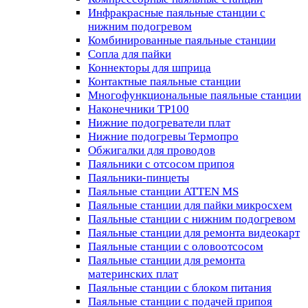
Инфракрасные паяльные станции с
нижним подогревом
Комбинированные паяльные станции
Сопла для пайки
Коннекторы для шприца
Контактные паяльные станции
Многофункциональные паяльные станции
Наконечники TP100
Нижние подогреватели плат
Нижние подогревы Термопро
Обжигалки для проводов
Паяльники с отсосом припоя
Паяльники-пинцеты
Паяльные станции ATTEN MS
Паяльные станции для пайки микросхем
Паяльные станции с нижним подогревом
Паяльные станции для ремонта видеокарт
Паяльные станции с оловоотсосом
Паяльные станции для ремонта
материнских плат
Паяльные станции с блоком питания
Паяльные станции с подачей припоя