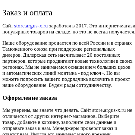
Заказ и оплата
Cайт
store.argus-x.ru
заработал в 2017. Это интернет-магаз
популярных товаров на складе, но это не всегда получается.
Наше оборудование продается по всей России и в странах
Таможенного союза при поддержке региональных
дилеров. Дилерская сеть насчитывает 20 постоянных
партнеров, которые продвигают новые технологии в своих
регионах. Мы не занимаемся оснащением больших цехов
и автоматических линий монтажа «под ключ». Но вы
можете попросить вашего подрядчика включить в проект
наше оборудование. Будем рады сотрудничеству.
Оформление заказа
Мы уверены, вы знаете что делать. Сайт store.argus-x.ru не
отличается от других интернет-магазинов. Выберите
товар, добавьте в корзину, заполните свои данные и
отправьте заказ к нам. Менеджеры проверят заказ и
ответят вам. Иногда это занимает много времени.