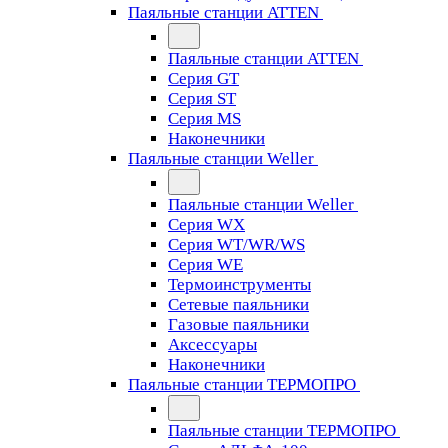
Паяльные станции ATTEN
Паяльные станции ATTEN
Серия GT
Серия ST
Серия MS
Наконечники
Паяльные станции Weller
Паяльные станции Weller
Серия WX
Серия WT/WR/WS
Серия WE
Термоинструменты
Сетевые паяльники
Газовые паяльники
Аксессуары
Наконечники
Паяльные станции ТЕРМОПРО
Паяльные станции ТЕРМОПРО