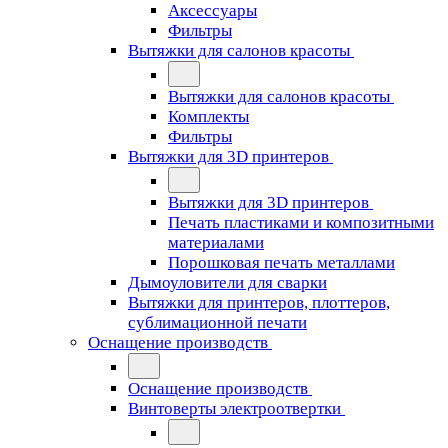
Аксессуары
Фильтры
Вытяжки для салонов красоты
Вытяжки для салонов красоты
Комплекты
Фильтры
Вытяжки для 3D принтеров
Вытяжки для 3D принтеров
Печать пластиками и композитными
материалами
Порошковая печать металлами
Дымоуловители для сварки
Вытяжки для принтеров, плоттеров,
сублимационной печати
Оснащение производств
Оснащение производств
Винтоверты электроотвертки