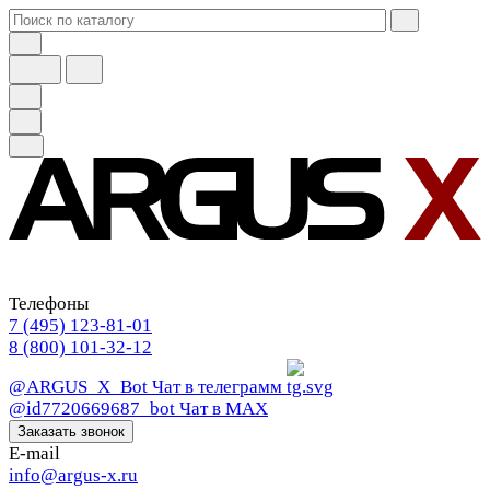
Телефоны
7 (495) 123-81-01
8 (800) 101-32-12
@ARGUS_X_Bot
Чат в телеграмм
@id7720669687_bot
Чат в МАХ
Заказать звонок
E-mail
info@argus-x.ru