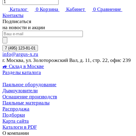
Каталог
0
Корзина
Кабинет
0
Сравнение
Контакты
Подписаться
на новости и акции
7 (495) 123-81-01
info@argus-x.ru
г. Москва, ул. Золоторожский Вал, д. 11, стр. 22, офис 239
🚙 Склад в Москве
Разделы каталога
Паяльное оборудование
Дымоуловители
Оснащение производств
Паяльные материалы
Распродажа
Подборки
Карта сайта
Каталоги в PDF
О компании