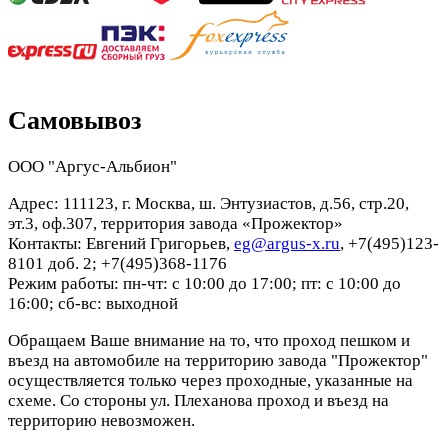
Самовывоз
ООО "Аргус-Альбион"
Адрес: 111123, г. Москва, ш. Энтузиастов, д.56, стр.20,
эт.3, оф.307, территория завода «Прожектор»
Контакты: Евгений Григорьев,
eg@argus-x.ru
, +7(495)123-
8101 доб. 2; +7(495)368-1176
Режим работы: пн-чт: с 10:00 до 17:00; пт: с 10:00 до
16:00; сб-вс: выходной
Обращаем Ваше внимание на то, что проход пешком и
въезд на автомобиле на территорию завода "Прожектор"
осуществляется только через проходные, указанные на
схеме. Со стороны ул. Плеханова проход и въезд на
территорию невозможен.