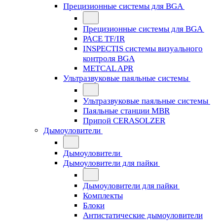
Прецизионные системы для BGA
Прецизионные системы для BGA
PACE TF/IR
INSPECTIS системы визуального
контроля BGA
METCAL APR
Ультразвуковые паяльные системы
Ультразвуковые паяльные системы
Паяльные станции MBR
Припой CERASOLZER
Дымоуловители
Дымоуловители
Дымоуловители для пайки
Дымоуловители для пайки
Комплекты
Блоки
Антистатические дымоуловители