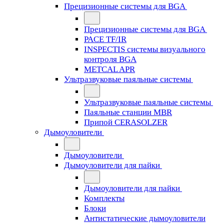
Прецизионные системы для BGA
Прецизионные системы для BGA
PACE TF/IR
INSPECTIS системы визуального
контроля BGA
METCAL APR
Ультразвуковые паяльные системы
Ультразвуковые паяльные системы
Паяльные станции MBR
Припой CERASOLZER
Дымоуловители
Дымоуловители
Дымоуловители для пайки
Дымоуловители для пайки
Комплекты
Блоки
Антистатические дымоуловители