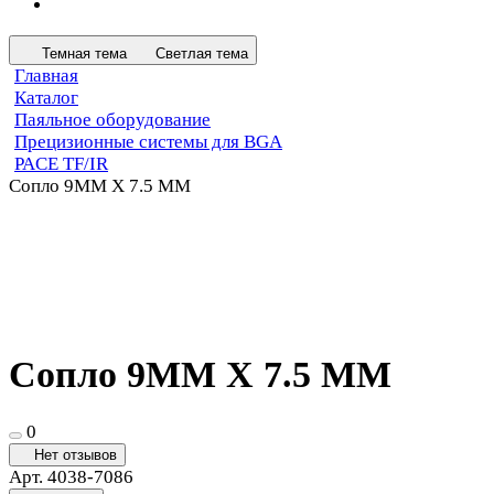
Темная тема
Светлая тема
Главная
Каталог
Паяльное оборудование
Прецизионные системы для BGA
PACE TF/IR
Сопло 9MM X 7.5 MM
Сопло 9MM X 7.5 MM
0
Нет отзывов
Арт.
4038-7086