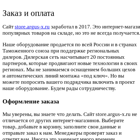
Заказ и оплата
Cайт
store.argus-x.ru
заработал в 2017. Это интернет-магаз
популярных товаров на складе, но это не всегда получается.
Наше оборудование продается по всей России и в странах
Таможенного союза при поддержке региональных
дилеров. Дилерская сеть насчитывает 20 постоянных
партнеров, которые продвигают новые технологии в своих
регионах. Мы не занимаемся оснащением больших цехов
и автоматических линий монтажа «под ключ». Но вы
можете попросить вашего подрядчика включить в проект
наше оборудование. Будем рады сотрудничеству.
Оформление заказа
Мы уверены, вы знаете что делать. Сайт store.argus-x.ru не
отличается от других интернет-магазинов. Выберите
товар, добавьте в корзину, заполните свои данные и
отправьте заказ к нам. Менеджеры проверят заказ и
ответят вам. Иногда это занимает много времени.