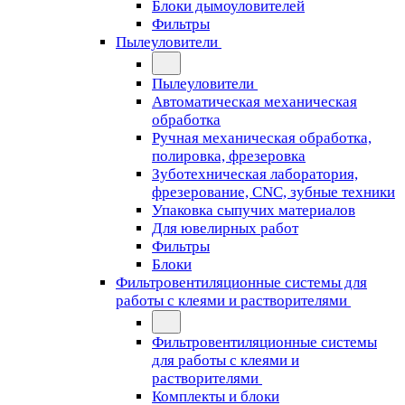
Блоки дымоуловителей
Фильтры
Пылеуловители
Пылеуловители
Автоматическая механическая
обработка
Ручная механическая обработка,
полировка, фрезеровка
Зуботехническая лаборатория,
фрезерование, CNC, зубные техники
Упаковка сыпучих материалов
Для ювелирных работ
Фильтры
Блоки
Фильтровентиляционные системы для
работы с клеями и растворителями
Фильтровентиляционные системы
для работы с клеями и
растворителями
Комплекты и блоки