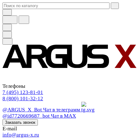
Телефоны
7 (495) 123-81-01
8 (800) 101-32-12
@ARGUS_X_Bot
Чат в телеграмм
@id7720669687_bot
Чат в МАХ
Заказать звонок
E-mail
info@argus-x.ru