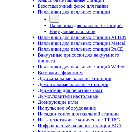
Аналоговые паяльные станции
Безотмывочный флюс для пайки
Паяльники для паяльных станций
Паяльники для паяльных станций
Вакуумный паяльник
Паяльники для паяльных станций ATTEN
Паяльники для паяльных станций Metcal
Паяльники для паяльных станций PACE
Вакуумные присоски для вакуумного
пинцета
Паяльники для паяльных станций Weller
Вытяжки с фильтром
Двухканальные паяльные станции
Демонтажные паяльные станции
Держатели для печатных плат
Дымоуловители настольные
Дозирующие иглы
Импульсное оборудование
Насадки-сопло для паяльной станции
Иглы пластиковые конические TT 16G
Инфракрасные паяльные станции BGA
Компрессорные паяльные станции