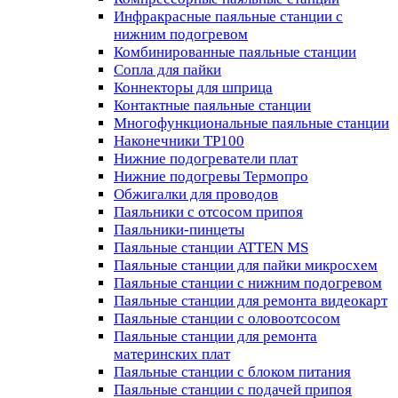
Инфракрасные паяльные станции с
нижним подогревом
Комбинированные паяльные станции
Сопла для пайки
Коннекторы для шприца
Контактные паяльные станции
Многофункциональные паяльные станции
Наконечники TP100
Нижние подогреватели плат
Нижние подогревы Термопро
Обжигалки для проводов
Паяльники с отсосом припоя
Паяльники-пинцеты
Паяльные станции ATTEN MS
Паяльные станции для пайки микросхем
Паяльные станции с нижним подогревом
Паяльные станции для ремонта видеокарт
Паяльные станции с оловоотсосом
Паяльные станции для ремонта
материнских плат
Паяльные станции с блоком питания
Паяльные станции с подачей припоя