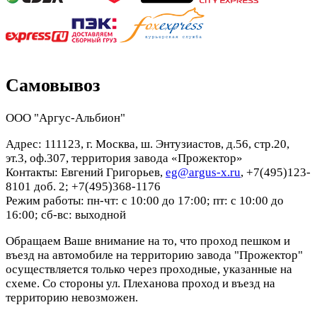
Самовывоз
ООО "Аргус-Альбион"
Адрес: 111123, г. Москва, ш. Энтузиастов, д.56, стр.20,
эт.3, оф.307, территория завода «Прожектор»
Контакты: Евгений Григорьев,
eg@argus-x.ru
, +7(495)123-
8101 доб. 2; +7(495)368-1176
Режим работы: пн-чт: с 10:00 до 17:00; пт: с 10:00 до
16:00; сб-вс: выходной
Обращаем Ваше внимание на то, что проход пешком и
въезд на автомобиле на территорию завода "Прожектор"
осуществляется только через проходные, указанные на
схеме. Со стороны ул. Плеханова проход и въезд на
территорию невозможен.