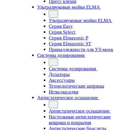
Пресс клещи
Ультразвуковые мойки ELMA
Ультразвуковые мойки ELMA
Серия Easy
Серия Select
Серия Elmasonic P
Серия Elmasonic ST
Принадлежности для УЗ-моек
Системы дозирования
Системы дозирования
Дозаторы
Аксессуары
Технологические шприцы
Иглы-насадки
Антистатическое оснащение
Антистатическое оснащение
Настольные антистатические
коврики и покрытия
Антистатические браслеты