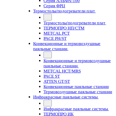
Серия АЛЬФА-100
Серия ФРЦ
Термостолы/подогреватели плат
Термостолы/подогреватели плат
ТЕРМОПРО НП/СТМ
METCAL PCT
PACE PH/ST
Конвекционные и термовоздушные
паяльные станции
Конвекционные и термовоздушные
паяльные станции
METCAL HCT/MRS
PACE ST
ATTEN GT/ST
Конвекционные паяльные станции
Термовоздушные паяльные станции
Инфракрасные паяльные системы
Инфракрасные паяльные системы
ТЕРМОПРО ИК