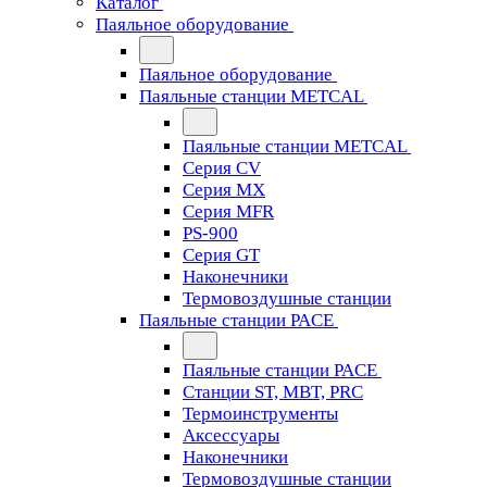
Каталог
Паяльное оборудование
Паяльное оборудование
Паяльные станции METCAL
Паяльные станции METCAL
Серия CV
Серия MX
Серия MFR
PS-900
Серия GT
Наконечники
Термовоздушные станции
Паяльные станции PACE
Паяльные станции PACE
Станции ST, MBT, PRC
Термоинструменты
Аксессуары
Наконечники
Термовоздушные станции