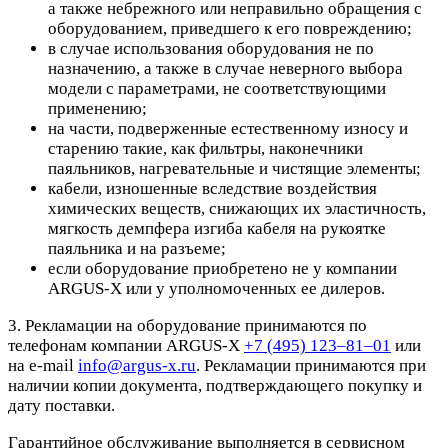
а также небрежного или неправильно обращения с
оборудованием, приведшего к его повреждению;
в случае использования оборудования не по
назначению, а также в случае неверного выбора
модели с параметрами, не соответствующими
применению;
на части, подверженные естественному износу и
старению такие, как фильтры, наконечники
паяльников, нагревательные и чистящие элементы;
кабели, изношенные вследствие воздействия
химических веществ, снижающих их эластичность,
мягкость демпфера изгиба кабеля на рукоятке
паяльника и на разъеме;
если оборудование приобретено не у компании
ARGUS-X или у уполномоченных ее дилеров.
3. Рекламации на оборудование принимаются по
телефонам компании ARGUS-X
+7 (495) 123–81–01
или
на e-mail
info@argus-x.ru
. Рекламации принимаются при
наличии копии документа, подтверждающего покупку и
дату поставки.
Гарантийное обслуживание выполняется в сервисном