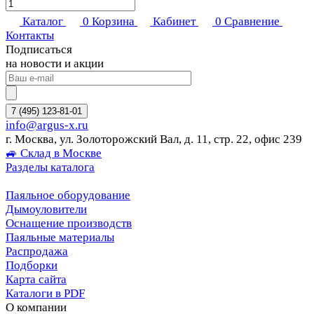
Каталог
0
Корзина
Кабинет
0
Сравнение
Контакты
Подписаться
на новости и акции
7 (495) 123-81-01
info@argus-x.ru
г. Москва, ул. Золоторожский Вал, д. 11, стр. 22, офис 239
🚙 Склад в Москве
Разделы каталога
Паяльное оборудование
Дымоуловители
Оснащение производств
Паяльные материалы
Распродажа
Подборки
Карта сайта
Каталоги в PDF
О компании