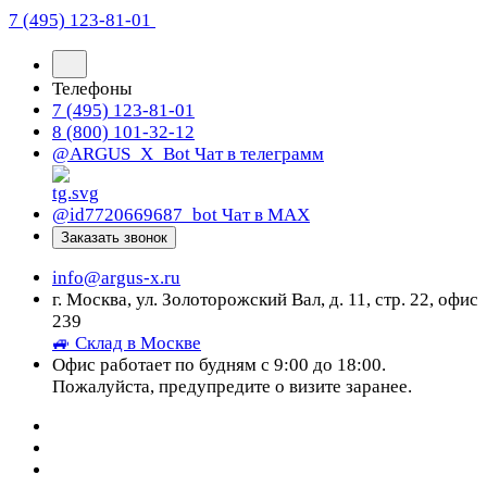
7 (495) 123-81-01
Телефоны
7 (495) 123-81-01
8 (800) 101-32-12
@ARGUS_X_Bot
Чат в телеграмм
@id7720669687_bot
Чат в МАХ
Заказать звонок
info@argus-x.ru
г. Москва, ул. Золоторожский Вал, д. 11, стр. 22, офис
239
🚙 Склад в Москве
Офис работает по будням с 9:00 до 18:00.
Пожалуйста, предупредите о визите заранее.