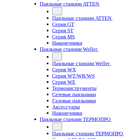
Паяльные станции ATTEN
Паяльные станции ATTEN
Серия GT
Серия ST
Серия MS
Наконечники
Паяльные станции Weller
Паяльные станции Weller
Серия WX
Серия WT/WR/WS
Серия WE
Термоинструменты
Сетевые паяльники
Газовые паяльники
Аксессуары
Наконечники
Паяльные станции ТЕРМОПРО
Паяльные станции ТЕРМОПРО