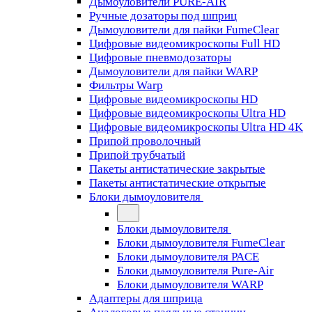
Дымоуловители PURE-AIR
Ручные дозаторы под шприц
Дымоуловители для пайки FumeClear
Цифровые видеомикроскопы Full HD
Цифровые пневмодозаторы
Дымоуловители для пайки WARP
Фильтры Warp
Цифровые видеомикроскопы HD
Цифровые видеомикроскопы Ultra HD
Цифровые видеомикроскопы Ultra HD 4K
Припой проволочный
Припой трубчатый
Пакеты антистатические закрытые
Пакеты антистатические открытые
Блоки дымоуловителя
Блоки дымоуловителя
Блоки дымоуловителя FumeClear
Блоки дымоуловителя PACE
Блоки дымоуловителя Pure-Air
Блоки дымоуловителя WARP
Адаптеры для шприца