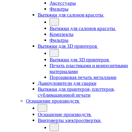
Аксессуары
Фильтры
Вытяжки для салонов красоты
Вытяжки для салонов красоты
Комплекты
Фильтры
Вытяжки для 3D принтеров
Вытяжки для 3D принтеров
Печать пластиками и композитными
материалами
Порошковая печать металлами
Дымоуловители для сварки
Вытяжки для принтеров, плоттеров,
сублимационной печати
Оснащение производств
Оснащение производств
Винтоверты электроотвертки