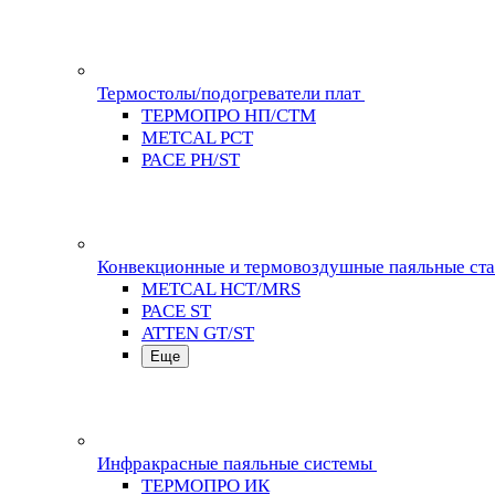
Термостолы/подогреватели плат
ТЕРМОПРО НП/СТМ
METCAL PCT
PACE PH/ST
Конвекционные и термовоздушные паяльные ст
METCAL HCT/MRS
PACE ST
ATTEN GT/ST
Еще
Инфракрасные паяльные системы
ТЕРМОПРО ИК