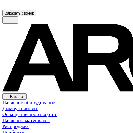
Заказать звонок
Каталог
Паяльное оборудование
Дымоуловители
Оснащение производств
Паяльные материалы
Распродажа
Подборки