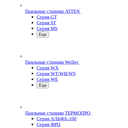
Паяльные станции ATTEN
Серия GT
Серия ST
Серия MS
Еще
Паяльные станции Weller
Серия WX
Серия WT/WR/WS
Серия WE
Еще
Паяльные станции ТЕРМОПРО
Серия АЛЬФА-100
Серия ФРЦ