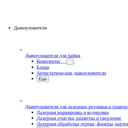
Дымоуловители
Дымоуловители для пайки
Комплекты
Блоки
Антистатические дымоуловители
Еще
Дымоуловители для лазерных резчиков и гравер
Лазерная маркировка и кодировка
Лазерная очистка, разметка и сверление
Лазерная обработка дерева, фанеры, карто