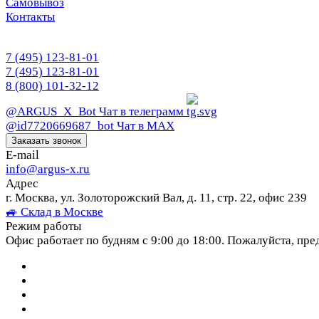
Самовывоз
Контакты
7 (495) 123-81-01
7 (495) 123-81-01
8 (800) 101-32-12
@ARGUS_X_Bot
Чат в телеграмм
@id7720669687_bot
Чат в МАХ
Заказать звонок
E-mail
info@argus-x.ru
Адрес
г. Москва, ул. Золоторожский Вал, д. 11, стр. 22, офис 239
🚙 Склад в Москве
Режим работы
Офис работает по будням с 9:00 до 18:00. Пожалуйста, пре