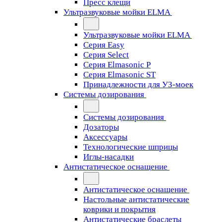
Пресс клещи
Ультразвуковые мойки ELMA
Ультразвуковые мойки ELMA
Серия Easy
Серия Select
Серия Elmasonic P
Серия Elmasonic ST
Принадлежности для УЗ-моек
Системы дозирования
Системы дозирования
Дозаторы
Аксессуары
Технологические шприцы
Иглы-насадки
Антистатическое оснащение
Антистатическое оснащение
Настольные антистатические
коврики и покрытия
Антистатические браслеты