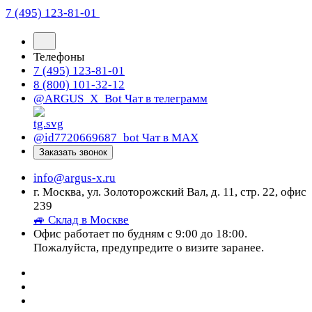
7 (495) 123-81-01
Телефоны
7 (495) 123-81-01
8 (800) 101-32-12
@ARGUS_X_Bot
Чат в телеграмм
@id7720669687_bot
Чат в МАХ
Заказать звонок
info@argus-x.ru
г. Москва, ул. Золоторожский Вал, д. 11, стр. 22, офис
239
🚙 Склад в Москве
Офис работает по будням с 9:00 до 18:00.
Пожалуйста, предупредите о визите заранее.