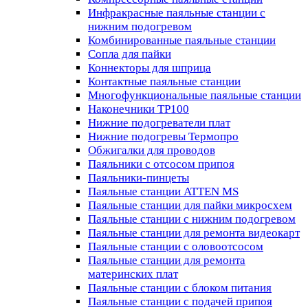
Инфракрасные паяльные станции с
нижним подогревом
Комбинированные паяльные станции
Сопла для пайки
Коннекторы для шприца
Контактные паяльные станции
Многофункциональные паяльные станции
Наконечники TP100
Нижние подогреватели плат
Нижние подогревы Термопро
Обжигалки для проводов
Паяльники с отсосом припоя
Паяльники-пинцеты
Паяльные станции ATTEN MS
Паяльные станции для пайки микросхем
Паяльные станции с нижним подогревом
Паяльные станции для ремонта видеокарт
Паяльные станции с оловоотсосом
Паяльные станции для ремонта
материнских плат
Паяльные станции с блоком питания
Паяльные станции с подачей припоя