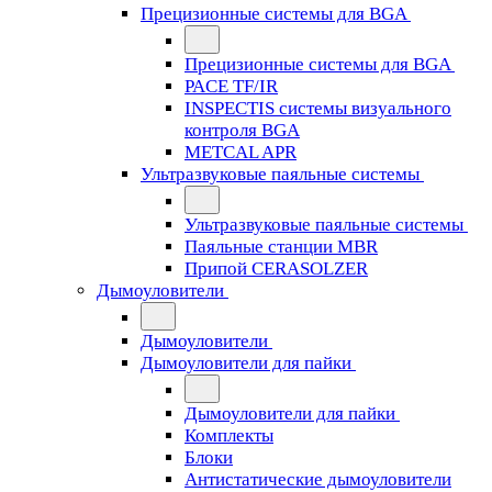
Прецизионные системы для BGA
Прецизионные системы для BGA
PACE TF/IR
INSPECTIS системы визуального
контроля BGA
METCAL APR
Ультразвуковые паяльные системы
Ультразвуковые паяльные системы
Паяльные станции MBR
Припой CERASOLZER
Дымоуловители
Дымоуловители
Дымоуловители для пайки
Дымоуловители для пайки
Комплекты
Блоки
Антистатические дымоуловители