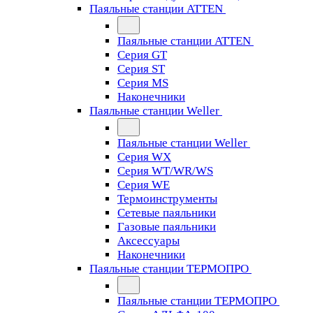
Паяльные станции ATTEN
Паяльные станции ATTEN
Серия GT
Серия ST
Серия MS
Наконечники
Паяльные станции Weller
Паяльные станции Weller
Серия WX
Серия WT/WR/WS
Серия WE
Термоинструменты
Сетевые паяльники
Газовые паяльники
Аксессуары
Наконечники
Паяльные станции ТЕРМОПРО
Паяльные станции ТЕРМОПРО