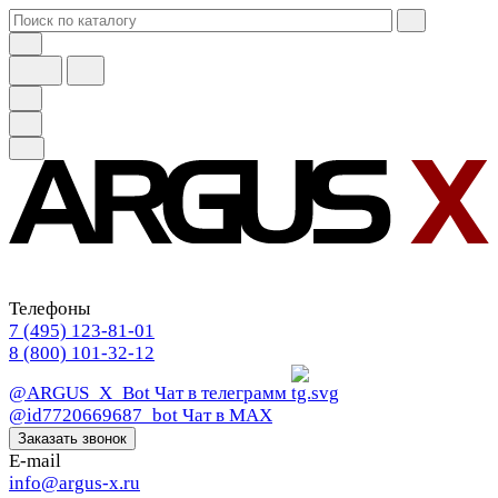
Телефоны
7 (495) 123-81-01
8 (800) 101-32-12
@ARGUS_X_Bot
Чат в телеграмм
@id7720669687_bot
Чат в МАХ
Заказать звонок
E-mail
info@argus-x.ru