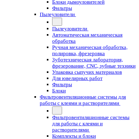
Блоки дымоуловителей
Фильтры
Пылеуловители
Пылеуловители
Автоматическая механическая
обработка
Ручная механическая обработка,
полировка, фрезеровка
Зуботехническая лаборатория,
фрезерование, CNC, зубные техники
Упаковка сыпучих материалов
Для ювелирных работ
Фильтры
Блоки
Фильтровентиляционные системы для
работы с клеями и растворителями
Фильтровентиляционные системы
для работы с клеями и
растворителями
Комплекты и блоки