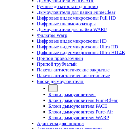
Дымоуловители PURE-AIR
Ручные дозаторы под шприц
Дымоуловители для пайки FumeClear
Цифровые видеомикроскопы Full HD
Цифровые пневмодозаторы
Дымоуловители для пайки WARP
Фильтры Warp
Цифровые видеомикроскопы HD
Цифровые видеомикроскопы Ultra HD
Цифровые видеомикроскопы Ultra HD 4K
Припой проволочный
Припой трубчатый
Пакеты антистатические закрытые
Пакеты антистатические открытые
Блоки дымоуловителя
Блоки дымоуловителя
Блоки дымоуловителя FumeClear
Блоки дымоуловителя PACE
Блоки дымоуловителя Pure-Air
Блоки дымоуловителя WARP
Адаптеры для шприца