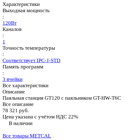
Характеристики
Выходная мощность
:
120Вт
Каналов
:
1
Точность температуры
:
Соответствует IPC-J-STD
Память программ
:
3 ячейки
Все характеристики
Описание
Паяльная станция GT120 с паяльником GT-HW-T6C
Все описание
78 321 руб.
Цена указана с учётом НДС 22%
В наличии
Все товары METCAL