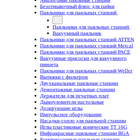
Аналоговые паяльные станции
Безотмывочный флюс для пайки
Паяльники для паяльных станций
Паяльники для паяльных станций
Вакуумный паяльник
Паяльники для паяльных станций ATTEN
Паяльники для паяльных станций Metcal
Паяльники для паяльных станций PACE
Вакуумные присоски для вакуумного
пинцета
Паяльники для паяльных станций Weller
Вытяжки с фильтром
Двухканальные паяльные станции
Демонтажные паяльные станции
Держатели для печатных плат
Дымоуловители настольные
Дозирующие иглы
Импульсное оборудование
Насадки-сопло для паяльной станции
Иглы пластиковые конические TT 16G
Инфракрасные паяльные станции BGA
Компрессорные паяльные станции