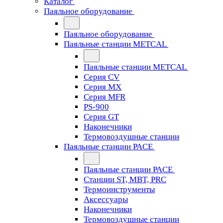
Каталог
Паяльное оборудование
Паяльное оборудование
Паяльные станции METCAL
Паяльные станции METCAL
Серия CV
Серия MX
Серия MFR
PS-900
Серия GT
Наконечники
Термовоздушные станции
Паяльные станции PACE
Паяльные станции PACE
Станции ST, MBT, PRC
Термоинструменты
Аксессуары
Наконечники
Термовоздушные станции