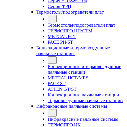
Серия АЛЬФА-100
Серия ФРЦ
Термостолы/подогреватели плат
Термостолы/подогреватели плат
ТЕРМОПРО НП/СТМ
METCAL PCT
PACE PH/ST
Конвекционные и термовоздушные
паяльные станции
Конвекционные и термовоздушные
паяльные станции
METCAL HCT/MRS
PACE ST
ATTEN GT/ST
Конвекционные паяльные станции
Термовоздушные паяльные станции
Инфракрасные паяльные системы
Инфракрасные паяльные системы
ТЕРМОПРО ИК