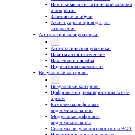
Напольные антистатические коврики
и покрытия
Заземлители обуви
Аксессуары и провода для
заземления
Антистатическая упаковка
Антистатическая упаковка
Пакеты антистатические
Наклейки и пломбы
Индикаторы влажности
Визуальный контроль
Визуальный контроль
Цифровые видеомикроскопы все-в-
одном
Комплекты цифровых
видеомикроскопов
Модульные цифровые
видеомикроскопы
Cистемы визуального контроля BGA
Инвертированные цифровые