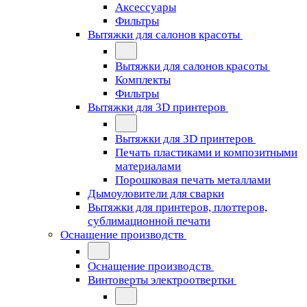
Аксессуары
Фильтры
Вытяжки для салонов красоты
Вытяжки для салонов красоты
Комплекты
Фильтры
Вытяжки для 3D принтеров
Вытяжки для 3D принтеров
Печать пластиками и композитными
материалами
Порошковая печать металлами
Дымоуловители для сварки
Вытяжки для принтеров, плоттеров,
сублимационной печати
Оснащение производств
Оснащение производств
Винтоверты электроотвертки