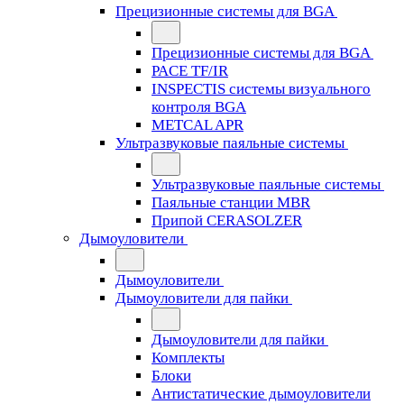
Прецизионные системы для BGA
Прецизионные системы для BGA
PACE TF/IR
INSPECTIS системы визуального
контроля BGA
METCAL APR
Ультразвуковые паяльные системы
Ультразвуковые паяльные системы
Паяльные станции MBR
Припой CERASOLZER
Дымоуловители
Дымоуловители
Дымоуловители для пайки
Дымоуловители для пайки
Комплекты
Блоки
Антистатические дымоуловители