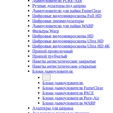
Дымоуловители PURE-AIR
Ручные дозаторы под шприц
Дымоуловители для пайки FumeClear
Цифровые видеомикроскопы Full HD
Цифровые пневмодозаторы
Дымоуловители для пайки WARP
Фильтры Warp
Цифровые видеомикроскопы HD
Цифровые видеомикроскопы Ultra HD
Цифровые видеомикроскопы Ultra HD 4K
Припой проволочный
Припой трубчатый
Пакеты антистатические закрытые
Пакеты антистатические открытые
Блоки дымоуловителя
Блоки дымоуловителя
Блоки дымоуловителя FumeClear
Блоки дымоуловителя PACE
Блоки дымоуловителя Pure-Air
Блоки дымоуловителя WARP
Адаптеры для шприца