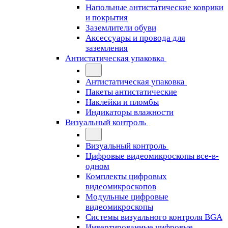
Напольные антистатические коврики
и покрытия
Заземлители обуви
Аксессуары и провода для
заземления
Антистатическая упаковка
Антистатическая упаковка
Пакеты антистатические
Наклейки и пломбы
Индикаторы влажности
Визуальный контроль
Визуальный контроль
Цифровые видеомикроскопы все-в-
одном
Комплекты цифровых
видеомикроскопов
Модульные цифровые
видеомикроскопы
Cистемы визуального контроля BGA
Инвертированные цифровые