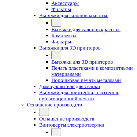
Аксессуары
Фильтры
Вытяжки для салонов красоты
Вытяжки для салонов красоты
Комплекты
Фильтры
Вытяжки для 3D принтеров
Вытяжки для 3D принтеров
Печать пластиками и композитными
материалами
Порошковая печать металлами
Дымоуловители для сварки
Вытяжки для принтеров, плоттеров,
сублимационной печати
Оснащение производств
Оснащение производств
Винтоверты электроотвертки