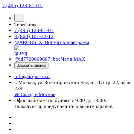
7 (495) 123-81-01
Телефоны
7 (495) 123-81-01
8 (800) 101-32-12
@ARGUS_X_Bot
Чат в телеграмм
@id7720669687_bot
Чат в МАХ
Заказать звонок
info@argus-x.ru
г. Москва, ул. Золоторожский Вал, д. 11, стр. 22, офис
239
🚙 Склад в Москве
Офис работает по будням с 9:00 до 18:00.
Пожалуйста, предупредите о визите заранее.