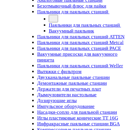
Аналоговые паяльные станции
Безотмывочный флюс для пайки
Паяльники для паяльных станций
Паяльники для паяльных станций
Вакуумный паяльник
Паяльники для паяльных станций ATTEN
Паяльники для паяльных станций Metcal
Паяльники для паяльных станций PACE
Вакуумные присоски для вакуумного
пинцета
Паяльники для паяльных станций Weller
Вытяжки с фильтром
Двухканальные паяльные станции
Демонтажные паяльные станции
Держатели для печатных плат
Дымоуловители настольные
Дозирующие иглы
Импульсное оборудование
Насадки-сопло для паяльной станции
Иглы пластиковые конические TT 16G
Инфракрасные паяльные станции BGA
Компрессорные паяльные станции