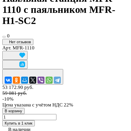
1110 с паяльником MFR-
H1-SC2
0
Нет отзывов
Арт.
MFR-1110
53 172.90 руб.
59 081 руб.
-10%
Цена указана с учётом НДС 22%
В корзину
Купить в 1 клик
В наличии