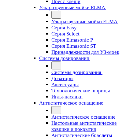
Пресс клещи
Ультразвуковые мойки ELMA
Ультразвуковые мойки ELMA
Серия Easy
Серия Select
Серия Elmasonic P
Серия Elmasonic ST
Принадлежности для УЗ-моек
Системы дозирования
Системы дозирования
Дозаторы
Аксессуары
Технологические шприцы
Иглы-насадки
Антистатическое оснащение
Антистатическое оснащение
Настольные антистатические
коврики и покрытия
Антистатические браслеты