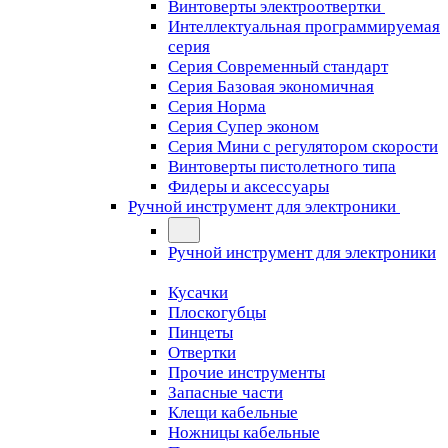
Винтоверты электроотвертки
Интеллектуальная программируемая
серия
Серия Современный стандарт
Серия Базовая экономичная
Серия Норма
Серия Cупер эконом
Серия Мини с регулятором скорости
Винтоверты пистолетного типа
Фидеры и аксессуары
Ручной инструмент для электроники
Ручной инструмент для электроники
Кусачки
Плоскогубцы
Пинцеты
Отвертки
Прочие инструменты
Запасные части
Клещи кабельные
Ножницы кабельные