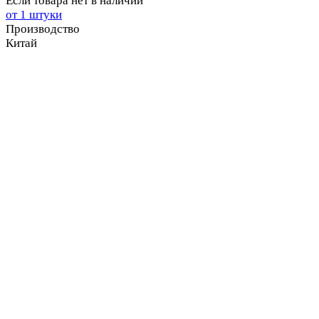
Если товара нет в наличии
от 1 штуки
Производство
Китай