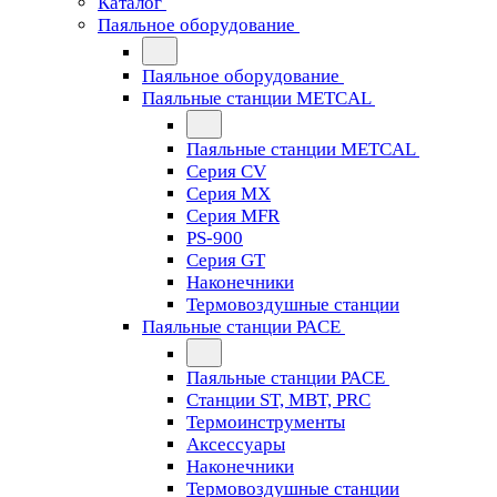
Каталог
Паяльное оборудование
Паяльное оборудование
Паяльные станции METCAL
Паяльные станции METCAL
Серия CV
Серия MX
Серия MFR
PS-900
Серия GT
Наконечники
Термовоздушные станции
Паяльные станции PACE
Паяльные станции PACE
Станции ST, MBT, PRC
Термоинструменты
Аксессуары
Наконечники
Термовоздушные станции