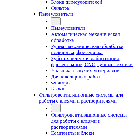
Блоки дымоуловителей
Фильтры
Пылеуловители
Пылеуловители
Автоматическая механическая
обработка
Ручная механическая обработка,
полировка, фрезеровка
Зуботехническая лаборатория,
фрезерование, CNC, зубные техники
Упаковка сыпучих материалов
Для ювелирных работ
Фильтры
Блоки
Фильтровентиляционные системы для
работы с клеями и растворителями
Фильтровентиляционные системы
для работы с клеями и
растворителями
Комплекты и блоки