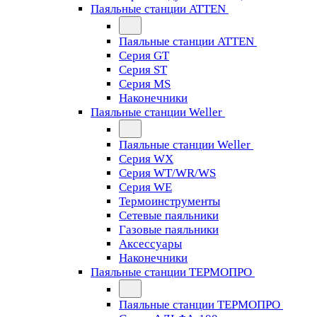
Паяльные станции ATTEN
Паяльные станции ATTEN
Серия GT
Серия ST
Серия MS
Наконечники
Паяльные станции Weller
Паяльные станции Weller
Серия WX
Серия WT/WR/WS
Серия WE
Термоинструменты
Сетевые паяльники
Газовые паяльники
Аксессуары
Наконечники
Паяльные станции ТЕРМОПРО
Паяльные станции ТЕРМОПРО