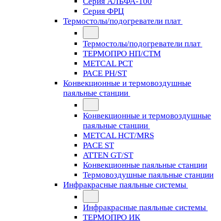
Серия АЛЬФА-100
Серия ФРЦ
Термостолы/подогреватели плат
Термостолы/подогреватели плат
ТЕРМОПРО НП/СТМ
METCAL PCT
PACE PH/ST
Конвекционные и термовоздушные
паяльные станции
Конвекционные и термовоздушные
паяльные станции
METCAL HCT/MRS
PACE ST
ATTEN GT/ST
Конвекционные паяльные станции
Термовоздушные паяльные станции
Инфракрасные паяльные системы
Инфракрасные паяльные системы
ТЕРМОПРО ИК