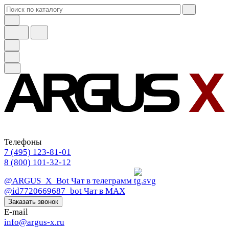
Телефоны
7 (495) 123-81-01
8 (800) 101-32-12
@ARGUS_X_Bot
Чат в телеграмм
@id7720669687_bot
Чат в МАХ
Заказать звонок
E-mail
info@argus-x.ru