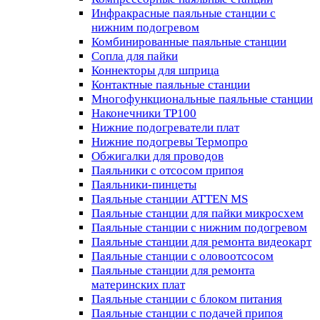
Инфракрасные паяльные станции с
нижним подогревом
Комбинированные паяльные станции
Сопла для пайки
Коннекторы для шприца
Контактные паяльные станции
Многофункциональные паяльные станции
Наконечники TP100
Нижние подогреватели плат
Нижние подогревы Термопро
Обжигалки для проводов
Паяльники с отсосом припоя
Паяльники-пинцеты
Паяльные станции ATTEN MS
Паяльные станции для пайки микросхем
Паяльные станции с нижним подогревом
Паяльные станции для ремонта видеокарт
Паяльные станции с оловоотсосом
Паяльные станции для ремонта
материнских плат
Паяльные станции с блоком питания
Паяльные станции с подачей припоя