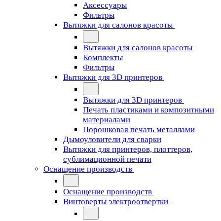
Аксессуары
Фильтры
Вытяжки для салонов красоты
Вытяжки для салонов красоты
Комплекты
Фильтры
Вытяжки для 3D принтеров
Вытяжки для 3D принтеров
Печать пластиками и композитными
материалами
Порошковая печать металлами
Дымоуловители для сварки
Вытяжки для принтеров, плоттеров,
сублимационной печати
Оснащение производств
Оснащение производств
Винтоверты электроотвертки