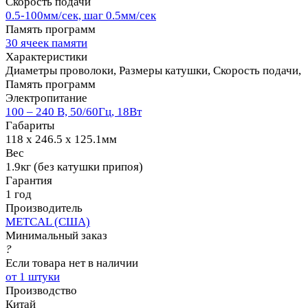
Скорость подачи
0.5-100мм/сек, шаг 0.5мм/сек
Память программ
30 ячеек памяти
Характеристики
Диаметры проволоки, Размеры катушки, Скорость подачи,
Память программ
Электропитание
100 – 240 В, 50/60Гц, 18Вт
Габариты
118 x 246.5 x 125.1мм
Вес
1.9кг (без катушки припоя)
Гарантия
1 год
Производитель
METCAL (США)
Минимальный заказ
?
Если товара нет в наличии
от 1 штуки
Производство
Китай