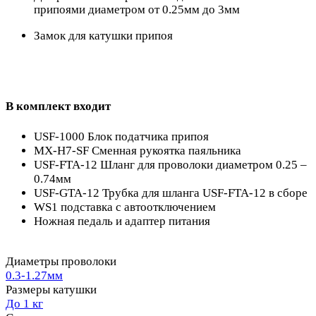
припоями диаметром от 0.25мм до 3мм
Замок для катушки припоя
В комплект входит
USF-1000 Блок податчика припоя
MX-H7-SF Сменная рукоятка паяльника
USF-FTA-12 Шланг для проволоки диаметром 0.25 –
0.74мм
USF-GTA-12 Трубка для шланга USF-FTA-12 в сборе
WS1 подставка с автоотключением
Ножная педаль и адаптер питания
Диаметры проволоки
0.3-1.27мм
Размеры катушки
До 1 кг