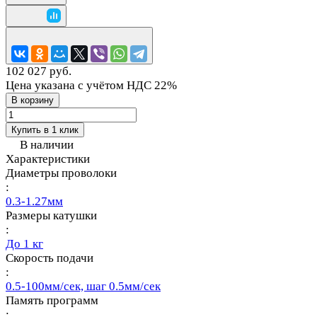
102 027 руб.
Цена указана с учётом НДС 22%
В корзину
Купить в 1 клик
В наличии
Характеристики
Диаметры проволоки
:
0.3-1.27мм
Размеры катушки
:
До 1 кг
Скорость подачи
:
0.5-100мм/сек, шаг 0.5мм/сек
Память программ
: