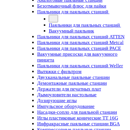
Аналоговые паяльные станции
Безотмывочный флюс для пайки
Паяльники для паяльных станций
Паяльники для паяльных станций
Вакуумный паяльник
Паяльники для паяльных станций ATTEN
Паяльники для паяльных станций Metcal
Паяльники для паяльных станций PACE
Вакуумные присоски для вакуумного
пинцета
Паяльники для паяльных станций Weller
Вытяжки с фильтром
Двухканальные паяльные станции
Демонтажные паяльные станции
Держатели для печатных плат
Дымоуловители настольные
Дозирующие иглы
Импульсное оборудование
Насадки-сопло для паяльной станции
Иглы пластиковые конические TT 16G
Инфракрасные паяльные станции BGA
Компрессорные паяльные станции