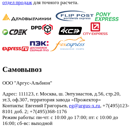
отдел продаж
для точного расчета.
Самовывоз
ООО "Аргус-Альбион"
Адрес: 111123, г. Москва, ш. Энтузиастов, д.56, стр.20,
эт.3, оф.307, территория завода «Прожектор»
Контакты: Евгений Григорьев,
eg@argus-x.ru
, +7(495)123-
8101 доб. 2; +7(495)368-1176
Режим работы: пн-чт: с 10:00 до 17:00; пт: с 10:00 до
16:00; сб-вс: выходной