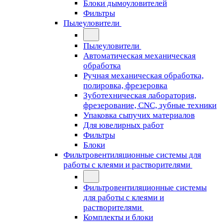
Блоки дымоуловителей
Фильтры
Пылеуловители
Пылеуловители
Автоматическая механическая
обработка
Ручная механическая обработка,
полировка, фрезеровка
Зуботехническая лаборатория,
фрезерование, CNC, зубные техники
Упаковка сыпучих материалов
Для ювелирных работ
Фильтры
Блоки
Фильтровентиляционные системы для
работы с клеями и растворителями
Фильтровентиляционные системы
для работы с клеями и
растворителями
Комплекты и блоки