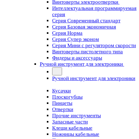
Винтоверты электроотвертки
Интеллектуальная программируемая
серия
Серия Современный стандарт
Серия Базовая экономичная
Серия Норма
Серия Cупер эконом
Серия Мини с регулятором скорости
Винтоверты пистолетного типа
Фидеры и аксессуары
Ручной инструмент для электроники
Ручной инструмент для электроники
Кусачки
Плоскогубцы
Пинцеты
Отвертки
Прочие инструменты
Запасные части
Клещи кабельные
Ножницы кабельные