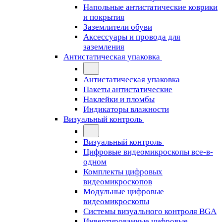
Напольные антистатические коврики
и покрытия
Заземлители обуви
Аксессуары и провода для
заземления
Антистатическая упаковка
Антистатическая упаковка
Пакеты антистатические
Наклейки и пломбы
Индикаторы влажности
Визуальный контроль
Визуальный контроль
Цифровые видеомикроскопы все-в-
одном
Комплекты цифровых
видеомикроскопов
Модульные цифровые
видеомикроскопы
Cистемы визуального контроля BGA
Инвертированные цифровые