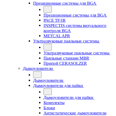
Прецизионные системы для BGA
Прецизионные системы для BGA
PACE TF/IR
INSPECTIS системы визуального
контроля BGA
METCAL APR
Ультразвуковые паяльные системы
Ультразвуковые паяльные системы
Паяльные станции MBR
Припой CERASOLZER
Дымоуловители
Дымоуловители
Дымоуловители для пайки
Дымоуловители для пайки
Комплекты
Блоки
Антистатические дымоуловители