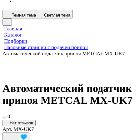
Темная тема
Светлая тема
Главная
Каталог
Подборки
Паяльные станции с подачей припоя
Автоматический податчик припоя METCAL MX-UK7
Автоматический податчик
припоя METCAL MX-UK7
0
Нет отзывов
Арт.
MX-UK7