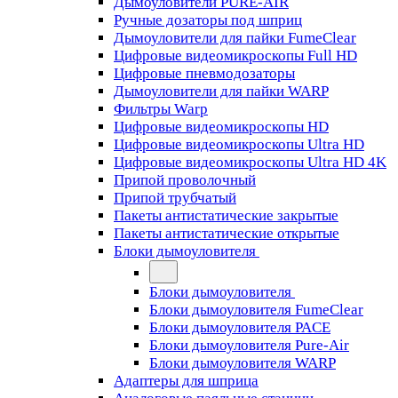
Дымоуловители PURE-AIR
Ручные дозаторы под шприц
Дымоуловители для пайки FumeClear
Цифровые видеомикроскопы Full HD
Цифровые пневмодозаторы
Дымоуловители для пайки WARP
Фильтры Warp
Цифровые видеомикроскопы HD
Цифровые видеомикроскопы Ultra HD
Цифровые видеомикроскопы Ultra HD 4K
Припой проволочный
Припой трубчатый
Пакеты антистатические закрытые
Пакеты антистатические открытые
Блоки дымоуловителя
Блоки дымоуловителя
Блоки дымоуловителя FumeClear
Блоки дымоуловителя PACE
Блоки дымоуловителя Pure-Air
Блоки дымоуловителя WARP
Адаптеры для шприца