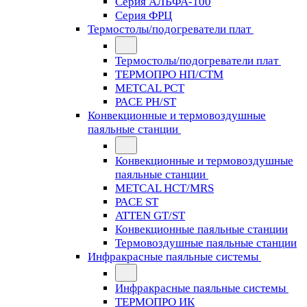
Серия АЛЬФА-100
Серия ФРЦ
Термостолы/подогреватели плат
Термостолы/подогреватели плат
ТЕРМОПРО НП/СТМ
METCAL PCT
PACE PH/ST
Конвекционные и термовоздушные
паяльные станции
Конвекционные и термовоздушные
паяльные станции
METCAL HCT/MRS
PACE ST
ATTEN GT/ST
Конвекционные паяльные станции
Термовоздушные паяльные станции
Инфракрасные паяльные системы
Инфракрасные паяльные системы
ТЕРМОПРО ИК