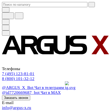
Телефоны
7 (495) 123-81-01
8 (800) 101-32-12
@ARGUS_X_Bot
Чат в телеграмм
@id7720669687_bot
Чат в МАХ
Заказать звонок
E-mail
info@argus-x.ru