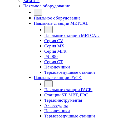
Каталог
Паяльное оборудование
Паяльное оборудование
Паяльные станции METCAL
Паяльные станции METCAL
Серия CV
Серия MX
Серия MFR
PS-900
Серия GT
Наконечники
Термовоздушные станции
Паяльные станции PACE
Паяльные станции PACE
Станции ST, MBT, PRC
Термоинструменты
Аксессуары
Наконечники
Термовоздушные станции