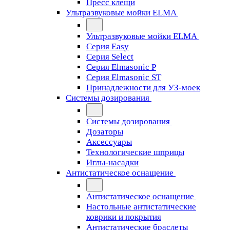
Пресс клещи
Ультразвуковые мойки ELMA
Ультразвуковые мойки ELMA
Серия Easy
Серия Select
Серия Elmasonic P
Серия Elmasonic ST
Принадлежности для УЗ-моек
Системы дозирования
Системы дозирования
Дозаторы
Аксессуары
Технологические шприцы
Иглы-насадки
Антистатическое оснащение
Антистатическое оснащение
Настольные антистатические
коврики и покрытия
Антистатические браслеты