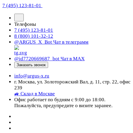
7 (495) 123-81-01
Телефоны
7 (495) 123-81-01
8 (800) 101-32-12
@ARGUS_X_Bot
Чат в телеграмм
@id7720669687_bot
Чат в МАХ
Заказать звонок
info@argus-x.ru
г. Москва, ул. Золоторожский Вал, д. 11, стр. 22, офис
239
🚙 Склад в Москве
Офис работает по будням с 9:00 до 18:00.
Пожалуйста, предупредите о визите заранее.