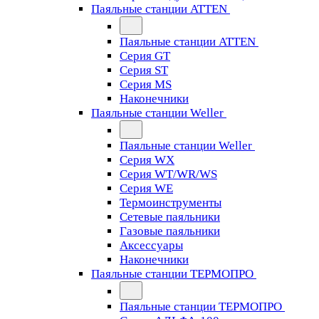
Паяльные станции ATTEN
Паяльные станции ATTEN
Серия GT
Серия ST
Серия MS
Наконечники
Паяльные станции Weller
Паяльные станции Weller
Серия WX
Серия WT/WR/WS
Серия WE
Термоинструменты
Сетевые паяльники
Газовые паяльники
Аксессуары
Наконечники
Паяльные станции ТЕРМОПРО
Паяльные станции ТЕРМОПРО