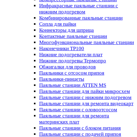
Инфракрасные паяльные станции с
нижним подогревом
Комбинированные паяльные станции
Сопла для пайки
Коннекторы для шприца
Контактные паяльные станции
Многофункциональные паяльные станции
Наконечники TP100
Нижние подогреватели плат
Нижние подогревы Термопро
Обжигалки для проводов
Паяльники с отсосом припоя
Паяльники-пинцеты
Паяльные станции ATTEN MS
Паяльные станции для пайки микросхем
Паяльные станции с нижним подогревом
Паяльные станции для ремонта видеокарт
Паяльные станции с оловоотсосом
Паяльные станции для ремонта
материнских плат
Паяльные станции с блоком питания
Паяльные станции с подачей припоя