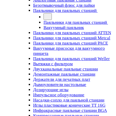
Аналоговые паяльные станции
Безотмывочный флюс для пайки
Паяльники для паяльных станций
Паяльники для паяльных станций
Вакуумный паяльник
Паяльники для паяльных станций ATTEN
Паяльники для паяльных станций Metcal
Паяльники для паяльных станций PACE
Вакуумные присоски для вакуумного
пинцета
Паяльники для паяльных станций Weller
Вытяжки с фильтром
Двухканальные паяльные станции
Демонтажные паяльные станции
Держатели для печатных плат
Дымоуловители настольные
Дозирующие иглы
Импульсное оборудование
Насадки-сопло для паяльной станции
Иглы пластиковые конические TT 16G
Инфракрасные паяльные станции BGA
Компрессорные паяльные станции