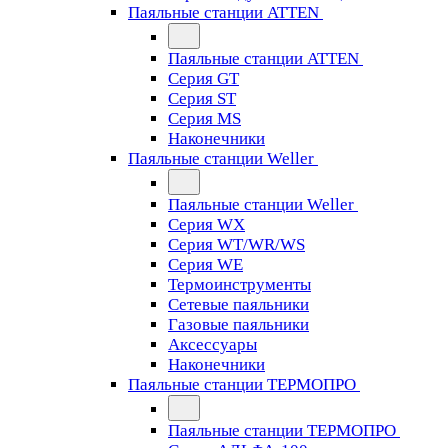
Паяльные станции ATTEN
Паяльные станции ATTEN
Серия GT
Серия ST
Серия MS
Наконечники
Паяльные станции Weller
Паяльные станции Weller
Серия WX
Серия WT/WR/WS
Серия WE
Термоинструменты
Сетевые паяльники
Газовые паяльники
Аксессуары
Наконечники
Паяльные станции ТЕРМОПРО
Паяльные станции ТЕРМОПРО