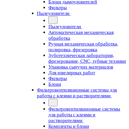
Блоки дымоуловителей
Фильтры
Пылеуловители
Пылеуловители
Автоматическая механическая
обработка
Ручная механическая обработка,
полировка, фрезеровка
Зуботехническая лаборатория,
фрезерование, CNC, зубные техники
Упаковка сыпучих материалов
Для ювелирных работ
Фильтры
Блоки
Фильтровентиляционные системы для
работы с клеями и растворителями
Фильтровентиляционные системы
для работы с клеями и
растворителями
Комплекты и блоки