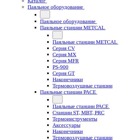
Каталог
Паяльное оборудование
Паяльное оборудование
Паяльные станции METCAL
Паяльные станции METCAL
Серия CV
Серия MX
Серия MFR
PS-900
Серия GT
Наконечники
Термовоздушные станции
Паяльные станции PACE
Паяльные станции PACE
Станции ST, MBT, PRC
Термоинструменты
Аксессуары
Наконечники
Термовоздушные станции