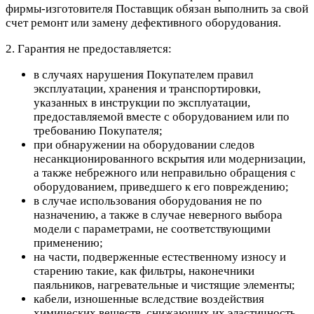
фирмы-изготовителя Поставщик обязан выполнить за свой
счет ремонт или замену дефективного оборудования.
2. Гарантия не предоставляется:
в случаях нарушения Покупателем правил
эксплуатации, хранения и транспортировки,
указанных в инструкции по эксплуатации,
предоставляемой вместе с оборудованием или по
требованию Покупателя;
при обнаружении на оборудовании следов
несанкционированного вскрытия или модернизации,
а также небрежного или неправильно обращения с
оборудованием, приведшего к его повреждению;
в случае использования оборудования не по
назначению, а также в случае неверного выбора
модели с параметрами, не соответствующими
применению;
на части, подверженные естественному износу и
старению такие, как фильтры, наконечники
паяльников, нагревательные и чистящие элементы;
кабели, изношенные вследствие воздействия
химических веществ, снижающих их эластичность,