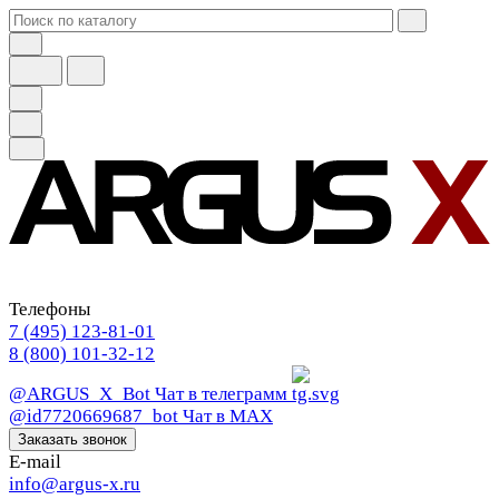
Телефоны
7 (495) 123-81-01
8 (800) 101-32-12
@ARGUS_X_Bot
Чат в телеграмм
@id7720669687_bot
Чат в МАХ
Заказать звонок
E-mail
info@argus-x.ru