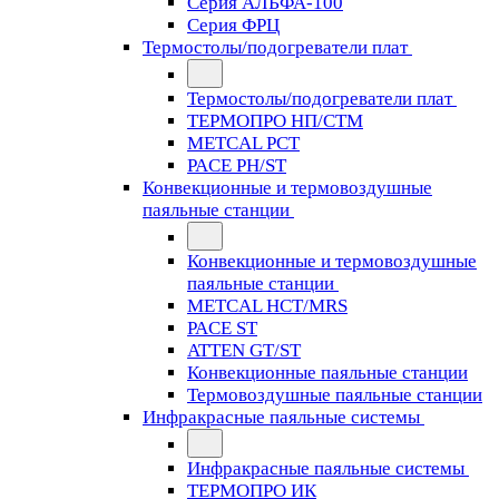
Серия АЛЬФА-100
Серия ФРЦ
Термостолы/подогреватели плат
Термостолы/подогреватели плат
ТЕРМОПРО НП/СТМ
METCAL PCT
PACE PH/ST
Конвекционные и термовоздушные
паяльные станции
Конвекционные и термовоздушные
паяльные станции
METCAL HCT/MRS
PACE ST
ATTEN GT/ST
Конвекционные паяльные станции
Термовоздушные паяльные станции
Инфракрасные паяльные системы
Инфракрасные паяльные системы
ТЕРМОПРО ИК