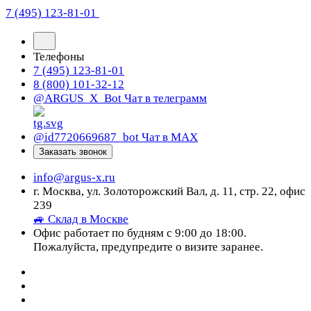
7 (495) 123-81-01
Телефоны
7 (495) 123-81-01
8 (800) 101-32-12
@ARGUS_X_Bot
Чат в телеграмм
@id7720669687_bot
Чат в МАХ
Заказать звонок
info@argus-x.ru
г. Москва, ул. Золоторожский Вал, д. 11, стр. 22, офис
239
🚙 Склад в Москве
Офис работает по будням с 9:00 до 18:00.
Пожалуйста, предупредите о визите заранее.