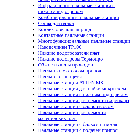
Инфракрасные паяльные станции с
нижним подогревом
Комбинированные паяльные станции
Сопла для пайки
Коннекторы для шприца
Контактные паяльные станции
Многофункциональные паяльные станции
Наконечники TP100
Нижние подогреватели плат
Нижние подогревы Термопро
Обжигалки для проводов
Паяльники с отсосом припоя
Паяльники-пинцеты
Паяльные станции ATTEN MS
Паяльные станции для пайки микросхем
Паяльные станции с нижним подогревом
Паяльные станции для ремонта видеокарт
Паяльные станции с оловоотсосом
Паяльные станции для ремонта
материнских плат
Паяльные станции с блоком питания
Паяльные станции с подачей припоя