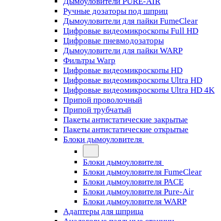
Дымоуловители PURE-AIR
Ручные дозаторы под шприц
Дымоуловители для пайки FumeClear
Цифровые видеомикроскопы Full HD
Цифровые пневмодозаторы
Дымоуловители для пайки WARP
Фильтры Warp
Цифровые видеомикроскопы HD
Цифровые видеомикроскопы Ultra HD
Цифровые видеомикроскопы Ultra HD 4K
Припой проволочный
Припой трубчатый
Пакеты антистатические закрытые
Пакеты антистатические открытые
Блоки дымоуловителя
Блоки дымоуловителя
Блоки дымоуловителя FumeClear
Блоки дымоуловителя PACE
Блоки дымоуловителя Pure-Air
Блоки дымоуловителя WARP
Адаптеры для шприца