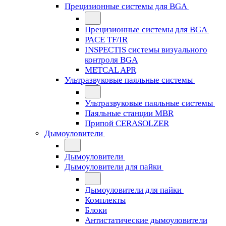
Прецизионные системы для BGA
Прецизионные системы для BGA
PACE TF/IR
INSPECTIS системы визуального
контроля BGA
METCAL APR
Ультразвуковые паяльные системы
Ультразвуковые паяльные системы
Паяльные станции MBR
Припой CERASOLZER
Дымоуловители
Дымоуловители
Дымоуловители для пайки
Дымоуловители для пайки
Комплекты
Блоки
Антистатические дымоуловители