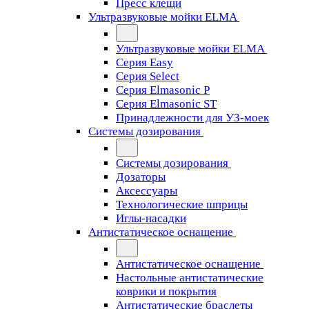
Пресс клещи
Ультразвуковые мойки ELMA
Ультразвуковые мойки ELMA
Серия Easy
Серия Select
Серия Elmasonic P
Серия Elmasonic ST
Принадлежности для УЗ-моек
Системы дозирования
Системы дозирования
Дозаторы
Аксессуары
Технологические шприцы
Иглы-насадки
Антистатическое оснащение
Антистатическое оснащение
Настольные антистатические
коврики и покрытия
Антистатические браслеты