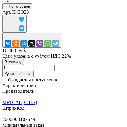
0
Нет отзывов
Арт.
H-BQ23
16 880 руб.
Цена указана с учётом НДС 22%
В корзину
Купить в 1 клик
Ожидается поступление
Характеристики
Производитель
:
METCAL (США)
ШтрихКод
:
2000000108544
Минимальный заказ