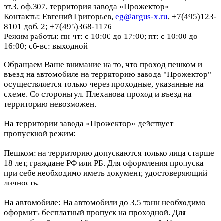
эт.3, оф.307, территория завода «Прожектор»
Контакты: Евгений Григорьев,
eg@argus-x.ru
, +7(495)123-
8101 доб. 2; +7(495)368-1176
Режим работы: пн-чт: с 10:00 до 17:00; пт: с 10:00 до
16:00; сб-вс: выходной
Обращаем Ваше внимание на то, что проход пешком и
въезд на автомобиле на территорию завода "Прожектор"
осуществляется только через проходные, указанные на
схеме. Со стороны ул. Плеханова проход и въезд на
территорию невозможен.
На территории завода «Прожектор» действует
пропускной режим:
Пешком: на территорию допускаются только лица старше
18 лет, граждане РФ или РБ. Для оформления пропуска
при себе необходимо иметь документ, удостоверяющий
личность.
На автомобиле: На автомобили до 3,5 тонн необходимо
оформить бесплатный пропуск на проходной. Для