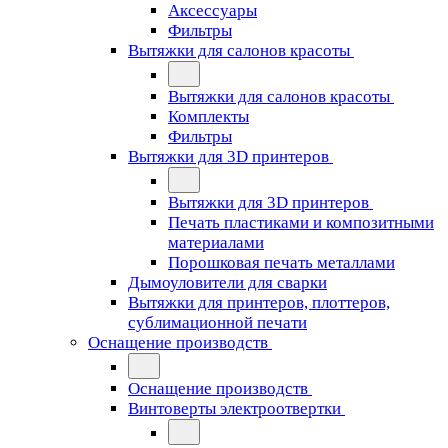
Аксессуары
Фильтры
Вытяжки для салонов красоты
Вытяжки для салонов красоты
Комплекты
Фильтры
Вытяжки для 3D принтеров
Вытяжки для 3D принтеров
Печать пластиками и композитными
материалами
Порошковая печать металлами
Дымоуловители для сварки
Вытяжки для принтеров, плоттеров,
сублимационной печати
Оснащение производств
Оснащение производств
Винтоверты электроотвертки