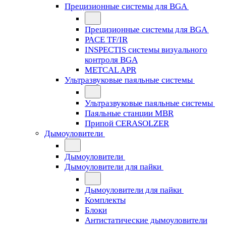
Прецизионные системы для BGA
Прецизионные системы для BGA
PACE TF/IR
INSPECTIS системы визуального
контроля BGA
METCAL APR
Ультразвуковые паяльные системы
Ультразвуковые паяльные системы
Паяльные станции MBR
Припой CERASOLZER
Дымоуловители
Дымоуловители
Дымоуловители для пайки
Дымоуловители для пайки
Комплекты
Блоки
Антистатические дымоуловители