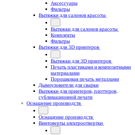
Аксессуары
Фильтры
Вытяжки для салонов красоты
Вытяжки для салонов красоты
Комплекты
Фильтры
Вытяжки для 3D принтеров
Вытяжки для 3D принтеров
Печать пластиками и композитными
материалами
Порошковая печать металлами
Дымоуловители для сварки
Вытяжки для принтеров, плоттеров,
сублимационной печати
Оснащение производств
Оснащение производств
Винтоверты электроотвертки