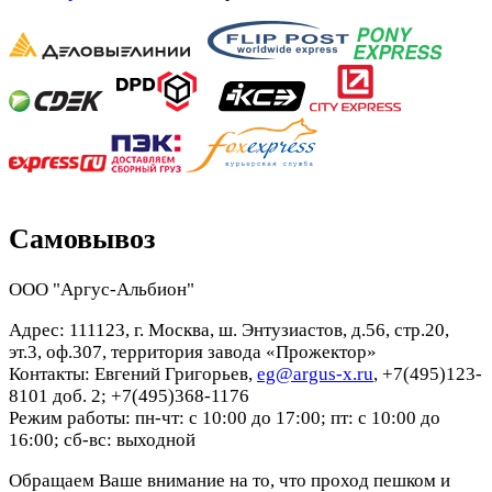
Самовывоз
ООО "Аргус-Альбион"
Адрес: 111123, г. Москва, ш. Энтузиастов, д.56, стр.20,
эт.3, оф.307, территория завода «Прожектор»
Контакты: Евгений Григорьев,
eg@argus-x.ru
, +7(495)123-
8101 доб. 2; +7(495)368-1176
Режим работы: пн-чт: с 10:00 до 17:00; пт: с 10:00 до
16:00; сб-вс: выходной
Обращаем Ваше внимание на то, что проход пешком и