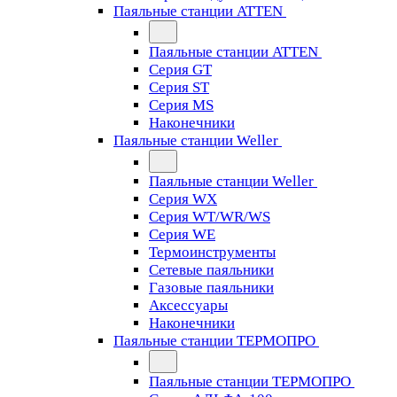
Паяльные станции ATTEN
Паяльные станции ATTEN
Серия GT
Серия ST
Серия MS
Наконечники
Паяльные станции Weller
Паяльные станции Weller
Серия WX
Серия WT/WR/WS
Серия WE
Термоинструменты
Сетевые паяльники
Газовые паяльники
Аксессуары
Наконечники
Паяльные станции ТЕРМОПРО
Паяльные станции ТЕРМОПРО