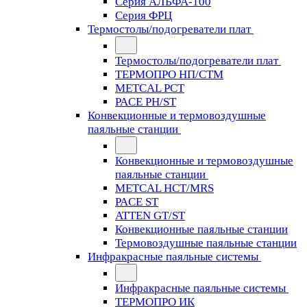
Серия АЛЬФА-100
Серия ФРЦ
Термостолы/подогреватели плат
Термостолы/подогреватели плат
ТЕРМОПРО НП/СТМ
METCAL PCT
PACE PH/ST
Конвекционные и термовоздушные
паяльные станции
Конвекционные и термовоздушные
паяльные станции
METCAL HCT/MRS
PACE ST
ATTEN GT/ST
Конвекционные паяльные станции
Термовоздушные паяльные станции
Инфракрасные паяльные системы
Инфракрасные паяльные системы
ТЕРМОПРО ИК