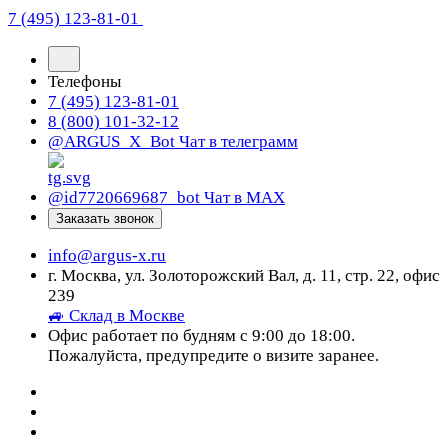
7 (495) 123-81-01
Телефоны
7 (495) 123-81-01
8 (800) 101-32-12
@ARGUS_X_Bot
Чат в телеграмм
@id7720669687_bot
Чат в МАХ
Заказать звонок
info@argus-x.ru
г. Москва, ул. Золоторожский Вал, д. 11, стр. 22, офис
239
🚙 Склад в Москве
Офис работает по будням с 9:00 до 18:00.
Пожалуйста, предупредите о визите заранее.