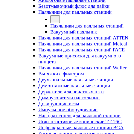
Аналоговые паяльные станции
Безотмывочный флюс для пайки
Паяльники для паяльных станций
Паяльники для паяльных станций
Вакуумный паяльник
Паяльники для паяльных станций ATTEN
Паяльники для паяльных станций Metcal
Паяльники для паяльных станций PACE
Вакуумные присоски для вакуумного
пинцета
Паяльники для паяльных станций Weller
Вытяжки с фильтром
Двухканальные паяльные станции
Демонтажные паяльные станции
Держатели для печатных плат
Дымоуловители настольные
Дозирующие иглы
Импульсное оборудование
Насадки-сопло для паяльной станции
Иглы пластиковые конические TT 16G
Инфракрасные паяльные станции BGA
Компрессорные паяльные станции