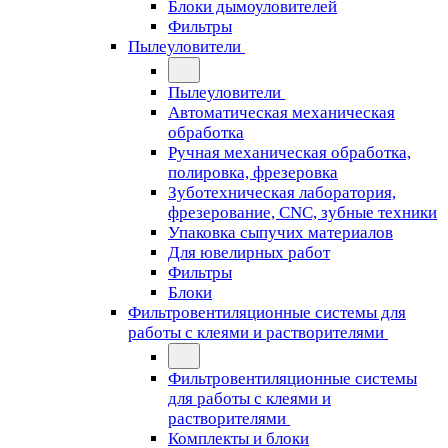
Блоки дымоуловителей
Фильтры
Пылеуловители
Пылеуловители
Автоматическая механическая
обработка
Ручная механическая обработка,
полировка, фрезеровка
Зуботехническая лаборатория,
фрезерование, CNC, зубные техники
Упаковка сыпучих материалов
Для ювелирных работ
Фильтры
Блоки
Фильтровентиляционные системы для
работы с клеями и растворителями
Фильтровентиляционные системы
для работы с клеями и
растворителями
Комплекты и блоки