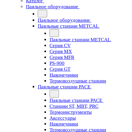
Каталог
Паяльное оборудование
Паяльное оборудование
Паяльные станции METCAL
Паяльные станции METCAL
Серия CV
Серия MX
Серия MFR
PS-900
Серия GT
Наконечники
Термовоздушные станции
Паяльные станции PACE
Паяльные станции PACE
Станции ST, MBT, PRC
Термоинструменты
Аксессуары
Наконечники
Термовоздушные станции