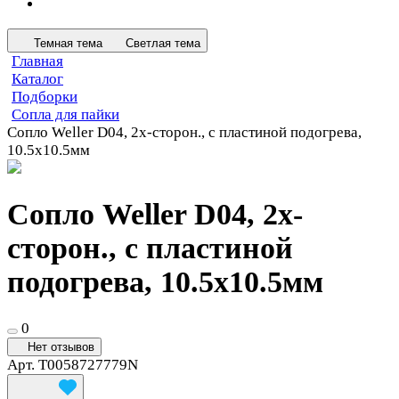
Темная тема
Светлая тема
Главная
Каталог
Подборки
Сопла для пайки
Сопло Weller D04, 2х-сторон., с пластиной подогрева,
10.5х10.5мм
Сопло Weller D04, 2х-
сторон., с пластиной
подогрева, 10.5х10.5мм
0
Нет отзывов
Арт.
T0058727779N