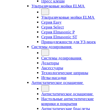
Пресс клещи
Ультразвуковые мойки ELMA
Ультразвуковые мойки ELMA
Серия Easy
Серия Select
Серия Elmasonic P
Серия Elmasonic ST
Принадлежности для УЗ-моек
Системы дозирования
Системы дозирования
Дозаторы
Аксессуары
Технологические шприцы
Иглы-насадки
Антистатическое оснащение
Антистатическое оснащение
Настольные антистатические
коврики и покрытия
Антистатические браслеты