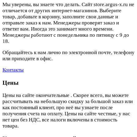
Мы уверены, вы знаете что делать. Сайт store.argus-x.ru не
отличается от других интернет-магазинов. Выберите
товар, добавьте в корзину, заполните свои данные и
отправьте заказ к нам. Менеджеры проверят заказ и
ответят вам. Иногда это занимает много времени.
Менеджеры работают с понедельника по пятницу с 9 до
18.
Обращайтесь к нам лично по электронной почте, телефону
или приходите в офис.
Контакты
Цены
Цены на сайте окончательные . Скорее всего, вы можете
рассчитывать на небольшую скидку за большой заказ или
как постоянный клиент, про неё вы узнаете после
получения счета на оплату. Цены на сайте честные, у нас
нет цен без НДС, все налоги включены в стоимость
товара.