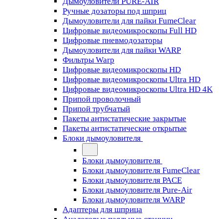
Дымоуловители PURE-AIR
Ручные дозаторы под шприц
Дымоуловители для пайки FumeClear
Цифровые видеомикроскопы Full HD
Цифровые пневмодозаторы
Дымоуловители для пайки WARP
Фильтры Warp
Цифровые видеомикроскопы HD
Цифровые видеомикроскопы Ultra HD
Цифровые видеомикроскопы Ultra HD 4K
Припой проволочный
Припой трубчатый
Пакеты антистатические закрытые
Пакеты антистатические открытые
Блоки дымоуловителя
Блоки дымоуловителя
Блоки дымоуловителя FumeClear
Блоки дымоуловителя PACE
Блоки дымоуловителя Pure-Air
Блоки дымоуловителя WARP
Адаптеры для шприца