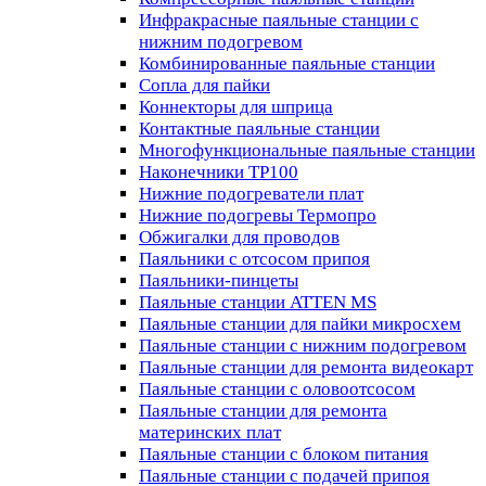
Инфракрасные паяльные станции с
нижним подогревом
Комбинированные паяльные станции
Сопла для пайки
Коннекторы для шприца
Контактные паяльные станции
Многофункциональные паяльные станции
Наконечники TP100
Нижние подогреватели плат
Нижние подогревы Термопро
Обжигалки для проводов
Паяльники с отсосом припоя
Паяльники-пинцеты
Паяльные станции ATTEN MS
Паяльные станции для пайки микросхем
Паяльные станции с нижним подогревом
Паяльные станции для ремонта видеокарт
Паяльные станции с оловоотсосом
Паяльные станции для ремонта
материнских плат
Паяльные станции с блоком питания
Паяльные станции с подачей припоя