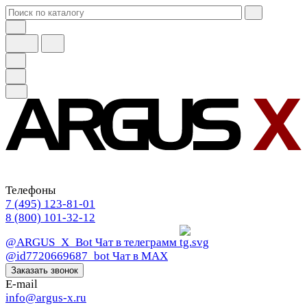
Телефоны
7 (495) 123-81-01
8 (800) 101-32-12
@ARGUS_X_Bot
Чат в телеграмм
@id7720669687_bot
Чат в МАХ
Заказать звонок
E-mail
info@argus-x.ru