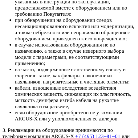
указанных в инструкции по эксплуатации,
предоставляемой вместе с оборудованием или по
требованию Покупателя;
при обнаружении на оборудовании следов
несанкционированного вскрытия или модернизации,
а также небрежного или неправильно обращения с
оборудованием, приведшего к его повреждению;
в случае использования оборудования не по
назначению, а также в случае неверного выбора
модели с параметрами, не соответствующими
применению;
на части, подверженные естественному износу и
старению такие, как фильтры, наконечники
паяльников, нагревательные и чистящие элементы;
кабели, изношенные вследствие воздействия
химических веществ, снижающих их эластичность,
мягкость демпфера изгиба кабеля на рукоятке
паяльника и на разъеме;
если оборудование приобретено не у компании
ARGUS-X или у уполномоченных ее дилеров.
3. Рекламации на оборудование принимаются по
телефонам компании ARGUS-X
+7 (495) 123–81–01
или