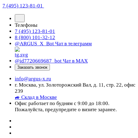
7 (495) 123-81-01
Телефоны
7 (495) 123-81-01
8 (800) 101-32-12
@ARGUS_X_Bot
Чат в телеграмм
@id7720669687_bot
Чат в МАХ
Заказать звонок
info@argus-x.ru
г. Москва, ул. Золоторожский Вал, д. 11, стр. 22, офис
239
🚙 Склад в Москве
Офис работает по будням с 9:00 до 18:00.
Пожалуйста, предупредите о визите заранее.