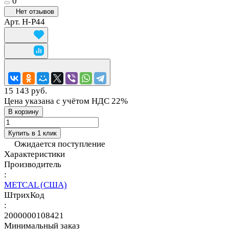
0
Нет отзывов
Арт.
H-P44
15 143 руб.
Цена указана с учётом НДС 22%
В корзину
Купить в 1 клик
Ожидается поступление
Характеристики
Производитель
:
METCAL (США)
ШтрихКод
:
2000000108421
Минимальный заказ