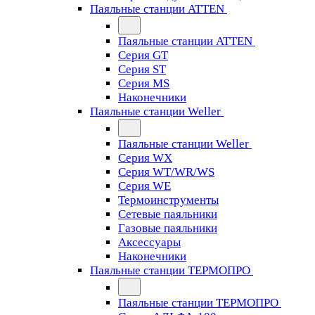
Паяльные станции ATTEN
Паяльные станции ATTEN
Серия GT
Серия ST
Серия MS
Наконечники
Паяльные станции Weller
Паяльные станции Weller
Серия WX
Серия WT/WR/WS
Серия WE
Термоинструменты
Сетевые паяльники
Газовые паяльники
Аксессуары
Наконечники
Паяльные станции ТЕРМОПРО
Паяльные станции ТЕРМОПРО