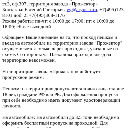
эт.3, оф.307, территория завода «Прожектор»
Контакты: Евгений Григорьев,
eg@argus-x.ru
, +7(495)123-
8101 доб. 2; +7(495)368-1176
Режим работы: пн-чт: с 10:00 до 17:00; пт: с 10:00 до
16:00; сб-вс: выходной
Обращаем Ваше внимание на то, что проход пешком и
въезд на автомобиле на территорию завода "Прожектор"
осуществляется только через проходные, указанные на
схеме. Со стороны ул. Плеханова проход и въезд на
территорию невозможен.
На территории завода «Прожектор» действует
пропускной режим:
Пешком: на территорию допускаются только лица старше
18 лет, граждане РФ или РБ. Для оформления пропуска
при себе необходимо иметь документ, удостоверяющий
личность.
На автомобиле: На автомобили до 3,5 тонн необходимо
оформить бесплатный пропуск на проходной. Для