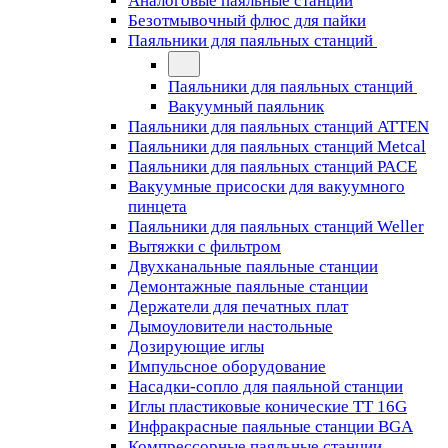
Аналоговые паяльные станции
Безотмывочный флюс для пайки
Паяльники для паяльных станций
Паяльники для паяльных станций
Вакуумный паяльник
Паяльники для паяльных станций ATTEN
Паяльники для паяльных станций Metcal
Паяльники для паяльных станций PACE
Вакуумные присоски для вакуумного
пинцета
Паяльники для паяльных станций Weller
Вытяжки с фильтром
Двухканальные паяльные станции
Демонтажные паяльные станции
Держатели для печатных плат
Дымоуловители настольные
Дозирующие иглы
Импульсное оборудование
Насадки-сопло для паяльной станции
Иглы пластиковые конические TT 16G
Инфракрасные паяльные станции BGA
Компрессорные паяльные станции