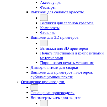
Аксессуары
Фильтры
Вытяжки для салонов красоты
Вытяжки для салонов красоты
Комплекты
Фильтры
Вытяжки для 3D принтеров
Вытяжки для 3D принтеров
Печать пластиками и композитными
материалами
Порошковая печать металлами
Дымоуловители для сварки
Вытяжки для принтеров, плоттеров,
сублимационной печати
Оснащение производств
Оснащение производств
Винтоверты электроотвертки