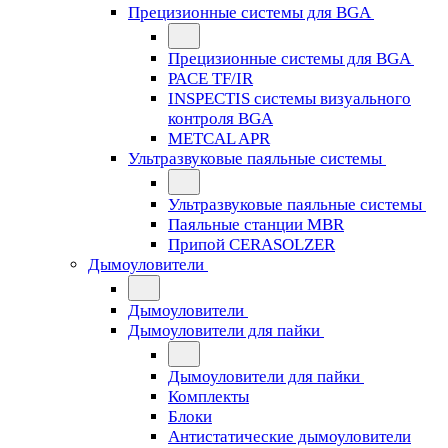
Прецизионные системы для BGA
Прецизионные системы для BGA
PACE TF/IR
INSPECTIS системы визуального
контроля BGA
METCAL APR
Ультразвуковые паяльные системы
Ультразвуковые паяльные системы
Паяльные станции MBR
Припой CERASOLZER
Дымоуловители
Дымоуловители
Дымоуловители для пайки
Дымоуловители для пайки
Комплекты
Блоки
Антистатические дымоуловители