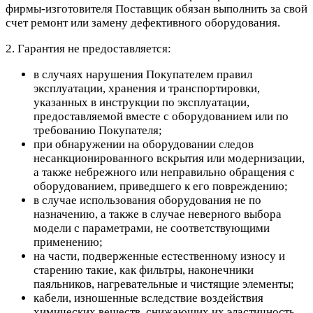
фирмы-изготовителя Поставщик обязан выполнить за свой
счет ремонт или замену дефективного оборудования.
2. Гарантия не предоставляется:
в случаях нарушения Покупателем правил
эксплуатации, хранения и транспортировки,
указанных в инструкции по эксплуатации,
предоставляемой вместе с оборудованием или по
требованию Покупателя;
при обнаружении на оборудовании следов
несанкционированного вскрытия или модернизации,
а также небрежного или неправильно обращения с
оборудованием, приведшего к его повреждению;
в случае использования оборудования не по
назначению, а также в случае неверного выбора
модели с параметрами, не соответствующими
применению;
на части, подверженные естественному износу и
старению такие, как фильтры, наконечники
паяльников, нагревательные и чистящие элементы;
кабели, изношенные вследствие воздействия
химических веществ, снижающих их эластичность,