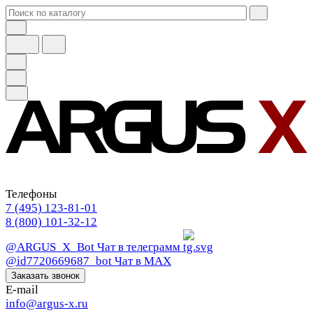
Телефоны
7 (495) 123-81-01
8 (800) 101-32-12
@ARGUS_X_Bot
Чат в телеграмм
@id7720669687_bot
Чат в МАХ
Заказать звонок
E-mail
info@argus-x.ru