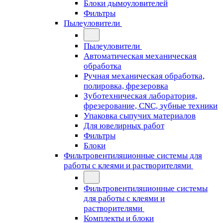
Блоки дымоуловителей
Фильтры
Пылеуловители
Пылеуловители
Автоматическая механическая
обработка
Ручная механическая обработка,
полировка, фрезеровка
Зуботехническая лаборатория,
фрезерование, CNC, зубные техники
Упаковка сыпучих материалов
Для ювелирных работ
Фильтры
Блоки
Фильтровентиляционные системы для
работы с клеями и растворителями
Фильтровентиляционные системы
для работы с клеями и
растворителями
Комплекты и блоки