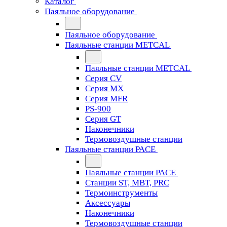
Каталог
Паяльное оборудование
Паяльное оборудование
Паяльные станции METCAL
Паяльные станции METCAL
Серия CV
Серия MX
Серия MFR
PS-900
Серия GT
Наконечники
Термовоздушные станции
Паяльные станции PACE
Паяльные станции PACE
Станции ST, MBT, PRC
Термоинструменты
Аксессуары
Наконечники
Термовоздушные станции