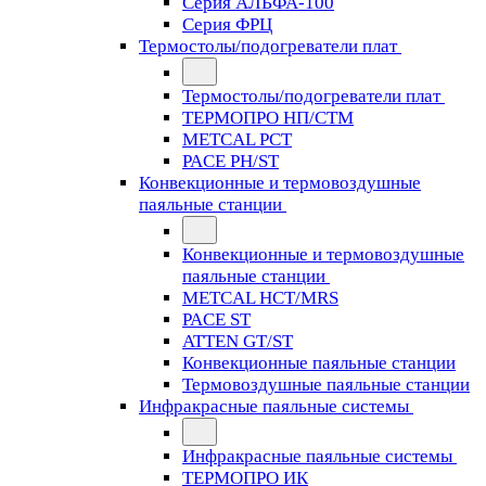
Серия АЛЬФА-100
Серия ФРЦ
Термостолы/подогреватели плат
Термостолы/подогреватели плат
ТЕРМОПРО НП/СТМ
METCAL PCT
PACE PH/ST
Конвекционные и термовоздушные
паяльные станции
Конвекционные и термовоздушные
паяльные станции
METCAL HCT/MRS
PACE ST
ATTEN GT/ST
Конвекционные паяльные станции
Термовоздушные паяльные станции
Инфракрасные паяльные системы
Инфракрасные паяльные системы
ТЕРМОПРО ИК