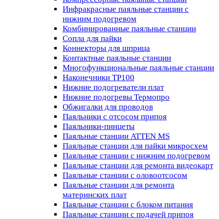
Инфракрасные паяльные станции с
нижним подогревом
Комбинированные паяльные станции
Сопла для пайки
Коннекторы для шприца
Контактные паяльные станции
Многофункциональные паяльные станции
Наконечники TP100
Нижние подогреватели плат
Нижние подогревы Термопро
Обжигалки для проводов
Паяльники с отсосом припоя
Паяльники-пинцеты
Паяльные станции ATTEN MS
Паяльные станции для пайки микросхем
Паяльные станции с нижним подогревом
Паяльные станции для ремонта видеокарт
Паяльные станции с оловоотсосом
Паяльные станции для ремонта
материнских плат
Паяльные станции с блоком питания
Паяльные станции с подачей припоя