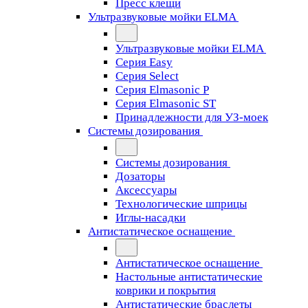
Пресс клещи
Ультразвуковые мойки ELMA
Ультразвуковые мойки ELMA
Серия Easy
Серия Select
Серия Elmasonic P
Серия Elmasonic ST
Принадлежности для УЗ-моек
Системы дозирования
Системы дозирования
Дозаторы
Аксессуары
Технологические шприцы
Иглы-насадки
Антистатическое оснащение
Антистатическое оснащение
Настольные антистатические
коврики и покрытия
Антистатические браслеты