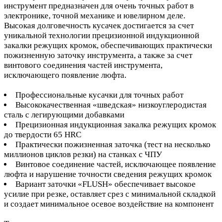
инструмент предназначен для очень точных работ в
электронике, точной механике и ювелирном деле.
Высокая долговечность кусачек достигается за счет
уникальной технологии прецизионной индукционной
закалки режущих кромок, обеспечивающих практически
пожизненную заточку инструмента, а также за счет
винтового соединения частей инструмента,
исключающего появление люфта.
Профессиональные кусачки для точных работ
Высококачественная «шведская» низкоуглеродистая
сталь с легирующими добавками
Прецизионная индукционная закалка режущих кромок
до твердости 65 HRC
Практически пожизненная заточка (тест на несколько
миллионов циклов резки) на станках с ЧПУ
Винтовое соединение частей, исключающее появление
люфта и нарушение точности сведения режущих кромок
Вариант заточки «FLUSH» обеспечивает высокое
усилие при резке, оставляет срез с минимальной складкой
и создает минимальное осевое воздействие на компонент