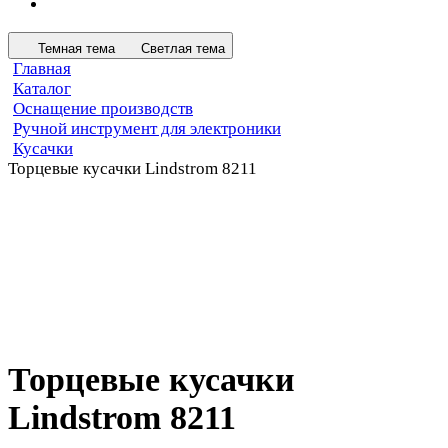
Темная тема
Светлая тема
Главная
Каталог
Оснащение производств
Ручной инструмент для электроники
Кусачки
Торцевые кусачки Lindstrom 8211
Торцевые кусачки
Lindstrom 8211