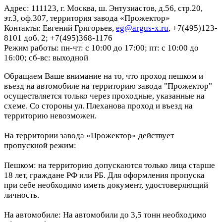
Адрес: 111123, г. Москва, ш. Энтузиастов, д.56, стр.20,
эт.3, оф.307, территория завода «Прожектор»
Контакты: Евгений Григорьев,
eg@argus-x.ru
, +7(495)123-
8101 доб. 2; +7(495)368-1176
Режим работы: пн-чт: с 10:00 до 17:00; пт: с 10:00 до
16:00; сб-вс: выходной
Обращаем Ваше внимание на то, что проход пешком и
въезд на автомобиле на территорию завода "Прожектор"
осуществляется только через проходные, указанные на
схеме. Со стороны ул. Плеханова проход и въезд на
территорию невозможен.
На территории завода «Прожектор» действует
пропускной режим:
Пешком: на территорию допускаются только лица старше
18 лет, граждане РФ или РБ. Для оформления пропуска
при себе необходимо иметь документ, удостоверяющий
личность.
На автомобиле: На автомобили до 3,5 тонн необходимо