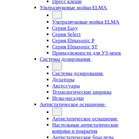
Пресс клещи
Ультразвуковые мойки ELMA
Ультразвуковые мойки ELMA
Серия Easy
Серия Select
Серия Elmasonic P
Серия Elmasonic ST
Принадлежности для УЗ-моек
Системы дозирования
Системы дозирования
Дозаторы
Аксессуары
Технологические шприцы
Иглы-насадки
Антистатическое оснащение
Антистатическое оснащение
Настольные антистатические
коврики и покрытия
Антистатические браслеты