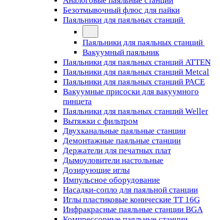
Аналоговые паяльные станции
Безотмывочный флюс для пайки
Паяльники для паяльных станций
Паяльники для паяльных станций
Вакуумный паяльник
Паяльники для паяльных станций ATTEN
Паяльники для паяльных станций Metcal
Паяльники для паяльных станций PACE
Вакуумные присоски для вакуумного
пинцета
Паяльники для паяльных станций Weller
Вытяжки с фильтром
Двухканальные паяльные станции
Демонтажные паяльные станции
Держатели для печатных плат
Дымоуловители настольные
Дозирующие иглы
Импульсное оборудование
Насадки-сопло для паяльной станции
Иглы пластиковые конические TT 16G
Инфракрасные паяльные станции BGA
Компрессорные паяльные станции