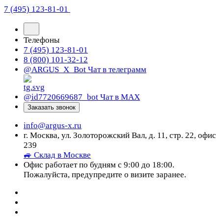
7 (495) 123-81-01
Телефоны
7 (495) 123-81-01
8 (800) 101-32-12
@ARGUS_X_Bot
Чат в телеграмм
@id7720669687_bot
Чат в МАХ
Заказать звонок
info@argus-x.ru
г. Москва, ул. Золоторожский Вал, д. 11, стр. 22, офис
239
🚙 Склад в Москве
Офис работает по будням с 9:00 до 18:00.
Пожалуйста, предупредите о визите заранее.