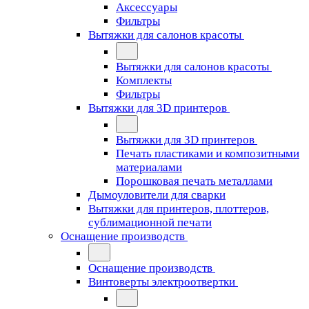
Аксессуары
Фильтры
Вытяжки для салонов красоты
Вытяжки для салонов красоты
Комплекты
Фильтры
Вытяжки для 3D принтеров
Вытяжки для 3D принтеров
Печать пластиками и композитными
материалами
Порошковая печать металлами
Дымоуловители для сварки
Вытяжки для принтеров, плоттеров,
сублимационной печати
Оснащение производств
Оснащение производств
Винтоверты электроотвертки