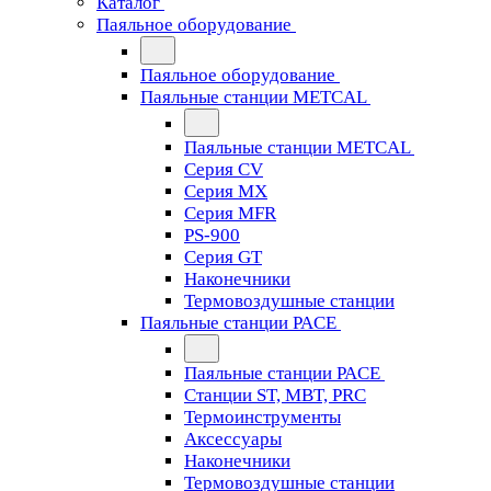
Каталог
Паяльное оборудование
Паяльное оборудование
Паяльные станции METCAL
Паяльные станции METCAL
Серия CV
Серия MX
Серия MFR
PS-900
Серия GT
Наконечники
Термовоздушные станции
Паяльные станции PACE
Паяльные станции PACE
Станции ST, MBT, PRC
Термоинструменты
Аксессуары
Наконечники
Термовоздушные станции