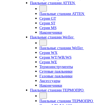
Паяльные станции ATTEN
Паяльные станции ATTEN
Серия GT
Серия ST
Серия MS
Наконечники
Паяльные станции Weller
Паяльные станции Weller
Серия WX
Серия WT/WR/WS
Серия WE
Термоинструменты
Сетевые паяльники
Газовые паяльники
Аксессуары
Наконечники
Паяльные станции ТЕРМОПРО
Паяльные станции ТЕРМОПРО