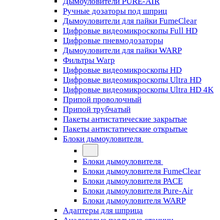
Дымоуловители PURE-AIR
Ручные дозаторы под шприц
Дымоуловители для пайки FumeClear
Цифровые видеомикроскопы Full HD
Цифровые пневмодозаторы
Дымоуловители для пайки WARP
Фильтры Warp
Цифровые видеомикроскопы HD
Цифровые видеомикроскопы Ultra HD
Цифровые видеомикроскопы Ultra HD 4K
Припой проволочный
Припой трубчатый
Пакеты антистатические закрытые
Пакеты антистатические открытые
Блоки дымоуловителя
Блоки дымоуловителя
Блоки дымоуловителя FumeClear
Блоки дымоуловителя PACE
Блоки дымоуловителя Pure-Air
Блоки дымоуловителя WARP
Адаптеры для шприца