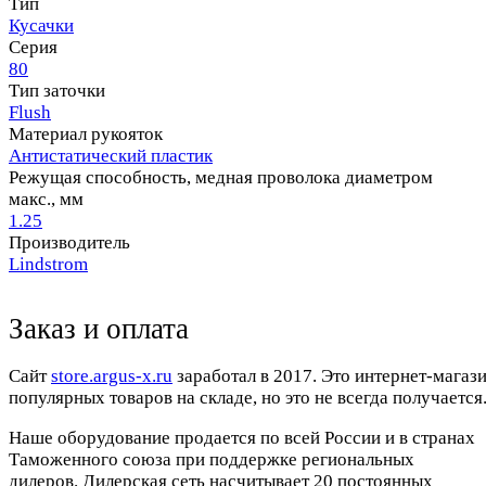
Тип
Кусачки
Серия
80
Тип заточки
Flush
Материал рукояток
Антистатический пластик
Режущая способность, медная проволока диаметром
макс., мм
1.25
Производитель
Lindstrom
Заказ и оплата
Cайт
store.argus-x.ru
заработал в 2017. Это интернет-магаз
популярных товаров на складе, но это не всегда получается.
Наше оборудование продается по всей России и в странах
Таможенного союза при поддержке региональных
дилеров. Дилерская сеть насчитывает 20 постоянных