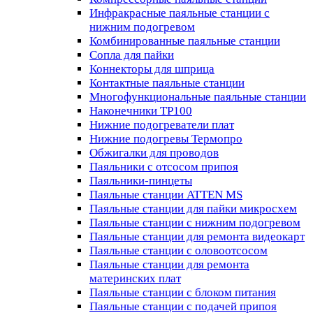
Инфракрасные паяльные станции с
нижним подогревом
Комбинированные паяльные станции
Сопла для пайки
Коннекторы для шприца
Контактные паяльные станции
Многофункциональные паяльные станции
Наконечники TP100
Нижние подогреватели плат
Нижние подогревы Термопро
Обжигалки для проводов
Паяльники с отсосом припоя
Паяльники-пинцеты
Паяльные станции ATTEN MS
Паяльные станции для пайки микросхем
Паяльные станции с нижним подогревом
Паяльные станции для ремонта видеокарт
Паяльные станции с оловоотсосом
Паяльные станции для ремонта
материнских плат
Паяльные станции с блоком питания
Паяльные станции с подачей припоя