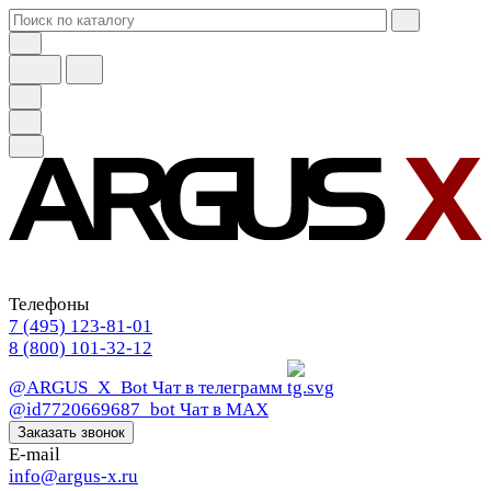
Телефоны
7 (495) 123-81-01
8 (800) 101-32-12
@ARGUS_X_Bot
Чат в телеграмм
@id7720669687_bot
Чат в МАХ
Заказать звонок
E-mail
info@argus-x.ru