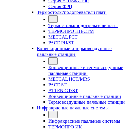
Серия АЛЬФА-100
Серия ФРЦ
Термостолы/подогреватели плат
Термостолы/подогреватели плат
ТЕРМОПРО НП/СТМ
METCAL PCT
PACE PH/ST
Конвекционные и термовоздушные
паяльные станции
Конвекционные и термовоздушные
паяльные станции
METCAL HCT/MRS
PACE ST
ATTEN GT/ST
Конвекционные паяльные станции
Термовоздушные паяльные станции
Инфракрасные паяльные системы
Инфракрасные паяльные системы
ТЕРМОПРО ИК