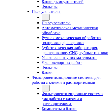
Блоки дымоуловителей
Фильтры
Пылеуловители
Пылеуловители
Автоматическая механическая
обработка
Ручная механическая обработка,
полировка, фрезеровка
Зуботехническая лаборатория,
фрезерование, CNC, зубные техники
Упаковка сыпучих материалов
Для ювелирных работ
Фильтры
Блоки
Фильтровентиляционные системы для
работы с клеями и растворителями
Фильтровентиляционные системы
для работы с клеями и
растворителями
Комплекты и блоки