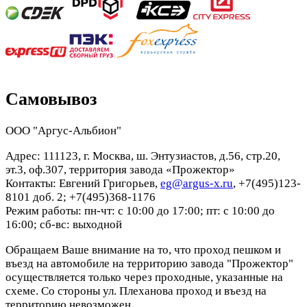
Самовывоз
ООО "Аргус-Альбион"
Адрес: 111123, г. Москва, ш. Энтузиастов, д.56, стр.20,
эт.3, оф.307, территория завода «Прожектор»
Контакты: Евгений Григорьев,
eg@argus-x.ru
, +7(495)123-
8101 доб. 2; +7(495)368-1176
Режим работы: пн-чт: с 10:00 до 17:00; пт: с 10:00 до
16:00; сб-вс: выходной
Обращаем Ваше внимание на то, что проход пешком и
въезд на автомобиле на территорию завода "Прожектор"
осуществляется только через проходные, указанные на
схеме. Со стороны ул. Плеханова проход и въезд на
территорию невозможен.