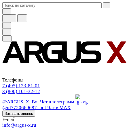
Телефоны
7 (495) 123-81-01
8 (800) 101-32-12
@ARGUS_X_Bot
Чат в телеграмм
@id7720669687_bot
Чат в МАХ
Заказать звонок
E-mail
info@argus-x.ru