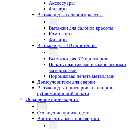
Аксессуары
Фильтры
Вытяжки для салонов красоты
Вытяжки для салонов красоты
Комплекты
Фильтры
Вытяжки для 3D принтеров
Вытяжки для 3D принтеров
Печать пластиками и композитными
материалами
Порошковая печать металлами
Дымоуловители для сварки
Вытяжки для принтеров, плоттеров,
сублимационной печати
Оснащение производств
Оснащение производств
Винтоверты электроотвертки