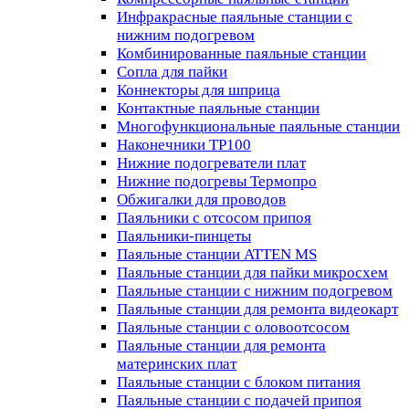
Инфракрасные паяльные станции с
нижним подогревом
Комбинированные паяльные станции
Сопла для пайки
Коннекторы для шприца
Контактные паяльные станции
Многофункциональные паяльные станции
Наконечники TP100
Нижние подогреватели плат
Нижние подогревы Термопро
Обжигалки для проводов
Паяльники с отсосом припоя
Паяльники-пинцеты
Паяльные станции ATTEN MS
Паяльные станции для пайки микросхем
Паяльные станции с нижним подогревом
Паяльные станции для ремонта видеокарт
Паяльные станции с оловоотсосом
Паяльные станции для ремонта
материнских плат
Паяльные станции с блоком питания
Паяльные станции с подачей припоя