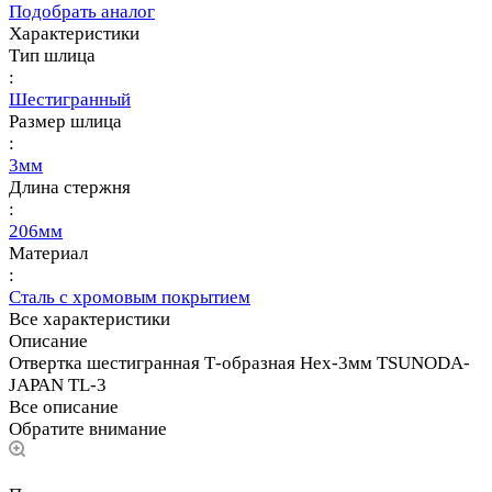
Подобрать аналог
Характеристики
Тип шлица
:
Шестигранный
Размер шлица
:
3мм
Длина стержня
:
206мм
Материал
:
Сталь с хромовым покрытием
Все характеристики
Описание
Отвертка шестигранная Т-образная Hex-3мм TSUNODA-
JAPAN TL-3
Все описание
Обратите внимание