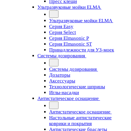
Пресс клещи
Ультразвуковые мойки ELMA
Ультразвуковые мойки ELMA
Серия Easy
Серия Select
Серия Elmasonic P
Серия Elmasonic ST
Принадлежности для УЗ-моек
Системы дозирования
Системы дозирования
Дозаторы
Аксессуары
Технологические шприцы
Иглы-насадки
Антистатическое оснащение
Антистатическое оснащение
Настольные антистатические
коврики и покрытия
Антистатические браслеты