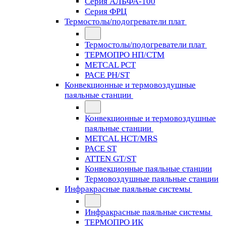
Серия АЛЬФА-100
Серия ФРЦ
Термостолы/подогреватели плат
Термостолы/подогреватели плат
ТЕРМОПРО НП/СТМ
METCAL PCT
PACE PH/ST
Конвекционные и термовоздушные
паяльные станции
Конвекционные и термовоздушные
паяльные станции
METCAL HCT/MRS
PACE ST
ATTEN GT/ST
Конвекционные паяльные станции
Термовоздушные паяльные станции
Инфракрасные паяльные системы
Инфракрасные паяльные системы
ТЕРМОПРО ИК