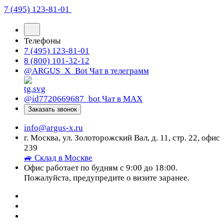
7 (495) 123-81-01
Телефоны
7 (495) 123-81-01
8 (800) 101-32-12
@ARGUS_X_Bot
Чат в телеграмм
@id7720669687_bot
Чат в МАХ
Заказать звонок
info@argus-x.ru
г. Москва, ул. Золоторожский Вал, д. 11, стр. 22, офис
239
🚙 Склад в Москве
Офис работает по будням с 9:00 до 18:00.
Пожалуйста, предупредите о визите заранее.