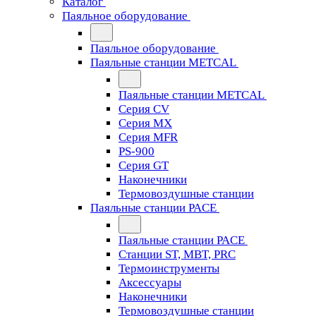
Каталог
Паяльное оборудование
Паяльное оборудование
Паяльные станции METCAL
Паяльные станции METCAL
Серия CV
Серия MX
Серия MFR
PS-900
Серия GT
Наконечники
Термовоздушные станции
Паяльные станции PACE
Паяльные станции PACE
Станции ST, MBT, PRC
Термоинструменты
Аксессуары
Наконечники
Термовоздушные станции