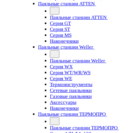
Паяльные станции ATTEN
Паяльные станции ATTEN
Серия GT
Серия ST
Серия MS
Наконечники
Паяльные станции Weller
Паяльные станции Weller
Серия WX
Серия WT/WR/WS
Серия WE
Термоинструменты
Сетевые паяльники
Газовые паяльники
Аксессуары
Наконечники
Паяльные станции ТЕРМОПРО
Паяльные станции ТЕРМОПРО