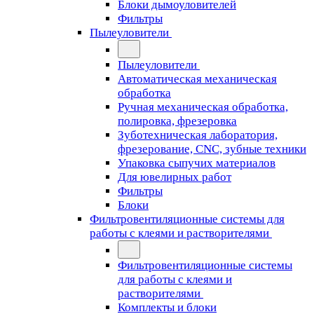
Блоки дымоуловителей
Фильтры
Пылеуловители
Пылеуловители
Автоматическая механическая
обработка
Ручная механическая обработка,
полировка, фрезеровка
Зуботехническая лаборатория,
фрезерование, CNC, зубные техники
Упаковка сыпучих материалов
Для ювелирных работ
Фильтры
Блоки
Фильтровентиляционные системы для
работы с клеями и растворителями
Фильтровентиляционные системы
для работы с клеями и
растворителями
Комплекты и блоки