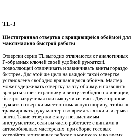
TL-3
Шестигранная отвертка с вращающейся обоймой для
максимально быстрой работы
Отвертки серии TL выгодно отличаются от аналогичных
Г-образных ключей своей удобной рукояткой,
позволяющей отвинчивать и завинчивать винты гораздо
быстрее. Для этой же цели на каждой такой отвертке
установлена свободно вращающаяся обойма. Мастер
может удерживать отвертку за эту обойму, и позволить
вращаться шестиграннику и винту свободно по инерции,
быстро закручивая или выкручивая винт. Двусторонняя
рукоятка отвертки имеет оптимальную ширину, чтобы не
травмировать руку мастера во время затяжки или срыва
винта. Такие отвертки станут незаменимым
инструментом, если вы часто работаете с винтами в
автомобильных мастерских, при сборке готовых
устройств, монтажных работах в корпусах и во время