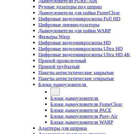
Дымоуловители PURE-AIR
Ручные дозаторы под шприц
Дымоуловители для пайки FumeClear
Цифровые видеомикроскопы Full HD
Цифровые пневмодозаторы
Дымоуловители для пайки WARP
Фильтры Warp
Цифровые видеомикроскопы HD
Цифровые видеомикроскопы Ultra HD
Цифровые видеомикроскопы Ultra HD 4K
Припой проволочный
Припой трубчатый
Пакеты антистатические закрытые
Пакеты антистатические открытые
Блоки дымоуловителя
Блоки дымоуловителя
Блоки дымоуловителя FumeClear
Блоки дымоуловителя PACE
Блоки дымоуловителя Pure-Air
Блоки дымоуловителя WARP
Адаптеры для шприца