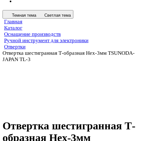
Темная тема
Светлая тема
Главная
Каталог
Оснащение производств
Ручной инструмент для электроники
Отвертки
Отвертка шестигранная Т-образная Hex-3мм TSUNODA-
JAPAN TL-3
Отвертка шестигранная Т-
образная Hex-3мм