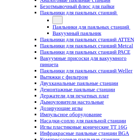
Аналоговые паяльные станции
Безотмывочный флюс для пайки
Паяльники для паяльных станций
Паяльники для паяльных станций
Вакуумный паяльник
Паяльники для паяльных станций ATTEN
Паяльники для паяльных станций Metcal
Паяльники для паяльных станций PACE
Вакуумные присоски для вакуумного
пинцета
Паяльники для паяльных станций Weller
Вытяжки с фильтром
Двухканальные паяльные станции
Демонтажные паяльные станции
Держатели для печатных плат
Дымоуловители настольные
Дозирующие иглы
Импульсное оборудование
Насадки-сопло для паяльной станции
Иглы пластиковые конические TT 16G
Инфракрасные паяльные станции BGA
Компрессорные паяльные станции