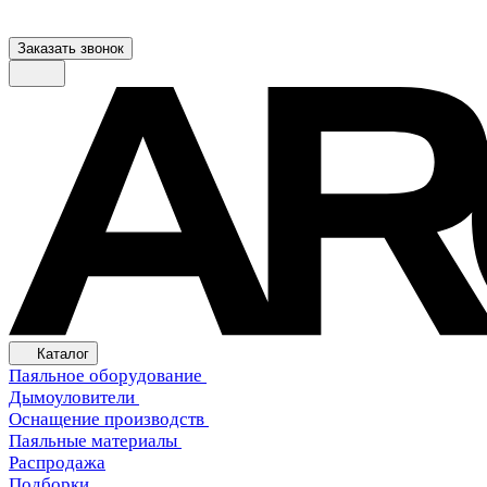
Заказать звонок
Каталог
Паяльное оборудование
Дымоуловители
Оснащение производств
Паяльные материалы
Распродажа
Подборки