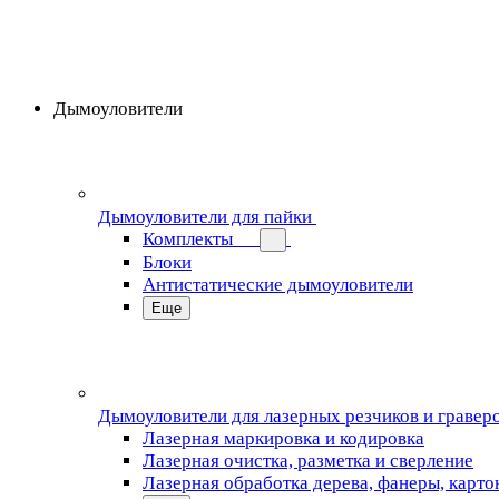
Дымоуловители
Дымоуловители для пайки
Комплекты
Блоки
Антистатические дымоуловители
Еще
Дымоуловители для лазерных резчиков и гравер
Лазерная маркировка и кодировка
Лазерная очистка, разметка и сверление
Лазерная обработка дерева, фанеры, карто