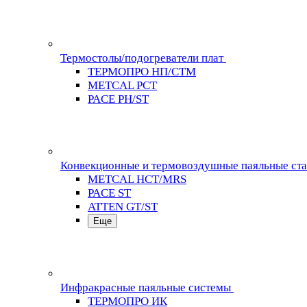
Термостолы/подогреватели плат
ТЕРМОПРО НП/СТМ
METCAL PCT
PACE PH/ST
Конвекционные и термовоздушные паяльные ст
METCAL HCT/MRS
PACE ST
ATTEN GT/ST
Еще
Инфракрасные паяльные системы
ТЕРМОПРО ИК