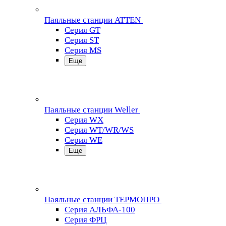
Паяльные станции ATTEN
Серия GT
Серия ST
Серия MS
Еще
Паяльные станции Weller
Серия WX
Серия WT/WR/WS
Серия WE
Еще
Паяльные станции ТЕРМОПРО
Серия АЛЬФА-100
Серия ФРЦ