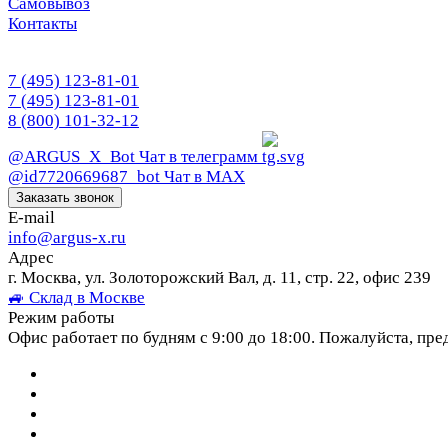
Самовывоз
Контакты
7 (495) 123-81-01
7 (495) 123-81-01
8 (800) 101-32-12
@ARGUS_X_Bot
Чат в телеграмм
@id7720669687_bot
Чат в МАХ
Заказать звонок
E-mail
info@argus-x.ru
Адрес
г. Москва, ул. Золоторожский Вал, д. 11, стр. 22, офис 239
🚙 Склад в Москве
Режим работы
Офис работает по будням с 9:00 до 18:00. Пожалуйста, пре