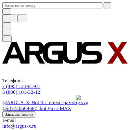
Телефоны
7 (495) 123-81-01
8 (800) 101-32-12
@ARGUS_X_Bot
Чат в телеграмм
@id7720669687_bot
Чат в МАХ
Заказать звонок
E-mail
info@argus-x.ru