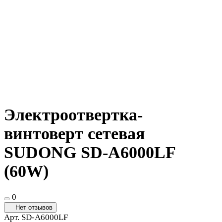
Электроотвертка-
винтоверт сетевая
SUDONG SD-A6000LF
(60W)
0
Нет отзывов
Арт.
SD-A6000LF