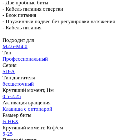
- Две пробные биты
- Кабель питания отвертки
- Блок питания
- Пружинный подвес без регулировки натяжения
- Кабель питания
Подходит для
M2.6-M4.0
Тип
Профессиональный
Серия
SD-A
Тип двигателя
бесщеточный
Крутящий момент, Нм
0.5-2.25
Активация вращения
Клавиша с оптопарой
Размер биты
¼ HEX
Крутящий момент, Кгф/см
5-25