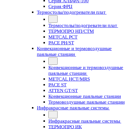
Серия АЛЬФА-100
Серия ФРЦ
Термостолы/подогреватели плат
Термостолы/подогреватели плат
ТЕРМОПРО НП/СТМ
METCAL PCT
PACE PH/ST
Конвекционные и термовоздушные
паяльные станции
Конвекционные и термовоздушные
паяльные станции
METCAL HCT/MRS
PACE ST
ATTEN GT/ST
Конвекционные паяльные станции
Термовоздушные паяльные станции
Инфракрасные паяльные системы
Инфракрасные паяльные системы
ТЕРМОПРО ИК