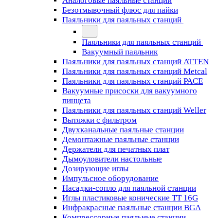
Аналоговые паяльные станции
Безотмывочный флюс для пайки
Паяльники для паяльных станций
Паяльники для паяльных станций
Вакуумный паяльник
Паяльники для паяльных станций ATTEN
Паяльники для паяльных станций Metcal
Паяльники для паяльных станций PACE
Вакуумные присоски для вакуумного
пинцета
Паяльники для паяльных станций Weller
Вытяжки с фильтром
Двухканальные паяльные станции
Демонтажные паяльные станции
Держатели для печатных плат
Дымоуловители настольные
Дозирующие иглы
Импульсное оборудование
Насадки-сопло для паяльной станции
Иглы пластиковые конические TT 16G
Инфракрасные паяльные станции BGA
Компрессорные паяльные станции