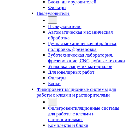
Блоки дымоуловителей
Фильтры
Пылеуловители
Пылеуловители
Автоматическая механическая
обработка
Ручная механическая обработка,
полировка, фрезеровка
Зуботехническая лаборатория,
фрезерование, CNC, зубные техники
Упаковка сыпучих материалов
Для ювелирных работ
Фильтры
Блоки
Фильтровентиляционные системы для
работы с клеями и растворителями
Фильтровентиляционные системы
для работы с клеями и
растворителями
Комплекты и блоки