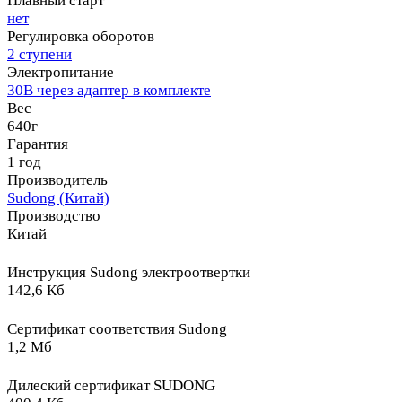
Плавный старт
нет
Регулировка оборотов
2 ступени
Электропитание
30В через адаптер в комплекте
Вес
640г
Гарантия
1 год
Производитель
Sudong (Китай)
Производство
Китай
Инструкция Sudong электроотвертки
142,6 Кб
Сертификат соответствия Sudong
1,2 Мб
Дилеский сертификат SUDONG