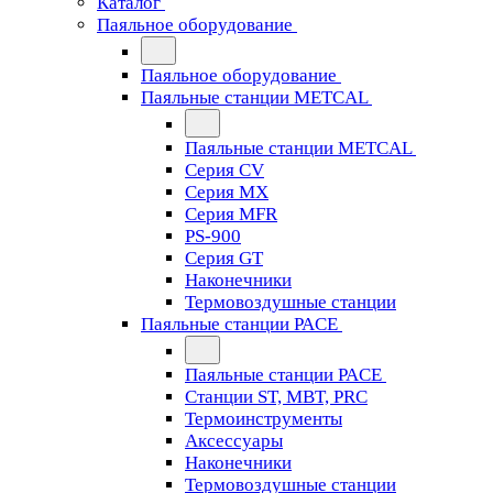
Каталог
Паяльное оборудование
Паяльное оборудование
Паяльные станции METCAL
Паяльные станции METCAL
Серия CV
Серия MX
Серия MFR
PS-900
Серия GT
Наконечники
Термовоздушные станции
Паяльные станции PACE
Паяльные станции PACE
Станции ST, MBT, PRC
Термоинструменты
Аксессуары
Наконечники
Термовоздушные станции