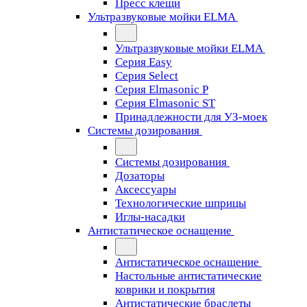
Пресс клещи
Ультразвуковые мойки ELMA
Ультразвуковые мойки ELMA
Серия Easy
Серия Select
Серия Elmasonic P
Серия Elmasonic ST
Принадлежности для УЗ-моек
Системы дозирования
Системы дозирования
Дозаторы
Аксессуары
Технологические шприцы
Иглы-насадки
Антистатическое оснащение
Антистатическое оснащение
Настольные антистатические
коврики и покрытия
Антистатические браслеты