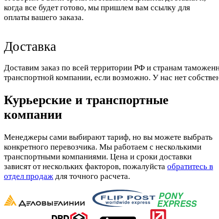
когда все будет готово, мы пришлем вам ссылку для
оплаты вашего заказа.
Доставка
Доставим заказ по всей территории РФ и странам таможенн
транспортной компании, если возможно. У нас нет собстве
Курьерские и транспортные
компании
Менеджеры сами выбирают тариф, но вы можете выбрать
конкретного перевозчика. Мы работаем с несколькими
транспортными компаниями. Цена и сроки доставки
зависят от нескольких факторов, пожалуйста
обратитесь в
отдел продаж
для точного расчета.