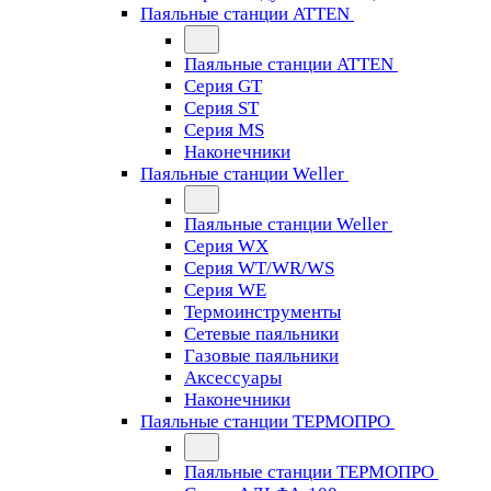
Паяльные станции ATTEN
Паяльные станции ATTEN
Серия GT
Серия ST
Серия MS
Наконечники
Паяльные станции Weller
Паяльные станции Weller
Серия WX
Серия WT/WR/WS
Серия WE
Термоинструменты
Сетевые паяльники
Газовые паяльники
Аксессуары
Наконечники
Паяльные станции ТЕРМОПРО
Паяльные станции ТЕРМОПРО