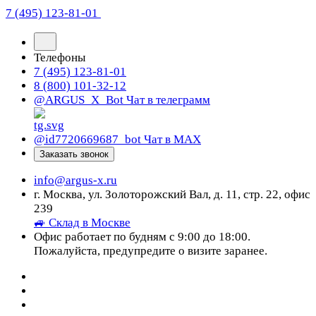
7 (495) 123-81-01
Телефоны
7 (495) 123-81-01
8 (800) 101-32-12
@ARGUS_X_Bot
Чат в телеграмм
@id7720669687_bot
Чат в МАХ
Заказать звонок
info@argus-x.ru
г. Москва, ул. Золоторожский Вал, д. 11, стр. 22, офис
239
🚙 Склад в Москве
Офис работает по будням с 9:00 до 18:00.
Пожалуйста, предупредите о визите заранее.