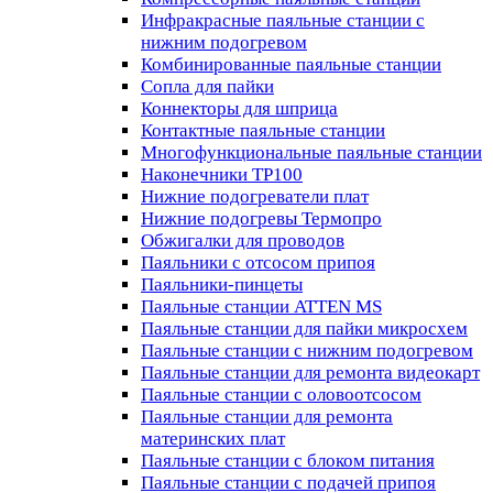
Инфракрасные паяльные станции с
нижним подогревом
Комбинированные паяльные станции
Сопла для пайки
Коннекторы для шприца
Контактные паяльные станции
Многофункциональные паяльные станции
Наконечники TP100
Нижние подогреватели плат
Нижние подогревы Термопро
Обжигалки для проводов
Паяльники с отсосом припоя
Паяльники-пинцеты
Паяльные станции ATTEN MS
Паяльные станции для пайки микросхем
Паяльные станции с нижним подогревом
Паяльные станции для ремонта видеокарт
Паяльные станции с оловоотсосом
Паяльные станции для ремонта
материнских плат
Паяльные станции с блоком питания
Паяльные станции с подачей припоя