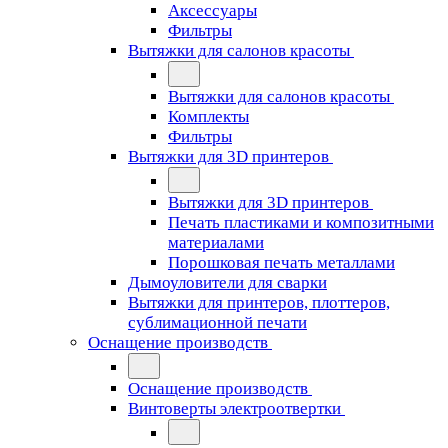
Аксессуары
Фильтры
Вытяжки для салонов красоты
Вытяжки для салонов красоты
Комплекты
Фильтры
Вытяжки для 3D принтеров
Вытяжки для 3D принтеров
Печать пластиками и композитными
материалами
Порошковая печать металлами
Дымоуловители для сварки
Вытяжки для принтеров, плоттеров,
сублимационной печати
Оснащение производств
Оснащение производств
Винтоверты электроотвертки