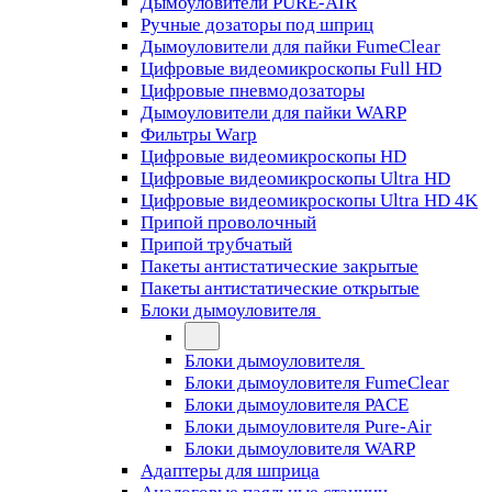
Дымоуловители PURE-AIR
Ручные дозаторы под шприц
Дымоуловители для пайки FumeClear
Цифровые видеомикроскопы Full HD
Цифровые пневмодозаторы
Дымоуловители для пайки WARP
Фильтры Warp
Цифровые видеомикроскопы HD
Цифровые видеомикроскопы Ultra HD
Цифровые видеомикроскопы Ultra HD 4K
Припой проволочный
Припой трубчатый
Пакеты антистатические закрытые
Пакеты антистатические открытые
Блоки дымоуловителя
Блоки дымоуловителя
Блоки дымоуловителя FumeClear
Блоки дымоуловителя PACE
Блоки дымоуловителя Pure-Air
Блоки дымоуловителя WARP
Адаптеры для шприца