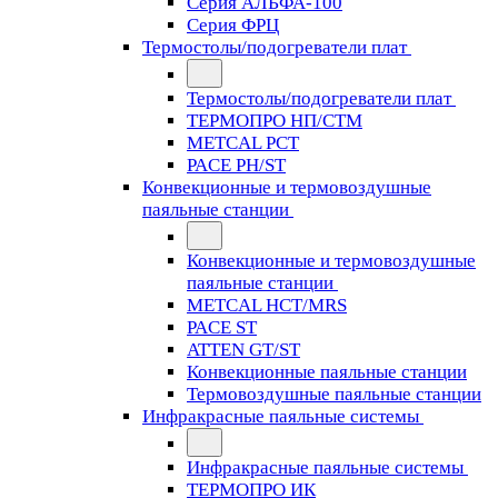
Серия АЛЬФА-100
Серия ФРЦ
Термостолы/подогреватели плат
Термостолы/подогреватели плат
ТЕРМОПРО НП/СТМ
METCAL PCT
PACE PH/ST
Конвекционные и термовоздушные
паяльные станции
Конвекционные и термовоздушные
паяльные станции
METCAL HCT/MRS
PACE ST
ATTEN GT/ST
Конвекционные паяльные станции
Термовоздушные паяльные станции
Инфракрасные паяльные системы
Инфракрасные паяльные системы
ТЕРМОПРО ИК