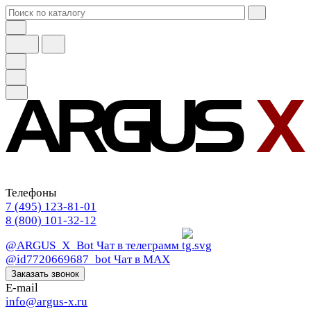
Телефоны
7 (495) 123-81-01
8 (800) 101-32-12
@ARGUS_X_Bot
Чат в телеграмм
@id7720669687_bot
Чат в МАХ
Заказать звонок
E-mail
info@argus-x.ru