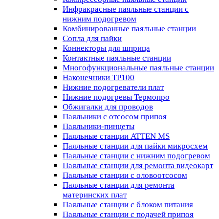
Инфракрасные паяльные станции с
нижним подогревом
Комбинированные паяльные станции
Сопла для пайки
Коннекторы для шприца
Контактные паяльные станции
Многофункциональные паяльные станции
Наконечники TP100
Нижние подогреватели плат
Нижние подогревы Термопро
Обжигалки для проводов
Паяльники с отсосом припоя
Паяльники-пинцеты
Паяльные станции ATTEN MS
Паяльные станции для пайки микросхем
Паяльные станции с нижним подогревом
Паяльные станции для ремонта видеокарт
Паяльные станции с оловоотсосом
Паяльные станции для ремонта
материнских плат
Паяльные станции с блоком питания
Паяльные станции с подачей припоя