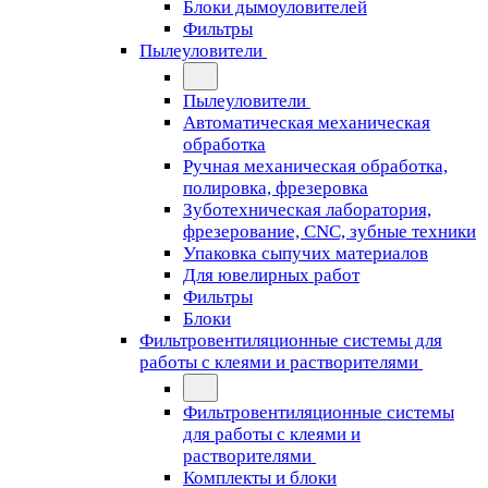
Блоки дымоуловителей
Фильтры
Пылеуловители
Пылеуловители
Автоматическая механическая
обработка
Ручная механическая обработка,
полировка, фрезеровка
Зуботехническая лаборатория,
фрезерование, CNC, зубные техники
Упаковка сыпучих материалов
Для ювелирных работ
Фильтры
Блоки
Фильтровентиляционные системы для
работы с клеями и растворителями
Фильтровентиляционные системы
для работы с клеями и
растворителями
Комплекты и блоки