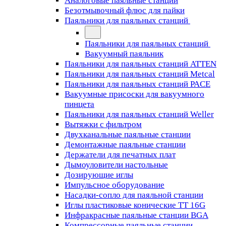
Аналоговые паяльные станции
Безотмывочный флюс для пайки
Паяльники для паяльных станций
Паяльники для паяльных станций
Вакуумный паяльник
Паяльники для паяльных станций ATTEN
Паяльники для паяльных станций Metcal
Паяльники для паяльных станций PACE
Вакуумные присоски для вакуумного
пинцета
Паяльники для паяльных станций Weller
Вытяжки с фильтром
Двухканальные паяльные станции
Демонтажные паяльные станции
Держатели для печатных плат
Дымоуловители настольные
Дозирующие иглы
Импульсное оборудование
Насадки-сопло для паяльной станции
Иглы пластиковые конические TT 16G
Инфракрасные паяльные станции BGA
Компрессорные паяльные станции