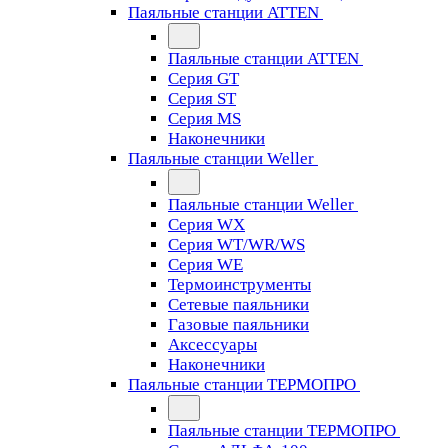
Паяльные станции ATTEN
Паяльные станции ATTEN
Серия GT
Серия ST
Серия MS
Наконечники
Паяльные станции Weller
Паяльные станции Weller
Серия WX
Серия WT/WR/WS
Серия WE
Термоинструменты
Сетевые паяльники
Газовые паяльники
Аксессуары
Наконечники
Паяльные станции ТЕРМОПРО
Паяльные станции ТЕРМОПРО