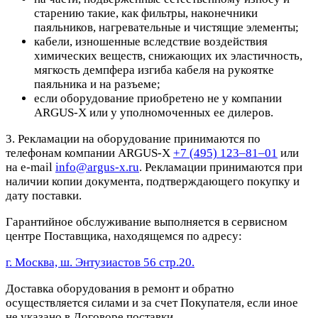
старению такие, как фильтры, наконечники
паяльников, нагревательные и чистящие элементы;
кабели, изношенные вследствие воздействия
химических веществ, снижающих их эластичность,
мягкость демпфера изгиба кабеля на рукоятке
паяльника и на разъеме;
если оборудование приобретено не у компании
ARGUS-X или у уполномоченных ее дилеров.
3. Рекламации на оборудование принимаются по
телефонам компании ARGUS-X
+7 (495) 123–81–01
или
на e-mail
info@argus-x.ru
. Рекламации принимаются при
наличии копии документа, подтверждающего покупку и
дату поставки.
Гарантийное обслуживание выполняется в сервисном
центре Поставщика, находящемся по адресу:
г. Москва, ш. Энтузиастов 56 стр.20.
Доставка оборудования в ремонт и обратно
осуществляется силами и за счет Покупателя, если иное
не указано в Договоре поставки.