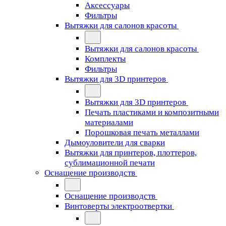
Аксессуары
Фильтры
Вытяжки для салонов красоты
Вытяжки для салонов красоты
Комплекты
Фильтры
Вытяжки для 3D принтеров
Вытяжки для 3D принтеров
Печать пластиками и композитными
материалами
Порошковая печать металлами
Дымоуловители для сварки
Вытяжки для принтеров, плоттеров,
сублимационной печати
Оснащение производств
Оснащение производств
Винтоверты электроотвертки