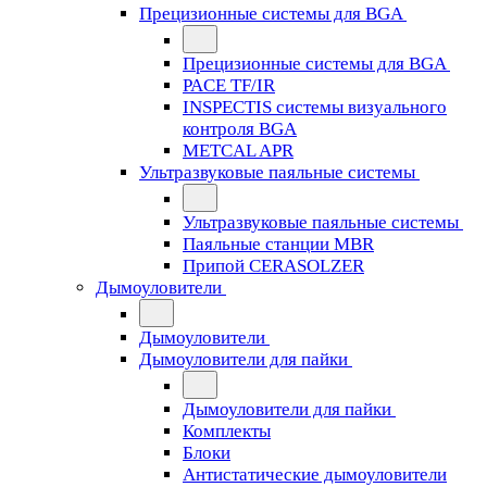
Прецизионные системы для BGA
Прецизионные системы для BGA
PACE TF/IR
INSPECTIS системы визуального
контроля BGA
METCAL APR
Ультразвуковые паяльные системы
Ультразвуковые паяльные системы
Паяльные станции MBR
Припой CERASOLZER
Дымоуловители
Дымоуловители
Дымоуловители для пайки
Дымоуловители для пайки
Комплекты
Блоки
Антистатические дымоуловители