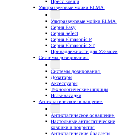
Пресс клещи
Ультразвуковые мойки ELMA
Ультразвуковые мойки ELMA
Серия Easy
Серия Select
Серия Elmasonic P
Серия Elmasonic ST
Принадлежности для УЗ-моек
Системы дозирования
Системы дозирования
Дозаторы
Аксессуары
Технологические шприцы
Иглы-насадки
Антистатическое оснащение
Антистатическое оснащение
Настольные антистатические
коврики и покрытия
Антистатические браслеты