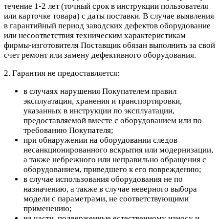
течение 1-2 лет (точный срок в инструкции пользователя
или карточке товара) с даты поставки. В случае выявления
в гарантийный период заводских дефектов оборудование
или несоответствия техническим характеристикам
фирмы-изготовителя Поставщик обязан выполнить за свой
счет ремонт или замену дефективного оборудования.
2. Гарантия не предоставляется:
в случаях нарушения Покупателем правил
эксплуатации, хранения и транспортировки,
указанных в инструкции по эксплуатации,
предоставляемой вместе с оборудованием или по
требованию Покупателя;
при обнаружении на оборудовании следов
несанкционированного вскрытия или модернизации,
а также небрежного или неправильно обращения с
оборудованием, приведшего к его повреждению;
в случае использования оборудования не по
назначению, а также в случае неверного выбора
модели с параметрами, не соответствующими
применению;
на части, подверженные естественному износу и