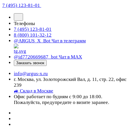
7 (495) 123-81-01
Телефоны
7 (495) 123-81-01
8 (800) 101-32-12
@ARGUS_X_Bot
Чат в телеграмм
@id7720669687_bot
Чат в МАХ
Заказать звонок
info@argus-x.ru
г. Москва, ул. Золоторожский Вал, д. 11, стр. 22, офис
239
🚙 Склад в Москве
Офис работает по будням с 9:00 до 18:00.
Пожалуйста, предупредите о визите заранее.