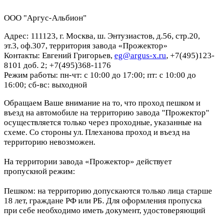
ООО "Аргус-Альбион"
Адрес: 111123, г. Москва, ш. Энтузиастов, д.56, стр.20,
эт.3, оф.307, территория завода «Прожектор»
Контакты: Евгений Григорьев,
eg@argus-x.ru
, +7(495)123-
8101 доб. 2; +7(495)368-1176
Режим работы: пн-чт: с 10:00 до 17:00; пт: с 10:00 до
16:00; сб-вс: выходной
Обращаем Ваше внимание на то, что проход пешком и
въезд на автомобиле на территорию завода "Прожектор"
осуществляется только через проходные, указанные на
схеме. Со стороны ул. Плеханова проход и въезд на
территорию невозможен.
На территории завода «Прожектор» действует
пропускной режим:
Пешком: на территорию допускаются только лица старше
18 лет, граждане РФ или РБ. Для оформления пропуска
при себе необходимо иметь документ, удостоверяющий