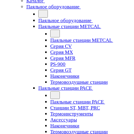
Каталог
Паяльное оборудование
Паяльное оборудование
Паяльные станции METCAL
Паяльные станции METCAL
Серия CV
Серия MX
Серия MFR
PS-900
Серия GT
Наконечники
Термовоздушные станции
Паяльные станции PACE
Паяльные станции PACE
Станции ST, MBT, PRC
Термоинструменты
Аксессуары
Наконечники
Термовоздушные станции