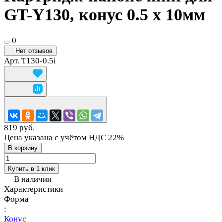
GT-Y130, конус 0.5 х 10мм
0
Нет отзывов
Арт.
T130-0.5i
819 руб.
Цена указана с учётом НДС 22%
В корзину
Купить в 1 клик
В наличии
Характеристики
Форма
:
Конус