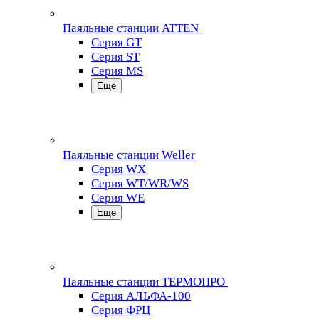
Паяльные станции ATTEN
Серия GT
Серия ST
Серия MS
Еще
Паяльные станции Weller
Серия WX
Серия WT/WR/WS
Серия WE
Еще
Паяльные станции ТЕРМОПРО
Серия АЛЬФА-100
Серия ФРЦ