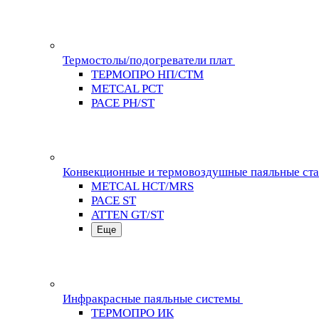
Термостолы/подогреватели плат
ТЕРМОПРО НП/СТМ
METCAL PCT
PACE PH/ST
Конвекционные и термовоздушные паяльные ст
METCAL HCT/MRS
PACE ST
ATTEN GT/ST
Еще
Инфракрасные паяльные системы
ТЕРМОПРО ИК