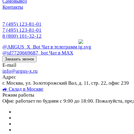
Самовывоз
Контакты
7 (495) 123-81-01
7 (495) 123-81-01
8 (800) 101-32-12
@ARGUS_X_Bot
Чат в телеграмм
@id7720669687_bot
Чат в МАХ
Заказать звонок
E-mail
info@argus-x.ru
Адрес
г. Москва, ул. Золоторожский Вал, д. 11, стр. 22, офис 239
🚙 Склад в Москве
Режим работы
Офис работает по будням с 9:00 до 18:00. Пожалуйста, пре