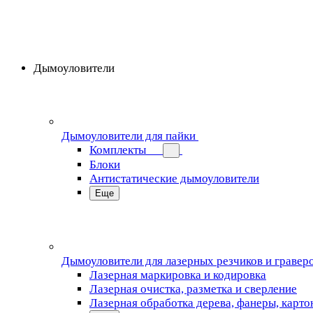
Дымоуловители
Дымоуловители для пайки
Комплекты
Блоки
Антистатические дымоуловители
Еще
Дымоуловители для лазерных резчиков и гравер
Лазерная маркировка и кодировка
Лазерная очистка, разметка и сверление
Лазерная обработка дерева, фанеры, карто