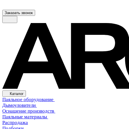
Заказать звонок
Каталог
Паяльное оборудование
Дымоуловители
Оснащение производств
Паяльные материалы
Распродажа
Подборки