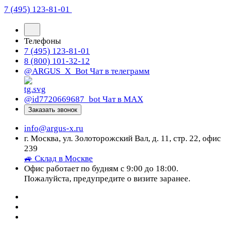
7 (495) 123-81-01
Телефоны
7 (495) 123-81-01
8 (800) 101-32-12
@ARGUS_X_Bot
Чат в телеграмм
@id7720669687_bot
Чат в МАХ
Заказать звонок
info@argus-x.ru
г. Москва, ул. Золоторожский Вал, д. 11, стр. 22, офис
239
🚙 Склад в Москве
Офис работает по будням с 9:00 до 18:00.
Пожалуйста, предупредите о визите заранее.