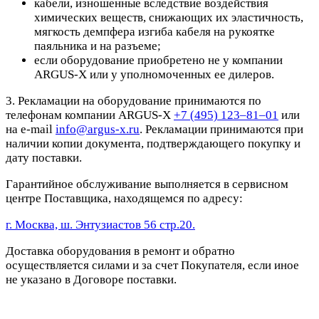
кабели, изношенные вследствие воздействия
химических веществ, снижающих их эластичность,
мягкость демпфера изгиба кабеля на рукоятке
паяльника и на разъеме;
если оборудование приобретено не у компании
ARGUS-X или у уполномоченных ее дилеров.
3. Рекламации на оборудование принимаются по
телефонам компании ARGUS-X
+7 (495) 123–81–01
или
на e-mail
info@argus-x.ru
. Рекламации принимаются при
наличии копии документа, подтверждающего покупку и
дату поставки.
Гарантийное обслуживание выполняется в сервисном
центре Поставщика, находящемся по адресу:
г. Москва, ш. Энтузиастов 56 стр.20.
Доставка оборудования в ремонт и обратно
осуществляется силами и за счет Покупателя, если иное
не указано в Договоре поставки.