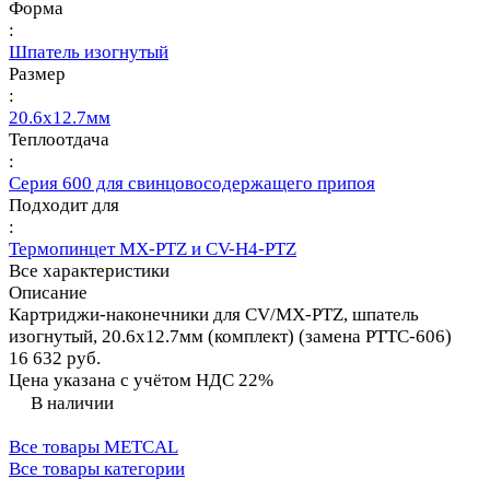
Форма
:
Шпатель изогнутый
Размер
:
20.6х12.7мм
Теплоотдача
:
Серия 600 для свинцовосодержащего припоя
Подходит для
:
Термопинцет MX-PTZ и CV-H4-PTZ
Все характеристики
Описание
Картриджи-наконечники для CV/MX-PTZ, шпатель
изогнутый, 20.6х12.7мм (комплект) (замена PTTC-606)
16 632 руб.
Цена указана с учётом НДС 22%
В наличии
Все товары METCAL
Все товары категории