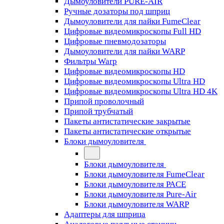
Дымоуловители PURE-AIR
Ручные дозаторы под шприц
Дымоуловители для пайки FumeClear
Цифровые видеомикроскопы Full HD
Цифровые пневмодозаторы
Дымоуловители для пайки WARP
Фильтры Warp
Цифровые видеомикроскопы HD
Цифровые видеомикроскопы Ultra HD
Цифровые видеомикроскопы Ultra HD 4K
Припой проволочный
Припой трубчатый
Пакеты антистатические закрытые
Пакеты антистатические открытые
Блоки дымоуловителя
Блоки дымоуловителя
Блоки дымоуловителя FumeClear
Блоки дымоуловителя PACE
Блоки дымоуловителя Pure-Air
Блоки дымоуловителя WARP
Адаптеры для шприца