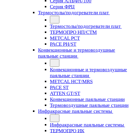
Серия АЛЬФА-100
Серия ФРЦ
Термостолы/подогреватели плат
Термостолы/подогреватели плат
ТЕРМОПРО НП/СТМ
METCAL PCT
PACE PH/ST
Конвекционные и термовоздушные
паяльные станции
Конвекционные и термовоздушные
паяльные станции
METCAL HCT/MRS
PACE ST
ATTEN GT/ST
Конвекционные паяльные станции
Термовоздушные паяльные станции
Инфракрасные паяльные системы
Инфракрасные паяльные системы
ТЕРМОПРО ИК