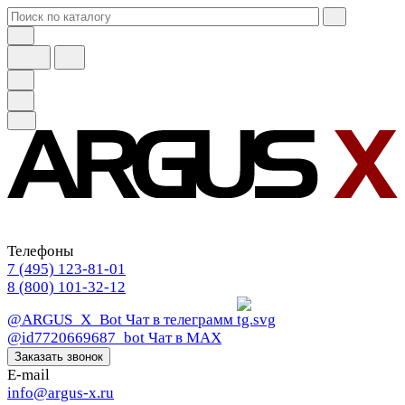
Телефоны
7 (495) 123-81-01
8 (800) 101-32-12
@ARGUS_X_Bot
Чат в телеграмм
@id7720669687_bot
Чат в МАХ
Заказать звонок
E-mail
info@argus-x.ru