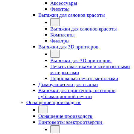
Аксессуары
Фильтры
Вытяжки для салонов красоты
Вытяжки для салонов красоты
Комплекты
Фильтры
Вытяжки для 3D принтеров
Вытяжки для 3D принтеров
Печать пластиками и композитными
материалами
Порошковая печать металлами
Дымоуловители для сварки
Вытяжки для принтеров, плоттеров,
сублимационной печати
Оснащение производств
Оснащение производств
Винтоверты электроотвертки