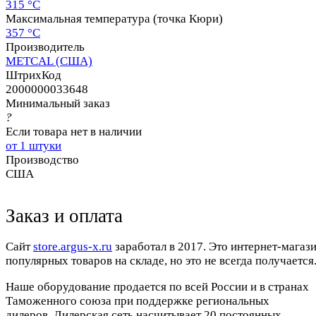
315 °C
Максимальная температура (точка Кюри)
357 °C
Производитель
METCAL (США)
ШтрихКод
2000000033648
Минимальный заказ
?
Если товара нет в наличии
от 1 штуки
Производство
США
Заказ и оплата
Cайт
store.argus-x.ru
заработал в 2017. Это интернет-магаз
популярных товаров на складе, но это не всегда получается.
Наше оборудование продается по всей России и в странах
Таможенного союза при поддержке региональных
дилеров. Дилерская сеть насчитывает 20 постоянных