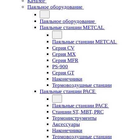
Каталог
Паяльное оборудование
Паяльное оборудование
Паяльные станции METCAL
Паяльные станции METCAL
Серия CV
Серия MX
Серия MFR
PS-900
Серия GT
Наконечники
Термовоздушные станции
Паяльные станции PACE
Паяльные станции PACE
Станции ST, MBT, PRC
Термоинструменты
Аксессуары
Наконечники
Термовоздушные станции