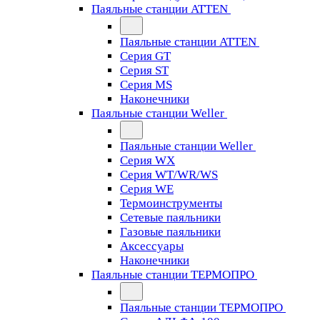
Паяльные станции ATTEN
Паяльные станции ATTEN
Серия GT
Серия ST
Серия MS
Наконечники
Паяльные станции Weller
Паяльные станции Weller
Серия WX
Серия WT/WR/WS
Серия WE
Термоинструменты
Сетевые паяльники
Газовые паяльники
Аксессуары
Наконечники
Паяльные станции ТЕРМОПРО
Паяльные станции ТЕРМОПРО