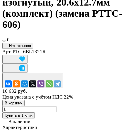
изогнутый, 20.6х12.7мм
(комплект) (замена PTTC-
606)
0
Нет отзывов
Арт.
PTC-6BL1321R
16 632 руб.
Цена указана с учётом НДС 22%
В корзину
Купить в 1 клик
В наличии
Характеристики