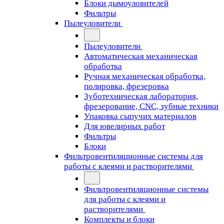
Блоки дымоуловителей
Фильтры
Пылеуловители
Пылеуловители
Автоматическая механическая
обработка
Ручная механическая обработка,
полировка, фрезеровка
Зуботехническая лаборатория,
фрезерование, CNC, зубные техники
Упаковка сыпучих материалов
Для ювелирных работ
Фильтры
Блоки
Фильтровентиляционные системы для
работы с клеями и растворителями
Фильтровентиляционные системы
для работы с клеями и
растворителями
Комплекты и блоки