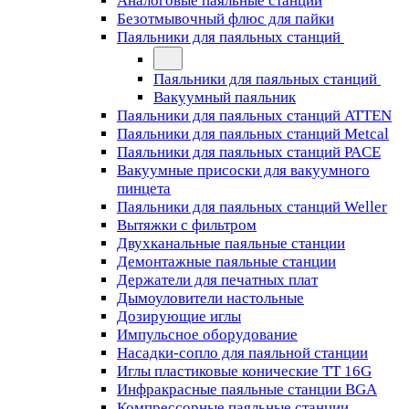
Аналоговые паяльные станции
Безотмывочный флюс для пайки
Паяльники для паяльных станций
Паяльники для паяльных станций
Вакуумный паяльник
Паяльники для паяльных станций ATTEN
Паяльники для паяльных станций Metcal
Паяльники для паяльных станций PACE
Вакуумные присоски для вакуумного
пинцета
Паяльники для паяльных станций Weller
Вытяжки с фильтром
Двухканальные паяльные станции
Демонтажные паяльные станции
Держатели для печатных плат
Дымоуловители настольные
Дозирующие иглы
Импульсное оборудование
Насадки-сопло для паяльной станции
Иглы пластиковые конические TT 16G
Инфракрасные паяльные станции BGA
Компрессорные паяльные станции