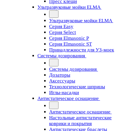
Пресс клещи
Ультразвуковые мойки ELMA
Ультразвуковые мойки ELMA
Серия Easy
Серия Select
Серия Elmasonic P
Серия Elmasonic ST
Принадлежности для УЗ-моек
Системы дозирования
Системы дозирования
Дозаторы
Аксессуары
Технологические шприцы
Иглы-насадки
Антистатическое оснащение
Антистатическое оснащение
Настольные антистатические
коврики и покрытия
Антистатические браслеты