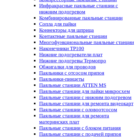
Инфракрасные паяльные станции с
нижним подогревом
Комбинированные паяльные станции
Сопла для пайки
Коннекторы для шприца
Контактные паяльные станции
Многофункциональные паяльные станции
Наконечники TP100
Нижние подогреватели плат
Нижние подогревы Термопро
Обжигалки для проводов
Паяльники с отсосом припоя
Паяльники-пинцеты
Паяльные станции ATTEN MS
Паяльные станции для пайки микросхем
Паяльные станции с нижним подогревом
Паяльные станции для ремонта видеокарт
Паяльные станции с оловоотсосом
Паяльные станции для ремонта
материнских плат
Паяльные станции с блоком питания
Паяльные станции с подачей припоя