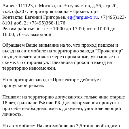
Адрес: 111123, г. Москва, ш. Энтузиастов, д.56, стр.20,
эт.3, оф.307, территория завода «Прожектор»
Контакты: Евгений Григорьев,
eg@argus-x.ru
, +7(495)123-
8101 доб. 2; +7(495)368-1176
Режим работы: пн-чт: с 10:00 до 17:00; пт: с 10:00 до
16:00; сб-вс: выходной
Обращаем Ваше внимание на то, что проход пешком и
въезд на автомобиле на территорию завода "Прожектор"
осуществляется только через проходные, указанные на
схеме. Со стороны ул. Плеханова проход и въезд на
территорию невозможен.
На территории завода «Прожектор» действует
пропускной режим:
Пешком: на территорию допускаются только лица старше
18 лет, граждане РФ или РБ. Для оформления пропуска
при себе необходимо иметь документ, удостоверяющий
личность.
На автомобиле: На автомобили до 3,5 тонн необходимо