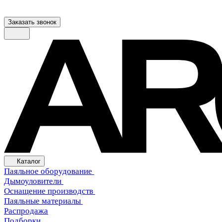
Заказать звонок
Каталог
Паяльное оборудование
Дымоуловители
Оснащение производств
Паяльные материалы
Распродажа
Подборки