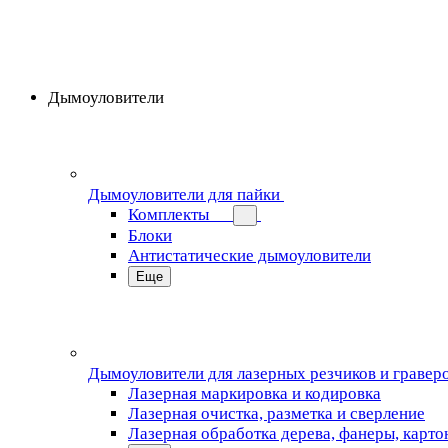
Дымоуловители
Дымоуловители для пайки
Комплекты
Блоки
Антистатические дымоуловители
Еще
Дымоуловители для лазерных резчиков и гравер
Лазерная маркировка и кодировка
Лазерная очистка, разметка и сверление
Лазерная обработка дерева, фанеры, карто