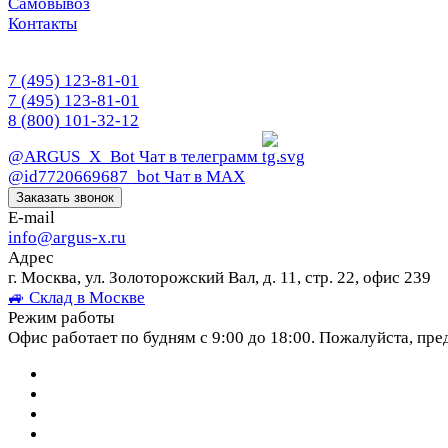
Самовывоз
Контакты
7 (495) 123-81-01
7 (495) 123-81-01
8 (800) 101-32-12
@ARGUS_X_Bot
Чат в телеграмм
@id7720669687_bot
Чат в МАХ
Заказать звонок
E-mail
info@argus-x.ru
Адрес
г. Москва, ул. Золоторожский Вал, д. 11, стр. 22, офис 239
🚙 Склад в Москве
Режим работы
Офис работает по будням с 9:00 до 18:00. Пожалуйста, пре