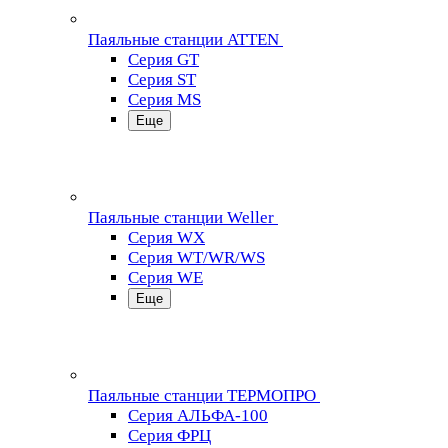
Паяльные станции ATTEN
Серия GT
Серия ST
Серия MS
Еще
Паяльные станции Weller
Серия WX
Серия WT/WR/WS
Серия WE
Еще
Паяльные станции ТЕРМОПРО
Серия АЛЬФА-100
Серия ФРЦ