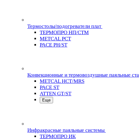
Термостолы/подогреватели плат
ТЕРМОПРО НП/СТМ
METCAL PCT
PACE PH/ST
Конвекционные и термовоздушные паяльные ст
METCAL HCT/MRS
PACE ST
ATTEN GT/ST
Еще
Инфракрасные паяльные системы
ТЕРМОПРО ИК