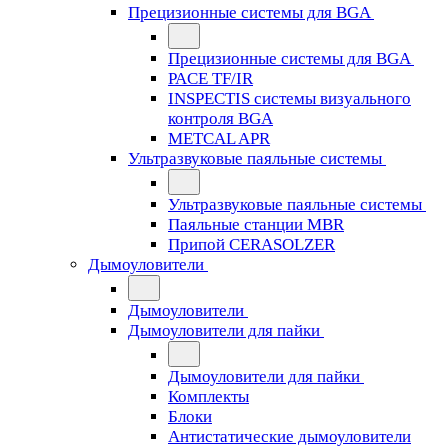
Прецизионные системы для BGA
Прецизионные системы для BGA
PACE TF/IR
INSPECTIS системы визуального
контроля BGA
METCAL APR
Ультразвуковые паяльные системы
Ультразвуковые паяльные системы
Паяльные станции MBR
Припой CERASOLZER
Дымоуловители
Дымоуловители
Дымоуловители для пайки
Дымоуловители для пайки
Комплекты
Блоки
Антистатические дымоуловители