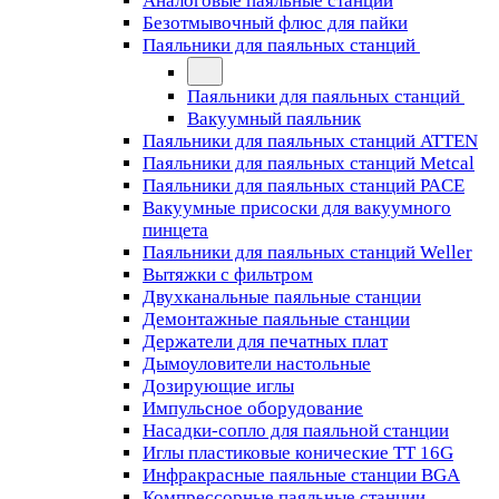
Аналоговые паяльные станции
Безотмывочный флюс для пайки
Паяльники для паяльных станций
Паяльники для паяльных станций
Вакуумный паяльник
Паяльники для паяльных станций ATTEN
Паяльники для паяльных станций Metcal
Паяльники для паяльных станций PACE
Вакуумные присоски для вакуумного
пинцета
Паяльники для паяльных станций Weller
Вытяжки с фильтром
Двухканальные паяльные станции
Демонтажные паяльные станции
Держатели для печатных плат
Дымоуловители настольные
Дозирующие иглы
Импульсное оборудование
Насадки-сопло для паяльной станции
Иглы пластиковые конические TT 16G
Инфракрасные паяльные станции BGA
Компрессорные паяльные станции