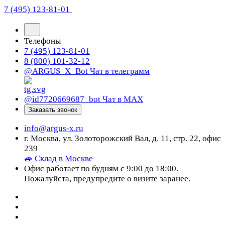
7 (495) 123-81-01
Телефоны
7 (495) 123-81-01
8 (800) 101-32-12
@ARGUS_X_Bot
Чат в телеграмм
@id7720669687_bot
Чат в МАХ
Заказать звонок
info@argus-x.ru
г. Москва, ул. Золоторожский Вал, д. 11, стр. 22, офис
239
🚙 Склад в Москве
Офис работает по будням с 9:00 до 18:00.
Пожалуйста, предупредите о визите заранее.