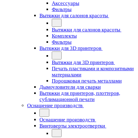
Аксессуары
Фильтры
Вытяжки для салонов красоты
Вытяжки для салонов красоты
Комплекты
Фильтры
Вытяжки для 3D принтеров
Вытяжки для 3D принтеров
Печать пластиками и композитными
материалами
Порошковая печать металлами
Дымоуловители для сварки
Вытяжки для принтеров, плоттеров,
сублимационной печати
Оснащение производств
Оснащение производств
Винтоверты электроотвертки