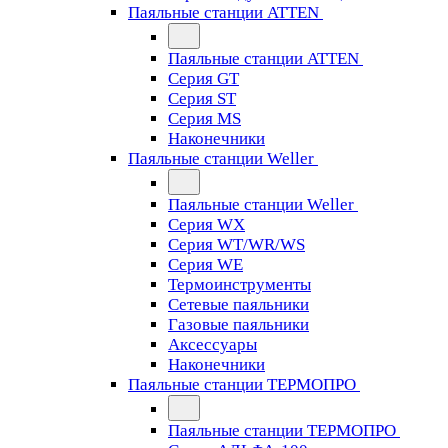
Паяльные станции ATTEN
Паяльные станции ATTEN
Серия GT
Серия ST
Серия MS
Наконечники
Паяльные станции Weller
Паяльные станции Weller
Серия WX
Серия WT/WR/WS
Серия WE
Термоинструменты
Сетевые паяльники
Газовые паяльники
Аксессуары
Наконечники
Паяльные станции ТЕРМОПРО
Паяльные станции ТЕРМОПРО