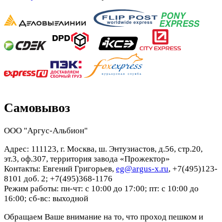
Самовывоз
ООО "Аргус-Альбион"
Адрес: 111123, г. Москва, ш. Энтузиастов, д.56, стр.20,
эт.3, оф.307, территория завода «Прожектор»
Контакты: Евгений Григорьев,
eg@argus-x.ru
, +7(495)123-
8101 доб. 2; +7(495)368-1176
Режим работы: пн-чт: с 10:00 до 17:00; пт: с 10:00 до
16:00; сб-вс: выходной
Обращаем Ваше внимание на то, что проход пешком и