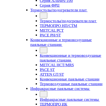
Серия АЛЬФА-100
Серия ФРЦ
Термостолы/подогреватели плат
Термостолы/подогреватели плат
ТЕРМОПРО НП/СТМ
METCAL PCT
PACE PH/ST
Конвекционные и термовоздушные
паяльные станции
Конвекционные и термовоздушные
паяльные станции
METCAL HCT/MRS
PACE ST
ATTEN GT/ST
Конвекционные паяльные станции
Термовоздушные паяльные станции
Инфракрасные паяльные системы
Инфракрасные паяльные системы
ТЕРМОПРО ИК