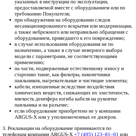
указанных в инструкции по эксплуатации,
предоставляемой вместе с оборудованием или по
требованию Покупателя;
при обнаружении на оборудовании следов
несанкционированного вскрытия или модернизации,
а также небрежного или неправильно обращения с
оборудованием, приведшего к его повреждению;
в случае использования оборудования не по
назначению, а также в случае неверного выбора
модели с параметрами, не соответствующими
применению;
на части, подверженные естественному износу и
старению такие, как фильтры, наконечники
паяльников, нагревательные и чистящие элементы;
кабели, изношенные вследствие воздействия
химических веществ, снижающих их эластичность,
мягкость демпфера изгиба кабеля на рукоятке
паяльника и на разъеме;
если оборудование приобретено не у компании
ARGUS-X или у уполномоченных ее дилеров.
3. Рекламации на оборудование принимаются по
телефонам компании ARGUS-X
+7 (495) 123–81–01
или