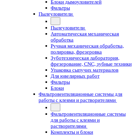
Блоки дымоуловителей
Фильтры
Пылеуловители
Пылеуловители
Автоматическая механическая
обработка
Ручная механическая обработка,
полировка, фрезеровка
Зуботехническая лаборатория,
фрезерование, CNC, зубные техники
Упаковка сыпучих материалов
Для ювелирных работ
Фильтры
Блоки
Фильтровентиляционные системы для
работы с клеями и растворителями
Фильтровентиляционные системы
для работы с клеями и
растворителями
Комплекты и блоки