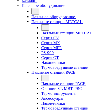
Каталог
Паяльное оборудование
Паяльное оборудование
Паяльные станции METCAL
Паяльные станции METCAL
Серия CV
Серия MX
Серия MFR
PS-900
Серия GT
Наконечники
Термовоздушные станции
Паяльные станции PACE
Паяльные станции PACE
Станции ST, MBT, PRC
Термоинструменты
Аксессуары
Наконечники
Термовоздушные станции