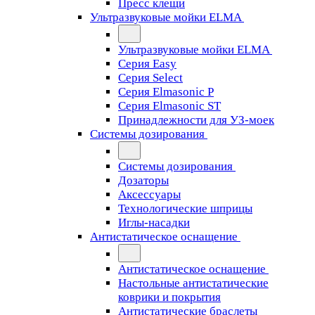
Пресс клещи
Ультразвуковые мойки ELMA
Ультразвуковые мойки ELMA
Серия Easy
Серия Select
Серия Elmasonic P
Серия Elmasonic ST
Принадлежности для УЗ-моек
Системы дозирования
Системы дозирования
Дозаторы
Аксессуары
Технологические шприцы
Иглы-насадки
Антистатическое оснащение
Антистатическое оснащение
Настольные антистатические
коврики и покрытия
Антистатические браслеты