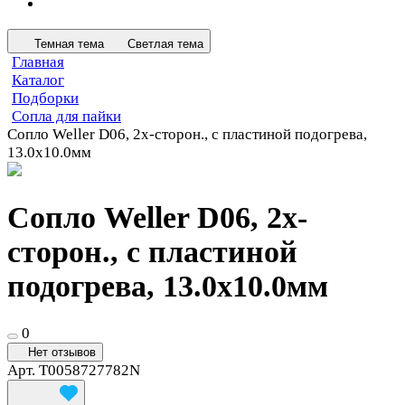
Темная тема
Светлая тема
Главная
Каталог
Подборки
Сопла для пайки
Сопло Weller D06, 2х-сторон., с пластиной подогрева,
13.0х10.0мм
Сопло Weller D06, 2х-
сторон., с пластиной
подогрева, 13.0х10.0мм
0
Нет отзывов
Арт.
T0058727782N