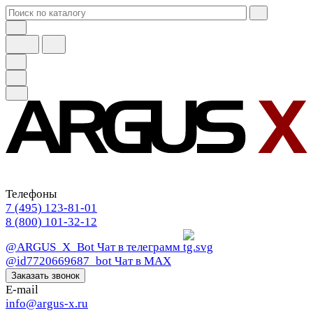
Телефоны
7 (495) 123-81-01
8 (800) 101-32-12
@ARGUS_X_Bot
Чат в телеграмм
@id7720669687_bot
Чат в МАХ
Заказать звонок
E-mail
info@argus-x.ru