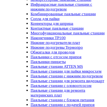
Инфракрасные паяльные станции с
нижним подогревом
Комбинированные паяльные станции
Сопла для пайки
Коннекторы для шприца
Контактные паяльные станции
Многофункциональные паяльные станции
Наконечники TP100
Нижние подогреватели плат
Нижние подогревы Термопро
Обжигалки для проводов
Паяльники с отсосом припоя
Паяльники-пинцеты
Паяльные станции ATTEN MS
Паяльные станции для пайки микросхем
Паяльные станции с нижним подогревом
Паяльные станции для ремонта видеокарт
Паяльные станции с оловоотсосом
Паяльные станции для ремонта
материнских плат
Паяльные станции с блоком питания
Паяльные станции с подачей припоя